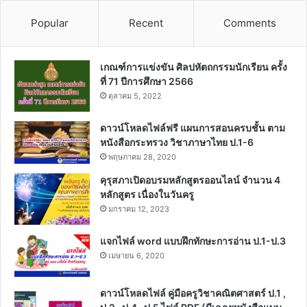
Popular
Recent
Comments
เกณฑ์การแข่งขัน ศิลปหัตถกรรมนักเรียน ครั้ง
ที่ 71 ปีการศึกษา 2566
ตุลาคม 5, 2022
ดาวน์โหลดไฟล์ฟรี แผนการสอนครบชั้น ตาม
หนังสือกระทรวง วิชาภาษาไทย ป.1-6
พฤษภาคม 28, 2020
คุรุสภาเปิดอบรมหลักสูตรออนไลน์ จำนวน 4
หลักสูตร เนื่องในวันครู
มกราคม 12, 2023
แจกไฟล์ word แบบฝึกทักษะการอ่าน ป.1-ป.3
เมษายน 6, 2020
ดาวน์โหลดไฟล์ คู่มือครูวิชาคณิตศาสตร์ ป.1 ,