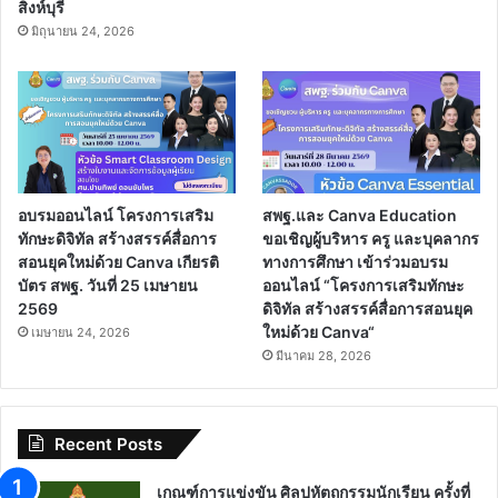
สิงห์บุรี
มิถุนายน 24, 2026
อบรมออนไลน์ โครงการเสริม
สพฐ.และ Canva Education
ทักษะดิจิทัล สร้างสรรค์สื่อการ
ขอเชิญผู้บริหาร ครู และบุคลากร
สอนยุคใหม่ด้วย Canva เกียรติ
ทางการศึกษา เข้าร่วมอบรม
บัตร สพฐ. วันที่ 25 เมษายน
ออนไลน์ “โครงการเสริมทักษะ
2569
ดิจิทัล สร้างสรรค์สื่อการสอนยุค
ใหม่ด้วย Canva“
เมษายน 24, 2026
มีนาคม 28, 2026
Recent Posts
เกณฑ์การแข่งขัน ศิลปหัตถกรรมนักเรียน ครั้งที่