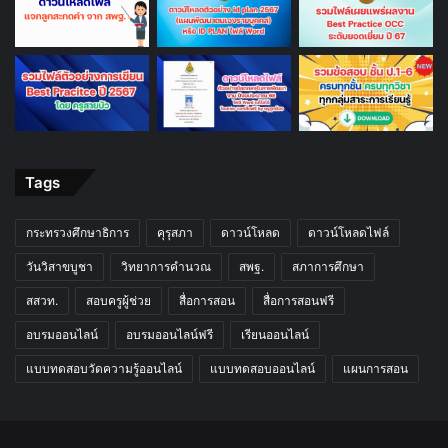
Tags
กระทรวงศึกษาธิการ
คุรุสภา
ดาวน์โหลด
ดาวน์โหลดไฟล์
วันวิสาขบูชา
วิทยาการคำนวณ
สพฐ.
สภาการศึกษา
สสวท.
สอบครูผู้ช่วย
สื่อการสอน
สื่อการสอนฟรี
อบรมออนไลน์
อบรมออนไลน์ฟรี
เรียนออนไลน์
แบบทดสอบวัดความรู้ออนไลน์
แบบทดสอบออนไลน์
แผนการสอน