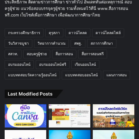
ประสิทธิภาพ ติดตามข่าวการศึกษา ข่าวทั่วไป อัพเดททันต่อเหตุการณ์ สอบ
ครูผู้ช่วย แนวข้อสอบบรรจุครูผู้ช่วย รวมทั้งหมดไว้ที่นี่ www.สื่อการสอน
ฟรี.com เว็บไซต์เพื่อการศึกษา เพื่อพัฒนาการศึกษาไทย
กระทรวงศึกษาธิการ
คุรุสภา
ดาวน์โหลด
ดาวน์โหลดไฟล์
วันวิสาขบูชา
วิทยาการคำนวณ
สพฐ.
สภาการศึกษา
สสวท.
สอบครูผู้ช่วย
สื่อการสอน
สื่อการสอนฟรี
อบรมออนไลน์
อบรมออนไลน์ฟรี
เรียนออนไลน์
แบบทดสอบวัดความรู้ออนไลน์
แบบทดสอบออนไลน์
แผนการสอน
Last Modified Posts