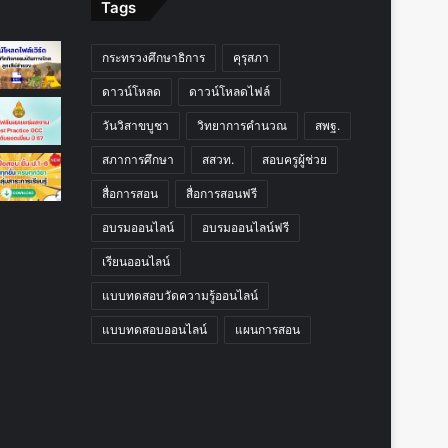
Tags
กระทรวงศึกษาธิการ
คุรุสภา
ดาวน์โหลด
ดาวน์โหลดไฟล์
วันวิสาขบูชา
วิทยาการคำนวณ
สพฐ.
สภาการศึกษา
สสวท.
สอบครูผู้ช่วย
สื่อการสอน
สื่อการสอนฟรี
อบรมออนไลน์
อบรมออนไลน์ฟรี
เรียนออนไลน์
แบบทดสอบวัดความรู้ออนไลน์
แบบทดสอบออนไลน์
แผนการสอน