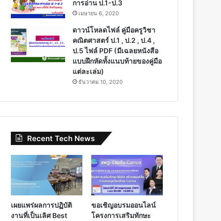
การอ่าน ป.1-ป.3
เมษายน 6, 2020
ดาวน์โหลดไฟล์ คู่มือครูวิชา
คณิตศาสตร์ ป.1 , ป.2 , ป.4 ,
ป.5 ไฟล์ PDF (มีเฉลยหนังสือ
แบบฝึกหัดทั้งแนบท้ายของคู่มือ
แต่ละเล่ม)
ธันวาคม 10, 2020
Recent Tech News
เผยแพร่ผลการปฏิบัติ
ขอเชิญอบรมออนไลน์
งานที่เป็นเลิศ Best
โครงการเสริมทักษะ