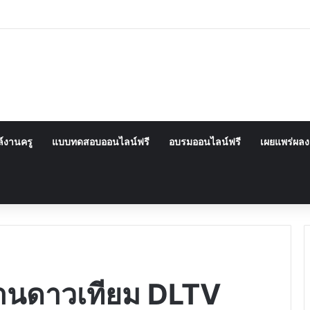
์งานครู
แบบทดสอบออนไลน์ฟรี
อบรมออนไลน์ฟรี
เผยแพร่ผล
่านดาวเทียม DLTV