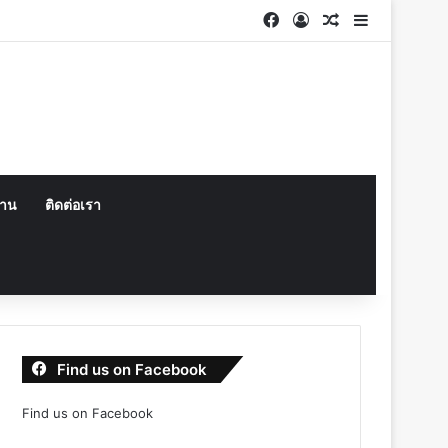
Facebook
Log In
Random Articl
Sidebar
งาน
ติดต่อเรา
Find us on Facebook
Find us on Facebook