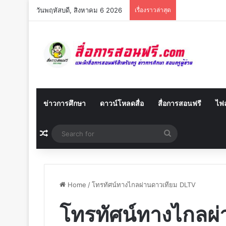
วันพฤหัสบดี, สิงหาคม 6 2026
เรื่องราวล่าสุด
ข่าวการศึกษา
ดาวน์โหลดสื่อ
สื่อการสอนฟรี
ไฟล
Random Article
Search
for
Home
/
โทรทัศน์ทางไกลผ่านดาวเทียม DLTV
โทรทัศน์ทางไกลผ