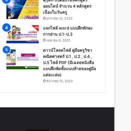
ออนไลน์ จำนวน 4 หลักสูตร
เนื่องในวันครู
มกราคม 12, 2023
แจกไฟล์ word แบบฝึกทักษะ
การอ่าน ป.1-ป.3
เมษายน 6, 2020
ดาวน์โหลดไฟล์ คู่มือครูวิชา
คณิตศาสตร์ ป.1 , ป.2 , ป.4 ,
ป.5 ไฟล์ PDF (มีเฉลยหนังสือ
แบบฝึกหัดทั้งแนบท้ายของคู่มือ
แต่ละเล่ม)
ธันวาคม 10, 2020