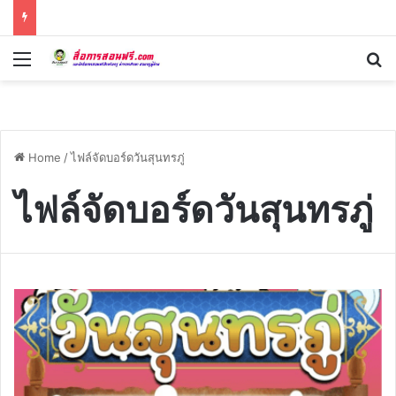
Menu
Se
Home
/
ไฟล์จัดบอร์ดวันสุนทรภู่
ไฟล์จัดบอร์ดวันสุนทรภู่