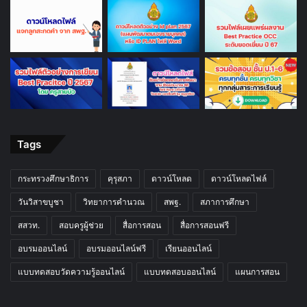
Tags
กระทรวงศึกษาธิการ
คุรุสภา
ดาวน์โหลด
ดาวน์โหลดไฟล์
วันวิสาขบูชา
วิทยาการคำนวณ
สพฐ.
สภาการศึกษา
สสวท.
สอบครูผู้ช่วย
สื่อการสอน
สื่อการสอนฟรี
อบรมออนไลน์
อบรมออนไลน์ฟรี
เรียนออนไลน์
แบบทดสอบวัดความรู้ออนไลน์
แบบทดสอบออนไลน์
แผนการสอน