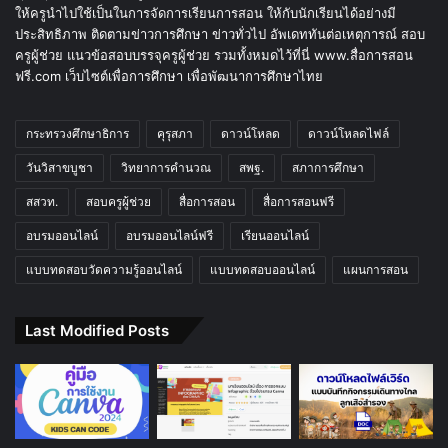
ให้ครูนำไปใช้เป็นในการจัดการเรียนการสอน ให้กับนักเรียนได้อย่างมี
ประสิทธิภาพ ติดตามข่าวการศึกษา ข่าวทั่วไป อัพเดททันต่อเหตุการณ์ สอบ
ครูผู้ช่วย แนวข้อสอบบรรจุครูผู้ช่วย รวมทั้งหมดไว้ที่นี่ www.สื่อการสอน
ฟรี.com เว็บไซต์เพื่อการศึกษา เพื่อพัฒนาการศึกษาไทย
กระทรวงศึกษาธิการ
คุรุสภา
ดาวน์โหลด
ดาวน์โหลดไฟล์
วันวิสาขบูชา
วิทยาการคำนวณ
สพฐ.
สภาการศึกษา
สสวท.
สอบครูผู้ช่วย
สื่อการสอน
สื่อการสอนฟรี
อบรมออนไลน์
อบรมออนไลน์ฟรี
เรียนออนไลน์
แบบทดสอบวัดความรู้ออนไลน์
แบบทดสอบออนไลน์
แผนการสอน
Last Modified Posts