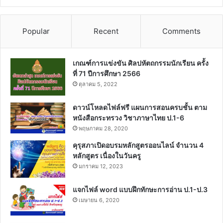
Popular
Recent
Comments
เกณฑ์การแข่งขัน ศิลปหัตถกรรมนักเรียน ครั้ง
ที่ 71 ปีการศึกษา 2566
ตุลาคม 5, 2022
ดาวน์โหลดไฟล์ฟรี แผนการสอนครบชั้น ตาม
หนังสือกระทรวง วิชาภาษาไทย ป.1-6
พฤษภาคม 28, 2020
คุรุสภาเปิดอบรมหลักสูตรออนไลน์ จำนวน 4
หลักสูตร เนื่องในวันครู
มกราคม 12, 2023
แจกไฟล์ word แบบฝึกทักษะการอ่าน ป.1-ป.3
เมษายน 6, 2020