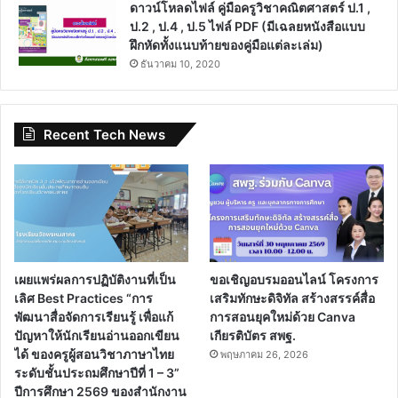
ดาวน์โหลดไฟล์ คู่มือครูวิชาคณิตศาสตร์ ป.1 ,
ป.2 , ป.4 , ป.5 ไฟล์ PDF (มีเฉลยหนังสือแบบ
ฝึกหัดทั้งแนบท้ายของคู่มือแต่ละเล่ม)
ธันวาคม 10, 2020
Recent Tech News
เผยแพร่ผลการปฏิบัติงานที่เป็น
ขอเชิญอบรมออนไลน์ โครงการ
เลิศ Best Practices “การ
เสริมทักษะดิจิทัล สร้างสรรค์สื่อ
พัฒนาสื่อจัดการเรียนรู้ เพื่อแก้
การสอนยุคใหม่ด้วย Canva
ปัญหาให้นักเรียนอ่านออกเขียน
เกียรติบัตร สพฐ.
ได้ ของครูผู้สอนวิชาภาษาไทย
พฤษภาคม 26, 2026
ระดับชั้นประถมศึกษาปีที่ 1 – 3”
ปีการศึกษา 2569 ของสำนักงาน