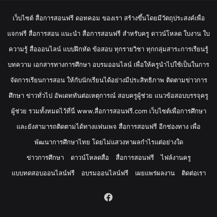
เว็บไซต์ สื่อการสอนฟรี ดอทคอม ของเรา สร้างขึ้นโดยมีวัตถุประสงค์เพื่อ
แจกฟรี สื่อการสอน แนะนำ สื่อการสอนฟรี สำหรับครู ดาวน์โหลด ใบงาน ใบ
ความรู้ สื่อออนไลน์ แบบฝึกหัด ข้อสอบ ทุกรายวิชา ทุกกลุ่มสาระการเรียนรู้
บทความ เอกสารทางการศึกษา อบรมออนไลน์ เพื่อให้ครูนำไปใช้เป็นในการ
จัดการเรียนการสอน ให้กับนักเรียนได้อย่างมีประสิทธิภาพ ติดตามข่าวการ
ศึกษา ข่าวทั่วไป อัพเดททันต่อเหตุการณ์ สอบครูผู้ช่วย แนวข้อสอบบรรจุครู
ผู้ช่วย รวมทั้งหมดไว้ที่นี่ www.สื่อการสอนฟรี.com เว็บไซต์เพื่อการศึกษา
และยังสามารถติดตามได้ทางแฟนเพจ สื่อการสอนฟรี อีกช่องทาง เพื่อ
พัฒนาการศึกษาไทย โดยไม่แสวงหาผลกำไรแต่อย่างใด
ข่าวการศึกษา
ดาวน์โหลดสื่อ
สื่อการสอนฟรี
ไฟล์งานครู
แบบทดสอบออนไลน์ฟรี
อบรมออนไลน์ฟรี
เผยแพร่ผลงาน
ติดต่อเรา
Facebook