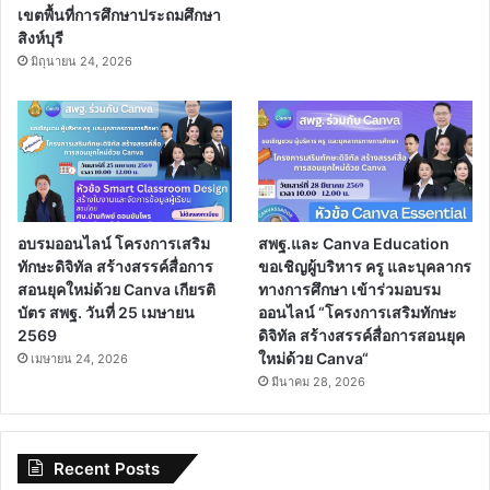
เขตพื้นที่การศึกษาประถมศึกษา
สิงห์บุรี
มิถุนายน 24, 2026
อบรมออนไลน์ โครงการเสริม
สพฐ.และ Canva Education
ทักษะดิจิทัล สร้างสรรค์สื่อการ
ขอเชิญผู้บริหาร ครู และบุคลากร
สอนยุคใหม่ด้วย Canva เกียรติ
ทางการศึกษา เข้าร่วมอบรม
บัตร สพฐ. วันที่ 25 เมษายน
ออนไลน์ “โครงการเสริมทักษะ
2569
ดิจิทัล สร้างสรรค์สื่อการสอนยุค
ใหม่ด้วย Canva“
เมษายน 24, 2026
มีนาคม 28, 2026
Recent Posts