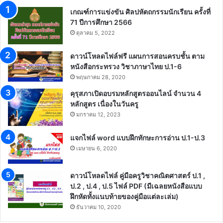
เกณฑ์การแข่งขัน ศิลปหัตถกรรมนักเรียน ครั้งที่
71 ปีการศึกษา 2566
ตุลาคม 5, 2022
ดาวน์โหลดไฟล์ฟรี แผนการสอนครบชั้น ตาม
หนังสือกระทรวง วิชาภาษาไทย ป.1-6
พฤษภาคม 28, 2020
คุรุสภาเปิดอบรมหลักสูตรออนไลน์ จำนวน 4
หลักสูตร เนื่องในวันครู
มกราคม 12, 2023
แจกไฟล์ word แบบฝึกทักษะการอ่าน ป.1-ป.3
เมษายน 6, 2020
ดาวน์โหลดไฟล์ คู่มือครูวิชาคณิตศาสตร์ ป.1 ,
ป.2 , ป.4 , ป.5 ไฟล์ PDF (มีเฉลยหนังสือแบบ
ฝึกหัดทั้งแนบท้ายของคู่มือแต่ละเล่ม)
ธันวาคม 10, 2020