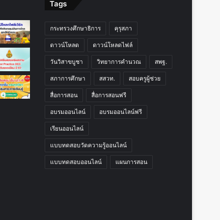
Tags
กระทรวงศึกษาธิการ
คุรุสภา
ดาวน์โหลด
ดาวน์โหลดไฟล์
วันวิสาขบูชา
วิทยาการคำนวณ
สพฐ.
สภาการศึกษา
สสวท.
สอบครูผู้ช่วย
สื่อการสอน
สื่อการสอนฟรี
อบรมออนไลน์
อบรมออนไลน์ฟรี
เรียนออนไลน์
แบบทดสอบวัดความรู้ออนไลน์
แบบทดสอบออนไลน์
แผนการสอน