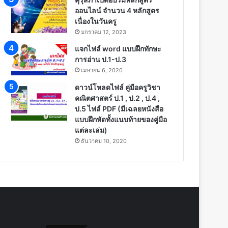
ออนไลน์ จำนวน 4 หลักสูตร
เนื่องในวันครู
มกราคม 12, 2023
แจกไฟล์ word แบบฝึกทักษะ
การอ่าน ป.1-ป.3
เมษายน 6, 2020
ดาวน์โหลดไฟล์ คู่มือครูวิชา
คณิตศาสตร์ ป.1 , ป.2 , ป.4 ,
ป.5 ไฟล์ PDF (มีเฉลยหนังสือ
แบบฝึกหัดทั้งแนบท้ายของคู่มือ
แต่ละเล่ม)
ธันวาคม 10, 2020