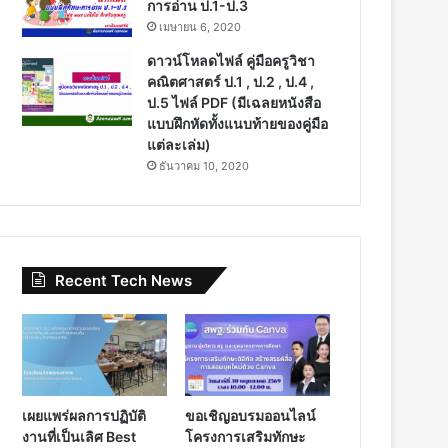
การอ่าน ป.1-ป.3
เมษายน 6, 2020
ดาวน์โหลดไฟล์ คู่มือครูวิชา
คณิตศาสตร์ ป.1 , ป.2 , ป.4 ,
ป.5 ไฟล์ PDF (มีเฉลยหนังสือ
แบบฝึกหัดทั้งแนบท้ายของคู่มือ
แต่ละเล่ม)
ธันวาคม 10, 2020
Recent Tech News
เผยแพร่ผลการปฏิบัติ
ขอเชิญอบรมออนไลน์
งานที่เป็นเลิศ Best
โครงการเสริมทักษะ