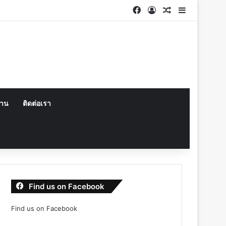
Facebook
Log In
Random Articl
Sidebar
งาน
ติดต่อเรา
Find us on Facebook
Find us on Facebook