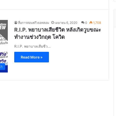
สื่อการสอนฟรี ดอทคอม
เมษายน 6, 2020
0
1,708
R.I.P. พยาบาลเสียชีวิต หลังเกิดวูบขณะ
ทำงานช่วงวิกฤต โควิด
R.I.P. พยาบาลเสียชีว…
Read More »
นำ