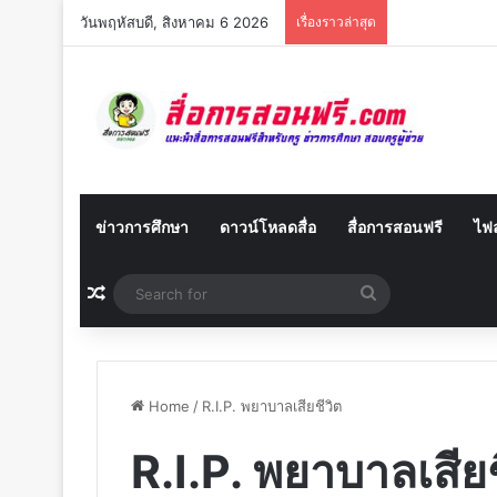
วันพฤหัสบดี, สิงหาคม 6 2026
เรื่องราวล่าสุด
ข่าวการศึกษา
ดาวน์โหลดสื่อ
สื่อการสอนฟรี
ไฟล
Random Article
Search
for
Home
/
R.I.P. พยาบาลเสียชีวิต
R.I.P. พยาบาลเสียช