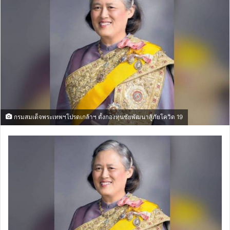
กรมสมเด็จพระเทพฯโปรดเกล้าฯ ตั้งกองทุนชัยพัฒนาสู้ภัยโควิด 19