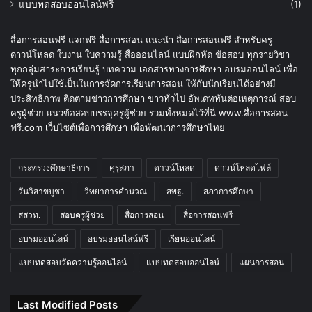
แบบทดสอบออนไลน์ฟรี
(1)
สื่อการสอนฟรี แจกฟรี สื่อการสอน แนะนำ สื่อการสอนฟรี สำหรับครู
ดาวน์โหลด ใบงาน ใบความรู้ สื่อออนไลน์ แบบฝึกหัด ข้อสอบ ทุกรายวิชา
ทุกกลุ่มสาระการเรียนรู้ บทความ เอกสารทางการศึกษา อบรมออนไลน์ เพื่อ
ให้ครูนำไปใช้เป็นในการจัดการเรียนการสอน ให้กับนักเรียนได้อย่างมี
ประสิทธิภาพ ติดตามข่าวการศึกษา ข่าวทั่วไป อัพเดททันต่อเหตุการณ์ สอบ
ครูผู้ช่วย แนวข้อสอบบรรจุครูผู้ช่วย รวมทั้งหมดไว้ที่นี่ www.สื่อการสอน
ฟรี.com เว็บไซต์เพื่อการศึกษา เพื่อพัฒนาการศึกษาไทย
กระทรวงศึกษาธิการ
คุรุสภา
ดาวน์โหลด
ดาวน์โหลดไฟล์
วันวิสาขบูชา
วิทยาการคำนวณ
สพฐ.
สภาการศึกษา
สสวท.
สอบครูผู้ช่วย
สื่อการสอน
สื่อการสอนฟรี
อบรมออนไลน์
อบรมออนไลน์ฟรี
เรียนออนไลน์
แบบทดสอบวัดความรู้ออนไลน์
แบบทดสอบออนไลน์
แผนการสอน
Last Modified Posts