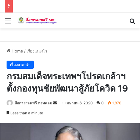
Menu
Se
Home
/
เรื่องแนะนำ
เรื่องแนะนำ
กรมสมเด็จพระเทพฯโปรดเกล้าฯ
ตั้งกองทุนชัยพัฒนาสู้ภัยโควิด 19
Send
สื่อการสอนฟรี ดอทคอม
เมษายน 6, 2020
0
1,878
an
Less than a minute
email