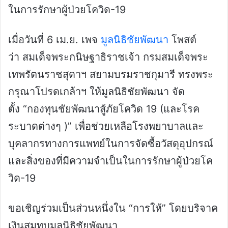
ในการรักษาผู้ป่วยโควิด-19
เมื่อวันที่ 6 เม.ย. เพจ
มูลนิธิชัยพัฒนา
โพสต์
ว่า สมเด็จพระกนิษฐาธิราชเจ้า กรมสมเด็จพระ
เทพรัตนราชสุดาฯ สยามบรมราชกุมารี ทรงพระ
กรุณาโปรดเกล้าฯ ให้มูลนิธิชัยพัฒนา จัด
ตั้ง “กองทุนชัยพัฒนาสู้ภัยโควิด 19 (และโรค
ระบาดต่างๆ )” เพื่อช่วยเหลือโรงพยาบาลและ
บุคลากรทางการแพทย์ในการจัดซื้อวัสดุอุปกรณ์
และสิ่งของที่มีความจำเป็นในการรักษาผู้ป่วยโค
วิด-19
ขอเชิญร่วมเป็นส่วนหนึ่งใน “การให้” โดยบริจาค
เงินสมทบมูลนิธิชัยพัฒนา