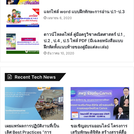
แจกไฟล์ word แบบฝึกทักษะการอ่าน ป.1-ป.3
เมษายน 6, 2020
ดาวน์โหลดไฟล์ คู่มือครูวิชาคณิตศาสตร์ ป.1 ,
ป.2 , ป.4 , ป.5 ไฟล์ PDF (มีเฉลยหนังสือแบบ
ฝึกหัดทั้งแนบท้ายของคู่มือแต่ละเล่ม)
ธันวาคม 10, 2020
Recent Tech News
เผยแพร่ผลการปฏิบัติงานที่เป็น
ขอเชิญอบรมออนไลน์ โครงการ
เลิศ Best Practices “การ
เสริมทักษะดิจิทัล สร้างสรรค์สื่อ