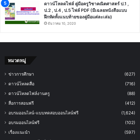
ดาวน์โหลดไฟล์ คู่มือครูวิชาคณิตศาสตร์ ป.1 ,
ป.2 , ป.4 , ป.5 ไฟล์ PDF (มีเฉลยหนังสือแบบ
ฝึกหัดทั้งแนบท้ายของคู่มือแต่ละเล่ม)
ธันวาคม 10, 2020
หมวดหมู่
ข่าวการศึกษา
(627)
ดาวน์โหลดสื่อ
(716)
ดาวน์โหลดไฟล์งานครู
(88)
สื่อการสอนฟรี
(412)
อบรมออนไลน์-แบบทดสอบออนไลน์ฟรี
(1,624)
อบรมออนไลน์ฟรี
(102)
เรื่องแนะนำ
(597)