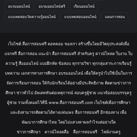
อบรมออนไลน์
อบรมออนไลน์ฟรี
เรียนออนไลน์
แบบทดสอบวัดความรู้ออนไลน์
แบบทดสอบออนไลน์
แผนการสอน
เว็บไซต์ สื่อการสอนฟรี ดอทคอม ของเรา สร้างขึ้นโดยมีวัตถุประสงค์เพื่อ
แจกฟรี สื่อการสอน แนะนำ สื่อการสอนฟรี สำหรับครู ดาวน์โหลด ใบงาน ใบ
ความรู้ สื่อออนไลน์ แบบฝึกหัด ข้อสอบ ทุกรายวิชา ทุกกลุ่มสาระการเรียนรู้
บทความ เอกสารทางการศึกษา อบรมออนไลน์ เพื่อให้ครูนำไปใช้เป็นในการ
จัดการเรียนการสอน ให้กับนักเรียนได้อย่างมีประสิทธิภาพ ติดตามข่าวการ
ศึกษา ข่าวทั่วไป อัพเดททันต่อเหตุการณ์ สอบครูผู้ช่วย แนวข้อสอบบรรจุครู
ผู้ช่วย รวมทั้งหมดไว้ที่นี่ www.สื่อการสอนฟรี.com เว็บไซต์เพื่อการศึกษา
และยังสามารถติดตามได้ทางแฟนเพจ สื่อการสอนฟรี อีกช่องทาง เพื่อ
พัฒนาการศึกษาไทย โดยไม่แสวงหาผลกำไรแต่อย่างใด
ข่าวการศึกษา
ดาวน์โหลดสื่อ
สื่อการสอนฟรี
ไฟล์งานครู