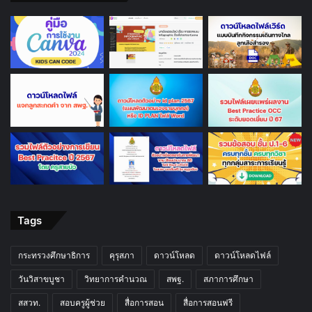
Tags
กระทรวงศึกษาธิการ
คุรุสภา
ดาวน์โหลด
ดาวน์โหลดไฟล์
วันวิสาขบูชา
วิทยาการคำนวณ
สพฐ.
สภาการศึกษา
สสวท.
สอบครูผู้ช่วย
สื่อการสอน
สื่อการสอนฟรี