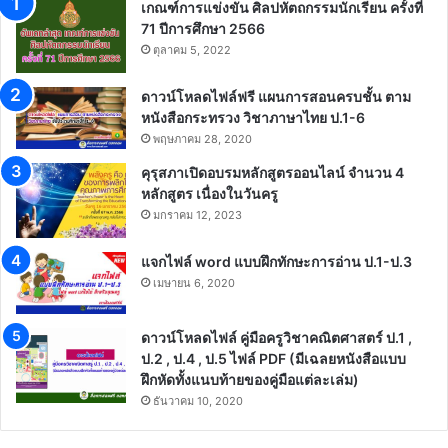
เกณฑ์การแข่งขัน ศิลปหัตถกรรมนักเรียน ครั้งที่
71 ปีการศึกษา 2566
ตุลาคม 5, 2022
ดาวน์โหลดไฟล์ฟรี แผนการสอนครบชั้น ตาม
หนังสือกระทรวง วิชาภาษาไทย ป.1-6
พฤษภาคม 28, 2020
คุรุสภาเปิดอบรมหลักสูตรออนไลน์ จำนวน 4
หลักสูตร เนื่องในวันครู
มกราคม 12, 2023
แจกไฟล์ word แบบฝึกทักษะการอ่าน ป.1-ป.3
เมษายน 6, 2020
ดาวน์โหลดไฟล์ คู่มือครูวิชาคณิตศาสตร์ ป.1 ,
ป.2 , ป.4 , ป.5 ไฟล์ PDF (มีเฉลยหนังสือแบบ
ฝึกหัดทั้งแนบท้ายของคู่มือแต่ละเล่ม)
ธันวาคม 10, 2020