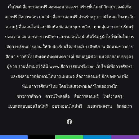
เว็บไซต์ สื่อการสอนฟรี ดอทคอม ของเรา สร้างขึ้นโดยมีวัตถุประสงค์เพื่อ
แจกฟรี สื่อการสอน แนะนำ สื่อการสอนฟรี สำหรับครู ดาวน์โหลด ใบงาน ใบ
ความรู้ สื่อออนไลน์ แบบฝึกหัด ข้อสอบ ทุกรายวิชา ทุกกลุ่มสาระการเรียนรู้
บทความ เอกสารทางการศึกษา อบรมออนไลน์ เพื่อให้ครูนำไปใช้เป็นในการ
จัดการเรียนการสอน ให้กับนักเรียนได้อย่างมีประสิทธิภาพ ติดตามข่าวการ
ศึกษา ข่าวทั่วไป อัพเดททันต่อเหตุการณ์ สอบครูผู้ช่วย แนวข้อสอบบรรจุครู
ผู้ช่วย รวมทั้งหมดไว้ที่นี่ www.สื่อการสอนฟรี.com เว็บไซต์เพื่อการศึกษา
และยังสามารถติดตามได้ทางแฟนเพจ สื่อการสอนฟรี อีกช่องทาง เพื่อ
พัฒนาการศึกษาไทย โดยไม่แสวงหาผลกำไรแต่อย่างใด
ข่าวการศึกษา
ดาวน์โหลดสื่อ
สื่อการสอนฟรี
ไฟล์งานครู
แบบทดสอบออนไลน์ฟรี
อบรมออนไลน์ฟรี
เผยแพร่ผลงาน
ติดต่อเรา
Facebook