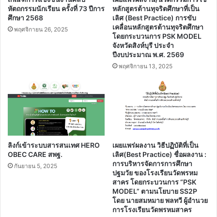
หัตถกรรมนักเรียน ครั้งที่ 73 ปีการ
หลักสูตรต้านทุจริตศึกษาที่เป็น
ศึกษา 2568
เลิศ (Best Practice) การขับ
เคลื่อนหลักสูตรต้านทุจริตศึกษา
พฤศจิกายน 26, 2025
โดยกระบวนการ PSK MODEL
จังหวัดสิงห์บุรี ประจํา
ปีงบประมาณ พ.ศ. 2569
พฤศจิกายน 13, 2025
ลิงก์เข้าระบบสารสนเทศ HERO
เผยแพร่ผลงาน วิธีปฏิบัติที่เป็น
OBEC CARE สพฐ.
เลิศ(Best Practice) ชื่อผลงาน :
การบริหารจัดการการศึกษา
กันยายน 5, 2025
ปฐมวัย ของโรงเรียนวัดพรหม
สาคร โดยกระบวนการ “PSK
MODEL” ตามนโยบาย SS2P
โดย นายสมหมาย พลทวี ผู้อำนวย
การโรงเรียนวัดพรหมสาคร