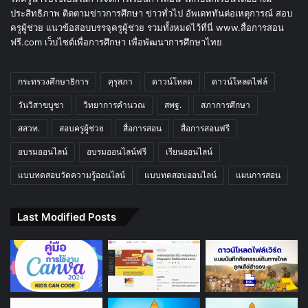
ประสิทธิภาพ ติดตามข่าวการศึกษา ข่าวทั่วไป อัพเดททันต่อเหตุการณ์ สอบ
ครูผู้ช่วย แนวข้อสอบบรรจุครูผู้ช่วย รวมทั้งหมดไว้ที่นี่ www.สื่อการสอน
ฟรี.com เว็บไซต์เพื่อการศึกษา เพื่อพัฒนาการศึกษาไทย
กระทรวงศึกษาธิการ
คุรุสภา
ดาวน์โหลด
ดาวน์โหลดไฟล์
วันวิสาขบูชา
วิทยาการคำนวณ
สพฐ.
สภาการศึกษา
สสวท.
สอบครูผู้ช่วย
สื่อการสอน
สื่อการสอนฟรี
อบรมออนไลน์
อบรมออนไลน์ฟรี
เรียนออนไลน์
แบบทดสอบวัดความรู้ออนไลน์
แบบทดสอบออนไลน์
แผนการสอน
Last Modified Posts