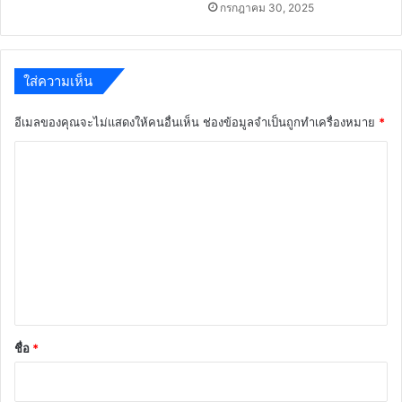
กรกฎาคม 30, 2025
ใส่ความเห็น
อีเมลของคุณจะไม่แสดงให้คนอื่นเห็น
ช่องข้อมูลจำเป็นถูกทำเครื่องหมาย
*
ค
ว
า
ม
เ
ห็
น
*
ชื่อ
*