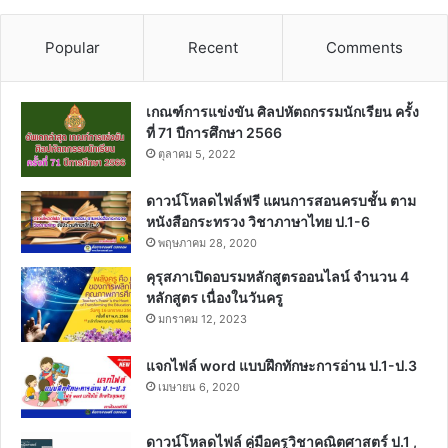
Popular
Recent
Comments
เกณฑ์การแข่งขัน ศิลปหัตถกรรมนักเรียน ครั้ง
ที่ 71 ปีการศึกษา 2566
ตุลาคม 5, 2022
ดาวน์โหลดไฟล์ฟรี แผนการสอนครบชั้น ตาม
หนังสือกระทรวง วิชาภาษาไทย ป.1-6
พฤษภาคม 28, 2020
คุรุสภาเปิดอบรมหลักสูตรออนไลน์ จำนวน 4
หลักสูตร เนื่องในวันครู
มกราคม 12, 2023
แจกไฟล์ word แบบฝึกทักษะการอ่าน ป.1-ป.3
เมษายน 6, 2020
ดาวน์โหลดไฟล์ คู่มือครูวิชาคณิตศาสตร์ ป.1 ,