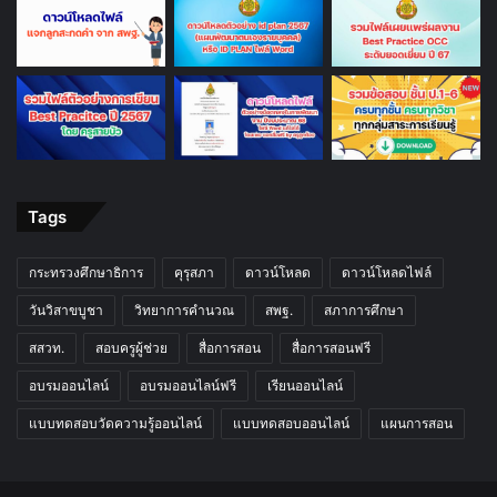
Tags
กระทรวงศึกษาธิการ
คุรุสภา
ดาวน์โหลด
ดาวน์โหลดไฟล์
วันวิสาขบูชา
วิทยาการคำนวณ
สพฐ.
สภาการศึกษา
สสวท.
สอบครูผู้ช่วย
สื่อการสอน
สื่อการสอนฟรี
อบรมออนไลน์
อบรมออนไลน์ฟรี
เรียนออนไลน์
แบบทดสอบวัดความรู้ออนไลน์
แบบทดสอบออนไลน์
แผนการสอน