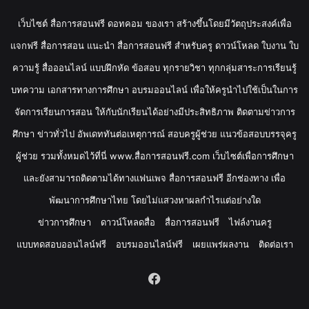
เว็บไซต์ สื่อการสอนฟรี ดอทคอม ของเรา สร้างขึ้นโดยมีวัตถุประสงค์เพื่อ
แจกฟรี สื่อการสอน แนะนำ สื่อการสอนฟรี สำหรับครู ดาวน์โหลด ใบงาน ใบ
ความรู้ สื่อออนไลน์ แบบฝึกหัด ข้อสอบ ทุกรายวิชา ทุกกลุ่มสาระการเรียนรู้
บทความ เอกสารทางการศึกษา อบรมออนไลน์ เพื่อให้ครูนำไปใช้เป็นในการ
จัดการเรียนการสอน ให้กับนักเรียนได้อย่างมีประสิทธิภาพ ติดตามข่าวการ
ศึกษา ข่าวทั่วไป อัพเดททันต่อเหตุการณ์ สอบครูผู้ช่วย แนวข้อสอบบรรจุครู
ผู้ช่วย รวมทั้งหมดไว้ที่นี่ www.สื่อการสอนฟรี.com เว็บไซต์เพื่อการศึกษา
และยังสามารถติดตามได้ทางแฟนเพจ สื่อการสอนฟรี อีกช่องทาง เพื่อ
พัฒนาการศึกษาไทย โดยไม่แสวงหาผลกำไรแต่อย่างใด
ข่าวการศึกษา
ดาวน์โหลดสื่อ
สื่อการสอนฟรี
ไฟล์งานครู
แบบทดสอบออนไลน์ฟรี
อบรมออนไลน์ฟรี
เผยแพร่ผลงาน
ติดต่อเรา
Facebook