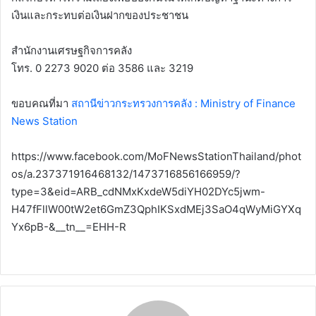
เงินและกระทบต่อเงินฝากของประชาชน
สำนักงานเศรษฐกิจการคลัง
โทร. 0 2273 9020 ต่อ 3586 และ 3219
ขอบคณที่มา
สถานีข่าวกระทรวงการคลัง : Ministry of Finance
News Station
https://www.facebook.com/MoFNewsStationThailand/phot
os/a.237371916468132/1473716856166959/?
type=3&eid=ARB_cdNMxKxdeW5diYH02DYc5jwm-
H47fFllW00tW2et6GmZ3QphIKSxdMEj3SaO4qWyMiGYXq
Yx6pB-&__tn__=EHH-R