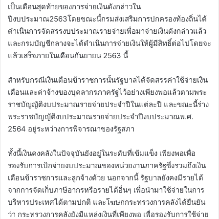
เป็นเดือนสุดท้ายของการจ่ายเงินดังกล่าวใน
ปีงบประมาณ2563โดยขณะนี้กรมส่งเสริมการปกครองท้องถิ่นได้
ดำเนินการจัดสรรงบประมาณรายจ่ายเพื่อมาจ่ายเงินดังกล่าวแล้ว
และกรมบัญชีกลางจะได้ดำเนินการจ่ายเงินให้ผู้มีสิทธิ์ต่อไปโดยจะ
แล้วเสร็จภายในเดือนกันยายน 2563 นี้
สำหรับกรณีเงินเดือนข้าราชการนั้นรัฐบาลได้จัดสรรค่าใช้จ่ายเงิน
เดือนและค่าจ้างของบุคลากรภาครัฐไว้อย่างเพียงพอแล้วตามพระ
ราชบัญญัติงบประมาณรายจ่ายประจำปีในแต่ละปี และขณะนี้ร่าง
พระราชบัญญัติงบประมาณรายจ่ายประจำปีงบประมาณพ.ศ.
2564 อยู่ระหว่างการพิจารณาของรัฐสภา
ทั้งนี้เงินคงคลังในปัจจุบันยังอยู่ในระดับที่เข้มแข็ง เพียงพอเพื่อ
รองรับการเบิกจ่ายงบประมาณของหน่วยงานภาครัฐซึ่งรวมถึงเงิน
เดือนข้าราชการและลูกจ้างด้วย นอกจากนี้ รัฐบาลยังคงมีรายได้
จากการจัดเก็บภาษีอากรหรือรายได้อื่นๆ เพื่อนำมาใช้จ่ายในการ
บริหารประเทศได้ตามปกติ และโฆษกกระทรวงการคลังได้ยืนยัน
ว่า กระทรวงการคลังยังมีแหล่งเงินที่เพียงพอ เพื่อรองรับการใช้จ่าย