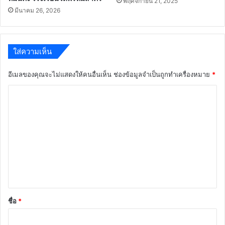
พฤศจิกายน 21, 2025
มีนาคม 26, 2026
ใส่ความเห็น
อีเมลของคุณจะไม่แสดงให้คนอื่นเห็น
ช่องข้อมูลจำเป็นถูกทำเครื่องหมาย
*
ค
ว
า
ม
เ
ห็
น
*
ชื่อ
*