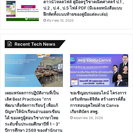
ดาวน์โหลดไฟล์ คู่มือครูวิชาคณิตศาสตร์ ป.1 ,
ป.2 , ป.4 , ป.5 ไฟล์ PDF (มีเฉลยหนังสือแบบ
ฝึกหัดทั้งแนบท้ายของคู่มือแต่ละเล่ม)
ธันวาคม 10, 2020
Recent Tech News
เผยแพร่ผลการปฏิบัติงานที่เป็น
ขอเชิญอบรมออนไลน์ โครงการ
เลิศ Best Practices “การ
เสริมทักษะดิจิทัล สร้างสรรค์สื่อ
พัฒนาสื่อจัดการเรียนรู้ เพื่อแก้
การสอนยุคใหม่ด้วย Canva
ปัญหาให้นักเรียนอ่านออกเขียน
เกียรติบัตร สพฐ.
ได้ ของครูผู้สอนวิชาภาษาไทย
พฤษภาคม 26, 2026
ระดับชั้นประถมศึกษาปีที่ 1 – 3”
ปีการศึกษา 2569 ของสำนักงาน