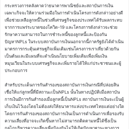
กระทรวงการคลังคาดว่าธนาคารพาณิชย์และสถาบันการเงิน
เฉพาะกิจจะให้ความร่วมมือในการดำเนินโครงการดังกล่าวอย่างดี
เพื่อช่วยเหลือลูกหนี้ในช่วงที่เศรษฐกิจของประเทศได้รับผลกระทบ
จากการแพร่ระบาดของโควิด-19 และโครงการดังกล่าวจะช่วย
รักษาความสามารถในการชำระหนี้ของลูกหนี้และป้องกัน
ปัญหาNPLs ในระบบสถาบันการเงินนอกจากนี้ภาครัฐยังได้ดำเนิน
มาตรการกระตุ้นเศรษฐกิจเพิ่มเติมเช่นโครงการเราเที่ยวด้วยกัน
เป็นต้นและมีแผนที่จะดำเนินนโยบายเพิ่มเติมเพื่อเพิ่มเงิน
หมุนเวียนในระบบเศรษฐกิจและเพิ่มรายได้ให้แก่ประชาชนและผู้
ประกอบการ
สำหรับประเด็นการกันสำรองของสถาบันการเงินกรณีที่ปล่อยสิน
เชื่อให้แก่ลูกหนี้ที่มีสถานะเป็นNPLs นั้นในทางปฏิบัติเมื่อสถาบัน
การเงินมีการกันสำรองเมื่อลูกหนี้เป็นNPLs สถาบันการเงินจะเป็นผู้
เก็บเงินไว้เองโดยไม่ต้องส่งให้ธนาคารแห่งประเทศไทยแต่อย่างใด
โดยการกันสำรองของสถาบันการเงินเป็นการดำเนินการเพื่อรองรับ
ความเสี่ยงที่อาจจะเกิดขึ้นหากไม่สามารถติดตามหนี้ได้ซึ่งเป็น
กลไกบริหารความเสี่ยงเพื่อป้องกันไม่ให้เกิดปัญหาฐานะทางการ