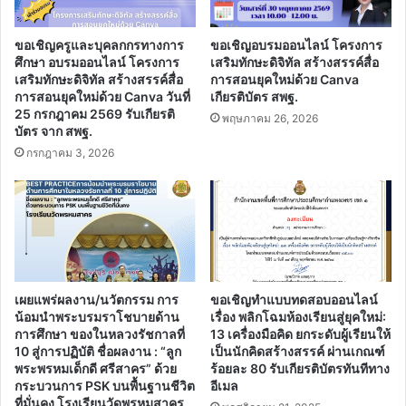
ขอเชิญครูและบุคลกกรทางการ
ขอเชิญอบรมออนไลน์ โครงการ
ศึกษา อบรมออนไลน์ โครงการ
เสริมทักษะดิจิทัล สร้างสรรค์สื่อ
เสริมทักษะดิจิทัล สร้างสรรค์สื่อ
การสอนยุคใหม่ด้วย Canva
การสอนยุคใหม่ด้วย Canva วันที่
เกียรติบัตร สพฐ.
25 กรกฎาคม 2569 รับเกียรติ
พฤษภาคม 26, 2026
บัตร จาก สพฐ.
กรกฎาคม 3, 2026
เผยแพร่ผลงาน/นวัตกรรม การ
ขอเชิญทำแบบทดสอบออนไลน์
น้อมนำพระบรมราโชบายด้าน
เรื่อง พลิกโฉมห้องเรียนสู่ยุคใหม่:
การศึกษา ของในหลวงรัชกาลที่
13 เครื่องมือคิด ยกระดับผู้เรียนให้
10 สู่การปฏิบัติ ชื่อผลงาน : “ลูก
เป็นนักคิดสร้างสรรค์ ผ่านเกณฑ์
พระพรหมเด็กดี ศรีสาคร” ด้วย
ร้อยละ 80 รับเกียรติบัตรทันทีทาง
กระบวนการ PSK บนพื้นฐานชีวิต
อีเมล
ที่มั่นคง โรงเรียนวัดพรหมสาคร