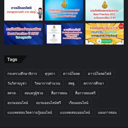
Tags
กระทรวงศึกษาธิการ
คุรุสภา
ดาวน์โหลด
ดาวน์โหลดไฟล์
วันวิสาขบูชา
วิทยาการคำนวณ
สพฐ.
สภาการศึกษา
สสวท.
สอบครูผู้ช่วย
สื่อการสอน
สื่อการสอนฟรี
อบรมออนไลน์
อบรมออนไลน์ฟรี
เรียนออนไลน์
แบบทดสอบวัดความรู้ออนไลน์
แบบทดสอบออนไลน์
แผนการสอน