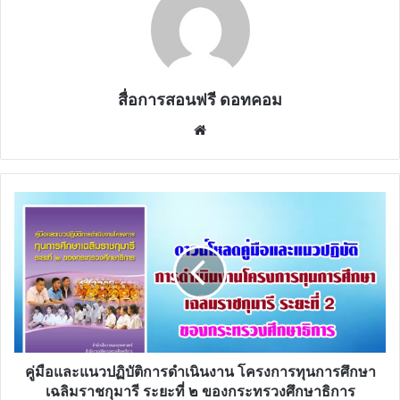
สื่อการสอนฟรี ดอทคอม
Website
คู่มือ
และ
แนว
ปฏิบัติ
การ
ดำเนิน
งาน
โครงการ
ทุน
การ
คู่มือและแนวปฏิบัติการดำเนินงาน โครงการทุนการศึกษา
ศึกษา
เฉลิมราชกุมารี ระยะที่ ๒ ของกระทรวงศึกษาธิการ