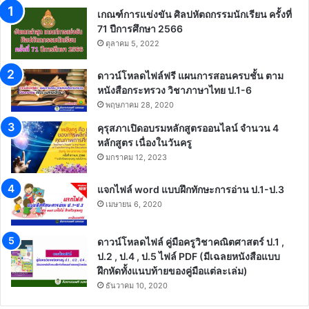
เกณฑ์การแข่งขัน ศิลปหัตถกรรมนักเรียน ครั้งที่
71 ปีการศึกษา 2566
ตุลาคม 5, 2022
ดาวน์โหลดไฟล์ฟรี แผนการสอนครบชั้น ตาม
หนังสือกระทรวง วิชาภาษาไทย ป.1-6
พฤษภาคม 28, 2020
คุรุสภาเปิดอบรมหลักสูตรออนไลน์ จำนวน 4
หลักสูตร เนื่องในวันครู
มกราคม 12, 2023
แจกไฟล์ word แบบฝึกทักษะการอ่าน ป.1-ป.3
เมษายน 6, 2020
ดาวน์โหลดไฟล์ คู่มือครูวิชาคณิตศาสตร์ ป.1 ,
ป.2 , ป.4 , ป.5 ไฟล์ PDF (มีเฉลยหนังสือแบบ
ฝึกหัดทั้งแนบท้ายของคู่มือแต่ละเล่ม)
ธันวาคม 10, 2020