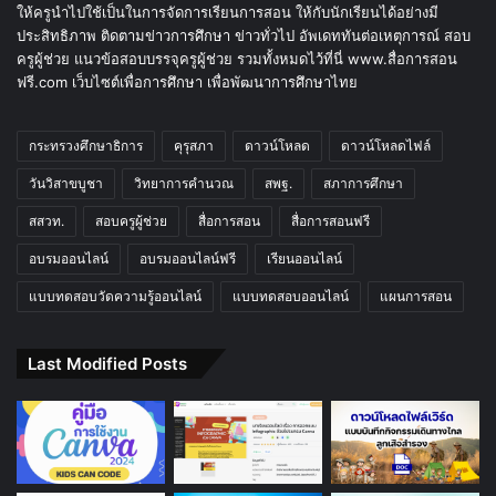
ให้ครูนำไปใช้เป็นในการจัดการเรียนการสอน ให้กับนักเรียนได้อย่างมี
ประสิทธิภาพ ติดตามข่าวการศึกษา ข่าวทั่วไป อัพเดททันต่อเหตุการณ์ สอบ
ครูผู้ช่วย แนวข้อสอบบรรจุครูผู้ช่วย รวมทั้งหมดไว้ที่นี่ www.สื่อการสอน
ฟรี.com เว็บไซต์เพื่อการศึกษา เพื่อพัฒนาการศึกษาไทย
กระทรวงศึกษาธิการ
คุรุสภา
ดาวน์โหลด
ดาวน์โหลดไฟล์
วันวิสาขบูชา
วิทยาการคำนวณ
สพฐ.
สภาการศึกษา
สสวท.
สอบครูผู้ช่วย
สื่อการสอน
สื่อการสอนฟรี
อบรมออนไลน์
อบรมออนไลน์ฟรี
เรียนออนไลน์
แบบทดสอบวัดความรู้ออนไลน์
แบบทดสอบออนไลน์
แผนการสอน
Last Modified Posts