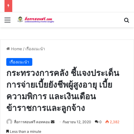
Menu
Se
Home
/
เรื่องแนะนำ
เรื่องแนะนำ
กระทรวงการคลัง ชี้แจงประเด็น
การจ่ายเบี้ยยังชีพผู้สูงอายุ เบี้ย
ความพิการ และเงินเดือน
ข้าราชการและลูกจ้าง
Send
สื่อการสอนฟรี ดอทคอม
กันยายน 12, 2020
0
2,382
an
Less than a minute