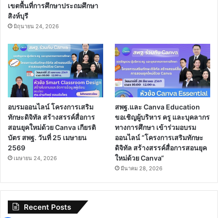
เขตพื้นที่การศึกษาประถมศึกษา
สิงห์บุรี
มิถุนายน 24, 2026
อบรมออนไลน์ โครงการเสริม
สพฐ.และ Canva Education
ทักษะดิจิทัล สร้างสรรค์สื่อการ
ขอเชิญผู้บริหาร ครู และบุคลากร
สอนยุคใหม่ด้วย Canva เกียรติ
ทางการศึกษา เข้าร่วมอบรม
บัตร สพฐ. วันที่ 25 เมษายน
ออนไลน์ “โครงการเสริมทักษะ
2569
ดิจิทัล สร้างสรรค์สื่อการสอนยุค
ใหม่ด้วย Canva“
เมษายน 24, 2026
มีนาคม 28, 2026
Recent Posts