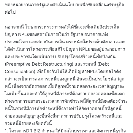
ของหน่วยงานภาครัฐและดำเนินนโยบายเพื่อขับเคลื่อนเศรษฐกิจ
ต่อไป
นอกจากนี้ โฆษกกระทรวงการคลังได้ชี้แจงเพิ่มเติมถึงประเด็น
ปัญหา NPLsของสถาบันการเงินว่า รัฐบาล ธนาคารแห่ง
ประเทศไทย และสถาบันการเงิน ตระหนักถึงประเด็นดังกล่าวและ
ได้ดำเนินการโครงการเพื่อแก้ไขปัญหา NPLs ของผู้ประกอบการ
และประชาชนโดยเน้นการปรับปรุงโครงสร้างหนี้เชิงป้องกัน
(Preemptive Debt Restructuring) และรวมหนี้ (Debt
Consolidation) เพื่อป้องกันไม่ให้เกิดปัญหาNPLsโดยกลไกดัง
กล่าวจะเป็นการลดภาระหนี้ของลูกหนี้ อันจะเป็นประโยชน์แก่ลูก
หนี้ เนื่องจากอัตราดอกเบี้ยที่ลูกหนี้จ่ายตลอดระยะเวลาสัญญาจะ
ไม่เพิ่มขึ้นแต่จะทำให้ลูกหนี้มีภาระที่ต้องจ่ายต่องวดลดลงซึ่งแตก
ต่างจากการขยายระยะเวลาการพักชำระหนี้ที่ลูกหนี้ยังคงต้องชำระ
หนี้ในช่วงที่มีการพักชำระหนี้ซึ่งอาจทำให้อัตราดอกเบี้ยที่ลูกหนี้
จ่ายตลอดสัญญาสูงขึ้นทั้งนี้มาตรการปรับปรุงโครงสร้างหนี้และ
รวมหนี้มีรายละเอียดดังนี้
1. โครงการDR BIZ กำหนดให้มีกลไกบรรเทาและจัดการหนี้ธุรกิจ