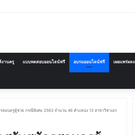
์งานครู
แบบทดสอบออนไลน์ฟรี
อบรมออนไลน์ฟรี
เผยแพร่ผล
ครสอบครูผู้ช่วย กรณีพิเศษ 2563 จำนวน 46 ตำแหน่ง 13 สาขาวิชาเอก