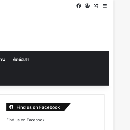
Facebook
Log In
Random Articl
Sidebar
งาน
ติดต่อเรา
Find us on Facebook
Find us on Facebook