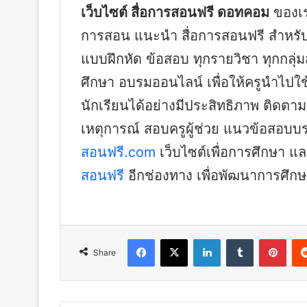
เว็บไซต์ สื่อการสอนฟรี ดอทคอม
ของเรา
การสอน แนะนำ สื่อการสอนฟรี สำหรับค
แบบฝึกหัด ข้อสอบ ทุกรายวิชา ทุกกลุ
ศึกษา อบรมออนไลน์ เพื่อให้ครูนำไปใ
นักเรียนได้อย่างมีประสิทธิภาพ ติดตาม
เหตุการณ์ สอบครูผู้ช่วย แนวข้อสอบบรรจุ
สอนฟรี.com
เว็บไซต์เพื่อการศึกษา 
สอนฟรี
อีกช่องทาง เพื่อพัฒนาการศึ
Facebook
X
LinkedIn
Tumblr
Pint
Share