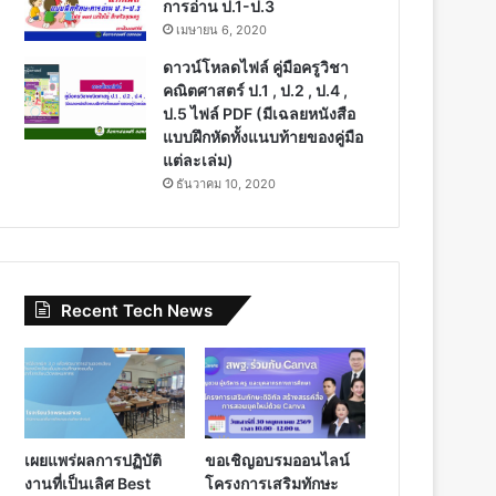
การอ่าน ป.1-ป.3
เมษายน 6, 2020
ดาวน์โหลดไฟล์ คู่มือครูวิชา
คณิตศาสตร์ ป.1 , ป.2 , ป.4 ,
ป.5 ไฟล์ PDF (มีเฉลยหนังสือ
แบบฝึกหัดทั้งแนบท้ายของคู่มือ
แต่ละเล่ม)
ธันวาคม 10, 2020
Recent Tech News
เผยแพร่ผลการปฏิบัติ
ขอเชิญอบรมออนไลน์
งานที่เป็นเลิศ Best
โครงการเสริมทักษะ