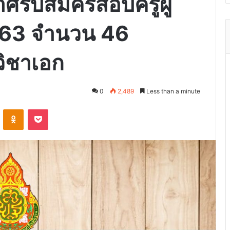
ศรับสมัครสอบครูผู้
2563 จำนวน 46
วิชาเอก
0
2,489
Less than a minute
VKontakte
Odnoklassniki
Pocket