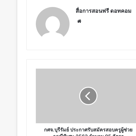
สื่อการสอนฟรี ดอทคอม
Website
กศจ.บุรีรัมย์
ประกาศ
รับ
สมัคร
สอบ
ครู
ผู้
ช่วย
กรณี
พิเศษ
กศจ.บุรีรัมย์ ประกาศรับสมัครสอบครูผู้ช่วย
2563