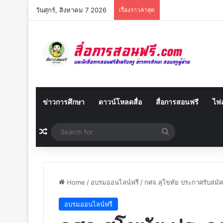
วันศุกร์, สิงหาคม 7 2026
เรื่องราวล่าสุด
ข่าวการศึกษา
ดาวน์โหลดสื่อ
สื่อการสอนฟรี
ไฟล
Random Article
Search
for
Home
/
อบรมออนไลน์ฟรี
/
กศจ.สุโขทัย ประกาศรับสมั
อบรมออนไลน์ฟรี