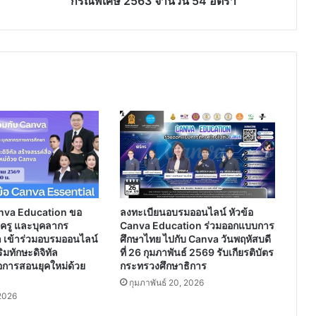
กรณีพิเศษ 2563 จำนวน 54 อัตรา
จำนวน
54
อัตรา
nva Education ขอ
ลงทะเบียนอบรมออนไลน์ หัวข้อ
ร ครู และบุคลากร
Canva Education ร่วมออกแบบการ
 เข้าร่วมอบรมออนไลน์
ศึกษาไทย ไปกับ Canva วันพฤหัสบดี
มทักษะดิจิทัล
ที่ 26 กุมภาพันธ์ 2569 รับเกียรติบัตร
่อการสอนยุคใหม่ด้วย
กระทรวงศึกษาธิการ
กุมภาพันธ์ 20, 2026
2026