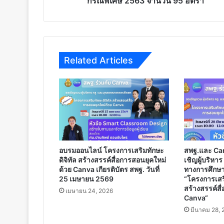
กรณีพิเศษ 2563 จำนวน 95 อัตรา
จำนวน
95
อัตรา
Related Articles
อบรมออนไลน์ โครงการเสริมทักษะ
สพฐ.และ Ca
ดิจิทัล สร้างสรรค์สื่อการสอนยุคใหม่
เชิญผู้บริหา
ด้วย Canva เกียรติบัตร สพฐ. วันที่
ทางการศึกษา
25 เมษายน 2569
“โครงการเสริ
สร้างสรรค์สื
เมษายน 24, 2026
Canva“
มีนาคม 28, 