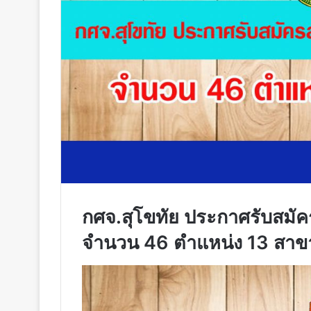
กศจ.สุโขทัย ประกาศรับสมัค
จำนวน 46 ตำแหน่ง 13 สาข