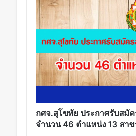
กศจ.สุโขทัย ประกาศรับสมัค
จำนวน 46 ตำแหน่ง 13 สาข