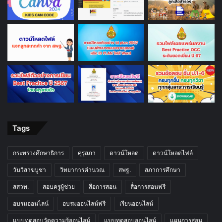
Tags
กระทรวงศึกษาธิการ
คุรุสภา
ดาวน์โหลด
ดาวน์โหลดไฟล์
วันวิสาขบูชา
วิทยาการคำนวณ
สพฐ.
สภาการศึกษา
สสวท.
สอบครูผู้ช่วย
สื่อการสอน
สื่อการสอนฟรี
อบรมออนไลน์
อบรมออนไลน์ฟรี
เรียนออนไลน์
แบบทดสอบวัดความรู้ออนไลน์
แบบทดสอบออนไลน์
แผนการสอน