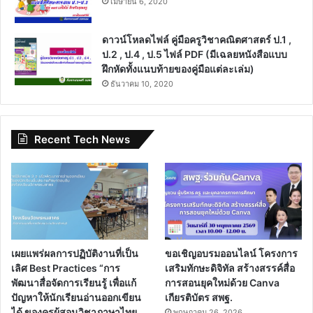
เมษายน 6, 2020
ดาวน์โหลดไฟล์ คู่มือครูวิชาคณิตศาสตร์ ป.1 ,
ป.2 , ป.4 , ป.5 ไฟล์ PDF (มีเฉลยหนังสือแบบ
ฝึกหัดทั้งแนบท้ายของคู่มือแต่ละเล่ม)
ธันวาคม 10, 2020
Recent Tech News
เผยแพร่ผลการปฏิบัติงานที่เป็น
ขอเชิญอบรมออนไลน์ โครงการ
เลิศ Best Practices “การ
เสริมทักษะดิจิทัล สร้างสรรค์สื่อ
พัฒนาสื่อจัดการเรียนรู้ เพื่อแก้
การสอนยุคใหม่ด้วย Canva
ปัญหาให้นักเรียนอ่านออกเขียน
เกียรติบัตร สพฐ.
ได้ ของครูผู้สอนวิชาภาษาไทย
พฤษภาคม 26, 2026