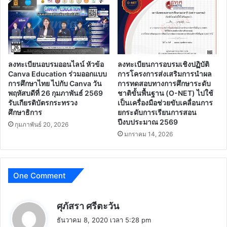
ลงทะเบียนอบรมออนไลน์ หัวข้อ
ลงทะเบียนการอบรมเชิงปฏิบัติ
Canva Education ร่วมออกแบบ
การโครงการส่งเสริมการนำผล
การศึกษาไทย ไปกับ Canva วัน
การทดสอบทางการศึกษาระดับ
พฤหัสบดีที่ 26 กุมภาพันธ์ 2569
ชาติขั้นพื้นฐาน (O-NET) ไปใช้
รับเกียรติบัตรกระทรวง
เป็นเครื่องมือช่วยขับเคลื่อนการ
ศึกษาธิการ
ยกระดับการเรียนการสอน
ปีงบประมาณ 2569
กุมภาพันธ์ 20, 2026
มกราคม 14, 2026
One Comment
พู
ศุภัสรา ศรีตะวัน
ด
ธันวาคม 8, 2020 เวลา 5:28 pm
ว่