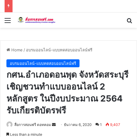
Menu
Se
Home
/
อบรมออนไลน์-แบบทดสอบออนไลน์ฟรี
อบรมออนไลน์-แบบทดสอบออนไลน์ฟรี
กศน.อำเภอดอนพุด จังหวัดสระบุรี
เชิญชวนทำแบบออนไลน์ 2
หลักสูตร ในปีงบประมาณ 2564
รับเกียรติบัตรฟรี
Send
สื่อการสอนฟรี ดอทคอม
ธันวาคม 6, 2020
1
9,407
an
Less than a minute