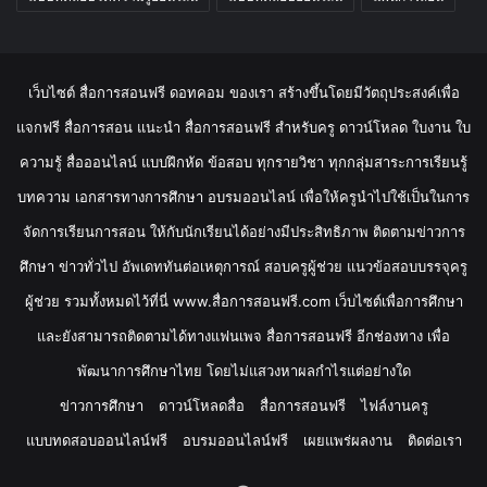
เว็บไซต์ สื่อการสอนฟรี ดอทคอม ของเรา สร้างขึ้นโดยมีวัตถุประสงค์เพื่อ
แจกฟรี สื่อการสอน แนะนำ สื่อการสอนฟรี สำหรับครู ดาวน์โหลด ใบงาน ใบ
ความรู้ สื่อออนไลน์ แบบฝึกหัด ข้อสอบ ทุกรายวิชา ทุกกลุ่มสาระการเรียนรู้
บทความ เอกสารทางการศึกษา อบรมออนไลน์ เพื่อให้ครูนำไปใช้เป็นในการ
จัดการเรียนการสอน ให้กับนักเรียนได้อย่างมีประสิทธิภาพ ติดตามข่าวการ
ศึกษา ข่าวทั่วไป อัพเดททันต่อเหตุการณ์ สอบครูผู้ช่วย แนวข้อสอบบรรจุครู
ผู้ช่วย รวมทั้งหมดไว้ที่นี่ www.สื่อการสอนฟรี.com เว็บไซต์เพื่อการศึกษา
และยังสามารถติดตามได้ทางแฟนเพจ สื่อการสอนฟรี อีกช่องทาง เพื่อ
พัฒนาการศึกษาไทย โดยไม่แสวงหาผลกำไรแต่อย่างใด
ข่าวการศึกษา
ดาวน์โหลดสื่อ
สื่อการสอนฟรี
ไฟล์งานครู
แบบทดสอบออนไลน์ฟรี
อบรมออนไลน์ฟรี
เผยแพร่ผลงาน
ติดต่อเรา