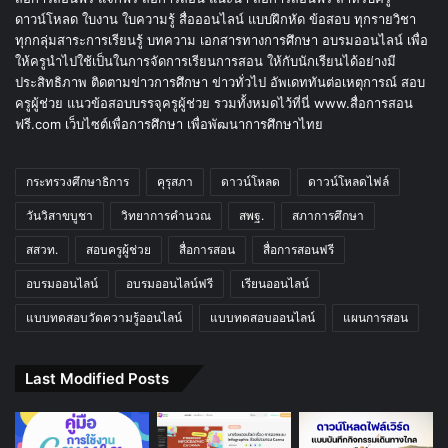
ดาวน์โหลด ใบงาน ใบความรู้ สื่อออนไลน์ แบบฝึกหัด ข้อสอบ ทุกรายวิชา
ทุกกลุ่มสาระการเรียนรู้ บทความ เอกสารทางการศึกษา อบรมออนไลน์ เพื่อ
ให้ครูนำไปใช้เป็นในการจัดการเรียนการสอน ให้กับนักเรียนได้อย่างมี
ประสิทธิภาพ ติดตามข่าวการศึกษา ข่าวทั่วไป อัพเดททันต่อเหตุการณ์ สอบ
ครูผู้ช่วย แนวข้อสอบบรรจุครูผู้ช่วย รวมทั้งหมดไว้ที่นี่ www.สื่อการสอน
ฟรี.com เว็บไซต์เพื่อการศึกษา เพื่อพัฒนาการศึกษาไทย
กระทรวงศึกษาธิการ
คุรุสภา
ดาวน์โหลด
ดาวน์โหลดไฟล์
วันวิสาขบูชา
วิทยาการคำนวณ
สพฐ.
สภาการศึกษา
สสวท.
สอบครูผู้ช่วย
สื่อการสอน
สื่อการสอนฟรี
อบรมออนไลน์
อบรมออนไลน์ฟรี
เรียนออนไลน์
แบบทดสอบวัดความรู้ออนไลน์
แบบทดสอบออนไลน์
แผนการสอน
Last Modified Posts