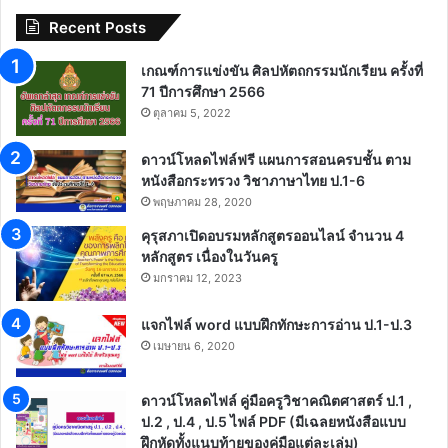
Recent Posts
เกณฑ์การแข่งขัน ศิลปหัตถกรรมนักเรียน ครั้งที่
71 ปีการศึกษา 2566
ตุลาคม 5, 2022
ดาวน์โหลดไฟล์ฟรี แผนการสอนครบชั้น ตาม
หนังสือกระทรวง วิชาภาษาไทย ป.1-6
พฤษภาคม 28, 2020
คุรุสภาเปิดอบรมหลักสูตรออนไลน์ จำนวน 4
หลักสูตร เนื่องในวันครู
มกราคม 12, 2023
แจกไฟล์ word แบบฝึกทักษะการอ่าน ป.1-ป.3
เมษายน 6, 2020
ดาวน์โหลดไฟล์ คู่มือครูวิชาคณิตศาสตร์ ป.1 ,
ป.2 , ป.4 , ป.5 ไฟล์ PDF (มีเฉลยหนังสือแบบ
ฝึกหัดทั้งแนบท้ายของคู่มือแต่ละเล่ม)