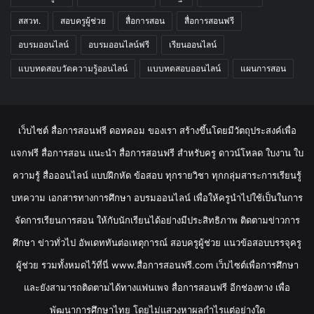
สสวท.
สอบครูผู้ช่วย
สื่อการสอน
สื่อการสอนฟรี
อบรมออนไลน์
อบรมออนไลน์ฟรี
เรียนออนไลน์
แบบทดสอบวัดความรู้ออนไลน์
แบบทดสอบออนไลน์
แผนการสอน
เว็บไซต์ สื่อการสอนฟรี ดอทคอม ของเรา สร้างขึ้นโดยมีวัตถุประสงค์เพื่อ
แจกฟรี สื่อการสอน แนะนำ สื่อการสอนฟรี สำหรับครู ดาวน์โหลด ใบงาน ใบ
ความรู้ สื่อออนไลน์ แบบฝึกหัด ข้อสอบ ทุกรายวิชา ทุกกลุ่มสาระการเรียนรู้
บทความ เอกสารทางการศึกษา อบรมออนไลน์ เพื่อให้ครูนำไปใช้เป็นในการ
จัดการเรียนการสอน ให้กับนักเรียนได้อย่างมีประสิทธิภาพ ติดตามข่าวการ
ศึกษา ข่าวทั่วไป อัพเดททันต่อเหตุการณ์ สอบครูผู้ช่วย แนวข้อสอบบรรจุครู
ผู้ช่วย รวมทั้งหมดไว้ที่นี่ www.สื่อการสอนฟรี.com เว็บไซต์เพื่อการศึกษา
และยังสามารถติดตามได้ทางแฟนเพจ สื่อการสอนฟรี อีกช่องทาง เพื่อ
พัฒนาการศึกษาไทย โดยไม่แสวงหาผลกำไรแต่อย่างใด