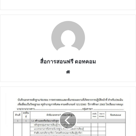
สื่อการสอนฟรี ดอทคอม
Website
ดาวน์โหลด
ไฟล์
ตัวอย่าง
บันทึก
เอกสาร
หลัก
ฐาน/