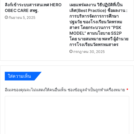
ลิงก์เข้าระบบสารสนเทศ HERO
เผยแพร่ผลงาน วิธีปฏิบัติที่เป็น
OBEC CARE สพฐ.
เลิศ(Best Practice) ชื่อผลงาน :
การบริหารจัดการการศึกษา
กันยายน 5, 2025
ปฐมวัย ของโรงเรียนวัดพรหม
สาคร โดยกระบวนการ “PSK
MODEL” ตามนโยบาย SS2P
โดย นายสมหมาย พลทวี ผู้อำนวย
การโรงเรียนวัดพรหมสาคร
กรกฎาคม 30, 2025
ใส่ความเห็น
อีเมลของคุณจะไม่แสดงให้คนอื่นเห็น
ช่องข้อมูลจำเป็นถูกทำเครื่องหมาย
*
ค
ว
า
ม