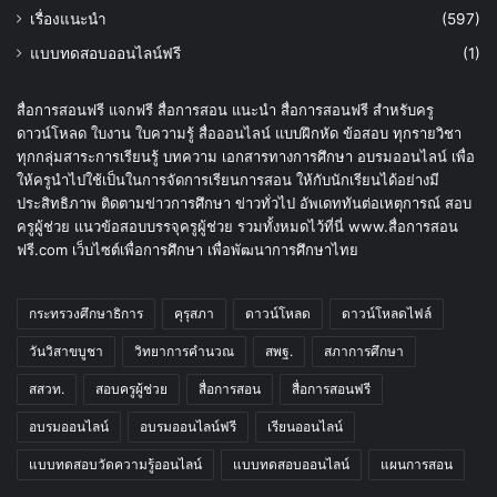
เรื่องแนะนำ
(597)
แบบทดสอบออนไลน์ฟรี
(1)
สื่อการสอนฟรี แจกฟรี สื่อการสอน แนะนำ สื่อการสอนฟรี สำหรับครู
ดาวน์โหลด ใบงาน ใบความรู้ สื่อออนไลน์ แบบฝึกหัด ข้อสอบ ทุกรายวิชา
ทุกกลุ่มสาระการเรียนรู้ บทความ เอกสารทางการศึกษา อบรมออนไลน์ เพื่อ
ให้ครูนำไปใช้เป็นในการจัดการเรียนการสอน ให้กับนักเรียนได้อย่างมี
ประสิทธิภาพ ติดตามข่าวการศึกษา ข่าวทั่วไป อัพเดททันต่อเหตุการณ์ สอบ
ครูผู้ช่วย แนวข้อสอบบรรจุครูผู้ช่วย รวมทั้งหมดไว้ที่นี่ www.สื่อการสอน
ฟรี.com เว็บไซต์เพื่อการศึกษา เพื่อพัฒนาการศึกษาไทย
กระทรวงศึกษาธิการ
คุรุสภา
ดาวน์โหลด
ดาวน์โหลดไฟล์
วันวิสาขบูชา
วิทยาการคำนวณ
สพฐ.
สภาการศึกษา
สสวท.
สอบครูผู้ช่วย
สื่อการสอน
สื่อการสอนฟรี
อบรมออนไลน์
อบรมออนไลน์ฟรี
เรียนออนไลน์
แบบทดสอบวัดความรู้ออนไลน์
แบบทดสอบออนไลน์
แผนการสอน