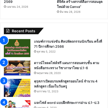
2569
ดิจิทัล สร้างสรรค์สื่อการสอนยุค
ใหม่ด้วย Canva“
เมษายน 24, 2026
มีนาคม 28, 2026
Recent Posts
เกณฑ์การแข่งขัน ศิลปหัตถกรรมนักเรียน ครั้งที่
71 ปีการศึกษา 2566
ตุลาคม 5, 2022
ดาวน์โหลดไฟล์ฟรี แผนการสอนครบชั้น ตาม
หนังสือกระทรวง วิชาภาษาไทย ป.1-6
พฤษภาคม 28, 2020
คุรุสภาเปิดอบรมหลักสูตรออนไลน์ จำนวน 4
หลักสูตร เนื่องในวันครู
มกราคม 12, 2023
แจกไฟล์ word แบบฝึกทักษะการอ่าน ป.1-ป.3
เมษายน 6, 2020