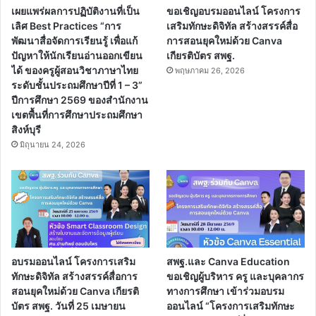
เผยแพร่ผลการปฏิบัติงานที่เป็น
ขอเชิญอบรมออนไลน์ โครงการ
เลิศ Best Practices “การ
เสริมทักษะดิจิทัล สร้างสรรค์สื่อ
พัฒนาสื่อจัดการเรียนรู้ เพื่อแก้
การสอนยุคใหม่ด้วย Canva
ปัญหาให้นักเรียนอ่านออกเขียน
เกียรติบัตร สพฐ.
ได้ ของครูผู้สอนวิชาภาษาไทย
พฤษภาคม 26, 2026
ระดับชั้นประถมศึกษาปีที่ 1 – 3”
ปีการศึกษา 2569 ของสำนักงาน
เขตพื้นที่การศึกษาประถมศึกษา
สิงห์บุรี
มิถุนายน 24, 2026
อบรมออนไลน์ โครงการเสริม
สพฐ.และ Canva Education
ทักษะดิจิทัล สร้างสรรค์สื่อการ
ขอเชิญผู้บริหาร ครู และบุคลากร
สอนยุคใหม่ด้วย Canva เกียรติ
ทางการศึกษา เข้าร่วมอบรม
บัตร สพฐ. วันที่ 25 เมษายน
ออนไลน์ “โครงการเสริมทักษะ