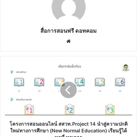
สื่อการสอนฟรี ดอทคอม
Website
โครงการ
สอน
ออนไลน์
สสวท.Project
14
นำ
สู่
ความ
ปกติ
ใหม่
โครงการสอนออนไลน์ สสวท.Project 14 นำสู่ความปกติ
ทางการ
ใหม่ทางการศึกษา (New Normal Education) เรียนรู้ได้
ศึกษา