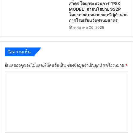
สาคร โดยกระบวนการ “PSK
MODEL” ตามนโยบาย SS2P
โดย นายสมหมาย พลทวี ผู้อำนวย
การโรงเรียนวัดพรหมสาคร
กรกฎาคม 30, 2025
ใส่ความเห็น
อีเมลของคุณจะไม่แสดงให้คนอื่นเห็น
ช่องข้อมูลจำเป็นถูกทำเครื่องหมาย
*
ค
ว
า
ม
เ
ห็
น