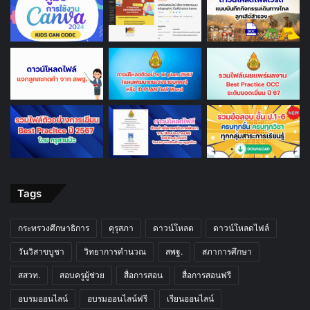
Tags
กระทรวงศึกษาธิการ
คุรุสภา
ดาวน์โหลด
ดาวน์โหลดไฟล์
วันวิสาขบูชา
วิทยาการคำนวณ
สพฐ.
สภาการศึกษา
สสวท.
สอบครูผู้ช่วย
สื่อการสอน
สื่อการสอนฟรี
อบรมออนไลน์
อบรมออนไลน์ฟรี
เรียนออนไลน์