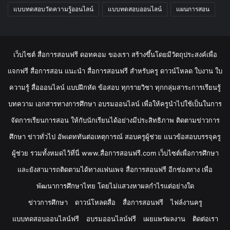
แบบทดสอบวัดความรู้ออนไลน์
แบบทดสอบออนไลน์
แผนการสอน
เว็บไซต์ สื่อการสอนฟรี ดอทคอม ของเรา สร้างขึ้นโดยมีวัตถุประสงค์เพื่อ
แจกฟรี สื่อการสอน แนะนำ สื่อการสอนฟรี สำหรับครู ดาวน์โหลด ใบงาน ใบ
ความรู้ สื่อออนไลน์ แบบฝึกหัด ข้อสอบ ทุกรายวิชา ทุกกลุ่มสาระการเรียนรู้
บทความ เอกสารทางการศึกษา อบรมออนไลน์ เพื่อให้ครูนำไปใช้เป็นในการ
จัดการเรียนการสอน ให้กับนักเรียนได้อย่างมีประสิทธิภาพ ติดตามข่าวการ
ศึกษา ข่าวทั่วไป อัพเดททันต่อเหตุการณ์ สอบครูผู้ช่วย แนวข้อสอบบรรจุครู
ผู้ช่วย รวมทั้งหมดไว้ที่นี่ www.สื่อการสอนฟรี.com เว็บไซต์เพื่อการศึกษา
และยังสามารถติดตามได้ทางแฟนเพจ สื่อการสอนฟรี อีกช่องทาง เพื่อ
พัฒนาการศึกษาไทย โดยไม่แสวงหาผลกำไรแต่อย่างใด
ข่าวการศึกษา
ดาวน์โหลดสื่อ
สื่อการสอนฟรี
ไฟล์งานครู
แบบทดสอบออนไลน์ฟรี
อบรมออนไลน์ฟรี
เผยแพร่ผลงาน
ติดต่อเรา