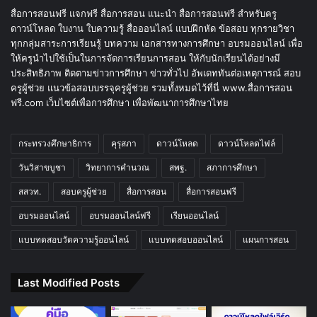
สื่อการสอนฟรี แจกฟรี สื่อการสอน แนะนำ สื่อการสอนฟรี สำหรับครู
ดาวน์โหลด ใบงาน ใบความรู้ สื่อออนไลน์ แบบฝึกหัด ข้อสอบ ทุกรายวิชา
ทุกกลุ่มสาระการเรียนรู้ บทความ เอกสารทางการศึกษา อบรมออนไลน์ เพื่อ
ให้ครูนำไปใช้เป็นในการจัดการเรียนการสอน ให้กับนักเรียนได้อย่างมี
ประสิทธิภาพ ติดตามข่าวการศึกษา ข่าวทั่วไป อัพเดททันต่อเหตุการณ์ สอบ
ครูผู้ช่วย แนวข้อสอบบรรจุครูผู้ช่วย รวมทั้งหมดไว้ที่นี่ www.สื่อการสอน
ฟรี.com เว็บไซต์เพื่อการศึกษา เพื่อพัฒนาการศึกษาไทย
กระทรวงศึกษาธิการ
คุรุสภา
ดาวน์โหลด
ดาวน์โหลดไฟล์
วันวิสาขบูชา
วิทยาการคำนวณ
สพฐ.
สภาการศึกษา
สสวท.
สอบครูผู้ช่วย
สื่อการสอน
สื่อการสอนฟรี
อบรมออนไลน์
อบรมออนไลน์ฟรี
เรียนออนไลน์
แบบทดสอบวัดความรู้ออนไลน์
แบบทดสอบออนไลน์
แผนการสอน
Last Modified Posts