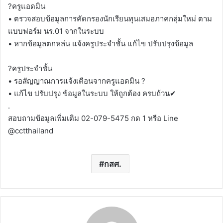
?ครูแอดมิน
• ตรวจสอบข้อมูลการคัดกรองนักเรียนทุนเสมอภาคกลุ่มใหม่ ตาม
แบบฟอร์ม นร.01 จากในระบบ
• หากข้อมูลตกหล่น แจ้งครูประจำชั้น แก้ไข ปรับปรุงข้อมูล
?ครูประจำชั้น
• รอสัญญาณการแจ้งเตือนจากครูแอดมิน ?
• แก้ไข ปรับปรุง ข้อมูลในระบบ ให้ถูกต้อง ครบถ้วน✔
.
สอบถามข้อมูลเพิ่มเติม 02-079-5475 กด 1 หรือ Line
@cctthailand
กสศ.