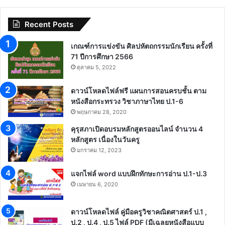
Recent Posts
เกณฑ์การแข่งขัน ศิลปหัตถกรรมนักเรียน ครั้งที่
71 ปีการศึกษา 2566
ตุลาคม 5, 2022
ดาวน์โหลดไฟล์ฟรี แผนการสอนครบชั้น ตาม
หนังสือกระทรวง วิชาภาษาไทย ป.1-6
พฤษภาคม 28, 2020
คุรุสภาเปิดอบรมหลักสูตรออนไลน์ จำนวน 4
หลักสูตร เนื่องในวันครู
มกราคม 12, 2023
แจกไฟล์ word แบบฝึกทักษะการอ่าน ป.1-ป.3
เมษายน 6, 2020
ดาวน์โหลดไฟล์ คู่มือครูวิชาคณิตศาสตร์ ป.1 ,
ป.2 , ป.4 , ป.5 ไฟล์ PDF (มีเฉลยหนังสือแบบ