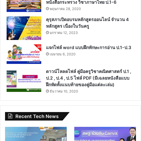
หนังสือกระทรวง วิชาภาษาไทย ป.1-6
พฤษภาคม 28, 2020
คุรุสภาเปิดอบรมหลักสูตรออนไลน์ จำนวน 4
หลักสูตร เนื่องในวันครู
มกราคม 12, 2023
แจกไฟล์ word แบบฝึกทักษะการอ่าน ป.1-ป.3
เมษายน 6, 2020
ดาวน์โหลดไฟล์ คู่มือครูวิชาคณิตศาสตร์ ป.1 ,
ป.2 , ป.4 , ป.5 ไฟล์ PDF (มีเฉลยหนังสือแบบ
ฝึกหัดทั้งแนบท้ายของคู่มือแต่ละเล่ม)
ธันวาคม 10, 2020
Recent Tech News