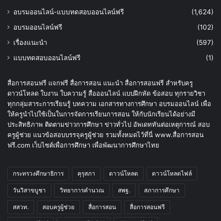
อบรมออนไลน์-แบบทดสอบออนไลน์ฟรี
(1,624)
อบรมออนไลน์ฟรี
(102)
เรื่องแนะนำ
(597)
แบบทดสอบออนไลน์ฟรี
(1)
สื่อการสอนฟรี แจกฟรี สื่อการสอน แนะนำ สื่อการสอนฟรี สำหรับครู
ดาวน์โหลด ใบงาน ใบความรู้ สื่อออนไลน์ แบบฝึกหัด ข้อสอบ ทุกรายวิชา
ทุกกลุ่มสาระการเรียนรู้ บทความ เอกสารทางการศึกษา อบรมออนไลน์ เพื่อ
ให้ครูนำไปใช้เป็นในการจัดการเรียนการสอน ให้กับนักเรียนได้อย่างมี
ประสิทธิภาพ ติดตามข่าวการศึกษา ข่าวทั่วไป อัพเดททันต่อเหตุการณ์ สอบ
ครูผู้ช่วย แนวข้อสอบบรรจุครูผู้ช่วย รวมทั้งหมดไว้ที่นี่ www.สื่อการสอน
ฟรี.com เว็บไซต์เพื่อการศึกษา เพื่อพัฒนาการศึกษาไทย
กระทรวงศึกษาธิการ
คุรุสภา
ดาวน์โหลด
ดาวน์โหลดไฟล์
วันวิสาขบูชา
วิทยาการคำนวณ
สพฐ.
สภาการศึกษา
สสวท.
สอบครูผู้ช่วย
สื่อการสอน
สื่อการสอนฟรี