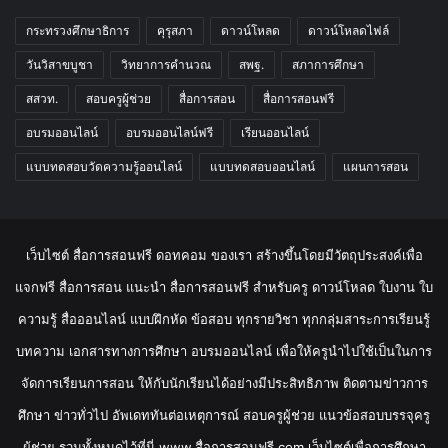
กระทรวงศึกษาธิการ
คุรุสภา
ดาวน์โหลด
ดาวน์โหลดไฟล์
วันวิสาขบูชา
วิทยาการคำนวณ
สพฐ.
สภาการศึกษา
สสวท.
สอบครูผู้ช่วย
สื่อการสอน
สื่อการสอนฟรี
อบรมออนไลน์
อบรมออนไลน์ฟรี
เรียนออนไลน์
แบบทดสอบวัดความรู้ออนไลน์
แบบทดสอบออนไลน์
แผนการสอน
เว็บไซต์ สื่อการสอนฟรี ดอทคอม ของเรา สร้างขึ้นโดยมีวัตถุประสงค์เพื่อ
แจกฟรี สื่อการสอน แนะนำ สื่อการสอนฟรี สำหรับครู ดาวน์โหลด ใบงาน ใบ
ความรู้ สื่อออนไลน์ แบบฝึกหัด ข้อสอบ ทุกรายวิชา ทุกกลุ่มสาระการเรียนรู้
บทความ เอกสารทางการศึกษา อบรมออนไลน์ เพื่อให้ครูนำไปใช้เป็นในการ
จัดการเรียนการสอน ให้กับนักเรียนได้อย่างมีประสิทธิภาพ ติดตามข่าวการ
ศึกษา ข่าวทั่วไป อัพเดททันต่อเหตุการณ์ สอบครูผู้ช่วย แนวข้อสอบบรรจุครู
ผู้ช่วย รวมทั้งหมดไว้ที่นี่ www.สื่อการสอนฟรี.com เว็บไซต์เพื่อการศึกษา