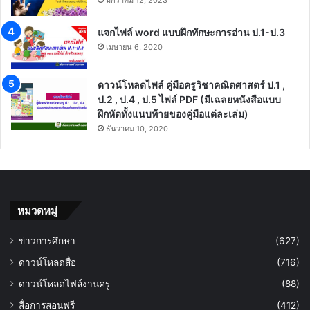
มกราคม 12, 2023
แจกไฟล์ word แบบฝึกทักษะการอ่าน ป.1-ป.3
เมษายน 6, 2020
ดาวน์โหลดไฟล์ คู่มือครูวิชาคณิตศาสตร์ ป.1 ,
ป.2 , ป.4 , ป.5 ไฟล์ PDF (มีเฉลยหนังสือแบบ
ฝึกหัดทั้งแนบท้ายของคู่มือแต่ละเล่ม)
ธันวาคม 10, 2020
หมวดหมู่
ข่าวการศึกษา
(627)
ดาวน์โหลดสื่อ
(716)
ดาวน์โหลดไฟล์งานครู
(88)
สื่อการสอนฟรี
(412)