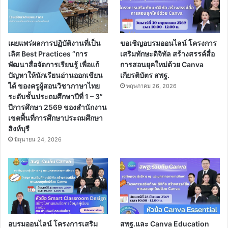
เผยแพร่ผลการปฏิบัติงานที่เป็น
ขอเชิญอบรมออนไลน์ โครงการ
เลิศ Best Practices “การ
เสริมทักษะดิจิทัล สร้างสรรค์สื่อ
พัฒนาสื่อจัดการเรียนรู้ เพื่อแก้
การสอนยุคใหม่ด้วย Canva
ปัญหาให้นักเรียนอ่านออกเขียน
เกียรติบัตร สพฐ.
ได้ ของครูผู้สอนวิชาภาษาไทย
พฤษภาคม 26, 2026
ระดับชั้นประถมศึกษาปีที่ 1 – 3”
ปีการศึกษา 2569 ของสำนักงาน
เขตพื้นที่การศึกษาประถมศึกษา
สิงห์บุรี
มิถุนายน 24, 2026
อบรมออนไลน์ โครงการเสริม
สพฐ.และ Canva Education