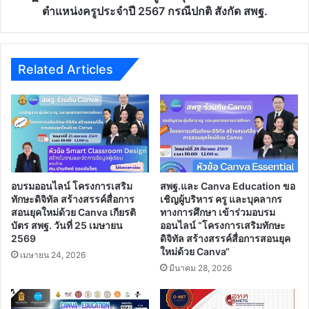
ครู
ตำแหน่งครูประจำปี 2567 กรณีปกติ สังกัด สพฐ.
ประจำ
ปี
2567
กรณี
Related Articles
ปกติ
สังกัด
สพฐ.
อบรมออนไลน์ โครงการเสริม
สพฐ.และ Canva Education ขอ
ทักษะดิจิทัล สร้างสรรค์สื่อการ
เชิญผู้บริหาร ครู และบุคลากร
สอนยุคใหม่ด้วย Canva เกียรติ
ทางการศึกษา เข้าร่วมอบรม
บัตร สพฐ. วันที่ 25 เมษายน
ออนไลน์ “โครงการเสริมทักษะ
2569
ดิจิทัล สร้างสรรค์สื่อการสอนยุค
ใหม่ด้วย Canva“
เมษายน 24, 2026
มีนาคม 28, 2026