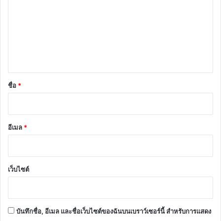
า
ม
เ
ห็
น
*
ชื่อ
*
อีเมล
*
เว็บไซต์
บันทึกชื่อ, อีเมล และชื่อเว็บไซต์ของฉันบนเบราว์เซอร์นี้ สำหรับการแสดง