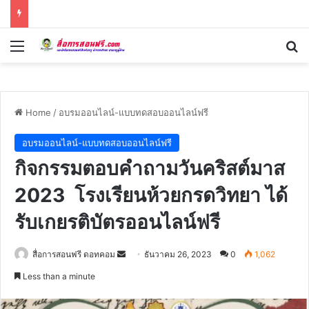
Menu
Se
Home
/
อบรมออนไลน์-แบบทดสอบออนไลน์ฟรี
อบรมออนไลน์-แบบทดสอบออนไลน์ฟรี
กิจกรรมตอบคำถามวันคริสต์มาส
2023 โรงเรียนห้วยกรดวิทยา ได้
รับเกยรติบัตรออนไลน์ฟรี
Send
สื่อการสอนฟรี ดอทคอม
ธันวาคม 26, 2023
0
1,062
an
Less than a minute
email