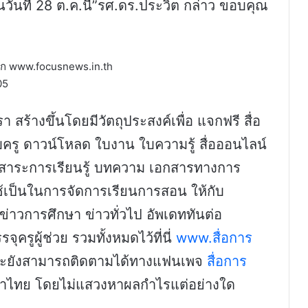
นวันที่ 28 ต.ค.นี้”รศ.ดร.ประวิต กล่าว ขอบคุณ
้จาก www.focusnews.in.th
05
 สร้างขึ้นโดยมีวัตถุประสงค์เพื่อ แจกฟรี สื่อ
รู ดาวน์โหลด ใบงาน ใบความรู้ สื่อออนไลน์
่มสาระการเรียนรู้ บทความ เอกสารทางการ
ช้เป็นในการจัดการเรียนการสอน ให้กับ
ข่าวการศึกษา ข่าวทั่วไป อัพเดททันต่อ
ครูผู้ช่วย รวมทั้งหมดไว้ที่นี่
www.สื่อการ
และยังสามารถติดตามได้ทางแฟนเพจ
สื่อการ
กษาไทย โดยไม่แสวงหาผลกำไรแต่อย่างใด