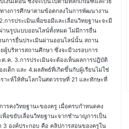
เงินเดือน ซึ่งจะเป็นไปตามหลักเกณฑ์และวิธี
กรทางการศึกษาตามข้อตกลงในการพัฒนางาน
.การประเมินเพื่อขอมีและเลื่อนวิทยฐานะจะมี
านรูปแบบออนไลน์ทั้งหมด ไม่มีการยื่น
อนการยื่นประเมินผ่านออนไลน์นั้น สถาน
ดยผู้บริหารสถานศึกษา ซึ่งจะมีวงรอบการ
ะต.ค. 3.การประเมินจะต้องเห็นผลการปฎิบัติ
ด็ก และ 4.ผลลัพธ์ที่เกิดขึ้นกับผู้เรียนไม่ใช่
คราะห์ให้ทันโลกในศตวรรษที่ 21 และทักษะที่
ับการคงวิทยฐานะของครู เมื่อครบกำหนดคง
พื่อขยับเลื่อนวิทยฐานะจากชำนาญการเป็น
 3 องค์ประกอบ คือ คลิปการสอนของครูใน