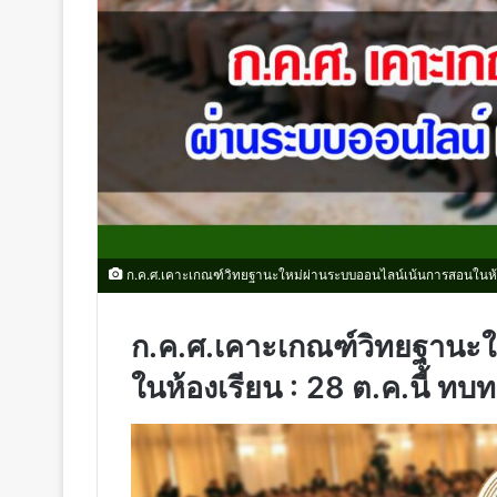
ก.ค.ศ.เคาะเกณฑ์วิทยฐานะใหม่ผ่านระบบออนไลน์เน้นการสอนในห้องเ
ก.ค.ศ.เคาะเกณฑ์วิทยฐานะ
ในห้องเรียน : 28 ต.ค.นี้ ทบ