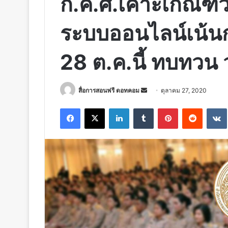
ก.ค.ศ.เคาะเกณฑ์ว
ระบบออนไลน์เน้นก
28 ต.ค.นี้ ทบทวน 
Send
สื่อการสอนฟรี ดอทคอม
ตุลาคม 27, 2020
an
Facebook
X
LinkedIn
Tumblr
Pinterest
Reddit
email