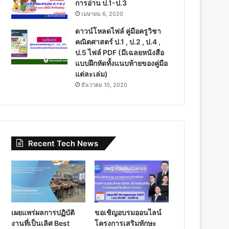
การอ่าน ป.1-ป.3
เมษายน 6, 2020
ดาวน์โหลดไฟล์ คู่มือครูวิชา
คณิตศาสตร์ ป.1 , ป.2 , ป.4 ,
ป.5 ไฟล์ PDF (มีเฉลยหนังสือ
แบบฝึกหัดทั้งแนบท้ายของคู่มือ
แต่ละเล่ม)
ธันวาคม 10, 2020
Recent Tech News
เผยแพร่ผลการปฏิบัติ
ขอเชิญอบรมออนไลน์
งานที่เป็นเลิศ Best
โครงการเสริมทักษะ