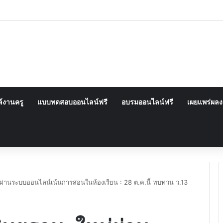
์งานครู
แบบทดสอบออนไลน์ฟรี
อบรมออนไลน์ฟรี
เผยแพร่ผล
ผ่านระบบออนไลน์เน้นการสอนในห้องเรียน : 28 ต.ค.นี้ ทบทวน ว.13