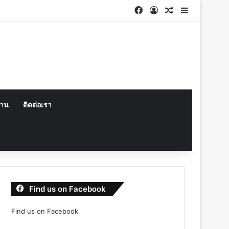
Facebook
Log In
Random Articl
Sidebar
งาน
ติดต่อเรา
Find us on Facebook
Find us on Facebook