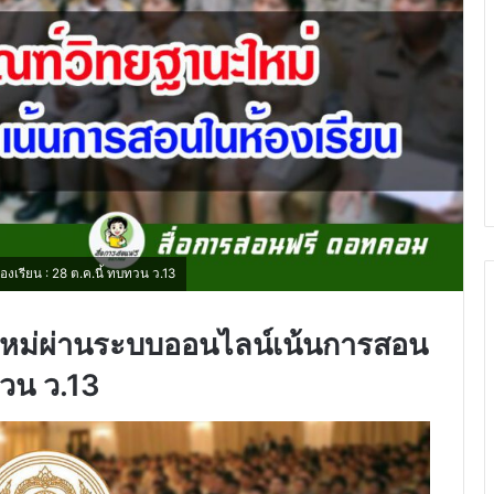
รียน : 28 ต.ค.นี้ ทบทวน ว.13
ใหม่ผ่านระบบออนไลน์เน้นการสอน
ทวน ว.13