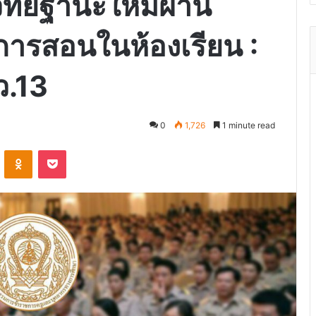
ิทยฐานะใหม่ผ่าน
ารสอนในห้องเรียน :
ว.13
0
1,726
1 minute read
VKontakte
Odnoklassniki
Pocket