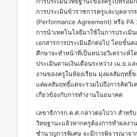
การประเมินวิทยฐานะของครูไปพร้อมกับ
การประเมินข้าราชการครูและบุคลา
(Performance Agreement) หรือ PA 2
การนำเทคโนโลยีมาใช้ในการประเมินผ่
เอกสารการประเมินอีกต่อไป โดยขั้นต
ศึกษาจะทำหน้าที่เป็นหน่วยวิเคราะห์โ
ประเมินตามเงินเดือนระหว่าง เม.ย.แล
งานของครูในห้องเรียน มุ่งผลสัมฤทธิ์ของเ
แค่ผลสัมฤทธิ์แต่จะรวมไปถึงการคิดวิเ
เกี่ยวข้องกับการทำงานในอนาคต
เลขาธิการก.ค.ศ.กล่าวต่อไปว่า สำหร
วิทยฐานะแล้วหากครูต้องการทำผลงานเ
ชำนาญการพิเศษ จะมีการพิจารณาจาก