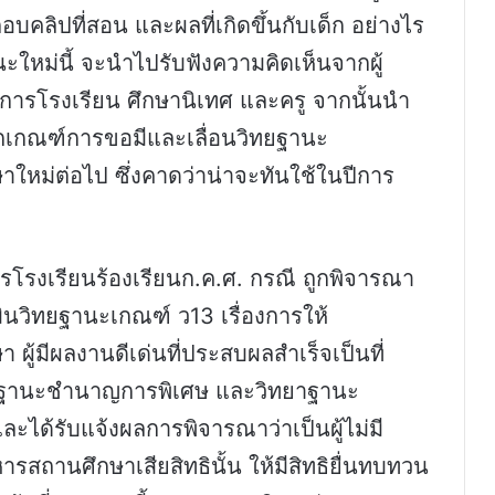
คลิปที่สอน และผลที่เกิดขึ้นกับเด็ก อย่างไร
หม่นี้ จะนำไปรับฟังความคิดเห็นจากผู้
ยการโรงเรียน ศึกษานิเทศ และครู จากนั้นนำ
กเกณฑ์การขอมีและเลื่อนวิทยฐานะ
หม่ต่อไป ซึ่งคาดว่าน่าจะทันใช้ในปีการ
รโรงเรียนร้องเรียนก.ค.ศ. กรณี ถูกพิจารณา
เมินวิทยฐานะเกณฑ์ ว13 เรื่องการให้
ู้มีผลงานดีเด่นที่ประสบผลสำเร็จเป็นที่
วิทยฐานะชำนาญการพิเศษ และวิทยาฐานะ
9 และได้รับแจ้งผลการพิจารณาว่าเป็นผู้ไม่มี
ารสถานศึกษาเสียสิทธินั้น ให้มีสิทธิยื่นทบทวน