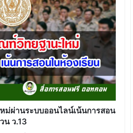
ใหม่ผ่านระบบออนไลน์เน้นการสอน
ทวน ว.13