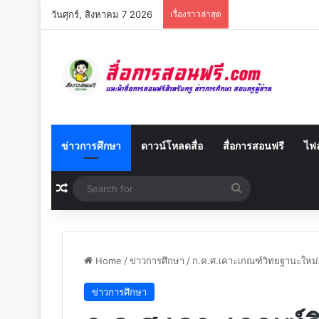
วันศุกร์, สิงหาคม 7 2026
เรื่องราวล่าสุด
ข่าวการศึกษา
ดาวน์โหลดสื่อ
สื่อการสอนฟรี
ไฟล
Random Article
Search
for
Home
/
ข่าวการศึกษา
/
ก.ค.ศ.เคาะเกณฑ์วิทยฐานะใหม่
ข่าวการศึกษา