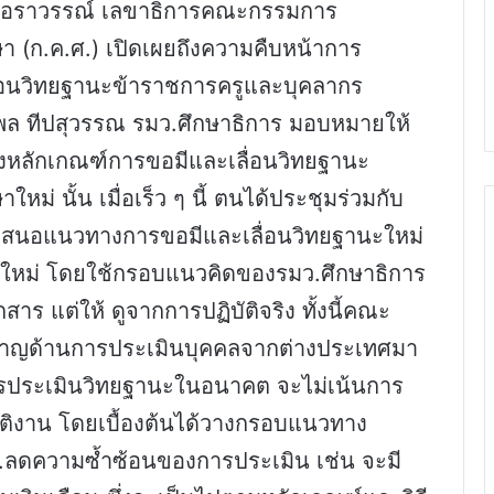
ิต เอราวรรณ์ เลขาธิการคณะกรรมการ
 (ก.ค.ศ.) เปิดเผยถึงความคืบหน้าการ
ื่อนวิทยฐานะข้าราชการครูและบุคลากร
ฐพล ทีปสุวรรณ รมว.ศึกษาธิการ มอบหมายให้
างหลักเกณฑ์การขอมีและเลื่อนวิทยฐานะ
่ นั้น เมื่อเร็ว ๆ นี้ ตนได้ประชุมร่วมกับ
เสนอแนวทางการขอมีและเลื่อนวิทยฐานะใหม่
ใหม่ โดยใช้กรอบแนวคิดของรมว.ศึกษาธิการ
าร แต่ให้ ดูจากการปฏิบัติจริง ทั้งนี้คณะ
่ยวชาญด้านการประเมินบุคคลจากต่างประเทศมา
า การประเมินวิทยฐานะในอนาคต จะไม่เน้นการ
ติงาน โดยเบื้องต้นได้วางกรอบแนวทาง
 1.ลดความซ้ำซ้อนของการประเมิน เช่น จะมี