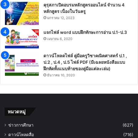
คุรุสภาเปิดอบรมหลักสูตรออนไลน์ จำนวน 4
หลักสูตร เนื่องในวันครู
มกราคม 12, 2023
แจกไฟล์ word แบบฝึกทักษะการอ่าน ป.1-ป.3
เมษายน 6, 2020
ดาวน์โหลดไฟล์ คู่มือครูวิชาคณิตศาสตร์ ป.1 ,
ป.2 , ป.4 , ป.5 ไฟล์ PDF (มีเฉลยหนังสือแบบ
ฝึกหัดทั้งแนบท้ายของคู่มือแต่ละเล่ม)
ธันวาคม 10, 2020
หมวดหมู่
ข่าวการศึกษา
(627)
ดาวน์โหลดสื่อ
(716)