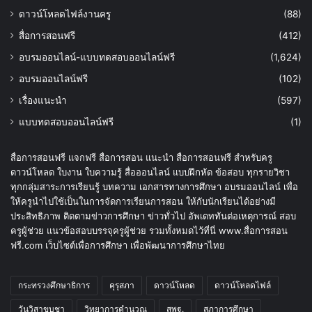
ดาวน์โหลดไฟล์งานครู
(88)
สื่อการสอนฟรี
(412)
อบรมออนไลน์-แบบทดสอบออนไลน์ฟรี
(1,624)
อบรมออนไลน์ฟรี
(102)
เรื่องแนะนำ
(597)
แบบทดสอบออนไลน์ฟรี
(1)
สื่อการสอนฟรี แจกฟรี สื่อการสอน แนะนำ สื่อการสอนฟรี สำหรับครู
ดาวน์โหลด ใบงาน ใบความรู้ สื่อออนไลน์ แบบฝึกหัด ข้อสอบ ทุกรายวิชา
ทุกกลุ่มสาระการเรียนรู้ บทความ เอกสารทางการศึกษา อบรมออนไลน์ เพื่อ
ให้ครูนำไปใช้เป็นในการจัดการเรียนการสอน ให้กับนักเรียนได้อย่างมี
ประสิทธิภาพ ติดตามข่าวการศึกษา ข่าวทั่วไป อัพเดททันต่อเหตุการณ์ สอบ
ครูผู้ช่วย แนวข้อสอบบรรจุครูผู้ช่วย รวมทั้งหมดไว้ที่นี่ www.สื่อการสอน
ฟรี.com เว็บไซต์เพื่อการศึกษา เพื่อพัฒนาการศึกษาไทย
กระทรวงศึกษาธิการ
คุรุสภา
ดาวน์โหลด
ดาวน์โหลดไฟล์
วันวิสาขบูชา
วิทยาการคำนวณ
สพฐ.
สภาการศึกษา