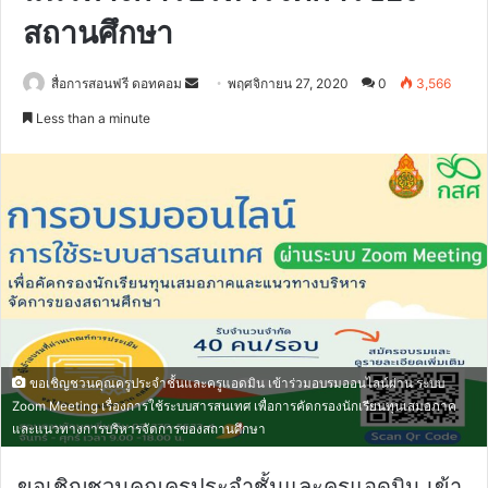
สถานศึกษา
Send
สื่อการสอนฟรี ดอทคอม
พฤศจิกายน 27, 2020
0
3,566
an
Less than a minute
email
ขอเชิญชวนคุณครูประจำชั้นและครูแอดมิน เข้าร่วมอบรมออนไลน์ผ่าน ระบบ
Zoom Meeting เรื่องการใช้ระบบสารสนเทศ เพื่อการคัดกรองนักเรียนทุนเสมอภาค
และแนวทางการบริหารจัดการของสถานศึกษา
ขอเชิญชวนคุณครูประจำชั้นและครูแอดมิน เข้า