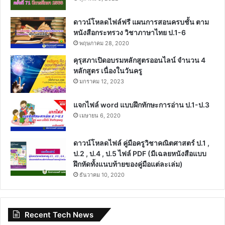
ดาวน์โหลดไฟล์ฟรี แผนการสอนครบชั้น ตาม
หนังสือกระทรวง วิชาภาษาไทย ป.1-6
พฤษภาคม 28, 2020
คุรุสภาเปิดอบรมหลักสูตรออนไลน์ จำนวน 4
หลักสูตร เนื่องในวันครู
มกราคม 12, 2023
แจกไฟล์ word แบบฝึกทักษะการอ่าน ป.1-ป.3
เมษายน 6, 2020
ดาวน์โหลดไฟล์ คู่มือครูวิชาคณิตศาสตร์ ป.1 ,
ป.2 , ป.4 , ป.5 ไฟล์ PDF (มีเฉลยหนังสือแบบ
ฝึกหัดทั้งแนบท้ายของคู่มือแต่ละเล่ม)
ธันวาคม 10, 2020
Recent Tech News