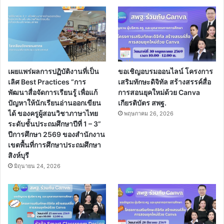
เผยแพร่ผลการปฏิบัติงานที่เป็น
ขอเชิญอบรมออนไลน์ โครงการ
เลิศ Best Practices “การ
เสริมทักษะดิจิทัล สร้างสรรค์สื่อ
พัฒนาสื่อจัดการเรียนรู้ เพื่อแก้
การสอนยุคใหม่ด้วย Canva
ปัญหาให้นักเรียนอ่านออกเขียน
เกียรติบัตร สพฐ.
ได้ ของครูผู้สอนวิชาภาษาไทย
พฤษภาคม 26, 2026
ระดับชั้นประถมศึกษาปีที่ 1 – 3”
ปีการศึกษา 2569 ของสำนักงาน
เขตพื้นที่การศึกษาประถมศึกษา
สิงห์บุรี
มิถุนายน 24, 2026