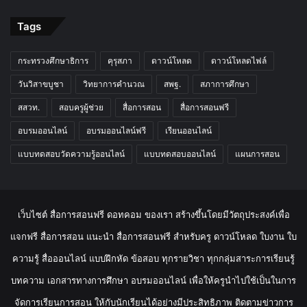
Tags
กระทรวงศึกษาธิการ
คุรุสภา
ดาวน์โหลด
ดาวน์โหลดไฟล์
วันวิสาขบูชา
วิทยาการคำนวณ
สพฐ.
สภาการศึกษา
สสวท.
สอบครูผู้ช่วย
สื่อการสอน
สื่อการสอนฟรี
อบรมออนไลน์
อบรมออนไลน์ฟรี
เรียนออนไลน์
แบบทดสอบวัดความรู้ออนไลน์
แบบทดสอบออนไลน์
แผนการสอน
เว็บไซต์ สื่อการสอนฟรี ดอทคอม ของเรา สร้างขึ้นโดยมีวัตถุประสงค์เพื่อ
แจกฟรี สื่อการสอน แนะนำ สื่อการสอนฟรี สำหรับครู ดาวน์โหลด ใบงาน ใบ
ความรู้ สื่อออนไลน์ แบบฝึกหัด ข้อสอบ ทุกรายวิชา ทุกกลุ่มสาระการเรียนรู้
บทความ เอกสารทางการศึกษา อบรมออนไลน์ เพื่อให้ครูนำไปใช้เป็นในการ
จัดการเรียนการสอน ให้กับนักเรียนได้อย่างมีประสิทธิภาพ ติดตามข่าวการ