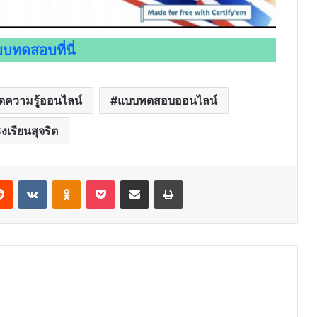
บทดสอบที่นี่
ความรู้ออนไลน์
แบบทดสอบออนไลน์
งเรียนสุจริต
erest
Reddit
VKontakte
Odnoklassniki
Pocket
Share via Email
Print