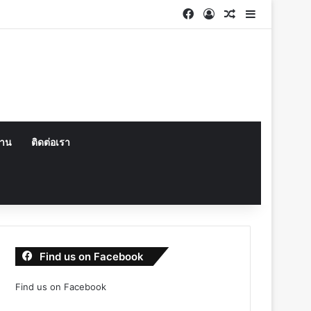
Facebook
Log In
Random Articl
Sidebar
งาน
ติดต่อเรา
Find us on Facebook
Find us on Facebook