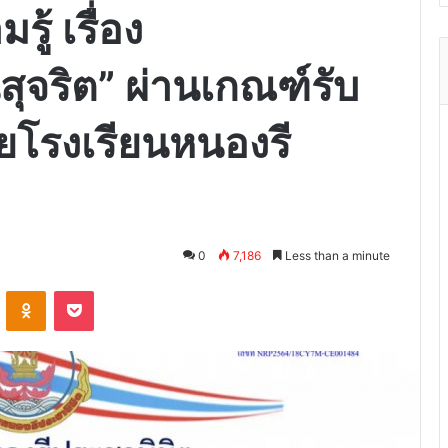
้ เรื่อง
ุจริต” ผ่านเกณฑ์รับ
ดยโรงเรียนหนองรี
0
7,186
Less than a minute
VKontakte
Odnoklassniki
Pocket