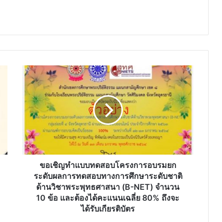
ขอ
เชิญ
ทำ
แบบ
ทดสอบ
โครงการ
อบรม
ยก
ระดับ
ผล
ขอเชิญทำแบบทดสอบโครงการอบรมยก
การ
ระดับผลการทดสอบทางการศึกษาระดับชาติ
ทดสอบ
ด้านวิชาพระพุทธศาสนา (B-NET) จำนวน
ทางการ
10 ข้อ และต้องได้คะแนนเฉลี่ย 80% ถึงจะ
ศึกษา
ได้รับเกียรติบัตร
ระดับ