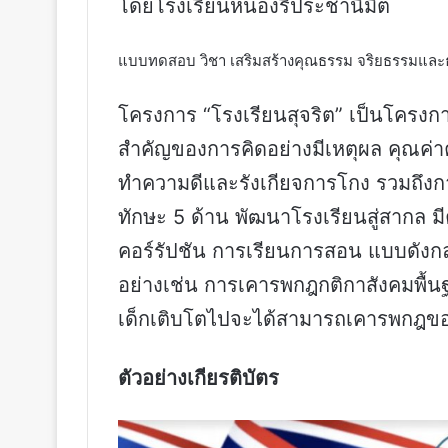
โดยโรงเรียนหนองรีประชานิมิต
แบบทดสอบ วิชา เสริมสร้างคุณธรรม จริยธรรมและ
โครงการ “โรงเรียนสุจริต” เป็นโครงกา
สำคัญของการคิดอย่างมีเหตุผล คุณค่าค
ทำความดีและรังเกียจการโกง รวมถึงกา
ทักษะ 5 ด้าน พัฒนาโรงเรียนสู่สากล 
คอร์รัปชัน การเรียนการสอน แบบดังกล่า
อย่างเช่น การเคารพกฎกติกาสังคมพื้นฐาน
เด็กเติบโตไปจะได้สามารถเคารพกฎของส
ตัวอย่างเกียรติบัตร