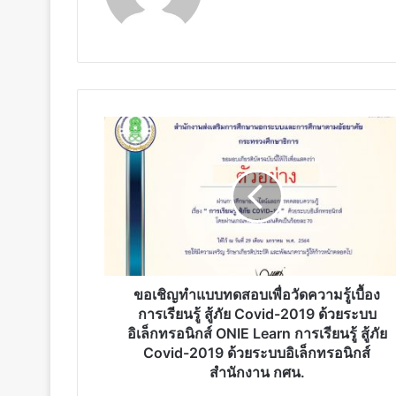
ขอ
เชิญ
ทำ
แบบ
ทดสอบ
เพื่อ
วัด
ความ
รู้
เบื้อง
ขอเชิญทำแบบทดสอบเพื่อวัดความรู้เบื้อง
การ
การเรียนรู้ สู้ภัย Covid-2019 ด้วยระบบ
เรียน
อิเล็กทรอนิกส์ ONIE Learn การเรียนรู้ สู้ภัย
รู้
Covid-2019 ด้วยระบบอิเล็กทรอนิกส์
สู้
สำนักงาน กศน.
ภัย