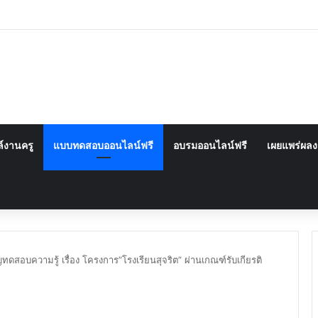
์งานครู
แบบทดสอบออนไลน์ฟรี
อบรมออนไลน์ฟรี
เผยแพร่ผล
ทดสอบความรู้ เรื่อง โครงการ”โรงเรียนสุจริต” ผ่านเกณฑ์รับเกียรติ