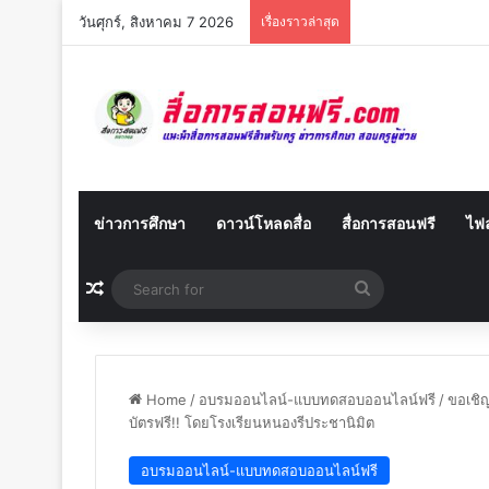
วันศุกร์, สิงหาคม 7 2026
เรื่องราวล่าสุด
ข่าวการศึกษา
ดาวน์โหลดสื่อ
สื่อการสอนฟรี
ไฟล
Random Article
Search
for
Home
/
อบรมออนไลน์-แบบทดสอบออนไลน์ฟรี
/
ขอเชิญ
บัตรฟรี!! โดยโรงเรียนหนองรีประชานิมิต
อบรมออนไลน์-แบบทดสอบออนไลน์ฟรี