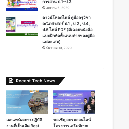
การอ่าน ป.1-ป.3
เมษายน 6, 2020
ดาวน์โหลดไฟล์ คู่มือครูวิชา
คณิตศาสตร์ ป.1 , ป.2 , ป.4 ,
ป.5 ไฟล์ PDF (มีเฉลยหนังสือ
แบบฝึกหัดทั้งแนบท้ายของคู่มือ
แต่ละเล่ม)
ธันวาคม 10, 2020
Recent Tech News
เผยแพร่ผลการปฏิบัติ
ขอเชิญอบรมออนไลน์
งานที่เป็นเลิศ Best
โครงการเสริมทักษะ