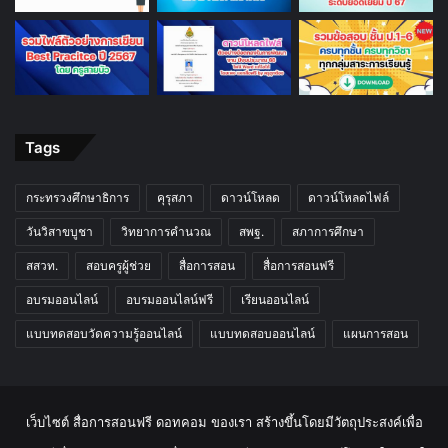
Tags
กระทรวงศึกษาธิการ
คุรุสภา
ดาวน์โหลด
ดาวน์โหลดไฟล์
วันวิสาขบูชา
วิทยาการคำนวณ
สพฐ.
สภาการศึกษา
สสวท.
สอบครูผู้ช่วย
สื่อการสอน
สื่อการสอนฟรี
อบรมออนไลน์
อบรมออนไลน์ฟรี
เรียนออนไลน์
แบบทดสอบวัดความรู้ออนไลน์
แบบทดสอบออนไลน์
แผนการสอน
เว็บไซต์ สื่อการสอนฟรี ดอทคอม ของเรา สร้างขึ้นโดยมีวัตถุประสงค์เพื่อ