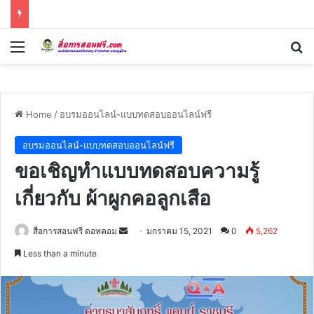
Menu
Se
Home
/
อบรมออนไลน์-แบบทดสอบออนไลน์ฟรี
อบรมออนไลน์-แบบทดสอบออนไลน์ฟรี
ขอเชิญทำแบบทดสอบความรู้
เกี่ยวกับ ผ้าผูกคอลูกเสือ
Send
สื่อการสอนฟรี ดอทคอม
มกราคม 15, 2021
0
5,262
an
Less than a minute
email