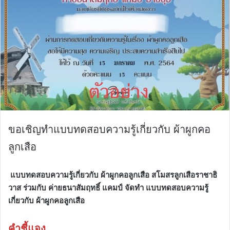
ขอเชิญทำแบบทดสอบความรู้เกี่ยวกับ ผ้าผูกคอ
ลูกเสือ
แบบทดสอบความรู้เกี่ยวกับ ผ้าผูกคอลูกเสือ
สโมสรลูกเสือราชาธิ
วาส ร่วมกับ ค่ายธนาสัมฤทธิ์ แคมป์ จัดทำ แบบทดสอบความรู้
เกี่ยวกับ ผ้าผูกคอลูกเสือ
คำชี้แจง