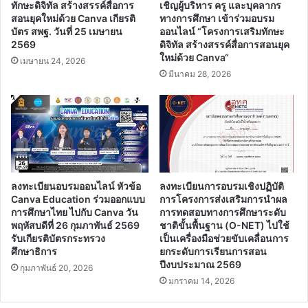
ทักษะดิจิทัล สร้างสรรค์สื่อการ
เชิญผู้บริหาร ครู และบุคลากร
สอนยุคใหม่ด้วย Canva เกียรติ
ทางการศึกษา เข้าร่วมอบรม
บัตร สพฐ. วันที่ 25 เมษายน
ออนไลน์ “โครงการเสริมทักษะ
2569
ดิจิทัล สร้างสรรค์สื่อการสอนยุค
ใหม่ด้วย Canva“
เมษายน 24, 2026
มีนาคม 28, 2026
ลงทะเบียนอบรมออนไลน์ หัวข้อ
ลงทะเบียนการอบรมเชิงปฏิบัติ
Canva Education ร่วมออกแบบ
การโครงการส่งเสริมการนำผล
การศึกษาไทย ไปกับ Canva วัน
การทดสอบทางการศึกษาระดับ
พฤหัสบดีที่ 26 กุมภาพันธ์ 2569
ชาติขั้นพื้นฐาน (O-NET) ไปใช้
รับเกียรติบัตรกระทรวง
เป็นเครื่องมือช่วยขับเคลื่อนการ
ศึกษาธิการ
ยกระดับการเรียนการสอน
ปีงบประมาณ 2569
กุมภาพันธ์ 20, 2026
มกราคม 14, 2026