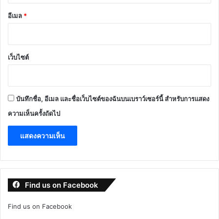
อีเมล
*
เว็บไซต์
บันทึกชื่อ, อีเมล และชื่อเว็บไซต์ของฉันบนเบราว์เซอร์นี้ สำหรับการแสดง
ความเห็นครั้งถัดไป
Find us on Facebook
Find us on Facebook