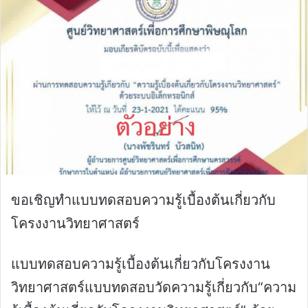
ขอเชิญทำแบบทดสอบความรู้เบื้องต้นเกี่ยวกับ
โครงงานวิทยาศาสตร์
แบบทดสอบความรู้เบื้องต้นเกี่ยวกับโครงงาน
วิทยาศาสตร์แบบทดสอบวัดความรู้เกี่ยวกับ“ความ