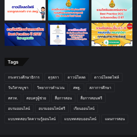
Tags
กระทรวงศึกษาธิการ
คุรุสภา
ดาวน์โหลด
ดาวน์โหลดไฟล์
วันวิสาขบูชา
วิทยาการคำนวณ
สพฐ.
สภาการศึกษา
สสวท.
สอบครูผู้ช่วย
สื่อการสอน
สื่อการสอนฟรี
อบรมออนไลน์
อบรมออนไลน์ฟรี
เรียนออนไลน์
แบบทดสอบวัดความรู้ออนไลน์
แบบทดสอบออนไลน์
แผนการสอน