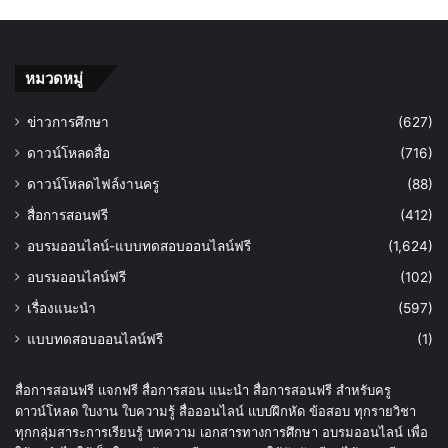
หมวดหมู่
ข่าวการศึกษา
(627)
ดาวน์โหลดสื่อ
(716)
ดาวน์โหลดไฟล์งานครู
(88)
สื่อการสอนฟรี
(412)
อบรมออนไลน์-แบบทดสอบออนไลน์ฟรี
(1,624)
อบรมออนไลน์ฟรี
(102)
เรื่องแนะนำ
(597)
แบบทดสอบออนไลน์ฟรี
(1)
สื่อการสอนฟรี แจกฟรี สื่อการสอน แนะนำ สื่อการสอนฟรี สำหรับครู
ดาวน์โหลด ใบงาน ใบความรู้ สื่อออนไลน์ แบบฝึกหัด ข้อสอบ ทุกรายวิชา
ทุกกลุ่มสาระการเรียนรู้ บทความ เอกสารทางการศึกษา อบรมออนไลน์ เพื่อ