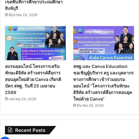
เขตพื้นที่การศึกษาประถมศึกษา
สิงห์บุรี
มิถุนายน 24, 2026
อบรมออนไลน์ โครงการเสริม
สพฐ.และ Canva Education
ทักษะดิจิทัล สร้างสรรค์สื่อการ
ขอเชิญผู้บริหาร ครู และบุคลากร
สอนยุคใหม่ด้วย Canva เกียรติ
ทางการศึกษา เข้าร่วมอบรม
บัตร สพฐ. วันที่ 25 เมษายน
ออนไลน์ “โครงการเสริมทักษะ
2569
ดิจิทัล สร้างสรรค์สื่อการสอนยุค
ใหม่ด้วย Canva“
เมษายน 24, 2026
มีนาคม 28, 2026
Recent Posts