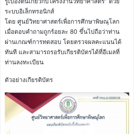
รู้เบื้องต้นเกี่ยวกับโครงงานวิทยาศาสตร์” ด้วย
ระบบอิเล็กทรอนิกส์
โดย ศูนย์วิทยาศาสตร์เพื่อการศึกษาพิษณุโลก
เมื่อตอบคำถามถูกร้อยละ 80 ขึ้นไปถือว่าท่าน
ผ่านเกณฑ์การทดสอบ โดยตรวจผลคะแนนได้
ทันที และสามารถรอรับเกียรติบัตรได้ที่อีเมลที่
ท่านลงทะเบียน
ตัวอย่างเกียรติบัตร