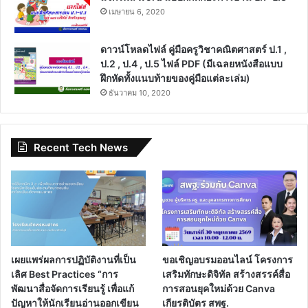
เมษายน 6, 2020
ดาวน์โหลดไฟล์ คู่มือครูวิชาคณิตศาสตร์ ป.1 ,
ป.2 , ป.4 , ป.5 ไฟล์ PDF (มีเฉลยหนังสือแบบ
ฝึกหัดทั้งแนบท้ายของคู่มือแต่ละเล่ม)
ธันวาคม 10, 2020
Recent Tech News
เผยแพร่ผลการปฏิบัติงานที่เป็น
ขอเชิญอบรมออนไลน์ โครงการ
เลิศ Best Practices “การ
เสริมทักษะดิจิทัล สร้างสรรค์สื่อ
พัฒนาสื่อจัดการเรียนรู้ เพื่อแก้
การสอนยุคใหม่ด้วย Canva
ปัญหาให้นักเรียนอ่านออกเขียน
เกียรติบัตร สพฐ.