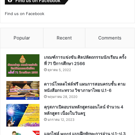
Find us on Facebook
Find us on Facebook
Popular
Recent
Comments
เกณฑ์การแข่งขัน ศิลปหัตถกรรมนักเรียน ครั้ง
ที่ 71 ปีการศึกษา 2566
ตุลาคม 5, 2022
ดาวน์โหลดไฟล์ฟรี แผนการสอนครบชั้น ตาม
หนังสือกระทรวง วิชาภาษาไทย ป.1-6
พฤษภาคม 28, 2020
คุรุสภาเปิดอบรมหลักสูตรออนไลน์ จำนวน 4
หลักสูตร เนื่องในวันครู
มกราคม 12, 2023
แจกไฟล์ word แบบฝึกทักษะการอ่าน ป.1-ป.3