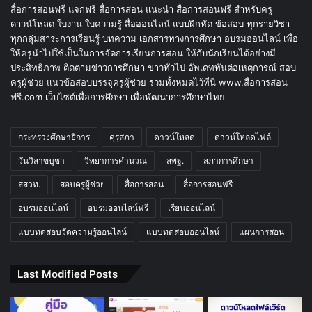
สื่อการสอนฟรี แจกฟรี สื่อการสอน แนะนำ สื่อการสอนฟรี สำหรับครู
ดาวน์โหลด ใบงาน ใบความรู้ สื่อออนไลน์ แบบฝึกหัด ข้อสอบ ทุกรายวิชา
ทุกกลุ่มสาระการเรียนรู้ บทความ เอกสารทางการศึกษา อบรมออนไลน์ เพื่อ
ให้ครูนำไปใช้เป็นในการจัดการเรียนการสอน ให้กับนักเรียนได้อย่างมี
ประสิทธิภาพ ติดตามข่าวการศึกษา ข่าวทั่วไป อัพเดททันต่อเหตุการณ์ สอบ
ครูผู้ช่วย แนวข้อสอบบรรจุครูผู้ช่วย รวมทั้งหมดไว้ที่นี่ www.สื่อการสอน
ฟรี.com เว็บไซต์เพื่อการศึกษา เพื่อพัฒนาการศึกษาไทย
กระทรวงศึกษาธิการ
คุรุสภา
ดาวน์โหลด
ดาวน์โหลดไฟล์
วันวิสาขบูชา
วิทยาการคำนวณ
สพฐ.
สภาการศึกษา
สสวท.
สอบครูผู้ช่วย
สื่อการสอน
สื่อการสอนฟรี
อบรมออนไลน์
อบรมออนไลน์ฟรี
เรียนออนไลน์
แบบทดสอบวัดความรู้ออนไลน์
แบบทดสอบออนไลน์
แผนการสอน
Last Modified Posts