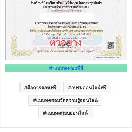
ทำแบบทดสอบที่นี่
สื่อการสอนฟรี
อบรมออนไลน์ฟรี
แบบทดสอบวัดความรู้ออนไลน์
แบบทดสอบออนไลน์