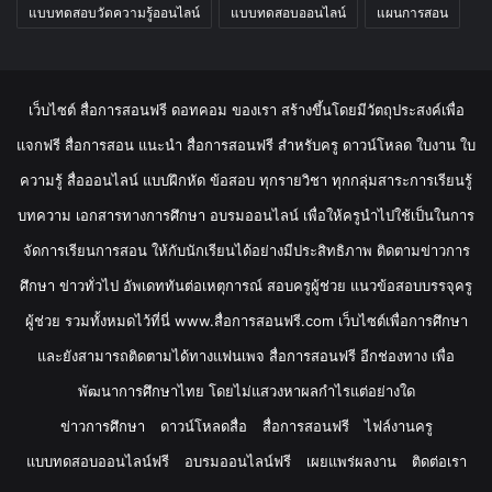
แบบทดสอบวัดความรู้ออนไลน์
แบบทดสอบออนไลน์
แผนการสอน
เว็บไซต์ สื่อการสอนฟรี ดอทคอม ของเรา สร้างขึ้นโดยมีวัตถุประสงค์เพื่อ
แจกฟรี สื่อการสอน แนะนำ สื่อการสอนฟรี สำหรับครู ดาวน์โหลด ใบงาน ใบ
ความรู้ สื่อออนไลน์ แบบฝึกหัด ข้อสอบ ทุกรายวิชา ทุกกลุ่มสาระการเรียนรู้
บทความ เอกสารทางการศึกษา อบรมออนไลน์ เพื่อให้ครูนำไปใช้เป็นในการ
จัดการเรียนการสอน ให้กับนักเรียนได้อย่างมีประสิทธิภาพ ติดตามข่าวการ
ศึกษา ข่าวทั่วไป อัพเดททันต่อเหตุการณ์ สอบครูผู้ช่วย แนวข้อสอบบรรจุครู
ผู้ช่วย รวมทั้งหมดไว้ที่นี่ www.สื่อการสอนฟรี.com เว็บไซต์เพื่อการศึกษา
และยังสามารถติดตามได้ทางแฟนเพจ สื่อการสอนฟรี อีกช่องทาง เพื่อ
พัฒนาการศึกษาไทย โดยไม่แสวงหาผลกำไรแต่อย่างใด
ข่าวการศึกษา
ดาวน์โหลดสื่อ
สื่อการสอนฟรี
ไฟล์งานครู
แบบทดสอบออนไลน์ฟรี
อบรมออนไลน์ฟรี
เผยแพร่ผลงาน
ติดต่อเรา