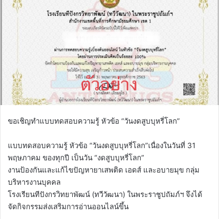
ขอเชิญทำแบบทดสอบความรู้ หัวข้อ “วันงดสูบบุหรี่โลก”
แบบทดสอบความรู้ หัวข้อ “วันงดสูบบุหรี่โลก”เนื่องในวันที่ 31
พฤษภาคม ของทุกปี เป็นวัน “งดสูบบุหรี่โลก”
งานป้องกันและแก้ไขปัญหายาเสพติด เอดส์ และอบายมุข กลุ่ม
บริหารงานบุคคล
โรงเรียนทีปังกรวิทยาพัฒน์ (ทวีวัฒนา) ในพระราชูปถัมภ์ฯ จึงได้
จัดกิจกรรมส่งเสริมการอ่านออนไลน์ขึ้น