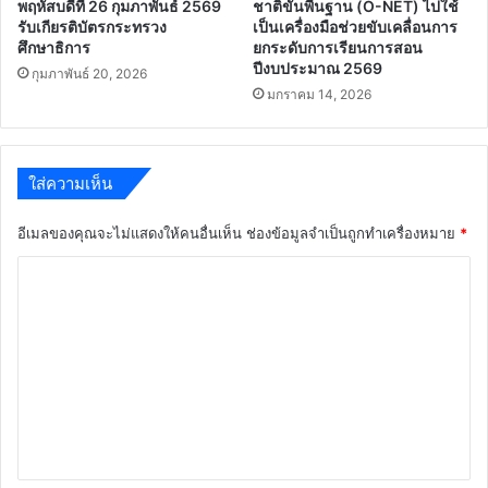
พฤหัสบดีที่ 26 กุมภาพันธ์ 2569
ชาติขั้นพื้นฐาน (O-NET) ไปใช้
รับเกียรติบัตรกระทรวง
เป็นเครื่องมือช่วยขับเคลื่อนการ
ศึกษาธิการ
ยกระดับการเรียนการสอน
ปีงบประมาณ 2569
กุมภาพันธ์ 20, 2026
มกราคม 14, 2026
ใส่ความเห็น
อีเมลของคุณจะไม่แสดงให้คนอื่นเห็น
ช่องข้อมูลจำเป็นถูกทำเครื่องหมาย
*
ค
ว
า
ม
เ
ห็
น