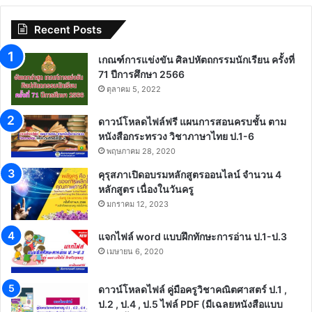
Recent Posts
เกณฑ์การแข่งขัน ศิลปหัตถกรรมนักเรียน ครั้งที่
71 ปีการศึกษา 2566
ตุลาคม 5, 2022
ดาวน์โหลดไฟล์ฟรี แผนการสอนครบชั้น ตาม
หนังสือกระทรวง วิชาภาษาไทย ป.1-6
พฤษภาคม 28, 2020
คุรุสภาเปิดอบรมหลักสูตรออนไลน์ จำนวน 4
หลักสูตร เนื่องในวันครู
มกราคม 12, 2023
แจกไฟล์ word แบบฝึกทักษะการอ่าน ป.1-ป.3
เมษายน 6, 2020
ดาวน์โหลดไฟล์ คู่มือครูวิชาคณิตศาสตร์ ป.1 ,
ป.2 , ป.4 , ป.5 ไฟล์ PDF (มีเฉลยหนังสือแบบ