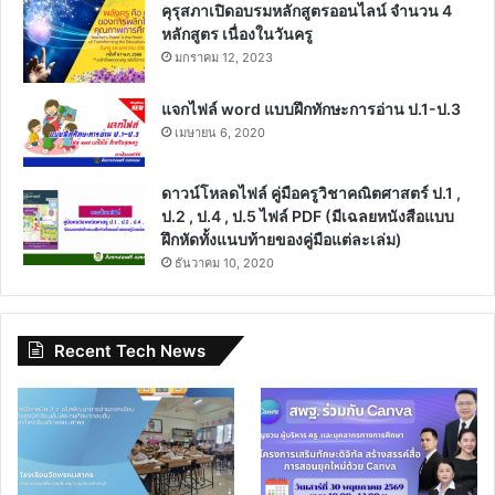
คุรุสภาเปิดอบรมหลักสูตรออนไลน์ จำนวน 4
หลักสูตร เนื่องในวันครู
มกราคม 12, 2023
แจกไฟล์ word แบบฝึกทักษะการอ่าน ป.1-ป.3
เมษายน 6, 2020
ดาวน์โหลดไฟล์ คู่มือครูวิชาคณิตศาสตร์ ป.1 ,
ป.2 , ป.4 , ป.5 ไฟล์ PDF (มีเฉลยหนังสือแบบ
ฝึกหัดทั้งแนบท้ายของคู่มือแต่ละเล่ม)
ธันวาคม 10, 2020
Recent Tech News