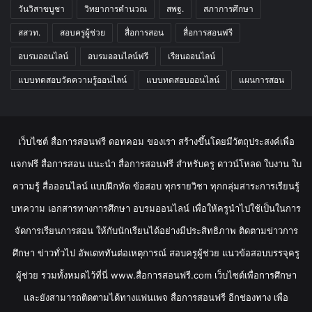
วันวิสาขบูชา
วิทยาการคำนวณ
สพฐ.
สภาการศึกษา
สสวท.
สอบครูผู้ช่วย
สื่อการสอน
สื่อการสอนฟรี
อบรมออนไลน์
อบรมออนไลน์ฟรี
เรียนออนไลน์
แบบทดสอบวัดความรู้ออนไลน์
แบบทดสอบออนไลน์
แผนการสอน
เว็บไซต์ สื่อการสอนฟรี ดอทคอม ของเรา สร้างขึ้นโดยมีวัตถุประสงค์เพื่อ
แจกฟรี สื่อการสอน แนะนำ สื่อการสอนฟรี สำหรับครู ดาวน์โหลด ใบงาน ใบ
ความรู้ สื่อออนไลน์ แบบฝึกหัด ข้อสอบ ทุกรายวิชา ทุกกลุ่มสาระการเรียนรู้
บทความ เอกสารทางการศึกษา อบรมออนไลน์ เพื่อให้ครูนำไปใช้เป็นในการ
จัดการเรียนการสอน ให้กับนักเรียนได้อย่างมีประสิทธิภาพ ติดตามข่าวการ
ศึกษา ข่าวทั่วไป อัพเดททันต่อเหตุการณ์ สอบครูผู้ช่วย แนวข้อสอบบรรจุครู
ผู้ช่วย รวมทั้งหมดไว้ที่นี่ www.สื่อการสอนฟรี.com เว็บไซต์เพื่อการศึกษา
และยังสามารถติดตามได้ทางแฟนเพจ สื่อการสอนฟรี อีกช่องทาง เพื่อ