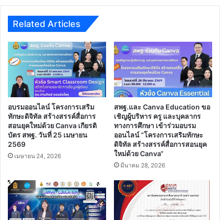
ที่
10
ปี
Related Articles
การ
ศึกษา
2563
อบรมออนไลน์ โครงการเสริม
สพฐ.และ Canva Education ขอ
ทักษะดิจิทัล สร้างสรรค์สื่อการ
เชิญผู้บริหาร ครู และบุคลากร
สอนยุคใหม่ด้วย Canva เกียรติ
ทางการศึกษา เข้าร่วมอบรม
บัตร สพฐ. วันที่ 25 เมษายน
ออนไลน์ “โครงการเสริมทักษะ
2569
ดิจิทัล สร้างสรรค์สื่อการสอนยุค
ใหม่ด้วย Canva“
เมษายน 24, 2026
มีนาคม 28, 2026