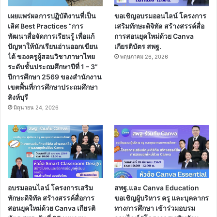
เผยแพร่ผลการปฏิบัติงานที่เป็น
ขอเชิญอบรมออนไลน์ โครงการ
เลิศ Best Practices “การ
เสริมทักษะดิจิทัล สร้างสรรค์สื่อ
พัฒนาสื่อจัดการเรียนรู้ เพื่อแก้
การสอนยุคใหม่ด้วย Canva
ปัญหาให้นักเรียนอ่านออกเขียน
เกียรติบัตร สพฐ.
ได้ ของครูผู้สอนวิชาภาษาไทย
พฤษภาคม 26, 2026
ระดับชั้นประถมศึกษาปีที่ 1 – 3”
ปีการศึกษา 2569 ของสำนักงาน
เขตพื้นที่การศึกษาประถมศึกษา
สิงห์บุรี
มิถุนายน 24, 2026
อบรมออนไลน์ โครงการเสริม
สพฐ.และ Canva Education
ทักษะดิจิทัล สร้างสรรค์สื่อการ
ขอเชิญผู้บริหาร ครู และบุคลากร
สอนยุคใหม่ด้วย Canva เกียรติ
ทางการศึกษา เข้าร่วมอบรม