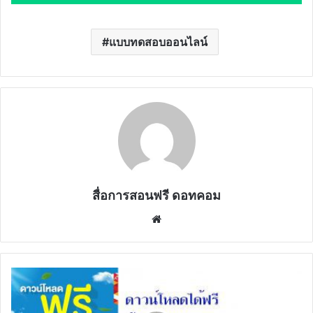
แบบทดสอบออนไลน์
สื่อการสอนฟรี ดอทคอม
Website
ดาวน์โหลด
ได้
ฟรี