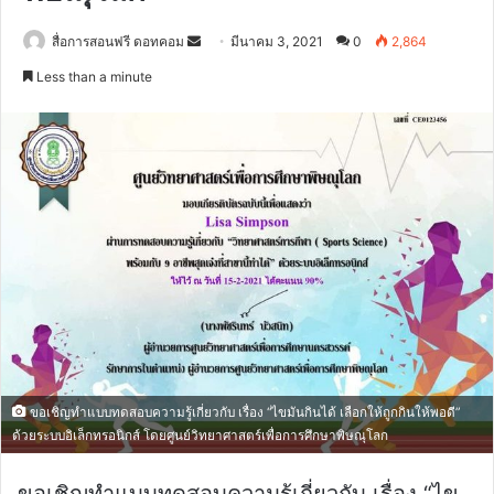
Send
สื่อการสอนฟรี ดอทคอม
มีนาคม 3, 2021
0
2,864
an
Less than a minute
email
ขอเชิญทำแบบทดสอบความรู้เกี่ยวกับ เรื่อง “ไขมันกินได้ เลือกให้ถูกกินให้พอดี”
ด้วยระบบอิเล็กทรอนิกส์ โดยศูนย์วิทยาศาสตร์เพื่อการศึกษาพิษณุโลก