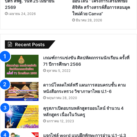
บัตร สพฐ. วันที่ 25 เมษายน
ออนไลน์ “โครงการเสริมทักษะ
2569
ดิจิทัล สร้างสรรค์สื่อการสอนยุค
ใหม่ด้วย Canva“
เมษายน 24, 2026
มีนาคม 28, 2026
Recent Posts
เกณฑ์การแข่งขัน ศิลปหัตถกรรมนักเรียน ครั้งที่
71 ปีการศึกษา 2566
ตุลาคม 5, 2022
ดาวน์โหลดไฟล์ฟรี แผนการสอนครบชั้น ตาม
หนังสือกระทรวง วิชาภาษาไทย ป.1-6
พฤษภาคม 28, 2020
คุรุสภาเปิดอบรมหลักสูตรออนไลน์ จำนวน 4
หลักสูตร เนื่องในวันครู
มกราคม 12, 2023
แจกไฟล์ word แบบฝึกทักษะการอ่าน ป.1-ป.3