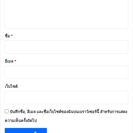
เ
ห็
น
*
ชื่อ
*
อีเมล
*
เว็บไซต์
บันทึกชื่อ, อีเมล และชื่อเว็บไซต์ของฉันบนเบราว์เซอร์นี้ สำหรับการแสดง
ความเห็นครั้งถัดไป