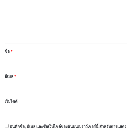
า
ม
เ
ห็
น
*
ชื่อ
*
อีเมล
*
เว็บไซต์
บันทึกชื่อ, อีเมล และชื่อเว็บไซต์ของฉันบนเบราว์เซอร์นี้ สำหรับการแสดง