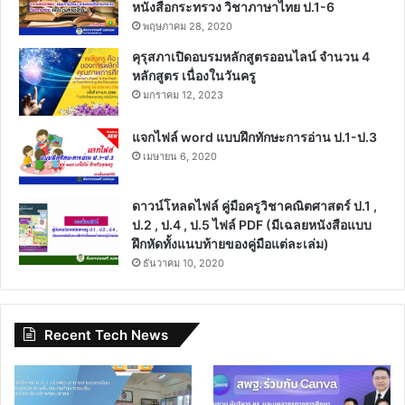
หนังสือกระทรวง วิชาภาษาไทย ป.1-6
พฤษภาคม 28, 2020
คุรุสภาเปิดอบรมหลักสูตรออนไลน์ จำนวน 4
หลักสูตร เนื่องในวันครู
มกราคม 12, 2023
แจกไฟล์ word แบบฝึกทักษะการอ่าน ป.1-ป.3
เมษายน 6, 2020
ดาวน์โหลดไฟล์ คู่มือครูวิชาคณิตศาสตร์ ป.1 ,
ป.2 , ป.4 , ป.5 ไฟล์ PDF (มีเฉลยหนังสือแบบ
ฝึกหัดทั้งแนบท้ายของคู่มือแต่ละเล่ม)
ธันวาคม 10, 2020
Recent Tech News