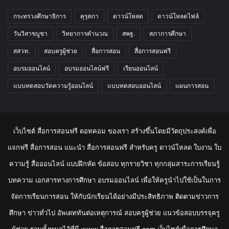
กระทรวงศึกษาธิการ
คุรุสภา
ดาวน์โหลด
ดาวน์โหลดไฟล์
วันวิสาขบูชา
วิทยาการคำนวณ
สพฐ.
สภาการศึกษา
สสวท.
สอบครูผู้ช่วย
สื่อการสอน
สื่อการสอนฟรี
อบรมออนไลน์
อบรมออนไลน์ฟรี
เรียนออนไลน์
แบบทดสอบวัดความรู้ออนไลน์
แบบทดสอบออนไลน์
แผนการสอน
เว็บไซต์ สื่อการสอนฟรี ดอทคอม ของเรา สร้างขึ้นโดยมีวัตถุประสงค์เพื่อ
แจกฟรี สื่อการสอน แนะนำ สื่อการสอนฟรี สำหรับครู ดาวน์โหลด ใบงาน ใบ
ความรู้ สื่อออนไลน์ แบบฝึกหัด ข้อสอบ ทุกรายวิชา ทุกกลุ่มสาระการเรียนรู้
บทความ เอกสารทางการศึกษา อบรมออนไลน์ เพื่อให้ครูนำไปใช้เป็นในการ
จัดการเรียนการสอน ให้กับนักเรียนได้อย่างมีประสิทธิภาพ ติดตามข่าวการ
ศึกษา ข่าวทั่วไป อัพเดททันต่อเหตุการณ์ สอบครูผู้ช่วย แนวข้อสอบบรรจุครู