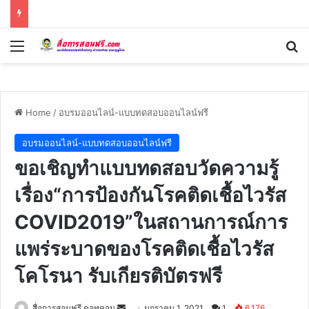
Menu
Se
Home
/
อบรมออนไลน์-แบบทดสอบออนไลน์ฟรี
อบรมออนไลน์-แบบทดสอบออนไลน์ฟรี
ขอเชิญทำแบบทดสอบวัดความรู้
เรื่อง“การป้องกันโรคติดเชื้อไวรัส
COVID2019”ในสถานการณ์การ
แพร่ระบาดของโรคติดเชื้อไวรัส
โคโรนา รับเกียรติบัตรฟรี
Send
สื่อการสอนฟรี ดอทคอม
มกราคม 1, 2021
1
6,176