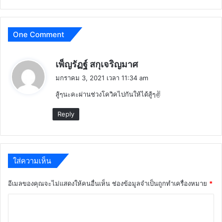
One Comment
พู
เพ็ญรัฏฐ์ สกุเจริญมาศ
ด
มกราคม 3, 2021 เวลา 11:34 am
ว่
สู้ๆนะคะผ่านช่วงโควิคไปกันให้ได้สู้ๆ✌️
า
:
Reply
ใส่ความเห็น
อีเมลของคุณจะไม่แสดงให้คนอื่นเห็น
ช่องข้อมูลจำเป็นถูกทำเครื่องหมาย
*
ค
ว