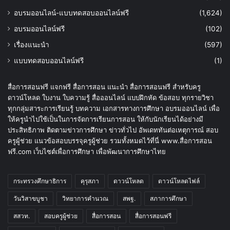
อบรมออนไลน์-แบบทดสอบออนไลน์ฟรี
(1,624)
อบรมออนไลน์ฟรี
(102)
เรื่องแนะนำ
(597)
แบบทดสอบออนไลน์ฟรี
(1)
สื่อการสอนฟรี แจกฟรี สื่อการสอน แนะนำ สื่อการสอนฟรี สำหรับครู
ดาวน์โหลด ใบงาน ใบความรู้ สื่อออนไลน์ แบบฝึกหัด ข้อสอบ ทุกรายวิชา
ทุกกลุ่มสาระการเรียนรู้ บทความ เอกสารทางการศึกษา อบรมออนไลน์ เพื่อ
ให้ครูนำไปใช้เป็นในการจัดการเรียนการสอน ให้กับนักเรียนได้อย่างมี
ประสิทธิภาพ ติดตามข่าวการศึกษา ข่าวทั่วไป อัพเดททันต่อเหตุการณ์ สอบ
ครูผู้ช่วย แนวข้อสอบบรรจุครูผู้ช่วย รวมทั้งหมดไว้ที่นี่ www.สื่อการสอน
ฟรี.com เว็บไซต์เพื่อการศึกษา เพื่อพัฒนาการศึกษาไทย
กระทรวงศึกษาธิการ
คุรุสภา
ดาวน์โหลด
ดาวน์โหลดไฟล์
วันวิสาขบูชา
วิทยาการคำนวณ
สพฐ.
สภาการศึกษา
สสวท.
สอบครูผู้ช่วย
สื่อการสอน
สื่อการสอนฟรี