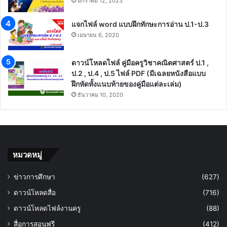
มกราคม 12, 2023
แจกไฟล์ word แบบฝึกทักษะการอ่าน ป.1-ป.3
เมษายน 6, 2020
ดาวน์โหลดไฟล์ คู่มือครูวิชาคณิตศาสตร์ ป.1 ,
ป.2 , ป.4 , ป.5 ไฟล์ PDF (มีเฉลยหนังสือแบบ
ฝึกหัดทั้งแนบท้ายของคู่มือแต่ละเล่ม)
ธันวาคม 10, 2020
หมวดหมู่
ข่าวการศึกษา
(627)
ดาวน์โหลดสื่อ
(716)
ดาวน์โหลดไฟล์งานครู
(88)
สื่อการสอนฟรี
(412)