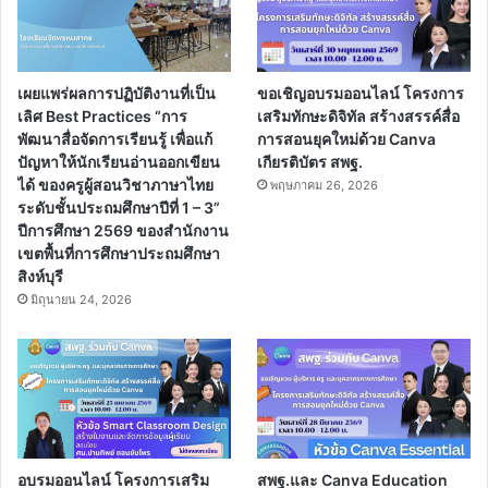
เผยแพร่ผลการปฏิบัติงานที่เป็น
ขอเชิญอบรมออนไลน์ โครงการ
เลิศ Best Practices “การ
เสริมทักษะดิจิทัล สร้างสรรค์สื่อ
พัฒนาสื่อจัดการเรียนรู้ เพื่อแก้
การสอนยุคใหม่ด้วย Canva
ปัญหาให้นักเรียนอ่านออกเขียน
เกียรติบัตร สพฐ.
ได้ ของครูผู้สอนวิชาภาษาไทย
พฤษภาคม 26, 2026
ระดับชั้นประถมศึกษาปีที่ 1 – 3”
ปีการศึกษา 2569 ของสำนักงาน
เขตพื้นที่การศึกษาประถมศึกษา
สิงห์บุรี
มิถุนายน 24, 2026
อบรมออนไลน์ โครงการเสริม
สพฐ.และ Canva Education