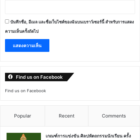
บันทึกชื่อ, อีเมล และชื่อเว็บไซต์ของฉันบนเบราว์เซอร์นี้ สำหรับการแสดง
ความเห็นครั้งถัดไป
Find us on Facebook
Find us on Facebook
Popular
Recent
Comments
เกณฑ์การแข่งขัน ศิลปหัตถกรรมนักเรียน ครั้ง