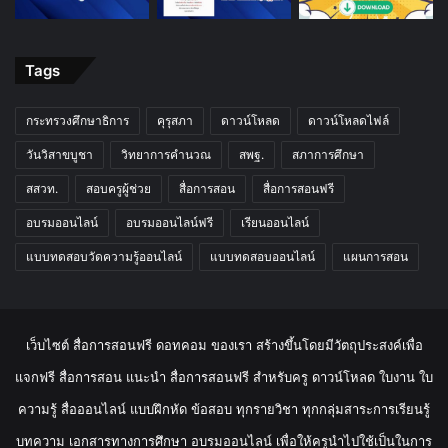
Tags
กระทรวงศึกษาธิการ
คุรุสภา
ดาวน์โหลด
ดาวน์โหลดไฟล์
วันวิสาขบูชา
วิทยาการคำนวณ
สพฐ.
สภาการศึกษา
สสวท.
สอบครูผู้ช่วย
สื่อการสอน
สื่อการสอนฟรี
อบรมออนไลน์
อบรมออนไลน์ฟรี
เรียนออนไลน์
แบบทดสอบวัดความรู้ออนไลน์
แบบทดสอบออนไลน์
แผนการสอน
เว็บไซต์ สื่อการสอนฟรี ดอทคอม ของเรา สร้างขึ้นโดยมีวัตถุประสงค์เพื่อ
แจกฟรี สื่อการสอน แนะนำ สื่อการสอนฟรี สำหรับครู ดาวน์โหลด ใบงาน ใบ
ความรู้ สื่อออนไลน์ แบบฝึกหัด ข้อสอบ ทุกรายวิชา ทุกกลุ่มสาระการเรียนรู้
บทความ เอกสารทางการศึกษา อบรมออนไลน์ เพื่อให้ครูนำไปใช้เป็นในการ