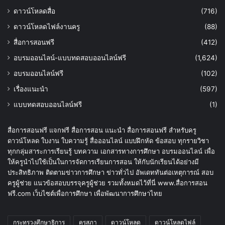
ดาวน์โหลดสื่อ
(716)
ดาวน์โหลดไฟล์งานครู
(88)
สื่อการสอนฟรี
(412)
อบรมออนไลน์-แบบทดสอบออนไลน์ฟรี
(1,624)
อบรมออนไลน์ฟรี
(102)
เรื่องแนะนำ
(597)
แบบทดสอบออนไลน์ฟรี
(1)
สื่อการสอนฟรี แจกฟรี สื่อการสอน แนะนำ สื่อการสอนฟรี สำหรับครู
ดาวน์โหลด ใบงาน ใบความรู้ สื่อออนไลน์ แบบฝึกหัด ข้อสอบ ทุกรายวิชา
ทุกกลุ่มสาระการเรียนรู้ บทความ เอกสารทางการศึกษา อบรมออนไลน์ เพื่อ
ให้ครูนำไปใช้เป็นในการจัดการเรียนการสอน ให้กับนักเรียนได้อย่างมี
ประสิทธิภาพ ติดตามข่าวการศึกษา ข่าวทั่วไป อัพเดททันต่อเหตุการณ์ สอบ
ครูผู้ช่วย แนวข้อสอบบรรจุครูผู้ช่วย รวมทั้งหมดไว้ที่นี่ www.สื่อการสอน
ฟรี.com เว็บไซต์เพื่อการศึกษา เพื่อพัฒนาการศึกษาไทย
กระทรวงศึกษาธิการ
คุรุสภา
ดาวน์โหลด
ดาวน์โหลดไฟล์