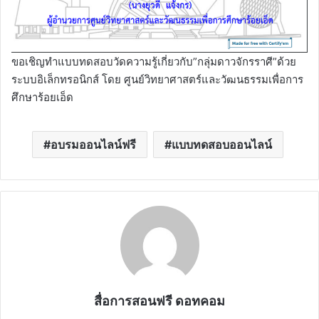
ขอเชิญทำแบบทดสอบวัดความรู้เกี่ยวกับ”กลุ่มดาวจักรราศี”ด้วย
ระบบอิเล็กทรอนิกส์ โดย ศูนย์วิทยาศาสตร์และวัฒนธรรมเพื่อการ
ศึกษาร้อยเอ็ด
อบรมออนไลน์ฟรี
แบบทดสอบออนไลน์
สื่อการสอนฟรี ดอทคอม