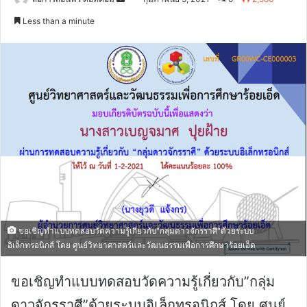
an
Less than a minute
email
ขอเชิญทำแบบทดสอบวัดความรู้เกี่ยวกับ"กลุ่มดาวจักรราศี"ด้วยระบบ
อิเล็กทรอนิกส์ โดย ศูนย์วิทยาศาสตร์และวัฒนธรรมเพื่อการศึกษาร้อยเอ็ด
ขอเชิญทำแบบทดสอบวัดความรู้เกี่ยวกับ”กลุ่ม
ดาวจักรราศี”ด้วยระบบอิเล็กทรอนิกส์ โดย ศูนย์