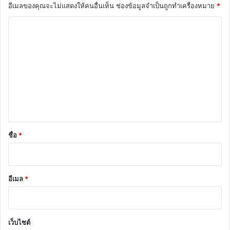
อีเมลของคุณจะไม่แสดงให้คนอื่นเห็น
ช่องข้อมูลจำเป็นถูกทำเครื่องหมาย
*
ค
ว
า
ม
เ
ห็
น
*
ชื่อ
*
อีเมล
*
เว็บไซต์