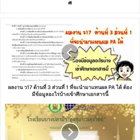
Website
ผล
งาน
ว17
ด้าน
ที่
3
ส่วน
ที่
1
ที่
ผลงาน ว17 ด้านที่ 3 ส่วนที่ 1 ที่จะนำมาแทนผล PA ได้ ต้อง
จะ
มีข้อมูลอะไรบ้างเข้าศึกษาเอกสารนี้
นำ
มา
ขอ
แทน
เชิญ
ผล
ทำ
PA
แบบ
ได้
ทดสอบ
ต้อง
เศรษฐกิจ