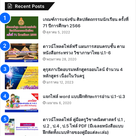
Recent Posts
เกณฑ์การแข่งขัน ศิลปหัตถกรรมนักเรียน ครั้งที่
71 ปีการศึกษา 2566
ตุลาคม 5, 2022
ดาวน์โหลดไฟล์ฟรี แผนการสอนครบชั้น ตาม
หนังสือกระทรวง วิชาภาษาไทย ป.1-6
พฤษภาคม 28, 2020
คุรุสภาเปิดอบรมหลักสูตรออนไลน์ จำนวน 4
หลักสูตร เนื่องในวันครู
มกราคม 12, 2023
แจกไฟล์ word แบบฝึกทักษะการอ่าน ป.1-ป.3
เมษายน 6, 2020
ดาวน์โหลดไฟล์ คู่มือครูวิชาคณิตศาสตร์ ป.1 ,
ป.2 , ป.4 , ป.5 ไฟล์ PDF (มีเฉลยหนังสือแบบ
ฝึกหัดทั้งแนบท้ายของคู่มือแต่ละเล่ม)