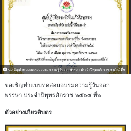
ขอเชิญทำแบบทดสอบอบรมความรู้วันออกพรรษา ประจำปีพุทธศักราช ๒๕๖๔ ที่๒
ขอเชิญทำแบบทดสอบอบรมความรู้วันออก
พรรษา ประจำปีพุทธศักราช ๒๕๖๔ ที่๒
ตัวอย่างเกียรติบตร