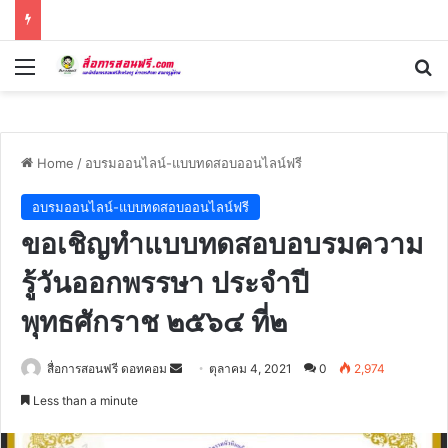
Menu
Se
Home
/
อบรมออนไลน์-แบบทดสอบออนไลน์ฟรี
อบรมออนไลน์-แบบทดสอบออนไลน์ฟรี
ขอเชิญทำแบบทดสอบอบรมความ
รู้วันออกพรรษา ประจำปี
พุทธศักราช ๒๕๖๔ ที่๒
Send
สื่อการสอนฟรี ดอทคอม
ตุลาคม 4, 2021
0
2,974
an
Less than a minute
email