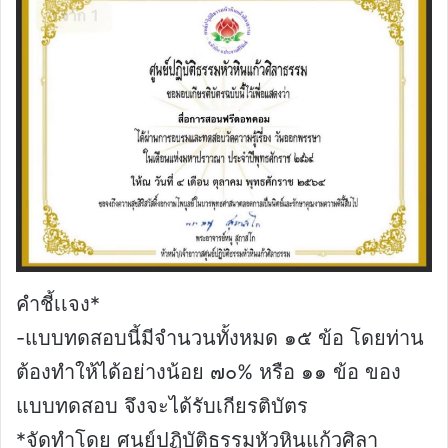
คำชี้เเจง*
-แบบทดสอบนี้มีจำนวนทั้งหมด ๑๕ ข้อ โดยท่าน
ต้องทำให้ได้อย่างน้อย ๗๐% หรือ ๑๑ ข้อ ของ
แบบทดสอบ จึงจะได้รับเกียรติบัตร
*จัดทำโดย ศูนย์ปฏิบัติธรรมหัวหินแก้วศิลา