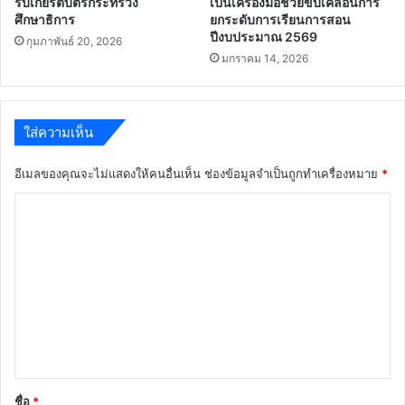
รับเกียรติบัตรกระทรวง
เป็นเครื่องมือช่วยขับเคลื่อนการ
ศึกษาธิการ
ยกระดับการเรียนการสอน
ปีงบประมาณ 2569
กุมภาพันธ์ 20, 2026
มกราคม 14, 2026
ใส่ความเห็น
อีเมลของคุณจะไม่แสดงให้คนอื่นเห็น
ช่องข้อมูลจำเป็นถูกทำเครื่องหมาย
*
ค
ว
า
ม
เ
ห็
น
*
ชื่อ
*