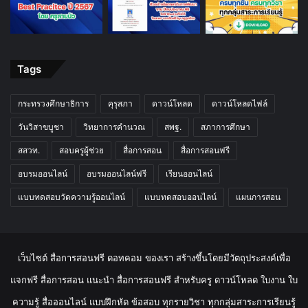
Tags
กระทรวงศึกษาธิการ
คุรุสภา
ดาวน์โหลด
ดาวน์โหลดไฟล์
วันวิสาขบูชา
วิทยาการคำนวณ
สพฐ.
สภาการศึกษา
สสวท.
สอบครูผู้ช่วย
สื่อการสอน
สื่อการสอนฟรี
อบรมออนไลน์
อบรมออนไลน์ฟรี
เรียนออนไลน์
แบบทดสอบวัดความรู้ออนไลน์
แบบทดสอบออนไลน์
แผนการสอน
เว็บไซต์ สื่อการสอนฟรี ดอทคอม ของเรา สร้างขึ้นโดยมีวัตถุประสงค์เพื่อ
แจกฟรี สื่อการสอน แนะนำ สื่อการสอนฟรี สำหรับครู ดาวน์โหลด ใบงาน ใบ
ความรู้ สื่อออนไลน์ แบบฝึกหัด ข้อสอบ ทุกรายวิชา ทุกกลุ่มสาระการเรียนรู้