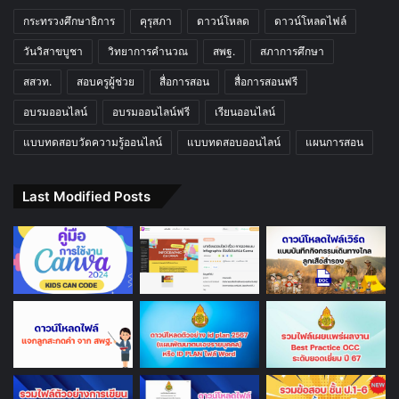
กระทรวงศึกษาธิการ
คุรุสภา
ดาวน์โหลด
ดาวน์โหลดไฟล์
วันวิสาขบูชา
วิทยาการคำนวณ
สพฐ.
สภาการศึกษา
สสวท.
สอบครูผู้ช่วย
สื่อการสอน
สื่อการสอนฟรี
อบรมออนไลน์
อบรมออนไลน์ฟรี
เรียนออนไลน์
แบบทดสอบวัดความรู้ออนไลน์
แบบทดสอบออนไลน์
แผนการสอน
Last Modified Posts