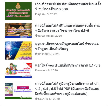
เกณฑ์การแข่งขัน ศิลปหัตถกรรมนักเรียน ครั้ง
ที่ 71 ปีการศึกษา 2566
ตุลาคม 5, 2022
ดาวน์โหลดไฟล์ฟรี แผนการสอนครบชั้น ตาม
หนังสือกระทรวง วิชาภาษาไทย ป.1-6
พฤษภาคม 28, 2020
คุรุสภาเปิดอบรมหลักสูตรออนไลน์ จำนวน 4
หลักสูตร เนื่องในวันครู
มกราคม 12, 2023
แจกไฟล์ word แบบฝึกทักษะการอ่าน ป.1-ป.3
เมษายน 6, 2020
ดาวน์โหลดไฟล์ คู่มือครูวิชาคณิตศาสตร์ ป.1 ,
ป.2 , ป.4 , ป.5 ไฟล์ PDF (มีเฉลยหนังสือแบบ
ฝึกหัดทั้งแนบท้ายของคู่มือแต่ละเล่ม)
ธันวาคม 10, 2020