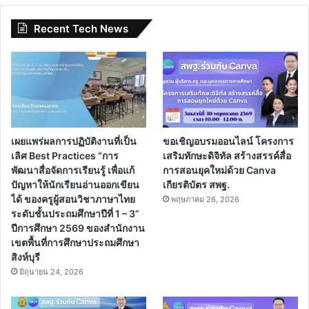
Recent Tech News
เผยแพร่ผลการปฏิบัติงานที่เป็น
ขอเชิญอบรมออนไลน์ โครงการ
เลิศ Best Practices “การ
เสริมทักษะดิจิทัล สร้างสรรค์สื่อ
พัฒนาสื่อจัดการเรียนรู้ เพื่อแก้
การสอนยุคใหม่ด้วย Canva
ปัญหาให้นักเรียนอ่านออกเขียน
เกียรติบัตร สพฐ.
ได้ ของครูผู้สอนวิชาภาษาไทย
พฤษภาคม 26, 2026
ระดับชั้นประถมศึกษาปีที่ 1 – 3”
ปีการศึกษา 2569 ของสำนักงาน
เขตพื้นที่การศึกษาประถมศึกษา
สิงห์บุรี
มิถุนายน 24, 2026