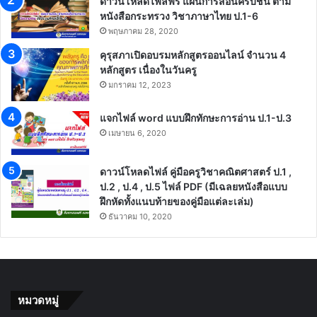
ดาวน์โหลดไฟล์ฟรี แผนการสอนครบชั้น ตาม
หนังสือกระทรวง วิชาภาษาไทย ป.1-6
พฤษภาคม 28, 2020
คุรุสภาเปิดอบรมหลักสูตรออนไลน์ จำนวน 4
หลักสูตร เนื่องในวันครู
มกราคม 12, 2023
แจกไฟล์ word แบบฝึกทักษะการอ่าน ป.1-ป.3
เมษายน 6, 2020
ดาวน์โหลดไฟล์ คู่มือครูวิชาคณิตศาสตร์ ป.1 ,
ป.2 , ป.4 , ป.5 ไฟล์ PDF (มีเฉลยหนังสือแบบ
ฝึกหัดทั้งแนบท้ายของคู่มือแต่ละเล่ม)
ธันวาคม 10, 2020
หมวดหมู่