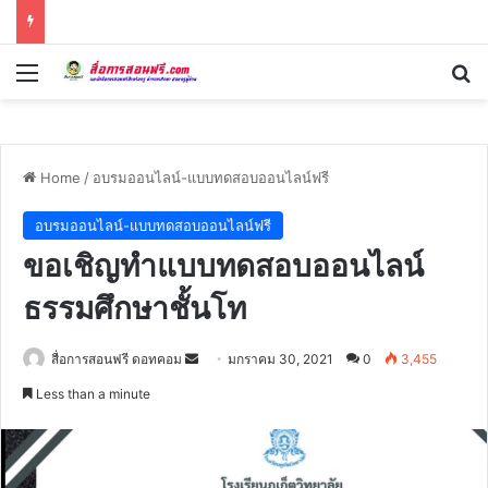
Menu
Se
Home
/
อบรมออนไลน์-แบบทดสอบออนไลน์ฟรี
อบรมออนไลน์-แบบทดสอบออนไลน์ฟรี
ขอเชิญทำแบบทดสอบออนไลน์
ธรรมศึกษาชั้นโท
Send
สื่อการสอนฟรี ดอทคอม
มกราคม 30, 2021
0
3,455
an
Less than a minute
email