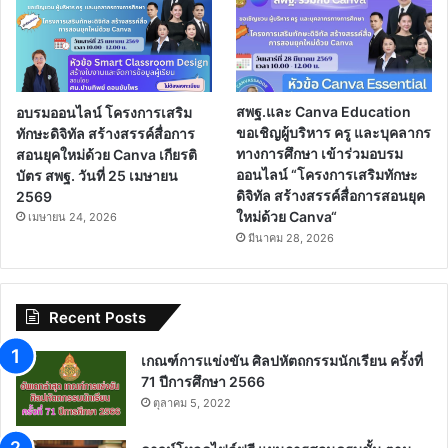
อบรมออนไลน์ โครงการเสริม
สพฐ.และ Canva Education
ทักษะดิจิทัล สร้างสรรค์สื่อการ
ขอเชิญผู้บริหาร ครู และบุคลากร
สอนยุคใหม่ด้วย Canva เกียรติ
ทางการศึกษา เข้าร่วมอบรม
บัตร สพฐ. วันที่ 25 เมษายน
ออนไลน์ “โครงการเสริมทักษะ
2569
ดิจิทัล สร้างสรรค์สื่อการสอนยุค
ใหม่ด้วย Canva“
เมษายน 24, 2026
มีนาคม 28, 2026
Recent Posts
เกณฑ์การแข่งขัน ศิลปหัตถกรรมนักเรียน ครั้งที่
71 ปีการศึกษา 2566
ตุลาคม 5, 2022