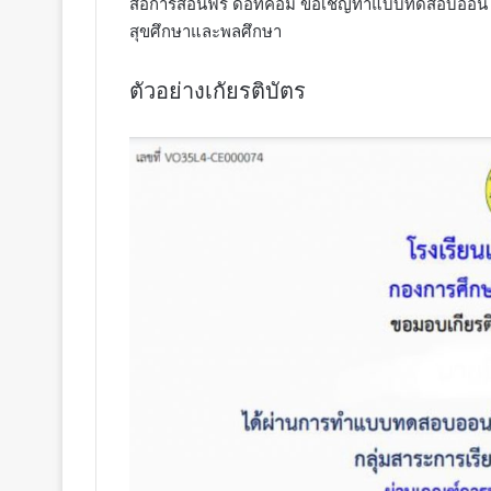
สื่อการสอนฟรี ดอทคอม ขอเชิญทำแบบทดสอบออนไลน์ เร
สุขศึกษาและพลศึกษา
ตัวอย่างเกัยรติบัตร