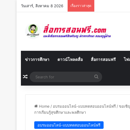
วันเสาร์, สิงหาคม 8 2026
เรื่องราวล่าสุด
ข่าวการศึกษา
ดาวน์โหลดสื่อ
สื่อการสอนฟรี
ไฟล
Random Article
Search
for
Home
/
อบรมออนไลน์-แบบทดสอบออนไลน์ฟรี
/
ขอเชิญ
การเรียนรู้สุขศึกษาและพลศึกษา
อบรมออนไลน์-แบบทดสอบออนไลน์ฟรี