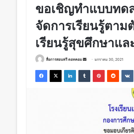
ขอเชิญทำแบบทดสอ
จัดการเรียนรู้ตามต
เรียนรู้สุขศึกษาแ
Send
สื่อการสอนฟรี ดอทคอม
มกราคม 30, 2021
an
Facebook
X
LinkedIn
Tumblr
Pinterest
Reddit
email