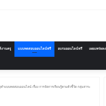
์งานครู
แบบทดสอบออนไลน์ฟรี
อบรมออนไลน์ฟรี
เผยแพร่ผล
ทำแบบทดสอบออนไลน์ เรื่อง การจัดการเรียนรู้ตามตัวชี้วัด กลุ่มสาระ