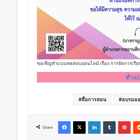
ขอเชิญทำแบบทดสอบออนไลน์ เรื่อง การจัดการเรียนรู
ทำแบ
สื่อการสอน
อบรมออ
Facebook
X
LinkedIn
Tumblr
Pint
Share