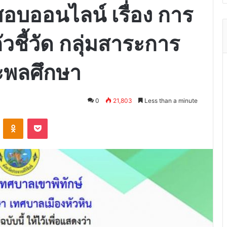
บออนไลน์ เรื่อง การ
ัวชี้วัด กลุ่มสาระการ
ละพลศึกษา
0
21,803
Less than a minute
VKontakte
Odnoklassniki
Pocket