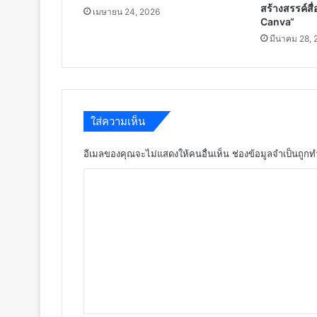
สร้างสรรค์สื
เมษายน 24, 2026
Canva“
มีนาคม 28, 
ใส่ความเห็น
อีเมลของคุณจะไม่แสดงให้คนอื่นเห็น
ช่องข้อมูลจำเป็นถูก
ค
ว
า
ม
เ
ห็
น