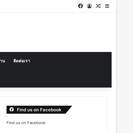
Facebook
Log In
Random Articl
Sidebar
งาน
ติดต่อเรา
Find us on Facebook
Find us on Facebook