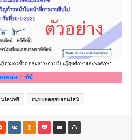
้ตามตัวชี้วัด กลุ่มสาระการเรียนรู้สุขศึกษาและพลศึกษา
บทดสอบที่นี่
นไลน์ฟรี
แบบทดสอบออนไลน์
erest
Reddit
VKontakte
Odnoklassniki
Pocket
Share via Email
Print