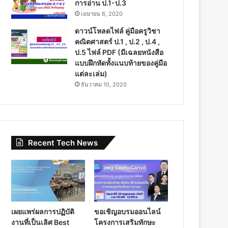
การอ่าน ป.1-ป.3
เมษายน 6, 2020
ดาวน์โหลดไฟล์ คู่มือครูวิชา
คณิตศาสตร์ ป.1 , ป.2 , ป.4 ,
ป.5 ไฟล์ PDF (มีเฉลยหนังสือ
แบบฝึกหัดทั้งแนบท้ายของคู่มือ
แต่ละเล่ม)
ธันวาคม 10, 2020
Recent Tech News
เผยแพร่ผลการปฏิบัติ
ขอเชิญอบรมออนไลน์
งานที่เป็นเลิศ Best
โครงการเสริมทักษะ