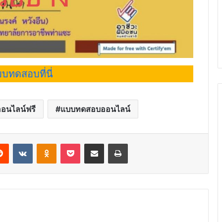
บทดสอบที่นี่
อนไลน์ฟรี
แบบทดสอบออนไลน์
erest
Reddit
VKontakte
Odnoklassniki
Pocket
Share via Email
Print