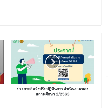
ประกาศ!
แจ้ง
ปรับ
ปฏิทิน
การ
ดำเนิน
งาน
ของ
สถาน
ศึกษา
ประกาศ! แจ้งปรับปฏิทินการดำเนินงานของ
2/2563
สถานศึกษา 2/2563