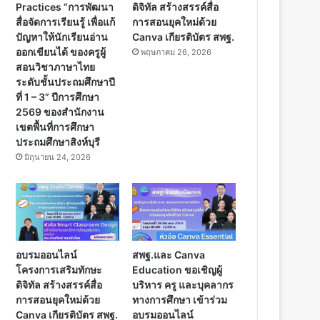
Practices “การพัฒนา
ดิจิทัล สร้างสรรค์สื่อ
สื่อจัดการเรียนรู้ เพื่อแก้
การสอนยุคใหม่ด้วย
ปัญหาให้นักเรียนอ่าน
Canva เกียรติบัตร สพฐ.
ออกเขียนได้ ของครูผู้
พฤษภาคม 26, 2026
สอนวิชาภาษาไทย
ระดับชั้นประถมศึกษาปี
ที่ 1 – 3” ปีการศึกษา
2569 ของสำนักงาน
เขตพื้นที่การศึกษา
ประถมศึกษาสิงห์บุรี
มิถุนายน 24, 2026
อบรมออนไลน์
สพฐ.และ Canva
โครงการเสริมทักษะ
Education ขอเชิญผู้
ดิจิทัล สร้างสรรค์สื่อ
บริหาร ครู และบุคลากร
การสอนยุคใหม่ด้วย
ทางการศึกษา เข้าร่วม
Canva เกียรติบัตร สพฐ.
อบรมออนไลน์