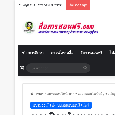
วันพฤหัสบดี, สิงหาคม 6 2026
เรื่องราวล่าสุด
ข่าวการศึกษา
ดาวน์โหลดสื่อ
สื่อการสอนฟรี
ไฟล
Random Article
Search
for
Home
/
อบรมออนไลน์-แบบทดสอบออนไลน์ฟรี
/
ขอเชิญ
อบรมออนไลน์-แบบทดสอบออนไลน์ฟรี