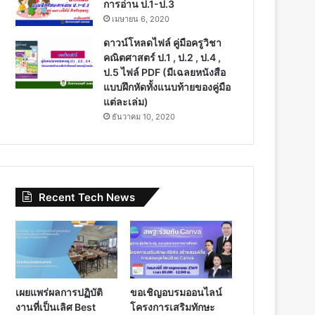
การอ่าน ป.1-ป.3
เมษายน 6, 2020
ดาวน์โหลดไฟล์ คู่มือครูวิชา
คณิตศาสตร์ ป.1 , ป.2 , ป.4 ,
ป.5 ไฟล์ PDF (มีเฉลยหนังสือ
แบบฝึกหัดทั้งแนบท้ายของคู่มือ
แต่ละเล่ม)
ธันวาคม 10, 2020
Recent Tech News
เผยแพร่ผลการปฏิบัติ
ขอเชิญอบรมออนไลน์
งานที่เป็นเลิศ Best
โครงการเสริมทักษะ