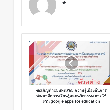
Website
ขอ
เชิญ
ทำ
แบบ
ทดสอบ
ความ
รู้
เบื้อง
ต้น
การ
ขอเชิญทำแบบทดสอบ ความรู้เบื้องต้นการ
พัฒนา
พัฒนาสื่อการเรียนรู้และนวัตกรรม การใช้
สื่อ
งาน google apps for education
การ