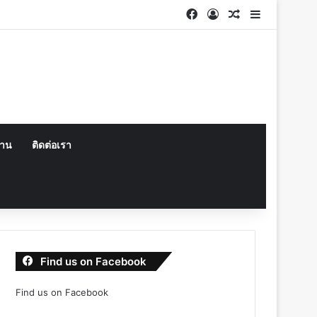
Facebook
Log In
Random Articl
Sidebar
งาน
ติดต่อเรา
Find us on Facebook
Find us on Facebook