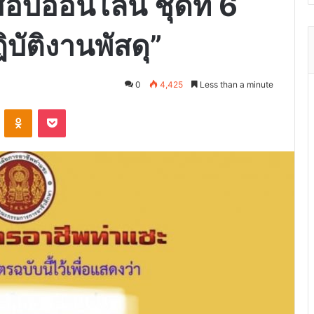
บออนไลน์ ชุดที่ 6
บัติงานพัสดุ”
0
4,425
Less than a minute
VKontakte
Odnoklassniki
Pocket