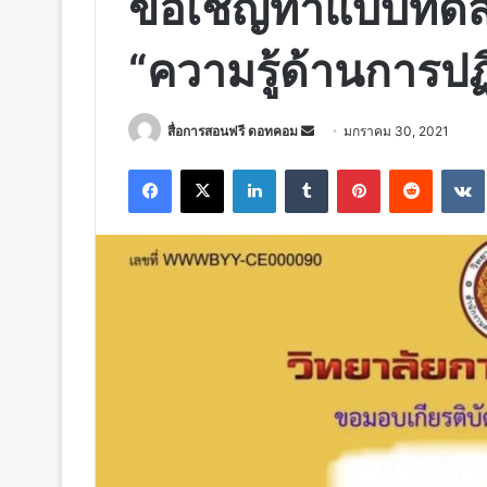
ขอเชิญทำแบบทดสอ
“ความรู้ด้านการปฏิ
Send
สื่อการสอนฟรี ดอทคอม
มกราคม 30, 2021
an
Facebook
X
LinkedIn
Tumblr
Pinterest
Reddit
email