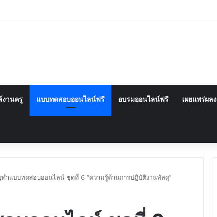
์งานครู
แบบทดสอบออนไลน์ฟรี
อบรมออนไลน์ฟรี
เผยแพร่ผล
ทำแบบทดสอบออนไลน์ ชุดที่ 6 “ความรู้ด้านการปฏิบัติงานพัสดุ”