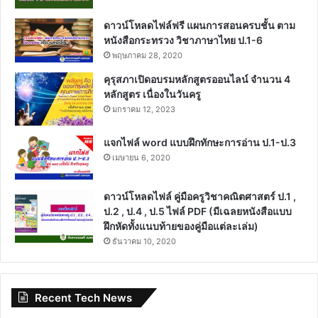
ดาวน์โหลดไฟล์ฟรี แผนการสอนครบชั้น ตาม
หนังสือกระทรวง วิชาภาษาไทย ป.1-6
พฤษภาคม 28, 2020
คุรุสภาเปิดอบรมหลักสูตรออนไลน์ จำนวน 4
หลักสูตร เนื่องในวันครู
มกราคม 12, 2023
แจกไฟล์ word แบบฝึกทักษะการอ่าน ป.1-ป.3
เมษายน 6, 2020
ดาวน์โหลดไฟล์ คู่มือครูวิชาคณิตศาสตร์ ป.1 ,
ป.2 , ป.4 , ป.5 ไฟล์ PDF (มีเฉลยหนังสือแบบ
ฝึกหัดทั้งแนบท้ายของคู่มือแต่ละเล่ม)
ธันวาคม 10, 2020
Recent Tech News