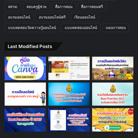
สสวท.
สอบครูผู้ช่วย
สื่อการสอน
สื่อการสอนฟรี
อบรมออนไลน์
อบรมออนไลน์ฟรี
เรียนออนไลน์
แบบทดสอบวัดความรู้ออนไลน์
แบบทดสอบออนไลน์
แผนการสอน
Last Modified Posts