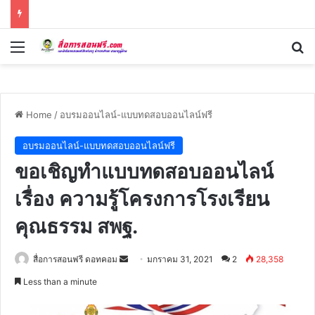
Menu
Se
Home
/
อบรมออนไลน์-แบบทดสอบออนไลน์ฟรี
อบรมออนไลน์-แบบทดสอบออนไลน์ฟรี
ขอเชิญทำแบบทดสอบออนไลน์
เรื่อง ความรู้โครงการโรงเรียน
คุณธรรม สพฐ.
Send
สื่อการสอนฟรี ดอทคอม
มกราคม 31, 2021
2
28,358
an
Less than a minute
email