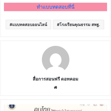
ทำแบบทดสอบที่นี่
แบบทดสอบออนไลน์
โรงเรียนคุณธรรม สพฐ.
สื่อการสอนฟรี ดอทคอม
Website
คณะ