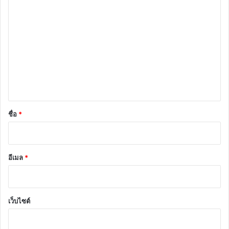
ค
ว
า
ม
เ
ห็
น
*
ชื่อ
*
อีเมล
*
เว็บไซต์