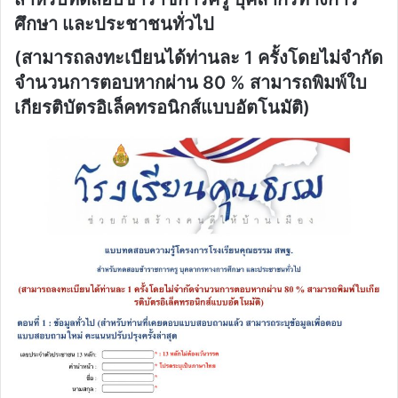
ศึกษา และประชาชนทั่วไป
(สามารถลงทะเบียนได้ท่านละ 1 ครั้งโดยไม่จำกัด
จำนวนการตอบหากผ่าน 80 % สามารถพิมพ์ใบ
เกียรติบัตรอิเล็คทรอนิกส์แบบอัตโนมัติ)