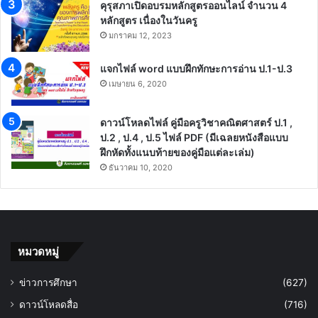
คุรุสภาเปิดอบรมหลักสูตรออนไลน์ จำนวน 4
หลักสูตร เนื่องในวันครู
มกราคม 12, 2023
แจกไฟล์ word แบบฝึกทักษะการอ่าน ป.1-ป.3
เมษายน 6, 2020
ดาวน์โหลดไฟล์ คู่มือครูวิชาคณิตศาสตร์ ป.1 ,
ป.2 , ป.4 , ป.5 ไฟล์ PDF (มีเฉลยหนังสือแบบ
ฝึกหัดทั้งแนบท้ายของคู่มือแต่ละเล่ม)
ธันวาคม 10, 2020
หมวดหมู่
ข่าวการศึกษา
(627)
ดาวน์โหลดสื่อ
(716)