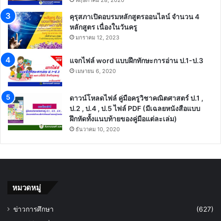
คุรุสภาเปิดอบรมหลักสูตรออนไลน์ จำนวน 4
หลักสูตร เนื่องในวันครู
มกราคม 12, 2023
แจกไฟล์ word แบบฝึกทักษะการอ่าน ป.1-ป.3
เมษายน 6, 2020
ดาวน์โหลดไฟล์ คู่มือครูวิชาคณิตศาสตร์ ป.1 ,
ป.2 , ป.4 , ป.5 ไฟล์ PDF (มีเฉลยหนังสือแบบ
ฝึกหัดทั้งแนบท้ายของคู่มือแต่ละเล่ม)
ธันวาคม 10, 2020
หมวดหมู่
ข่าวการศึกษา
(627)