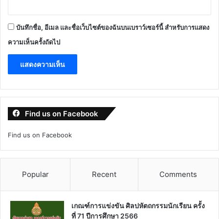
บันทึกชื่อ, อีเมล และชื่อเว็บไซต์ของฉันบนเบราว์เซอร์นี้ สำหรับการแสดง
ความเห็นครั้งถัดไป
Find us on Facebook
Find us on Facebook
Popular
Recent
Comments
เกณฑ์การแข่งขัน ศิลปหัตถกรรมนักเรียน ครั้ง
ที่ 71 ปีการศึกษา 2566