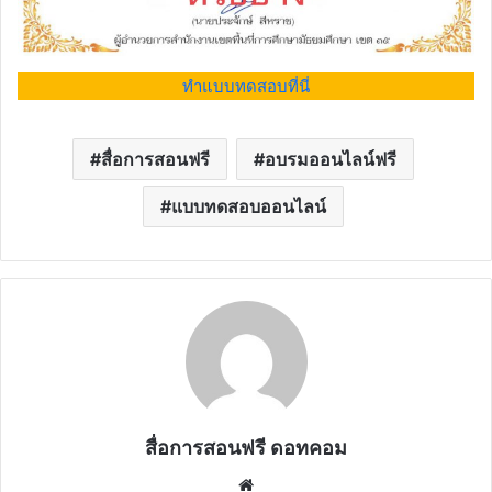
ทำแบบทดสอบที่นี่
สื่อการสอนฟรี
อบรมออนไลน์ฟรี
แบบทดสอบออนไลน์
สื่อการสอนฟรี ดอทคอม
Website