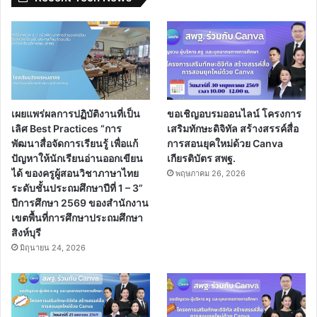
เผยแพร่ผลการปฏิบัติงานที่เป็น
ขอเชิญอบรมออนไลน์ โครงการ
เลิศ Best Practices “การ
เสริมทักษะดิจิทัล สร้างสรรค์สื่อ
พัฒนาสื่อจัดการเรียนรู้ เพื่อแก้
การสอนยุคใหม่ด้วย Canva
ปัญหาให้นักเรียนอ่านออกเขียน
เกียรติบัตร สพฐ.
ได้ ของครูผู้สอนวิชาภาษาไทย
พฤษภาคม 26, 2026
ระดับชั้นประถมศึกษาปีที่ 1 – 3”
ปีการศึกษา 2569 ของสำนักงาน
เขตพื้นที่การศึกษาประถมศึกษา
สิงห์บุรี
มิถุนายน 24, 2026