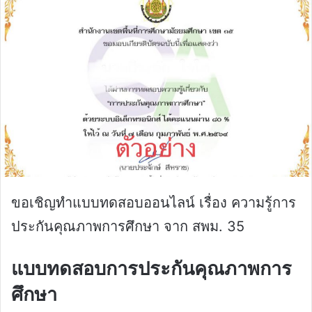
ขอเชิญทำแบบทดสอบออนไลน์ เรื่อง ความรู้การ
ประกันคุณภาพการศึกษา จาก สพม. 35
แบบทดสอบการประกันคุณภาพการ
ศึกษา