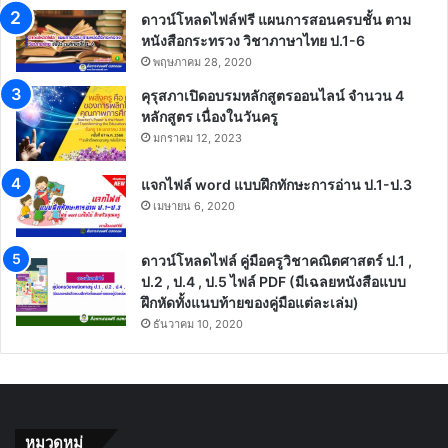
ดาวน์โหลดไฟล์ฟรี แผนการสอนครบชั้น ตาม
หนังสือกระทรวง วิชาภาษาไทย ป.1-6
พฤษภาคม 28, 2020
คุรุสภาเปิดอบรมหลักสูตรออนไลน์ จำนวน 4
หลักสูตร เนื่องในวันครู
มกราคม 12, 2023
แจกไฟล์ word แบบฝึกทักษะการอ่าน ป.1-ป.3
เมษายน 6, 2020
ดาวน์โหลดไฟล์ คู่มือครูวิชาคณิตศาสตร์ ป.1 ,
ป.2 , ป.4 , ป.5 ไฟล์ PDF (มีเฉลยหนังสือแบบ
ฝึกหัดทั้งแนบท้ายของคู่มือแต่ละเล่ม)
ธันวาคม 10, 2020
หมวดหมู่