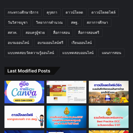
กระทรวงศึกษาธิการ
คุรุสภา
ดาวน์โหลด
ดาวน์โหลดไฟล์
วันวิสาขบูชา
วิทยาการคำนวณ
สพฐ.
สภาการศึกษา
สสวท.
สอบครูผู้ช่วย
สื่อการสอน
สื่อการสอนฟรี
อบรมออนไลน์
อบรมออนไลน์ฟรี
เรียนออนไลน์
แบบทดสอบวัดความรู้ออนไลน์
แบบทดสอบออนไลน์
แผนการสอน
Last Modified Posts