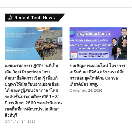
Recent Tech News
เผยแพร่ผลการปฏิบัติงานที่เป็น
ขอเชิญอบรมออนไลน์ โครงการ
เลิศ Best Practices “การ
เสริมทักษะดิจิทัล สร้างสรรค์สื่อ
พัฒนาสื่อจัดการเรียนรู้ เพื่อแก้
การสอนยุคใหม่ด้วย Canva
ปัญหาให้นักเรียนอ่านออกเขียน
เกียรติบัตร สพฐ.
ได้ ของครูผู้สอนวิชาภาษาไทย
พฤษภาคม 26, 2026
ระดับชั้นประถมศึกษาปีที่ 1 – 3”
ปีการศึกษา 2569 ของสำนักงาน
เขตพื้นที่การศึกษาประถมศึกษา
สิงห์บุรี
มิถุนายน 24, 2026