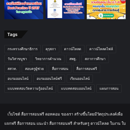
Tags
กระทรวงศึกษาธิการ
คุรุสภา
ดาวน์โหลด
ดาวน์โหลดไฟล์
วันวิสาขบูชา
วิทยาการคำนวณ
สพฐ.
สภาการศึกษา
สสวท.
สอบครูผู้ช่วย
สื่อการสอน
สื่อการสอนฟรี
อบรมออนไลน์
อบรมออนไลน์ฟรี
เรียนออนไลน์
แบบทดสอบวัดความรู้ออนไลน์
แบบทดสอบออนไลน์
แผนการสอน
เว็บไซต์ สื่อการสอนฟรี ดอทคอม ของเรา สร้างขึ้นโดยมีวัตถุประสงค์เพื่อ
แจกฟรี สื่อการสอน แนะนำ สื่อการสอนฟรี สำหรับครู ดาวน์โหลด ใบงาน ใบ