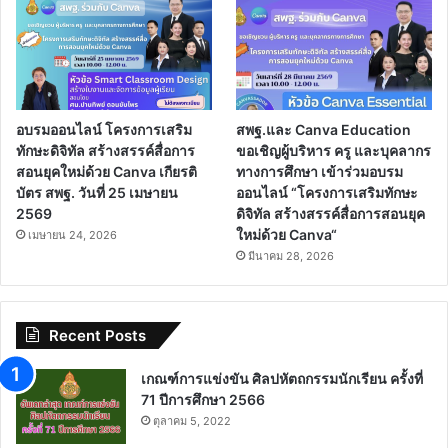
อบรมออนไลน์ โครงการเสริม
สพฐ.และ Canva Education
ทักษะดิจิทัล สร้างสรรค์สื่อการ
ขอเชิญผู้บริหาร ครู และบุคลากร
สอนยุคใหม่ด้วย Canva เกียรติ
ทางการศึกษา เข้าร่วมอบรม
บัตร สพฐ. วันที่ 25 เมษายน
ออนไลน์ “โครงการเสริมทักษะ
2569
ดิจิทัล สร้างสรรค์สื่อการสอนยุค
ใหม่ด้วย Canva“
เมษายน 24, 2026
มีนาคม 28, 2026
Recent Posts
เกณฑ์การแข่งขัน ศิลปหัตถกรรมนักเรียน ครั้งที่
71 ปีการศึกษา 2566
ตุลาคม 5, 2022