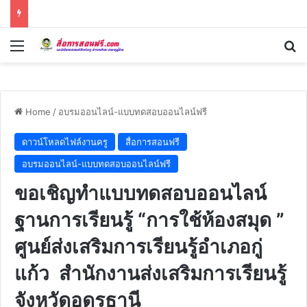
Menu
Se
Home
/
อบรมออนไลน์-แบบทดสอบออนไลน์ฟรี
ดาวน์โหลดไฟล์งานครู
สื่อการสอนฟรี
อบรมออนไลน์-แบบทดสอบออนไลน์ฟรี
ขอเชิญทำแบบทดสอบออนไลน์
ฐานการเรียนรู้ “การใช้ห้องสมุด ”
ศูนย์ส่งเสริมการเรียนรู้อำเภอกู่
แก้ว สำนักงานส่งเสริมการเรียนรู้
จังหวัดอุดรธานี