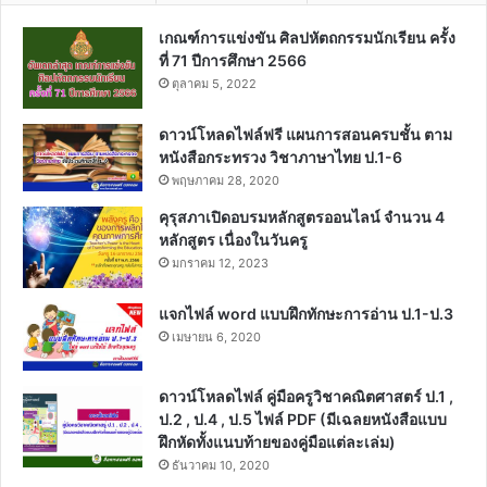
เกณฑ์การแข่งขัน ศิลปหัตถกรรมนักเรียน ครั้ง
ที่ 71 ปีการศึกษา 2566
ตุลาคม 5, 2022
ดาวน์โหลดไฟล์ฟรี แผนการสอนครบชั้น ตาม
หนังสือกระทรวง วิชาภาษาไทย ป.1-6
พฤษภาคม 28, 2020
คุรุสภาเปิดอบรมหลักสูตรออนไลน์ จำนวน 4
หลักสูตร เนื่องในวันครู
มกราคม 12, 2023
แจกไฟล์ word แบบฝึกทักษะการอ่าน ป.1-ป.3
เมษายน 6, 2020
ดาวน์โหลดไฟล์ คู่มือครูวิชาคณิตศาสตร์ ป.1 ,
ป.2 , ป.4 , ป.5 ไฟล์ PDF (มีเฉลยหนังสือแบบ
ฝึกหัดทั้งแนบท้ายของคู่มือแต่ละเล่ม)
ธันวาคม 10, 2020