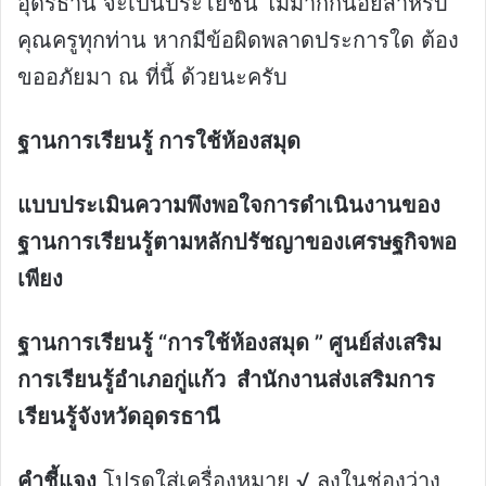
อุดรธานี จะเป็นประโยชน์ ไม่มากก็น้อยสำหรับ
คุณครูทุกท่าน หากมีข้อผิดพลาดประการใด ต้อง
ขออภัยมา ณ ที่นี้ ด้วยนะครับ
ฐานการเรียนรู้ การใช้ห้องสมุด
แบบประเมินความพึงพอใจการดำเนินงานของ
ฐานการเรียนรู้ตามหลักปรัชญาของเศรษฐกิจพอ
เพียง
ฐานการเรียนรู้ “การใช้ห้องสมุด ” ศูนย์ส่งเสริม
การเรียนรู้อำเภอกู่แก้ว
สำนักงาน
ส่งเสริมการ
เรียนรู้
จังหวัดอุดรธานี
คำชี้แจง
โปรดใส่เครื่องหมาย √ ลงในช่องว่าง