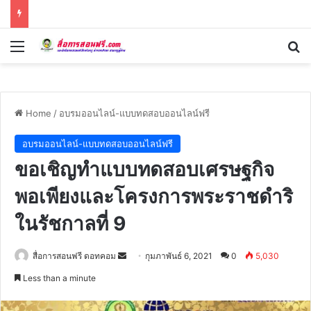
Menu
Se
Home
/
อบรมออนไลน์-แบบทดสอบออนไลน์ฟรี
อบรมออนไลน์-แบบทดสอบออนไลน์ฟรี
ขอเชิญทำแบบทดสอบเศรษฐกิจ
พอเพียงและโครงการพระราชดำริ
ในรัชกาลที่ 9
Send
สื่อการสอนฟรี ดอทคอม
กุมภาพันธ์ 6, 2021
0
5,030
an
Less than a minute
email