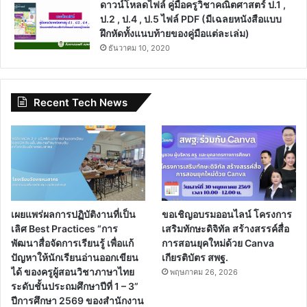
ดาวน์โหลดไฟล์ คู่มือครูวิชาคณิตศาสตร์ ป.1 ,
ป.2 , ป.4 , ป.5 ไฟล์ PDF (มีเฉลยหนังสือแบบ
ฝึกหัดทั้งแนบท้ายของคู่มือแต่ละเล่ม)
ธันวาคม 10, 2020
Recent Tech News
เผยแพร่ผลการปฏิบัติงานที่เป็น
ขอเชิญอบรมออนไลน์ โครงการ
เลิศ Best Practices “การ
เสริมทักษะดิจิทัล สร้างสรรค์สื่อ
พัฒนาสื่อจัดการเรียนรู้ เพื่อแก้
การสอนยุคใหม่ด้วย Canva
ปัญหาให้นักเรียนอ่านออกเขียน
เกียรติบัตร สพฐ.
ได้ ของครูผู้สอนวิชาภาษาไทย
พฤษภาคม 26, 2026
ระดับชั้นประถมศึกษาปีที่ 1 – 3”
ปีการศึกษา 2569 ของสำนักงาน