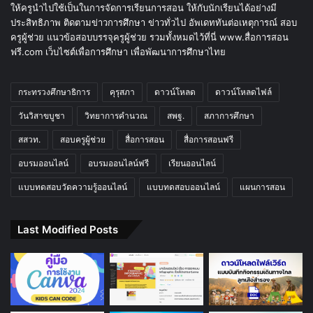
ให้ครูนำไปใช้เป็นในการจัดการเรียนการสอน ให้กับนักเรียนได้อย่างมี
ประสิทธิภาพ ติดตามข่าวการศึกษา ข่าวทั่วไป อัพเดททันต่อเหตุการณ์ สอบ
ครูผู้ช่วย แนวข้อสอบบรรจุครูผู้ช่วย รวมทั้งหมดไว้ที่นี่ www.สื่อการสอน
ฟรี.com เว็บไซต์เพื่อการศึกษา เพื่อพัฒนาการศึกษาไทย
กระทรวงศึกษาธิการ
คุรุสภา
ดาวน์โหลด
ดาวน์โหลดไฟล์
วันวิสาขบูชา
วิทยาการคำนวณ
สพฐ.
สภาการศึกษา
สสวท.
สอบครูผู้ช่วย
สื่อการสอน
สื่อการสอนฟรี
อบรมออนไลน์
อบรมออนไลน์ฟรี
เรียนออนไลน์
แบบทดสอบวัดความรู้ออนไลน์
แบบทดสอบออนไลน์
แผนการสอน
Last Modified Posts