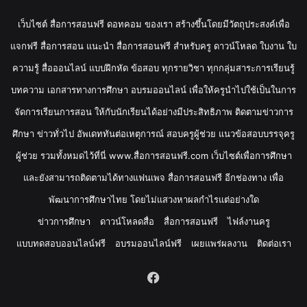
เว็บไซต์ สื่อการสอนฟรี ดอทคอม ของเรา สร้างขึ้นโดยมีวัตถุประสงค์เพื่อ
แจกฟรี สื่อการสอน แนะนำ สื่อการสอนฟรี สำหรับครู ดาวน์โหลด ใบงาน ใบ
ความรู้ สื่อออนไลน์ แบบฝึกหัด ข้อสอบ ทุกรายวิชา ทุกกลุ่มสาระการเรียนรู้
บทความ เอกสารทางการศึกษา อบรมออนไลน์ เพื่อให้ครูนำไปใช้เป็นในการ
จัดการเรียนการสอน ให้กับนักเรียนได้อย่างมีประสิทธิภาพ ติดตามข่าวการ
ศึกษา ข่าวทั่วไป อัพเดททันต่อเหตุการณ์ สอบครูผู้ช่วย แนวข้อสอบบรรจุครู
ผู้ช่วย รวมทั้งหมดไว้ที่นี่ www.สื่อการสอนฟรี.com เว็บไซต์เพื่อการศึกษา
และยังสามารถติดตามได้ทางแฟนเพจ สื่อการสอนฟรี อีกช่องทาง เพื่อ
พัฒนาการศึกษาไทย โดยไม่แสวงหาผลกำไรแต่อย่างใด
ข่าวการศึกษา
ดาวน์โหลดสื่อ
สื่อการสอนฟรี
ไฟล์งานครู
แบบทดสอบออนไลน์ฟรี
อบรมออนไลน์ฟรี
เผยแพร่ผลงาน
ติดต่อเรา
Facebook