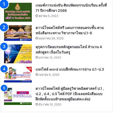
เกณฑ์การแข่งขัน ศิลปหัตถกรรมนักเรียน ครั้งที่
71 ปีการศึกษา 2566
ตุลาคม 5, 2022
ดาวน์โหลดไฟล์ฟรี แผนการสอนครบชั้น ตาม
หนังสือกระทรวง วิชาภาษาไทย ป.1-6
พฤษภาคม 28, 2020
คุรุสภาเปิดอบรมหลักสูตรออนไลน์ จำนวน 4
หลักสูตร เนื่องในวันครู
มกราคม 12, 2023
แจกไฟล์ word แบบฝึกทักษะการอ่าน ป.1-ป.3
เมษายน 6, 2020
ดาวน์โหลดไฟล์ คู่มือครูวิชาคณิตศาสตร์ ป.1 ,
ป.2 , ป.4 , ป.5 ไฟล์ PDF (มีเฉลยหนังสือแบบ
ฝึกหัดทั้งแนบท้ายของคู่มือแต่ละเล่ม)
ธันวาคม 10, 2020