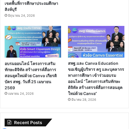
เขตพื้นที่การศึกษาประถมศึกษา
สิงห์บุรี
มิถุนายน 24, 2026
อบรมออนไลน์ โครงการเสริม
สพฐ.และ Canva Education
ทักษะดิจิทัล สร้างสรรค์สื่อการ
ขอเชิญผู้บริหาร ครู และบุคลากร
สอนยุคใหม่ด้วย Canva เกียรติ
ทางการศึกษา เข้าร่วมอบรม
บัตร สพฐ. วันที่ 25 เมษายน
ออนไลน์ “โครงการเสริมทักษะ
2569
ดิจิทัล สร้างสรรค์สื่อการสอนยุค
ใหม่ด้วย Canva“
เมษายน 24, 2026
มีนาคม 28, 2026
Recent Posts