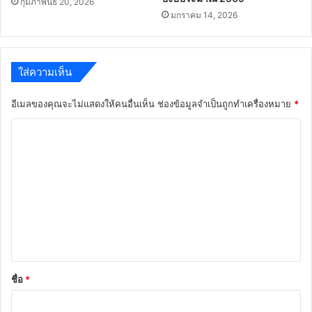
กุมภาพันธ์ 20, 2026
มกราคม 14, 2026
ใส่ความเห็น
อีเมลของคุณจะไม่แสดงให้คนอื่นเห็น
ช่องข้อมูลจำเป็นถูกทำเครื่องหมาย
*
ค
ว
า
ม
เ
ห็
น
*
ชื่อ
*