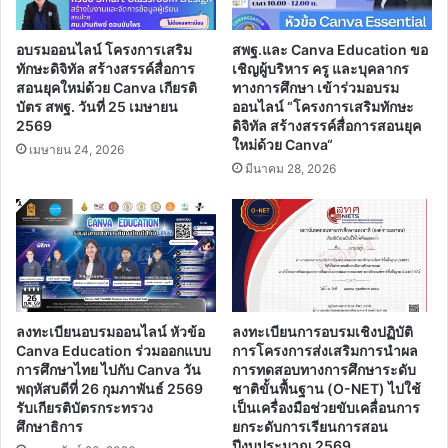
อบรมออนไลน์ โครงการเสริม
สพฐ.และ Canva Education ขอ
ทักษะดิจิทัล สร้างสรรค์สื่อการ
เชิญผู้บริหาร ครู และบุคลากร
สอนยุคใหม่ด้วย Canva เกียรติ
ทางการศึกษา เข้าร่วมอบรม
บัตร สพฐ. วันที่ 25 เมษายน
ออนไลน์ “โครงการเสริมทักษะ
2569
ดิจิทัล สร้างสรรค์สื่อการสอนยุค
ใหม่ด้วย Canva“
เมษายน 24, 2026
มีนาคม 28, 2026
ลงทะเบียนอบรมออนไลน์ หัวข้อ
ลงทะเบียนการอบรมเชิงปฏิบัติ
Canva Education ร่วมออกแบบ
การโครงการส่งเสริมการนำผล
การศึกษาไทย ไปกับ Canva วัน
การทดสอบทางการศึกษาระดับ
พฤหัสบดีที่ 26 กุมภาพันธ์ 2569
ชาติขั้นพื้นฐาน (O-NET) ไปใช้
รับเกียรติบัตรกระทรวง
เป็นเครื่องมือช่วยขับเคลื่อนการ
ศึกษาธิการ
ยกระดับการเรียนการสอน
ปีงบประมาณ 2569