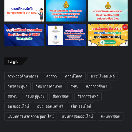
Tags
กระทรวงศึกษาธิการ
คุรุสภา
ดาวน์โหลด
ดาวน์โหลดไฟล์
วันวิสาขบูชา
วิทยาการคำนวณ
สพฐ.
สภาการศึกษา
สสวท.
สอบครูผู้ช่วย
สื่อการสอน
สื่อการสอนฟรี
อบรมออนไลน์
อบรมออนไลน์ฟรี
เรียนออนไลน์
แบบทดสอบวัดความรู้ออนไลน์
แบบทดสอบออนไลน์
แผนการสอน