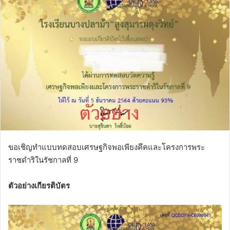
ขอเชิญทำแบบทดสอบเศรษฐกิจพอเพียงคึคและโครงการพระ
ราชดำริในรัชกาลที่ 9
ตัวอย่างเกียรติบัตร