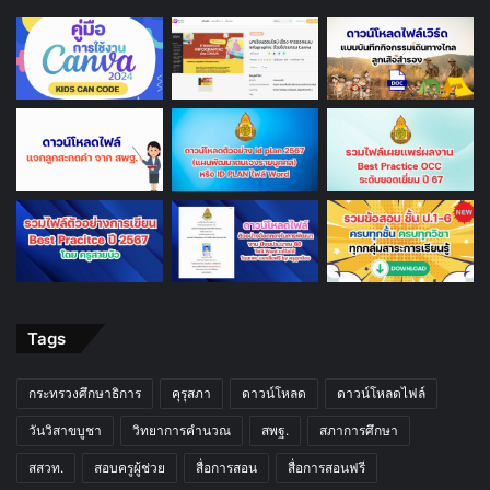
Tags
กระทรวงศึกษาธิการ
คุรุสภา
ดาวน์โหลด
ดาวน์โหลดไฟล์
วันวิสาขบูชา
วิทยาการคำนวณ
สพฐ.
สภาการศึกษา
สสวท.
สอบครูผู้ช่วย
สื่อการสอน
สื่อการสอนฟรี