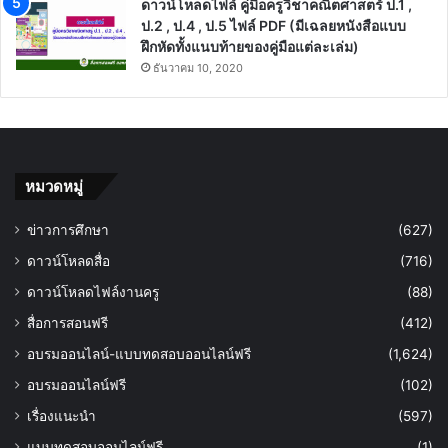
ดาวน์โหลดไฟล์ คู่มือครูวิชาคณิตศาสตร์ ป.1 ,
ป.2 , ป.4 , ป.5 ไฟล์ PDF (มีเฉลยหนังสือแบบ
ฝึกหัดทั้งแนบท้ายของคู่มือแต่ละเล่ม)
ธันวาคม 10, 2020
หมวดหมู่
ข่าวการศึกษา
(627)
ดาวน์โหลดสื่อ
(716)
ดาวน์โหลดไฟล์งานครู
(88)
สื่อการสอนฟรี
(412)
อบรมออนไลน์-แบบทดสอบออนไลน์ฟรี
(1,624)
อบรมออนไลน์ฟรี
(102)
เรื่องแนะนำ
(597)
แบบทดสอบออนไลน์ฟรี
(1)