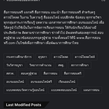
สื่อการสอนฟรี แจกฟรี สื่อการสอน แนะนำ สื่อการสอนฟรี สำหรับครู
ดาวน์โหลด ใบงาน ใบความรู้ สื่อออนไลน์ แบบฝึกหัด ข้อสอบ ทุกรายวิชา
ทุกกลุ่มสาระการเรียนรู้ บทความ เอกสารทางการศึกษา อบรมออนไลน์ เพื่อ
ให้ครูนำไปใช้เป็นในการจัดการเรียนการสอน ให้กับนักเรียนได้อย่างมี
ประสิทธิภาพ ติดตามข่าวการศึกษา ข่าวทั่วไป อัพเดททันต่อเหตุการณ์ สอบ
ครูผู้ช่วย แนวข้อสอบบรรจุครูผู้ช่วย รวมทั้งหมดไว้ที่นี่ www.สื่อการสอน
ฟรี.com เว็บไซต์เพื่อการศึกษา เพื่อพัฒนาการศึกษาไทย
กระทรวงศึกษาธิการ
คุรุสภา
ดาวน์โหลด
ดาวน์โหลดไฟล์
วันวิสาขบูชา
วิทยาการคำนวณ
สพฐ.
สภาการศึกษา
สสวท.
สอบครูผู้ช่วย
สื่อการสอน
สื่อการสอนฟรี
อบรมออนไลน์
อบรมออนไลน์ฟรี
เรียนออนไลน์
แบบทดสอบวัดความรู้ออนไลน์
แบบทดสอบออนไลน์
แผนการสอน
Last Modified Posts