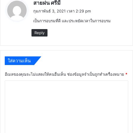
พู
สายฝน ศรีมี
ด
กุมภาพันธ์ 3, 2021 เวลา 2:29 pm
ว่
เป็นการอบรมที่ดี และประหยัดเวลาในการอบรม
า
:
Reply
ใส่ความเห็น
อีเมลของคุณจะไม่แสดงให้คนอื่นเห็น
ช่องข้อมูลจำเป็นถูกทำเครื่องหมาย
*
ค
ว
า
ม
เ
ห็