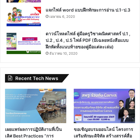
แจกไฟล์ word แบบฝึกทักษะการอ่าน ป.1-ป.3
เมษายน 6, 2020
ดาวน์โหลดไฟล์ คู่มือครูวิชาคณิตศาสตร์ ป.1 ,
ป.2 , ป.4 , ป.5 ไฟล์ PDF (มีเฉลยหนังสือแบบ
ฝึกหัดทั้งแนบท้ายของคู่มือแต่ละเล่ม)
ธันวาคม 10, 2020
Recent Tech News
เผยแพร่ผลการปฏิบัติงานที่เป็น
ขอเชิญอบรมออนไลน์ โครงการ
เลิศ Best Practices “การ
เสริมทักษะดิจิทัล สร้างสรรค์สื่อ