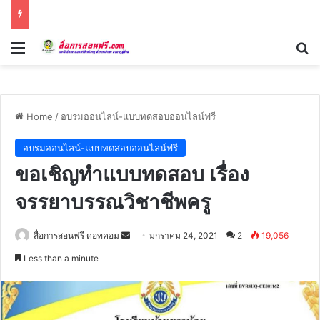
Menu
Se
Home
/
อบรมออนไลน์-แบบทดสอบออนไลน์ฟรี
อบรมออนไลน์-แบบทดสอบออนไลน์ฟรี
ขอเชิญทำแบบทดสอบ เรื่อง
จรรยาบรรณวิชาชีพครู
Send
สื่อการสอนฟรี ดอทคอม
มกราคม 24, 2021
2
19,056
an
Less than a minute
email