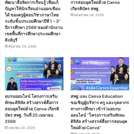
พัฒนาสื่อจัดการเรียนรู้ เพื่อแก้
การสอนยุคใหม่ด้วย Canva
ปัญหาให้นักเรียนอ่านออกเขียน
เกียรติบัตร สพฐ.
ได้ ของครูผู้สอนวิชาภาษาไทย
พฤษภาคม 26, 2026
ระดับชั้นประถมศึกษาปีที่ 1 – 3”
ปีการศึกษา 2569 ของสำนักงาน
เขตพื้นที่การศึกษาประถมศึกษา
สิงห์บุรี
มิถุนายน 24, 2026
อบรมออนไลน์ โครงการเสริม
สพฐ.และ Canva Education
ทักษะดิจิทัล สร้างสรรค์สื่อการ
ขอเชิญผู้บริหาร ครู และบุคลากร
สอนยุคใหม่ด้วย Canva เกียรติ
ทางการศึกษา เข้าร่วมอบรม
บัตร สพฐ. วันที่ 25 เมษายน
ออนไลน์ “โครงการเสริมทักษะ
2569
ดิจิทัล สร้างสรรค์สื่อการสอนยุค
ใหม่ด้วย Canva“
เมษายน 24, 2026
มีนาคม 28, 2026