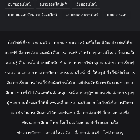
อบรมออนไลน์
อบรมออนไลน์ฟรี
เรียนออนไลน์
แบบทดสอบวัดความรู้ออนไลน์
แบบทดสอบออนไลน์
แผนการสอน
เว็บไซต์ สื่อการสอนฟรี ดอทคอม ของเรา สร้างขึ้นโดยมีวัตถุประสงค์เพื่อ
แจกฟรี สื่อการสอน แนะนำ สื่อการสอนฟรี สำหรับครู ดาวน์โหลด ใบงาน ใบ
ความรู้ สื่อออนไลน์ แบบฝึกหัด ข้อสอบ ทุกรายวิชา ทุกกลุ่มสาระการเรียนรู้
บทความ เอกสารทางการศึกษา อบรมออนไลน์ เพื่อให้ครูนำไปใช้เป็นในการ
จัดการเรียนการสอน ให้กับนักเรียนได้อย่างมีประสิทธิภาพ ติดตามข่าวการ
ศึกษา ข่าวทั่วไป อัพเดททันต่อเหตุการณ์ สอบครูผู้ช่วย แนวข้อสอบบรรจุครู
ผู้ช่วย รวมทั้งหมดไว้ที่นี่ www.สื่อการสอนฟรี.com เว็บไซต์เพื่อการศึกษา
และยังสามารถติดตามได้ทางแฟนเพจ สื่อการสอนฟรี อีกช่องทาง เพื่อ
พัฒนาการศึกษาไทย โดยไม่แสวงหาผลกำไรแต่อย่างใด
ข่าวการศึกษา
ดาวน์โหลดสื่อ
สื่อการสอนฟรี
ไฟล์งานครู