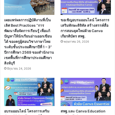
เผยแพร่ผลการปฏิบัติงานที่เป็น
ขอเชิญอบรมออนไลน์ โครงการ
เลิศ Best Practices “การ
เสริมทักษะดิจิทัล สร้างสรรค์สื่อ
พัฒนาสื่อจัดการเรียนรู้ เพื่อแก้
การสอนยุคใหม่ด้วย Canva
ปัญหาให้นักเรียนอ่านออกเขียน
เกียรติบัตร สพฐ.
ได้ ของครูผู้สอนวิชาภาษาไทย
พฤษภาคม 26, 2026
ระดับชั้นประถมศึกษาปีที่ 1 – 3”
ปีการศึกษา 2569 ของสำนักงาน
เขตพื้นที่การศึกษาประถมศึกษา
สิงห์บุรี
มิถุนายน 24, 2026
อบรมออนไลน์ โครงการเสริม
สพฐ.และ Canva Education