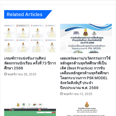
พัฒนา
รับรอง
ออนไลน์
Related Articles
เกณฑ์การแข่งขันงานศิลป
เผยแพร่ผลงาน/นวัตกรรมการใช้
หัตถกรรมนักเรียน ครั้งที่ 73 ปีการ
หลักสูตรต้านทุจริตศึกษาที่เป็น
ศึกษา 2568
เลิศ (Best Practice) การขับ
เคลื่อนหลักสูตรต้านทุจริตศึกษา
พฤศจิกายน 26, 2025
โดยกระบวนการ PSK MODEL
จังหวัดสิงห์บุรี ประจํา
ปีงบประมาณ พ.ศ. 2569
พฤศจิกายน 13, 2025