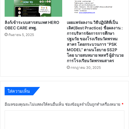
ลิงก์เข้าระบบสารสนเทศ HERO
เผยแพร่ผลงาน วิธีปฏิบัติที่เป็น
OBEC CARE สพฐ.
เลิศ(Best Practice) ชื่อผลงาน :
การบริหารจัดการการศึกษา
กันยายน 5, 2025
ปฐมวัย ของโรงเรียนวัดพรหม
สาคร โดยกระบวนการ “PSK
MODEL” ตามนโยบาย SS2P
โดย นายสมหมาย พลทวี ผู้อำนวย
การโรงเรียนวัดพรหมสาคร
กรกฎาคม 30, 2025
ใส่ความเห็น
อีเมลของคุณจะไม่แสดงให้คนอื่นเห็น
ช่องข้อมูลจำเป็นถูกทำเครื่องหมาย
*
ค
ว