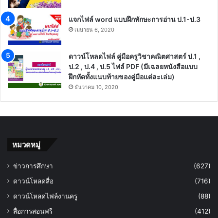
แจกไฟล์ word แบบฝึกทักษะการอ่าน ป.1-ป.3
เมษายน 6, 2020
ดาวน์โหลดไฟล์ คู่มือครูวิชาคณิตศาสตร์ ป.1 ,
ป.2 , ป.4 , ป.5 ไฟล์ PDF (มีเฉลยหนังสือแบบ
ฝึกหัดทั้งแนบท้ายของคู่มือแต่ละเล่ม)
ธันวาคม 10, 2020
หมวดหมู่
ข่าวการศึกษา
(627)
ดาวน์โหลดสื่อ
(716)
ดาวน์โหลดไฟล์งานครู
(88)
สื่อการสอนฟรี
(412)