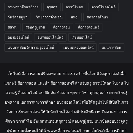
กระทรวงศึกษาธิการ
คุรุสภา
ดาวน์โหลด
ดาวน์โหลดไฟล์
วันวิสาขบูชา
วิทยาการคำนวณ
สพฐ.
สภาการศึกษา
สสวท.
สอบครูผู้ช่วย
สื่อการสอน
สื่อการสอนฟรี
อบรมออนไลน์
อบรมออนไลน์ฟรี
เรียนออนไลน์
แบบทดสอบวัดความรู้ออนไลน์
แบบทดสอบออนไลน์
แผนการสอน
เว็บไซต์ สื่อการสอนฟรี ดอทคอม ของเรา สร้างขึ้นโดยมีวัตถุประสงค์เพื่อ
แจกฟรี สื่อการสอน แนะนำ สื่อการสอนฟรี สำหรับครู ดาวน์โหลด ใบงาน ใบ
ความรู้ สื่อออนไลน์ แบบฝึกหัด ข้อสอบ ทุกรายวิชา ทุกกลุ่มสาระการเรียนรู้
บทความ เอกสารทางการศึกษา อบรมออนไลน์ เพื่อให้ครูนำไปใช้เป็นในการ
จัดการเรียนการสอน ให้กับนักเรียนได้อย่างมีประสิทธิภาพ ติดตามข่าวการ
ศึกษา ข่าวทั่วไป อัพเดททันต่อเหตุการณ์ สอบครูผู้ช่วย แนวข้อสอบบรรจุครู
ผู้ช่วย รวมทั้งหมดไว้ที่นี่ www.สื่อการสอนฟรี.com เว็บไซต์เพื่อการศึกษา