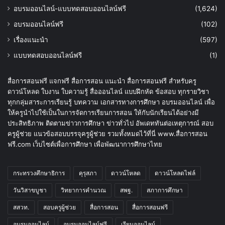
อบรมออนไลน์-แบบทดสอบออนไลน์ฟรี
(1,624)
อบรมออนไลน์ฟรี
(102)
เรื่องแนะนำ
(597)
แบบทดสอบออนไลน์ฟรี
(1)
สื่อการสอนฟรี แจกฟรี สื่อการสอน แนะนำ สื่อการสอนฟรี สำหรับครู
ดาวน์โหลด ใบงาน ใบความรู้ สื่อออนไลน์ แบบฝึกหัด ข้อสอบ ทุกรายวิชา
ทุกกลุ่มสาระการเรียนรู้ บทความ เอกสารทางการศึกษา อบรมออนไลน์ เพื่อ
ให้ครูนำไปใช้เป็นในการจัดการเรียนการสอน ให้กับนักเรียนได้อย่างมี
ประสิทธิภาพ ติดตามข่าวการศึกษา ข่าวทั่วไป อัพเดททันต่อเหตุการณ์ สอบ
ครูผู้ช่วย แนวข้อสอบบรรจุครูผู้ช่วย รวมทั้งหมดไว้ที่นี่ www.สื่อการสอน
ฟรี.com เว็บไซต์เพื่อการศึกษา เพื่อพัฒนาการศึกษาไทย
กระทรวงศึกษาธิการ
คุรุสภา
ดาวน์โหลด
ดาวน์โหลดไฟล์
วันวิสาขบูชา
วิทยาการคำนวณ
สพฐ.
สภาการศึกษา
สสวท.
สอบครูผู้ช่วย
สื่อการสอน
สื่อการสอนฟรี
อบรมออนไลน์
อบรมออนไลน์ฟรี
เรียนออนไลน์