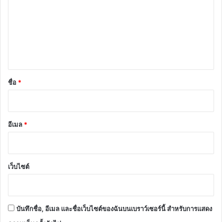
า
ม
เ
ห็
น
*
ชื่อ
*
อีเมล
*
เว็บไซต์
บันทึกชื่อ, อีเมล และชื่อเว็บไซต์ของฉันบนเบราว์เซอร์นี้ สำหรับการแสดง