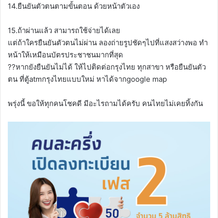
14.ยืนยันตัวตนตามขั้นตอน ด้วยหน้าตัวเอง
15.ถ้าผ่านแล้ว สามารถใช้จ่ายได้เลย
แต่ถ้าใครยืนยันตัวตนไม่ผ่าน ลองถ่ายรูปชัดๆไปที่แสงสว่างพอ ทำ
หน้าให้เหมือนบัตรประชาชนมากที่สุด
??หากยังยืนยันไม่ได้ ให้ไปติดต่อกรุงไทย ทุกสาขา หรือยืนยันตัว
ตน ที่ตู้atmกรุงไทยแบบใหม่ หาได้จากgoogle map
พรุ่งนี้ ขอให้ทุกคนโชคดี มีอะไรถามได้ครับ คนไทยไม่เคยทิ้งกัน