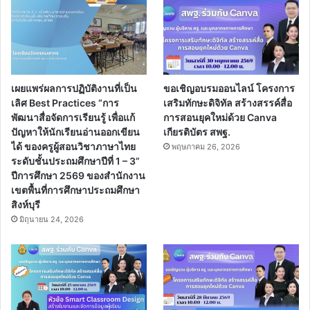
เผยแพร่ผลการปฏิบัติงานที่เป็น
ขอเชิญอบรมออนไลน์ โครงการ
เลิศ Best Practices “การ
เสริมทักษะดิจิทัล สร้างสรรค์สื่อ
พัฒนาสื่อจัดการเรียนรู้ เพื่อแก้
การสอนยุคใหม่ด้วย Canva
ปัญหาให้นักเรียนอ่านออกเขียน
เกียรติบัตร สพฐ.
ได้ ของครูผู้สอนวิชาภาษาไทย
พฤษภาคม 26, 2026
ระดับชั้นประถมศึกษาปีที่ 1 – 3”
ปีการศึกษา 2569 ของสำนักงาน
เขตพื้นที่การศึกษาประถมศึกษา
สิงห์บุรี
มิถุนายน 24, 2026