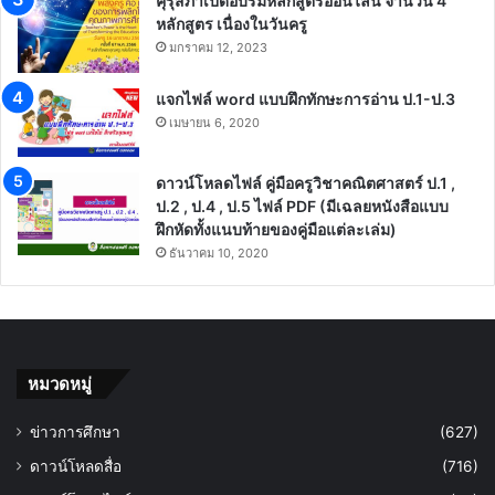
คุรุสภาเปิดอบรมหลักสูตรออนไลน์ จำนวน 4
หลักสูตร เนื่องในวันครู
มกราคม 12, 2023
แจกไฟล์ word แบบฝึกทักษะการอ่าน ป.1-ป.3
เมษายน 6, 2020
ดาวน์โหลดไฟล์ คู่มือครูวิชาคณิตศาสตร์ ป.1 ,
ป.2 , ป.4 , ป.5 ไฟล์ PDF (มีเฉลยหนังสือแบบ
ฝึกหัดทั้งแนบท้ายของคู่มือแต่ละเล่ม)
ธันวาคม 10, 2020
หมวดหมู่
ข่าวการศึกษา
(627)
ดาวน์โหลดสื่อ
(716)