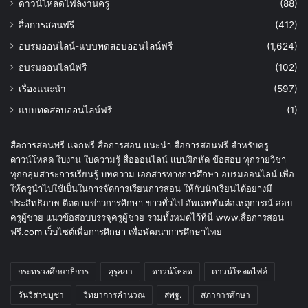
ดาวน์โหลดไฟล์งานครู
(88)
สื่อการสอนฟรี
(412)
อบรมออนไลน์-แบบทดสอบออนไลน์ฟรี
(1,624)
อบรมออนไลน์ฟรี
(102)
เรื่องแนะนำ
(597)
แบบทดสอบออนไลน์ฟรี
(1)
สื่อการสอนฟรี แจกฟรี สื่อการสอน แนะนำ สื่อการสอนฟรี สำหรับครู
ดาวน์โหลด ใบงาน ใบความรู้ สื่อออนไลน์ แบบฝึกหัด ข้อสอบ ทุกรายวิชา
ทุกกลุ่มสาระการเรียนรู้ บทความ เอกสารทางการศึกษา อบรมออนไลน์ เพื่อ
ให้ครูนำไปใช้เป็นในการจัดการเรียนการสอน ให้กับนักเรียนได้อย่างมี
ประสิทธิภาพ ติดตามข่าวการศึกษา ข่าวทั่วไป อัพเดททันต่อเหตุการณ์ สอบ
ครูผู้ช่วย แนวข้อสอบบรรจุครูผู้ช่วย รวมทั้งหมดไว้ที่นี่ www.สื่อการสอน
ฟรี.com เว็บไซต์เพื่อการศึกษา เพื่อพัฒนาการศึกษาไทย
กระทรวงศึกษาธิการ
คุรุสภา
ดาวน์โหลด
ดาวน์โหลดไฟล์
วันวิสาขบูชา
วิทยาการคำนวณ
สพฐ.
สภาการศึกษา