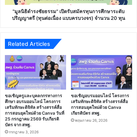
การ
ศึกษา
"มูลนิธิดำรงชัยธรรม" เปิดรับสมัครทุนการศึกษาระดับ
ระดับ
ปริญญาตรี (ทุนต่อเนื่อง แบบครบวงจร) จำนวน 20 ทุน
ปริญญา
ตรี
(ทุน
ต่อ
Related Articles
เนื่อง
แบบ
ครบ
วงจร)
จำนวน
20
ทุน
ขอเชิญครูและบุคลกกรทางการ
ขอเชิญอบรมออนไลน์ โครงการ
ศึกษา อบรมออนไลน์ โครงการ
เสริมทักษะดิจิทัล สร้างสรรค์สื่อ
เสริมทักษะดิจิทัล สร้างสรรค์สื่อ
การสอนยุคใหม่ด้วย Canva
การสอนยุคใหม่ด้วย Canva วันที่
เกียรติบัตร สพฐ.
25 กรกฎาคม 2569 รับเกียรติ
พฤษภาคม 26, 2026
บัตร จาก สพฐ.
กรกฎาคม 3, 2026