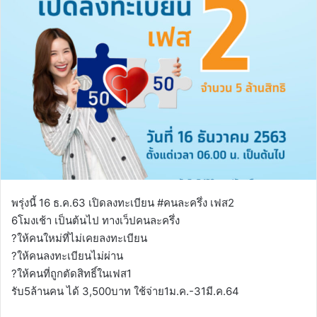
พรุ่งนี้ 16 ธ.ค.63 เปิดลงทะเบียน #คนละครึ่ง เฟส2
6โมงเช้า เป็นต้นไป ทางเว็ปคนละครึ่ง
?ให้คนใหม่ที่ไม่เคยลงทะเบียน
?ให้คนลงทะเบียนไม่ผ่าน
?ให้คนที่ถูกตัดสิทธิ์ในเฟส1
รับ5ล้านคน ได้ 3,500บาท ใช้จ่าย1ม.ค.-31มี.ค.64