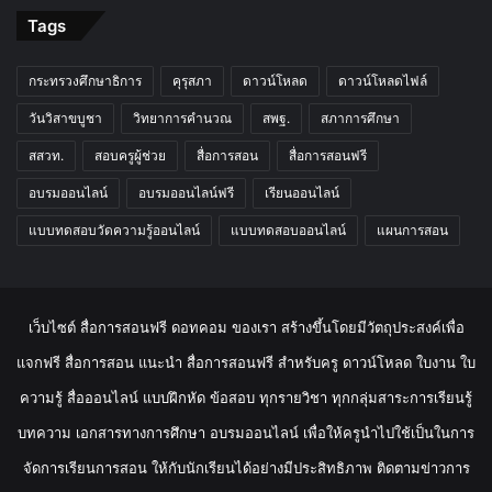
Tags
กระทรวงศึกษาธิการ
คุรุสภา
ดาวน์โหลด
ดาวน์โหลดไฟล์
วันวิสาขบูชา
วิทยาการคำนวณ
สพฐ.
สภาการศึกษา
สสวท.
สอบครูผู้ช่วย
สื่อการสอน
สื่อการสอนฟรี
อบรมออนไลน์
อบรมออนไลน์ฟรี
เรียนออนไลน์
แบบทดสอบวัดความรู้ออนไลน์
แบบทดสอบออนไลน์
แผนการสอน
เว็บไซต์ สื่อการสอนฟรี ดอทคอม ของเรา สร้างขึ้นโดยมีวัตถุประสงค์เพื่อ
แจกฟรี สื่อการสอน แนะนำ สื่อการสอนฟรี สำหรับครู ดาวน์โหลด ใบงาน ใบ
ความรู้ สื่อออนไลน์ แบบฝึกหัด ข้อสอบ ทุกรายวิชา ทุกกลุ่มสาระการเรียนรู้
บทความ เอกสารทางการศึกษา อบรมออนไลน์ เพื่อให้ครูนำไปใช้เป็นในการ
จัดการเรียนการสอน ให้กับนักเรียนได้อย่างมีประสิทธิภาพ ติดตามข่าวการ