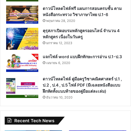
ดาวน์โหลดไฟล์ฟรี แผนการสอนครบชั้น ตาม
หนังสือกระทรวง วิชาภาษาไทย ป.1-6
พฤษภาคม 28, 2020
คุรุสภาเปิดอบรมหลักสูตรออนไลน์ จำนวน 4
หลักสูตร เนื่องในวันครู
มกราคม 12, 2023
แจกไฟล์ word แบบฝึกทักษะการอ่าน ป.1-ป.3
เมษายน 6, 2020
ดาวน์โหลดไฟล์ คู่มือครูวิชาคณิตศาสตร์ ป.1 ,
ป.2 , ป.4 , ป.5 ไฟล์ PDF (มีเฉลยหนังสือแบบ
ฝึกหัดทั้งแนบท้ายของคู่มือแต่ละเล่ม)
ธันวาคม 10, 2020
Recent Tech News