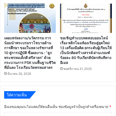
เผยแพร่ผลงาน/นวัตกรรม การ
ขอเชิญทำแบบทดสอบออนไลน์
น้อมนำพระบรมราโชบายด้าน
เรื่อง พลิกโฉมห้องเรียนสู่ยุคใหม่:
การศึกษา ของในหลวงรัชกาลที่
13 เครื่องมือคิด ยกระดับผู้เรียนให้
10 สู่การปฏิบัติ ชื่อผลงาน : “ลูก
เป็นนักคิดสร้างสรรค์ ผ่านเกณฑ์
พระพรหมเด็กดี ศรีสาคร” ด้วย
ร้อยละ 80 รับเกียรติบัตรทันทีทาง
กระบวนการ PSK บนพื้นฐานชีวิต
อีเมล
ที่มั่นคง โรงเรียนวัดพรหมสาคร
พฤศจิกายน 21, 2025
มีนาคม 26, 2026
ใส่ความเห็น
อีเมลของคุณจะไม่แสดงให้คนอื่นเห็น
ช่องข้อมูลจำเป็นถูกทำเครื่องหมาย
*
ค