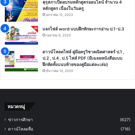
คุรุสภาเปิดอบรมหลักสูตรออนไลน์ จำนวน 4
หลักสูตร เนื่องในวันครู
มกราคม 12, 2023
แจกไฟล์ word แบบฝึกทักษะการอ่าน ป.1-ป.3
เมษายน 6, 2020
ดาวน์โหลดไฟล์ คู่มือครูวิชาคณิตศาสตร์ ป.1 ,
ป.2 , ป.4 , ป.5 ไฟล์ PDF (มีเฉลยหนังสือแบบ
ฝึกหัดทั้งแนบท้ายของคู่มือแต่ละเล่ม)
ธันวาคม 10, 2020
หมวดหมู่
ข่าวการศึกษา
(627)
ดาวน์โหลดสื่อ
(716)