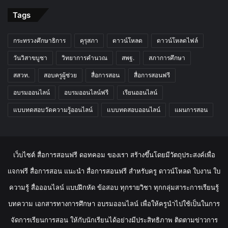
Tags
กระทรวงศึกษาธิการ
คุรุสภา
ดาวน์โหลด
ดาวน์โหลดไฟล์
วันวิสาขบูชา
วิทยาการคำนวณ
สพฐ.
สภาการศึกษา
สสวท.
สอบครูผู้ช่วย
สื่อการสอน
สื่อการสอนฟรี
อบรมออนไลน์
อบรมออนไลน์ฟรี
เรียนออนไลน์
แบบทดสอบวัดความรู้ออนไลน์
แบบทดสอบออนไลน์
แผนการสอน
เว็บไซต์ สื่อการสอนฟรี ดอทคอม ของเรา สร้างขึ้นโดยมีวัตถุประสงค์เพื่อ
แจกฟรี สื่อการสอน แนะนำ สื่อการสอนฟรี สำหรับครู ดาวน์โหลด ใบงาน ใบ
ความรู้ สื่อออนไลน์ แบบฝึกหัด ข้อสอบ ทุกรายวิชา ทุกกลุ่มสาระการเรียนรู้
บทความ เอกสารทางการศึกษา อบรมออนไลน์ เพื่อให้ครูนำไปใช้เป็นในการ
จัดการเรียนการสอน ให้กับนักเรียนได้อย่างมีประสิทธิภาพ ติดตามข่าวการ