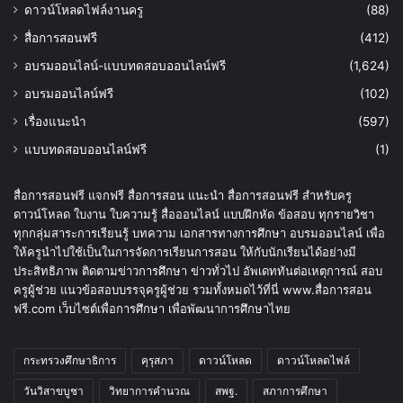
ดาวน์โหลดไฟล์งานครู
(88)
สื่อการสอนฟรี
(412)
อบรมออนไลน์-แบบทดสอบออนไลน์ฟรี
(1,624)
อบรมออนไลน์ฟรี
(102)
เรื่องแนะนำ
(597)
แบบทดสอบออนไลน์ฟรี
(1)
สื่อการสอนฟรี แจกฟรี สื่อการสอน แนะนำ สื่อการสอนฟรี สำหรับครู
ดาวน์โหลด ใบงาน ใบความรู้ สื่อออนไลน์ แบบฝึกหัด ข้อสอบ ทุกรายวิชา
ทุกกลุ่มสาระการเรียนรู้ บทความ เอกสารทางการศึกษา อบรมออนไลน์ เพื่อ
ให้ครูนำไปใช้เป็นในการจัดการเรียนการสอน ให้กับนักเรียนได้อย่างมี
ประสิทธิภาพ ติดตามข่าวการศึกษา ข่าวทั่วไป อัพเดททันต่อเหตุการณ์ สอบ
ครูผู้ช่วย แนวข้อสอบบรรจุครูผู้ช่วย รวมทั้งหมดไว้ที่นี่ www.สื่อการสอน
ฟรี.com เว็บไซต์เพื่อการศึกษา เพื่อพัฒนาการศึกษาไทย
กระทรวงศึกษาธิการ
คุรุสภา
ดาวน์โหลด
ดาวน์โหลดไฟล์
วันวิสาขบูชา
วิทยาการคำนวณ
สพฐ.
สภาการศึกษา