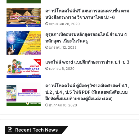
ดาวน์โหลดไฟล์ฟรี แผนการสอนครบชั้น ตาม
หนังสือกระทรวง วิชาภาษาไทย ป.1-6
พฤษภาคม 28, 2020
คุรุสภาเปิดอบรมหลักสูตรออนไลน์ จำนวน 4
หลักสูตร เนื่องในวันครู
มกราคม 12, 2023
แจกไฟล์ word แบบฝึกทักษะการอ่าน ป.1-ป.3
เมษายน 6, 2020
ดาวน์โหลดไฟล์ คู่มือครูวิชาคณิตศาสตร์ ป.1 ,
ป.2 , ป.4 , ป.5 ไฟล์ PDF (มีเฉลยหนังสือแบบ
ฝึกหัดทั้งแนบท้ายของคู่มือแต่ละเล่ม)
ธันวาคม 10, 2020
Recent Tech News