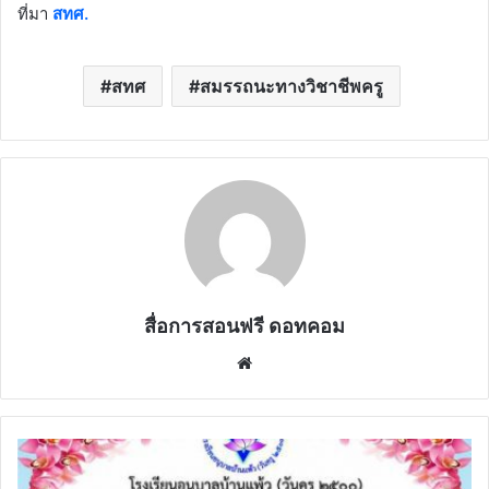
ที่มา
สทศ.
สทศ
สมรรถนะทางวิชาชีพครู
สื่อการสอนฟรี ดอทคอม
Website
ขอ
เชิญ