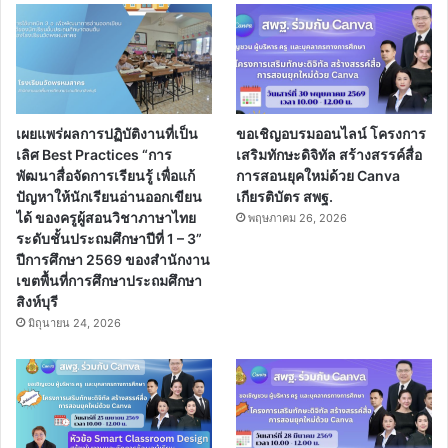
เผยแพร่ผลการปฏิบัติงานที่เป็น
ขอเชิญอบรมออนไลน์ โครงการ
เลิศ Best Practices “การ
เสริมทักษะดิจิทัล สร้างสรรค์สื่อ
พัฒนาสื่อจัดการเรียนรู้ เพื่อแก้
การสอนยุคใหม่ด้วย Canva
ปัญหาให้นักเรียนอ่านออกเขียน
เกียรติบัตร สพฐ.
ได้ ของครูผู้สอนวิชาภาษาไทย
พฤษภาคม 26, 2026
ระดับชั้นประถมศึกษาปีที่ 1 – 3”
ปีการศึกษา 2569 ของสำนักงาน
เขตพื้นที่การศึกษาประถมศึกษา
สิงห์บุรี
มิถุนายน 24, 2026