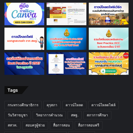
Tags
กระทรวงศึกษาธิการ
คุรุสภา
ดาวน์โหลด
ดาวน์โหลดไฟล์
วันวิสาขบูชา
วิทยาการคำนวณ
สพฐ.
สภาการศึกษา
สสวท.
สอบครูผู้ช่วย
สื่อการสอน
สื่อการสอนฟรี