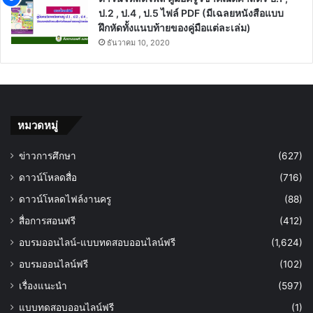
ป.2 , ป.4 , ป.5 ไฟล์ PDF (มีเฉลยหนังสือแบบ
ฝึกหัดทั้งแนบท้ายของคู่มือแต่ละเล่ม)
ธันวาคม 10, 2020
หมวดหมู่
ข่าวการศึกษา
(627)
ดาวน์โหลดสื่อ
(716)
ดาวน์โหลดไฟล์งานครู
(88)
สื่อการสอนฟรี
(412)
อบรมออนไลน์-แบบทดสอบออนไลน์ฟรี
(1,624)
อบรมออนไลน์ฟรี
(102)
เรื่องแนะนำ
(597)
แบบทดสอบออนไลน์ฟรี
(1)