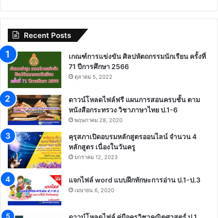
Recent Posts
เกณฑ์การแข่งขัน ศิลปหัตถกรรมนักเรียน ครั้งที่
71 ปีการศึกษา 2566
ตุลาคม 5, 2022
ดาวน์โหลดไฟล์ฟรี แผนการสอนครบชั้น ตาม
หนังสือกระทรวง วิชาภาษาไทย ป.1-6
พฤษภาคม 28, 2020
คุรุสภาเปิดอบรมหลักสูตรออนไลน์ จำนวน 4
หลักสูตร เนื่องในวันครู
มกราคม 12, 2023
แจกไฟล์ word แบบฝึกทักษะการอ่าน ป.1-ป.3
เมษายน 6, 2020
ดาวน์โหลดไฟล์ คู่มือครูวิชาคณิตศาสตร์ ป.1 ,