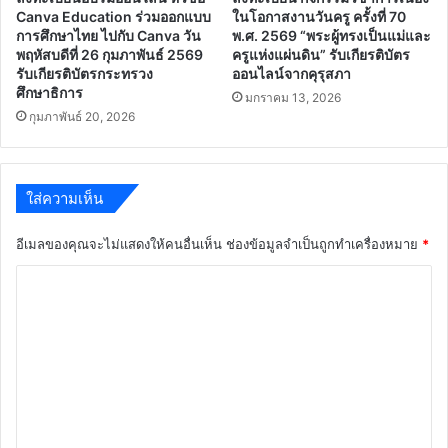
Canva Education ร่วมออกแบบ
ในโอกาสงานวันครู ครั้งที่ 70
การศึกษาไทย ไปกับ Canva วัน
พ.ศ. 2569 “พระผู้ทรงเป็นแม่และ
พฤหัสบดีที่ 26 กุมภาพันธ์ 2569
ครูแห่งแผ่นดิน” รับเกียรติบัตร
รับเกียรติบัตรกระทรวง
ออนไลน์จากคุรุสภา
ศึกษาธิการ
มกราคม 13, 2026
กุมภาพันธ์ 20, 2026
ใส่ความเห็น
อีเมลของคุณจะไม่แสดงให้คนอื่นเห็น
ช่องข้อมูลจำเป็นถูกทำเครื่องหมาย
*
ค
ว
า
ม
เ
ห็