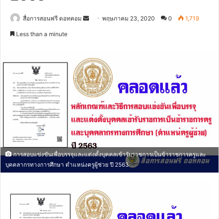
Send
สื่อการสอนฟรี ดอทคอม
พฤษภาคม 23, 2020
0
1,719
an
Less than a minute
email
การสอบแข่งขันเพื่อบรรจุและแต่งตั้งบุคคลเข้ารับราชการเป็นข้าราชการครูและ
บุคคลากรทางการศึกษา ตำแหน่งครูผู้ช่วย ปี 2563