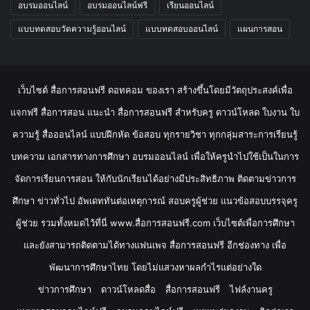
อบรมออนไลน์
อบรมออนไลน์ฟรี
เรียนออนไลน์
แบบทดสอบวัดความรู้ออนไลน์
แบบทดสอบออนไลน์
แผนการสอน
เว็บไซต์ สื่อการสอนฟรี ดอทคอม ของเรา สร้างขึ้นโดยมีวัตถุประสงค์เพื่อ
แจกฟรี สื่อการสอน แนะนำ สื่อการสอนฟรี สำหรับครู ดาวน์โหลด ใบงาน ใบ
ความรู้ สื่อออนไลน์ แบบฝึกหัด ข้อสอบ ทุกรายวิชา ทุกกลุ่มสาระการเรียนรู้
บทความ เอกสารทางการศึกษา อบรมออนไลน์ เพื่อให้ครูนำไปใช้เป็นในการ
จัดการเรียนการสอน ให้กับนักเรียนได้อย่างมีประสิทธิภาพ ติดตามข่าวการ
ศึกษา ข่าวทั่วไป อัพเดททันต่อเหตุการณ์ สอบครูผู้ช่วย แนวข้อสอบบรรจุครู
ผู้ช่วย รวมทั้งหมดไว้ที่นี่ www.สื่อการสอนฟรี.com เว็บไซต์เพื่อการศึกษา
และยังสามารถติดตามได้ทางแฟนเพจ สื่อการสอนฟรี อีกช่องทาง เพื่อ
พัฒนาการศึกษาไทย โดยไม่แสวงหาผลกำไรแต่อย่างใด
ข่าวการศึกษา
ดาวน์โหลดสื่อ
สื่อการสอนฟรี
ไฟล์งานครู