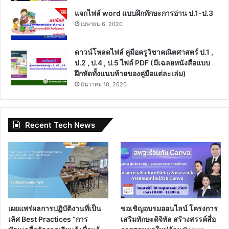
แจกไฟล์ word แบบฝึกทักษะการอ่าน ป.1-ป.3
เมษายน 6, 2020
ดาวน์โหลดไฟล์ คู่มือครูวิชาคณิตศาสตร์ ป.1 ,
ป.2 , ป.4 , ป.5 ไฟล์ PDF (มีเฉลยหนังสือแบบ
ฝึกหัดทั้งแนบท้ายของคู่มือแต่ละเล่ม)
ธันวาคม 10, 2020
Recent Tech News
เผยแพร่ผลการปฏิบัติงานที่เป็น
ขอเชิญอบรมออนไลน์ โครงการ
เลิศ Best Practices “การ
เสริมทักษะดิจิทัล สร้างสรรค์สื่อ