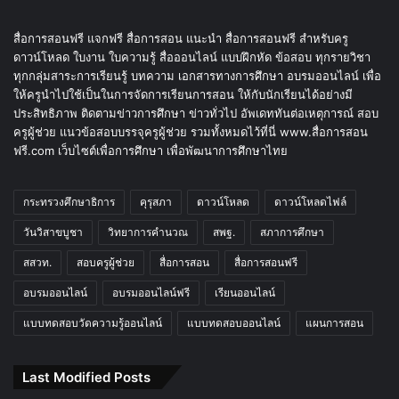
สื่อการสอนฟรี แจกฟรี สื่อการสอน แนะนำ สื่อการสอนฟรี สำหรับครู
ดาวน์โหลด ใบงาน ใบความรู้ สื่อออนไลน์ แบบฝึกหัด ข้อสอบ ทุกรายวิชา
ทุกกลุ่มสาระการเรียนรู้ บทความ เอกสารทางการศึกษา อบรมออนไลน์ เพื่อ
ให้ครูนำไปใช้เป็นในการจัดการเรียนการสอน ให้กับนักเรียนได้อย่างมี
ประสิทธิภาพ ติดตามข่าวการศึกษา ข่าวทั่วไป อัพเดททันต่อเหตุการณ์ สอบ
ครูผู้ช่วย แนวข้อสอบบรรจุครูผู้ช่วย รวมทั้งหมดไว้ที่นี่ www.สื่อการสอน
ฟรี.com เว็บไซต์เพื่อการศึกษา เพื่อพัฒนาการศึกษาไทย
กระทรวงศึกษาธิการ
คุรุสภา
ดาวน์โหลด
ดาวน์โหลดไฟล์
วันวิสาขบูชา
วิทยาการคำนวณ
สพฐ.
สภาการศึกษา
สสวท.
สอบครูผู้ช่วย
สื่อการสอน
สื่อการสอนฟรี
อบรมออนไลน์
อบรมออนไลน์ฟรี
เรียนออนไลน์
แบบทดสอบวัดความรู้ออนไลน์
แบบทดสอบออนไลน์
แผนการสอน
Last Modified Posts