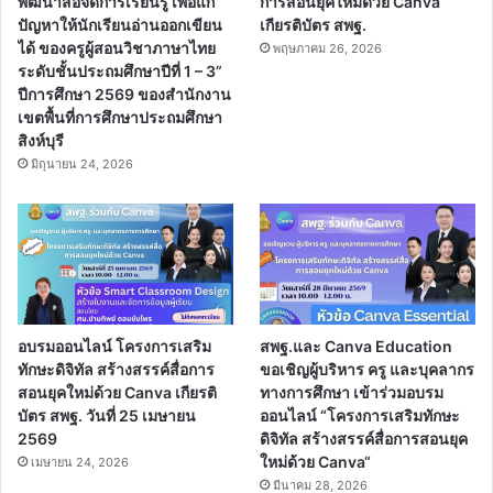
พัฒนาสื่อจัดการเรียนรู้ เพื่อแก้
การสอนยุคใหม่ด้วย Canva
ปัญหาให้นักเรียนอ่านออกเขียน
เกียรติบัตร สพฐ.
ได้ ของครูผู้สอนวิชาภาษาไทย
พฤษภาคม 26, 2026
ระดับชั้นประถมศึกษาปีที่ 1 – 3”
ปีการศึกษา 2569 ของสำนักงาน
เขตพื้นที่การศึกษาประถมศึกษา
สิงห์บุรี
มิถุนายน 24, 2026
อบรมออนไลน์ โครงการเสริม
สพฐ.และ Canva Education
ทักษะดิจิทัล สร้างสรรค์สื่อการ
ขอเชิญผู้บริหาร ครู และบุคลากร
สอนยุคใหม่ด้วย Canva เกียรติ
ทางการศึกษา เข้าร่วมอบรม
บัตร สพฐ. วันที่ 25 เมษายน
ออนไลน์ “โครงการเสริมทักษะ
2569
ดิจิทัล สร้างสรรค์สื่อการสอนยุค
ใหม่ด้วย Canva“
เมษายน 24, 2026
มีนาคม 28, 2026