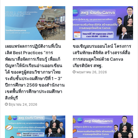
เผยแพร่ผลการปฏิบัติงานที่เป็น
ขอเชิญอบรมออนไลน์ โครงการ
เลิศ Best Practices “การ
เสริมทักษะดิจิทัล สร้างสรรค์สื่อ
พัฒนาสื่อจัดการเรียนรู้ เพื่อแก้
การสอนยุคใหม่ด้วย Canva
ปัญหาให้นักเรียนอ่านออกเขียน
เกียรติบัตร สพฐ.
ได้ ของครูผู้สอนวิชาภาษาไทย
พฤษภาคม 26, 2026
ระดับชั้นประถมศึกษาปีที่ 1 – 3”
ปีการศึกษา 2569 ของสำนักงาน
เขตพื้นที่การศึกษาประถมศึกษา
สิงห์บุรี
มิถุนายน 24, 2026