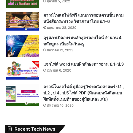
ตุลาคม 5, 2022
ดาวน์โหลดไฟล์ฟรี แผนการสอนครบชั้น ตาม
หนังสือกระทรวง วิชาภาษาไทย ป.1-6
พฤษภาคม 28, 2020
คุรุสภาเปิดอบรมหลักสูตรออนไลน์ จำนวน 4
หลักสูตร เนื่องในวันครู
มกราคม 12, 2023
แจกไฟล์ word แบบฝึกทักษะการอ่าน ป.1-ป.3
เมษายน 6, 2020
ดาวน์โหลดไฟล์ คู่มือครูวิชาคณิตศาสตร์ ป.1 ,
ป.2 , ป.4 , ป.5 ไฟล์ PDF (มีเฉลยหนังสือแบบ
ฝึกหัดทั้งแนบท้ายของคู่มือแต่ละเล่ม)
ธันวาคม 10, 2020
Recent Tech News