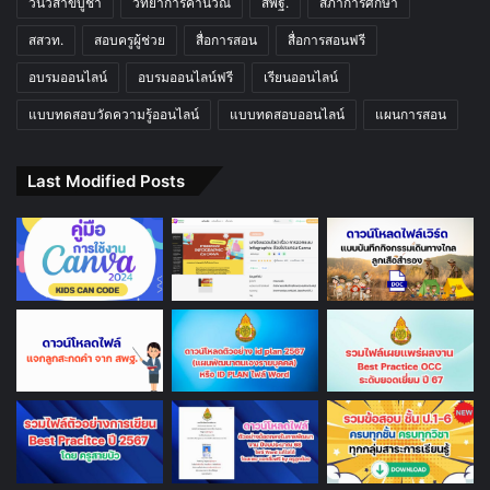
วันวิสาขบูชา
วิทยาการคำนวณ
สพฐ.
สภาการศึกษา
สสวท.
สอบครูผู้ช่วย
สื่อการสอน
สื่อการสอนฟรี
อบรมออนไลน์
อบรมออนไลน์ฟรี
เรียนออนไลน์
แบบทดสอบวัดความรู้ออนไลน์
แบบทดสอบออนไลน์
แผนการสอน
Last Modified Posts