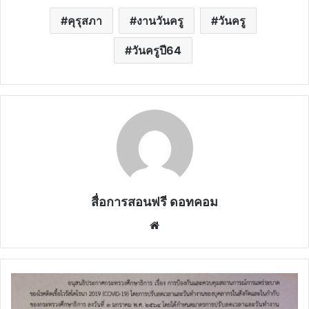
คุรุสภา
งานวันครู
วันครู
วันครูปี64
สื่อการสอนฟรี ดอทคอม
Website
ประกาศ
กระทรวง
ศึกษาธิการ