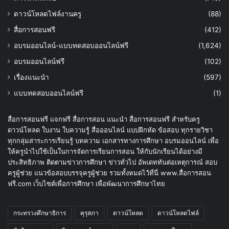
ดาวน์โหลดไฟล์งานครู
(88)
สื่อการสอนฟรี
(412)
อบรมออนไลน์-แบบทดสอบออนไลน์ฟรี
(1,624)
อบรมออนไลน์ฟรี
(102)
เรื่องแนะนำ
(597)
แบบทดสอบออนไลน์ฟรี
(1)
สื่อการสอนฟรี แจกฟรี สื่อการสอน แนะนำ สื่อการสอนฟรี สำหรับครู
ดาวน์โหลด ใบงาน ใบความรู้ สื่อออนไลน์ แบบฝึกหัด ข้อสอบ ทุกรายวิชา
ทุกกลุ่มสาระการเรียนรู้ บทความ เอกสารทางการศึกษา อบรมออนไลน์ เพื่อ
ให้ครูนำไปใช้เป็นในการจัดการเรียนการสอน ให้กับนักเรียนได้อย่างมี
ประสิทธิภาพ ติดตามข่าวการศึกษา ข่าวทั่วไป อัพเดททันต่อเหตุการณ์ สอบ
ครูผู้ช่วย แนวข้อสอบบรรจุครูผู้ช่วย รวมทั้งหมดไว้ที่นี่ www.สื่อการสอน
ฟรี.com เว็บไซต์เพื่อการศึกษา เพื่อพัฒนาการศึกษาไทย
กระทรวงศึกษาธิการ
คุรุสภา
ดาวน์โหลด
ดาวน์โหลดไฟล์