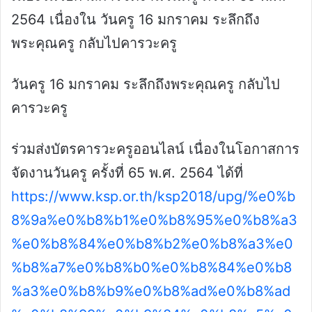
2564 เนื่องใน วันครู 16 มกราคม ระลึกถึง
พระคุณครู กลับไปคารวะครู
วันครู 16 มกราคม ระลึกถึงพระคุณครู กลับไป
คารวะครู
ร่วมส่งบัตรคารวะครูออนไลน์ เนื่องในโอกาสการ
จัดงานวันครู ครั้งที่ 65 พ.ศ. 2564 ได้ที่
https://www.ksp.or.th/ksp2018/upg/%e0%b
8%9a%e0%b8%b1%e0%b8%95%e0%b8%a3
%e0%b8%84%e0%b8%b2%e0%b8%a3%e0
%b8%a7%e0%b8%b0%e0%b8%84%e0%b8
%a3%e0%b8%b9%e0%b8%ad%e0%b8%ad