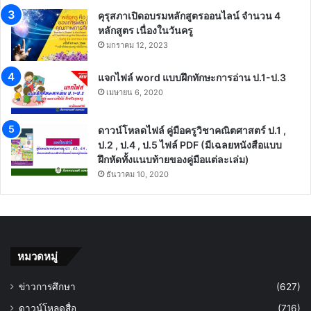
คุรุสภาเปิดอบรมหลักสูตรออนไลน์ จำนวน 4
หลักสูตร เนื่องในวันครู
มกราคม 12, 2023
แจกไฟล์ word แบบฝึกทักษะการอ่าน ป.1-ป.3
เมษายน 6, 2020
ดาวน์โหลดไฟล์ คู่มือครูวิชาคณิตศาสตร์ ป.1 ,
ป.2 , ป.4 , ป.5 ไฟล์ PDF (มีเฉลยหนังสือแบบ
ฝึกหัดทั้งแนบท้ายของคู่มือแต่ละเล่ม)
ธันวาคม 10, 2020
หมวดหมู่
ข่าวการศึกษา
(627)
ดาวน์โหลดสื่อ
(716)