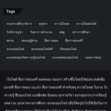
Tags
กระทรวงศึกษาธิการ
คุรุสภา
ดาวน์โหลด
ดาวน์โหลดไฟล์
วันวิสาขบูชา
วิทยาการคำนวณ
สพฐ.
สภาการศึกษา
สสวท.
สอบครูผู้ช่วย
สื่อการสอน
สื่อการสอนฟรี
อบรมออนไลน์
อบรมออนไลน์ฟรี
เรียนออนไลน์
แบบทดสอบวัดความรู้ออนไลน์
แบบทดสอบออนไลน์
แผนการสอน
เว็บไซต์ สื่อการสอนฟรี ดอทคอม ของเรา สร้างขึ้นโดยมีวัตถุประสงค์เพื่อ
แจกฟรี สื่อการสอน แนะนำ สื่อการสอนฟรี สำหรับครู ดาวน์โหลด ใบงาน ใบ
ความรู้ สื่อออนไลน์ แบบฝึกหัด ข้อสอบ ทุกรายวิชา ทุกกลุ่มสาระการเรียนรู้
บทความ เอกสารทางการศึกษา อบรมออนไลน์ เพื่อให้ครูนำไปใช้เป็นในการ