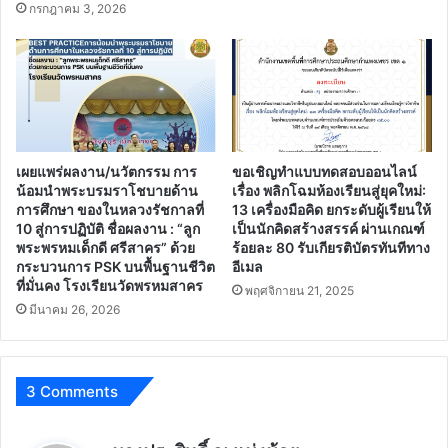
กรกฎาคม 3, 2026
เผยแพร่ผลงาน/นวัตกรรม การ
ขอเชิญทำแบบทดสอบออนไลน์
น้อมนำพระบรมราโชบายด้าน
เรื่อง พลิกโฉมห้องเรียนสู่ยุคใหม่:
การศึกษา ของในหลวงรัชกาลที่
13 เครื่องมือคิด ยกระดับผู้เรียนให้
10 สู่การปฏิบัติ ชื่อผลงาน : “ลูก
เป็นนักคิดสร้างสรรค์ ผ่านเกณฑ์
พระพรหมเด็กดี ศรีสาคร” ด้วย
ร้อยละ 80 รับเกียรติบัตรทันทีทาง
กระบวนการ PSK บนพื้นฐานชีวิต
อีเมล
ที่มั่นคง โรงเรียนวัดพรหมสาคร
พฤศจิกายน 21, 2025
มีนาคม 26, 2026
3 Comments
พู