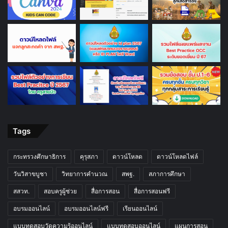
Tags
กระทรวงศึกษาธิการ
คุรุสภา
ดาวน์โหลด
ดาวน์โหลดไฟล์
วันวิสาขบูชา
วิทยาการคำนวณ
สพฐ.
สภาการศึกษา
สสวท.
สอบครูผู้ช่วย
สื่อการสอน
สื่อการสอนฟรี
อบรมออนไลน์
อบรมออนไลน์ฟรี
เรียนออนไลน์
แบบทดสอบวัดความรู้ออนไลน์
แบบทดสอบออนไลน์
แผนการสอน