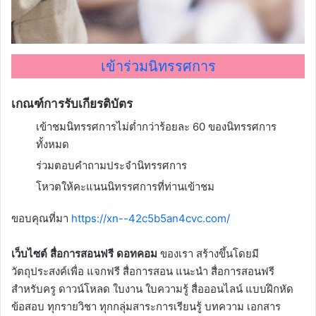
เข้าร่วมนิทรรศการ
เกณฑ์การรับเกียรติบัตร
เข้าชมนิทรรศการไม่ต่ำกว่าร้อยละ 60 ของนิทรรศการ
ทั้งหมด
ร่วมตอบคำถามประจำนิทรรศการ
โหวตให้คะแนนนิทรรศการที่ท่านเข้าชม
ขอบคุณที่มา
https://xn--42c5b5an4cvc.com/
เว็บไซต์ สื่อการสอนฟรี ดอทคอม
ของเรา สร้างขึ้นโดยมี
วัตถุประสงค์เพื่อ แจกฟรี สื่อการสอน แนะนำ สื่อการสอนฟรี
สำหรับครู ดาวน์โหลด ใบงาน ใบความรู้ สื่อออนไลน์ แบบฝึกหัด
ข้อสอบ ทุกรายวิชา ทุกกลุ่มสาระการเรียนรู้ บทความ เอกสาร