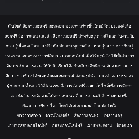
เว็บไซต์ สื่อการสอนฟรี ดอทคอม ของเรา สร้างขึ้นโดยมีวัตถุประสงค์เพื่อ
แจกฟรี สื่อการสอน แนะนำ สื่อการสอนฟรี สำหรับครู ดาวน์โหลด ใบงาน ใบ
ความรู้ สื่อออนไลน์ แบบฝึกหัด ข้อสอบ ทุกรายวิชา ทุกกลุ่มสาระการเรียนรู้
บทความ เอกสารทางการศึกษา อบรมออนไลน์ เพื่อให้ครูนำไปใช้เป็นในการ
จัดการเรียนการสอน ให้กับนักเรียนได้อย่างมีประสิทธิภาพ ติดตามข่าวการ
ศึกษา ข่าวทั่วไป อัพเดททันต่อเหตุการณ์ สอบครูผู้ช่วย แนวข้อสอบบรรจุครู
ผู้ช่วย รวมทั้งหมดไว้ที่นี่ www.สื่อการสอนฟรี.com เว็บไซต์เพื่อการศึกษา
และยังสามารถติดตามได้ทางแฟนเพจ สื่อการสอนฟรี อีกช่องทาง เพื่อ
พัฒนาการศึกษาไทย โดยไม่แสวงหาผลกำไรแต่อย่างใด
ข่าวการศึกษา
ดาวน์โหลดสื่อ
สื่อการสอนฟรี
ไฟล์งานครู
แบบทดสอบออนไลน์ฟรี
อบรมออนไลน์ฟรี
เผยแพร่ผลงาน
ติดต่อเรา