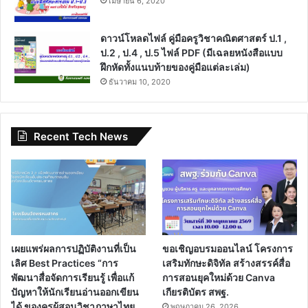
เมษายน 6, 2020
ดาวน์โหลดไฟล์ คู่มือครูวิชาคณิตศาสตร์ ป.1 ,
ป.2 , ป.4 , ป.5 ไฟล์ PDF (มีเฉลยหนังสือแบบ
ฝึกหัดทั้งแนบท้ายของคู่มือแต่ละเล่ม)
ธันวาคม 10, 2020
Recent Tech News
เผยแพร่ผลการปฏิบัติงานที่เป็น
ขอเชิญอบรมออนไลน์ โครงการ
เลิศ Best Practices “การ
เสริมทักษะดิจิทัล สร้างสรรค์สื่อ
พัฒนาสื่อจัดการเรียนรู้ เพื่อแก้
การสอนยุคใหม่ด้วย Canva
ปัญหาให้นักเรียนอ่านออกเขียน
เกียรติบัตร สพฐ.
ได้ ของครูผู้สอนวิชาภาษาไทย
พฤษภาคม 26, 2026