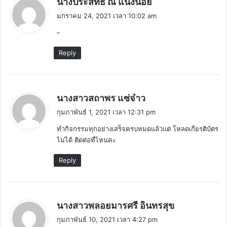
นางประสิทธิ์ ณ แน่งน้อย
ด
มกราคม 24, 2021 เวลา 10:02 am
ว่
–
า
:
Reply
พู
นางสาวสถาพร แซ่จ๋าว
ด
กุมภาพันธ์ 1, 2021 เวลา 12:31 pm
ว่
ทำกิจกรรมทุกอย่างเสร็จครบหมดแล้วแต่ โหลดเกียรติบัตร
า
ไม่ได้ ติดต่อที่ไหนคะ
:
Reply
พู
นางสาวพลอยมารศรี อินทรสุข
ด
กุมภาพันธ์ 10, 2021 เวลา 4:27 pm
ว่