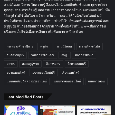
ดาวน์โหลด ใบงาน ใบความรู้ สื่อออนไลน์ แบบฝึกหัด ข้อสอบ ทุกรายวิชา
ทุกกลุ่มสาระการเรียนรู้ บทความ เอกสารทางการศึกษา อบรมออนไลน์ เพื่อ
ให้ครูนำไปใช้เป็นในการจัดการเรียนการสอน ให้กับนักเรียนได้อย่างมี
ประสิทธิภาพ ติดตามข่าวการศึกษา ข่าวทั่วไป อัพเดททันต่อเหตุการณ์ สอบ
ครูผู้ช่วย แนวข้อสอบบรรจุครูผู้ช่วย รวมทั้งหมดไว้ที่นี่ www.สื่อการสอน
ฟรี.com เว็บไซต์เพื่อการศึกษา เพื่อพัฒนาการศึกษาไทย
กระทรวงศึกษาธิการ
คุรุสภา
ดาวน์โหลด
ดาวน์โหลดไฟล์
วันวิสาขบูชา
วิทยาการคำนวณ
สพฐ.
สภาการศึกษา
สสวท.
สอบครูผู้ช่วย
สื่อการสอน
สื่อการสอนฟรี
อบรมออนไลน์
อบรมออนไลน์ฟรี
เรียนออนไลน์
แบบทดสอบวัดความรู้ออนไลน์
แบบทดสอบออนไลน์
แผนการสอน
Last Modified Posts