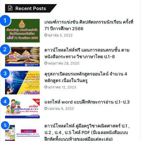
Recent Posts
เกณฑ์การแข่งขัน ศิลปหัตถกรรมนักเรียน ครั้งที่
71 ปีการศึกษา 2566
ตุลาคม 5, 2022
ดาวน์โหลดไฟล์ฟรี แผนการสอนครบชั้น ตาม
หนังสือกระทรวง วิชาภาษาไทย ป.1-6
พฤษภาคม 28, 2020
คุรุสภาเปิดอบรมหลักสูตรออนไลน์ จำนวน 4
หลักสูตร เนื่องในวันครู
มกราคม 12, 2023
แจกไฟล์ word แบบฝึกทักษะการอ่าน ป.1-ป.3
เมษายน 6, 2020
ดาวน์โหลดไฟล์ คู่มือครูวิชาคณิตศาสตร์ ป.1 ,
ป.2 , ป.4 , ป.5 ไฟล์ PDF (มีเฉลยหนังสือแบบ
ฝึกหัดทั้งแนบท้ายของคู่มือแต่ละเล่ม)