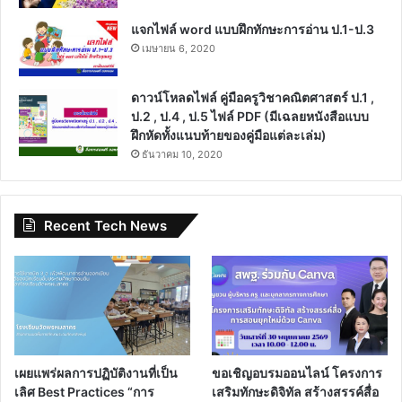
Find us on Facebook
Find us on Facebook
Popular
Recent
Comments
เกณฑ์การแข่งขัน ศิลปหัตถกรรมนักเรียน ครั้ง
ที่ 71 ปีการศึกษา 2566
ตุลาคม 5, 2022
ดาวน์โหลดไฟล์ฟรี แผนการสอนครบชั้น ตาม
หนังสือกระทรวง วิชาภาษาไทย ป.1-6
พฤษภาคม 28, 2020
คุรุสภาเปิดอบรมหลักสูตรออนไลน์ จำนวน 4
หลักสูตร เนื่องในวันครู
มกราคม 12, 2023