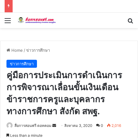
Menu
Se
Home
/
ข่าวการศึกษา
ข่าวการศึกษา
คู่มือการประเมินการดำเนินการ
การพิจารณาเลื่อนขั้นเงินเดือน
ข้าราชการครูและบุคลากร
ทางการศึกษา สังกัด สพฐ.
Send
สื่อการสอนฟรี ดอทคอม
สิงหาคม 3, 2020
0
2,016
an
Less than a minute