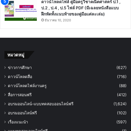
Recent Posts
เกณฑ์การแข่งขัน ศิลปหัตถกรรมนักเรียน ครั้งที่
71 ปีการศึกษา 2566
ตุลาคม 5, 2022
ดาวน์โหลดไฟล์ฟรี แผนการสอนครบชั้น ตาม
หนังสือกระทรวง วิชาภาษาไทย ป.1-6
พฤษภาคม 28, 2020
คุรุสภาเปิดอบรมหลักสูตรออนไลน์ จำนวน 4
หลักสูตร เนื่องในวันครู
มกราคม 12, 2023
แจกไฟล์ word แบบฝึกทักษะการอ่าน ป.1-ป.3
เมษายน 6, 2020
ดาวน์โหลดไฟล์ คู่มือครูวิชาคณิตศาสตร์ ป.1 ,