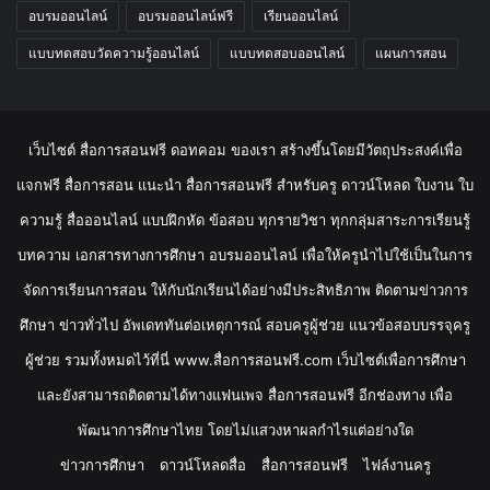
Tags
กระทรวงศึกษาธิการ
คุรุสภา
ดาวน์โหลด
ดาวน์โหลดไฟล์
วันวิสาขบูชา
วิทยาการคำนวณ
สพฐ.
สภาการศึกษา
สสวท.
สอบครูผู้ช่วย
สื่อการสอน
สื่อการสอนฟรี