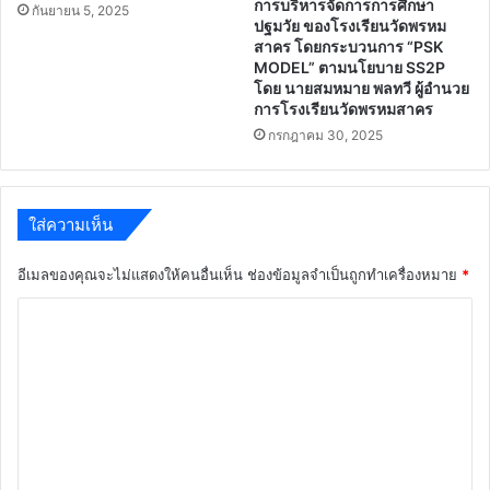
ปี
การ
ศึกษา
2563
เกณฑ์การแข่งขันงานศิลป
เผยแพร่ผลงาน/นวัตกรรมการใช้
หัตถกรรมนักเรียน ครั้งที่ 73 ปีการ
หลักสูตรต้านทุจริตศึกษาที่เป็น
ศึกษา 2568
เลิศ (Best Practice) การขับ
เคลื่อนหลักสูตรต้านทุจริตศึกษา
พฤศจิกายน 26, 2025
โดยกระบวนการ PSK MODEL
จังหวัดสิงห์บุรี ประจํา
ปีงบประมาณ พ.ศ. 2569
พฤศจิกายน 13, 2025
ลิงก์เข้าระบบสารสนเทศ HERO
เผยแพร่ผลงาน วิธีปฏิบัติที่เป็น
OBEC CARE สพฐ.
เลิศ(Best Practice) ชื่อผลงาน :
การบริหารจัดการการศึกษา
กันยายน 5, 2025