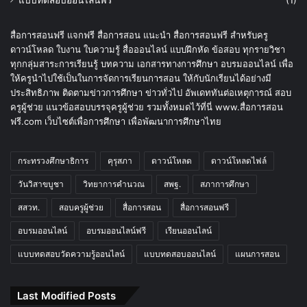
ป.2 , ป.4 , ป.5 ไฟล์ PDF (มีเฉลยหนังสือแบบ
ฝึกหัดทั้งแนบท้ายของคู่มือแต่ละเล่ม)
ธันวาคม 10, 2020
หมวดหมู่
ข่าวการศึกษา
(627)
ดาวน์โหลดสื่อ
(716)
ดาวน์โหลดไฟล์งานครู
(88)
สื่อการสอนฟรี
(412)
อบรมออนไลน์-แบบทดสอบออนไลน์ฟรี
(1,624)
อบรมออนไลน์ฟรี
(102)
เรื่องแนะนำ
(597)
แบบทดสอบออนไลน์ฟรี
(1)