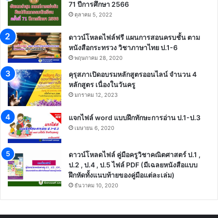
71 ปีการศึกษา 2566
ตุลาคม 5, 2022
ดาวน์โหลดไฟล์ฟรี แผนการสอนครบชั้น ตาม
หนังสือกระทรวง วิชาภาษาไทย ป.1-6
พฤษภาคม 28, 2020
คุรุสภาเปิดอบรมหลักสูตรออนไลน์ จำนวน 4
หลักสูตร เนื่องในวันครู
มกราคม 12, 2023
แจกไฟล์ word แบบฝึกทักษะการอ่าน ป.1-ป.3
เมษายน 6, 2020
ดาวน์โหลดไฟล์ คู่มือครูวิชาคณิตศาสตร์ ป.1 ,
ป.2 , ป.4 , ป.5 ไฟล์ PDF (มีเฉลยหนังสือแบบ
ฝึกหัดทั้งแนบท้ายของคู่มือแต่ละเล่ม)
ธันวาคม 10, 2020