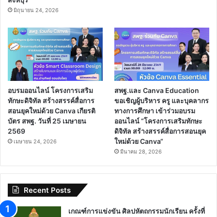
มิถุนายน 24, 2026
อบรมออนไลน์ โครงการเสริม
สพฐ.และ Canva Education
ทักษะดิจิทัล สร้างสรรค์สื่อการ
ขอเชิญผู้บริหาร ครู และบุคลากร
สอนยุคใหม่ด้วย Canva เกียรติ
ทางการศึกษา เข้าร่วมอบรม
บัตร สพฐ. วันที่ 25 เมษายน
ออนไลน์ “โครงการเสริมทักษะ
2569
ดิจิทัล สร้างสรรค์สื่อการสอนยุค
ใหม่ด้วย Canva“
เมษายน 24, 2026
มีนาคม 28, 2026
Recent Posts
เกณฑ์การแข่งขัน ศิลปหัตถกรรมนักเรียน ครั้งที่