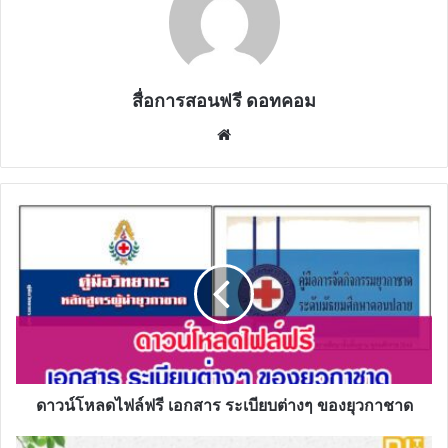
สื่อการสอนฟรี ดอทคอม
Website
ดาวน์โหลด
ไฟล์
ฟรี
เอกสาร
ระเบียบ
ต่างๆ
ของ
ยุว
กาชาด
ดาวน์โหลดไฟล์ฟรี เอกสาร ระเบียบต่างๆ ของยุวกาชาด
คู่มือ