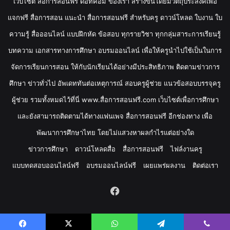
เว็บไซต์ สื่อการสอนฟรี ดอทคอม ของเรา สร้างขึ้นโดยมีวัตถุประสงค์เพื่อ
แจกฟรี สื่อการสอน แนะนำ สื่อการสอนฟรี สำหรับครู ดาวน์โหลด ใบงาน ใบ
ความรู้ สื่อออนไลน์ แบบฝึกหัด ข้อสอบ ทุกรายวิชา ทุกกลุ่มสาระการเรียนรู้
บทความ เอกสารทางการศึกษา อบรมออนไลน์ เพื่อให้ครูนำไปใช้เป็นในการ
จัดการเรียนการสอน ให้กับนักเรียนได้อย่างมีประสิทธิภาพ ติดตามข่าวการ
ศึกษา ข่าวทั่วไป อัพเดททันต่อเหตุการณ์ สอบครูผู้ช่วย แนวข้อสอบบรรจุครู
ผู้ช่วย รวมทั้งหมดไว้ที่นี่ www.สื่อการสอนฟรี.com เว็บไซต์เพื่อการศึกษา
และยังสามารถติดตามได้ทางแฟนเพจ สื่อการสอนฟรี อีกช่องทาง เพื่อ
พัฒนาการศึกษาไทย โดยไม่แสวงหาผลกำไรแต่อย่างใด
ข่าวการศึกษา
ดาวน์โหลดสื่อ
สื่อการสอนฟรี
ไฟล์งานครู
แบบทดสอบออนไลน์ฟรี
อบรมออนไลน์ฟรี
เผยแพร่ผลงาน
ติดต่อเรา
Facebook