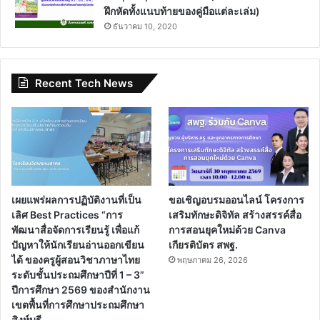
ฝึกหัดทั้งแนบท้ายของคู่มือแต่ละเล่ม)
ธันวาคม 10, 2020
Recent Tech News
เผยแพร่ผลการปฏิบัติงานที่เป็น
ขอเชิญอบรมออนไลน์ โครงการ
เลิศ Best Practices “การ
เสริมทักษะดิจิทัล สร้างสรรค์สื่อ
พัฒนาสื่อจัดการเรียนรู้ เพื่อแก้
การสอนยุคใหม่ด้วย Canva
ปัญหาให้นักเรียนอ่านออกเขียน
เกียรติบัตร สพฐ.
ได้ ของครูผู้สอนวิชาภาษาไทย
พฤษภาคม 26, 2026
ระดับชั้นประถมศึกษาปีที่ 1 – 3”
ปีการศึกษา 2569 ของสำนักงาน
เขตพื้นที่การศึกษาประถมศึกษา
สิงห์บุรี