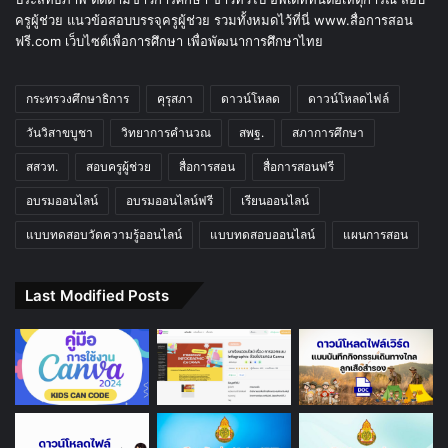
ครูผู้ช่วย แนวข้อสอบบรรจุครูผู้ช่วย รวมทั้งหมดไว้ที่นี่ www.สื่อการสอน
ฟรี.com เว็บไซต์เพื่อการศึกษา เพื่อพัฒนาการศึกษาไทย
กระทรวงศึกษาธิการ
คุรุสภา
ดาวน์โหลด
ดาวน์โหลดไฟล์
วันวิสาขบูชา
วิทยาการคำนวณ
สพฐ.
สภาการศึกษา
สสวท.
สอบครูผู้ช่วย
สื่อการสอน
สื่อการสอนฟรี
อบรมออนไลน์
อบรมออนไลน์ฟรี
เรียนออนไลน์
แบบทดสอบวัดความรู้ออนไลน์
แบบทดสอบออนไลน์
แผนการสอน
Last Modified Posts