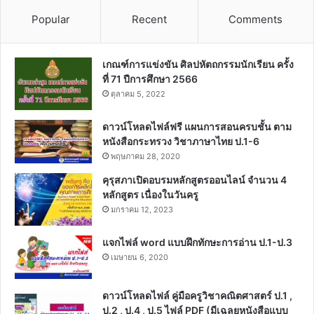
Popular
Recent
Comments
เกณฑ์การแข่งขัน ศิลปหัตถกรรมนักเรียน ครั้ง
ที่ 71 ปีการศึกษา 2566
ตุลาคม 5, 2022
ดาวน์โหลดไฟล์ฟรี แผนการสอนครบชั้น ตาม
หนังสือกระทรวง วิชาภาษาไทย ป.1-6
พฤษภาคม 28, 2020
คุรุสภาเปิดอบรมหลักสูตรออนไลน์ จำนวน 4
หลักสูตร เนื่องในวันครู
มกราคม 12, 2023
แจกไฟล์ word แบบฝึกทักษะการอ่าน ป.1-ป.3
เมษายน 6, 2020
ดาวน์โหลดไฟล์ คู่มือครูวิชาคณิตศาสตร์ ป.1 ,
ป.2 , ป.4 , ป.5 ไฟล์ PDF (มีเฉลยหนังสือแบบ