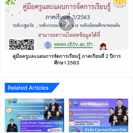
ครู
และ
แผนการ
จัดการ
เรียน
รู้
ภาค
เรียน
ที่
คู่มือครูและแผนการจัดการเรียนรู้ ภาคเรียนที่ 2 ปีการ
2
ศึกษา 2563
ปี
การ
ศึกษา
2563
Related Articles