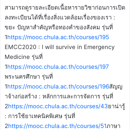
สามารถดูรายละเอียดเนื้อหารายวิชาก่อนการเปิด
ลงทะเบียนได้ที่เรื่องสิ่งแวดล้อมเรื่องของเรา :
ขยะ ปัญหาสำคัญหรือทองคำของสังคม รุ่นที่
1
https://mooc.chula.ac.th/courses/195
EMCC2020 : I will survive in Emergency
Medicine รุ่นที่
1
https://mooc.chula.ac.th/courses/197
พระนครศึกษา รุ่นที่
1
https://mooc.chula.ac.th/courses/196
สัญญ
าจ้างก่อสร้าง : หลักการและการจัดการ รุ่นที่
2
https://mooc.chula.ac.th/courses/43
ยาน่ารู้
: การใช้ยาเทคนิคพิเศษ รุ่นที่
2
https://mooc.chula.ac.th/courses/51
ภาษา