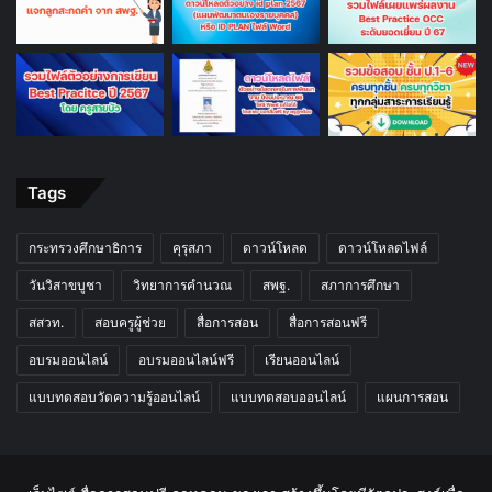
Tags
กระทรวงศึกษาธิการ
คุรุสภา
ดาวน์โหลด
ดาวน์โหลดไฟล์
วันวิสาขบูชา
วิทยาการคำนวณ
สพฐ.
สภาการศึกษา
สสวท.
สอบครูผู้ช่วย
สื่อการสอน
สื่อการสอนฟรี
อบรมออนไลน์
อบรมออนไลน์ฟรี
เรียนออนไลน์
แบบทดสอบวัดความรู้ออนไลน์
แบบทดสอบออนไลน์
แผนการสอน