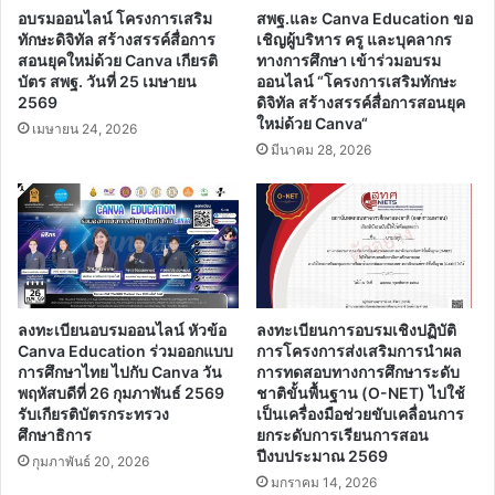
อบรมออนไลน์ โครงการเสริม
สพฐ.และ Canva Education ขอ
ทักษะดิจิทัล สร้างสรรค์สื่อการ
เชิญผู้บริหาร ครู และบุคลากร
สอนยุคใหม่ด้วย Canva เกียรติ
ทางการศึกษา เข้าร่วมอบรม
บัตร สพฐ. วันที่ 25 เมษายน
ออนไลน์ “โครงการเสริมทักษะ
2569
ดิจิทัล สร้างสรรค์สื่อการสอนยุค
ใหม่ด้วย Canva“
เมษายน 24, 2026
มีนาคม 28, 2026
ลงทะเบียนอบรมออนไลน์ หัวข้อ
ลงทะเบียนการอบรมเชิงปฏิบัติ
Canva Education ร่วมออกแบบ
การโครงการส่งเสริมการนำผล
การศึกษาไทย ไปกับ Canva วัน
การทดสอบทางการศึกษาระดับ
พฤหัสบดีที่ 26 กุมภาพันธ์ 2569
ชาติขั้นพื้นฐาน (O-NET) ไปใช้
รับเกียรติบัตรกระทรวง
เป็นเครื่องมือช่วยขับเคลื่อนการ
ศึกษาธิการ
ยกระดับการเรียนการสอน
ปีงบประมาณ 2569
กุมภาพันธ์ 20, 2026
มกราคม 14, 2026