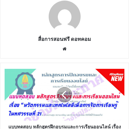
สื่อการสอนฟรี ดอทคอม
Website
แบบ
ทดสอบ
หลักสูตร
ฝึก
อบรม
และ
การ
เรียน
ออนไลน์
เรื่อง
แบบทดสอบ หลักสูตรฝึกอบรมและการเรียนออนไลน์ เรื่อง