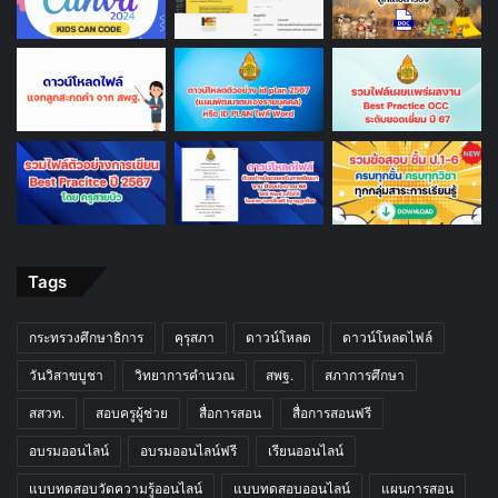
Tags
กระทรวงศึกษาธิการ
คุรุสภา
ดาวน์โหลด
ดาวน์โหลดไฟล์
วันวิสาขบูชา
วิทยาการคำนวณ
สพฐ.
สภาการศึกษา
สสวท.
สอบครูผู้ช่วย
สื่อการสอน
สื่อการสอนฟรี
อบรมออนไลน์
อบรมออนไลน์ฟรี
เรียนออนไลน์
แบบทดสอบวัดความรู้ออนไลน์
แบบทดสอบออนไลน์
แผนการสอน