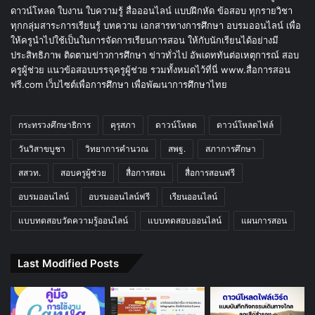
ดาวน์โหลด ใบงาน ใบความรู้ สื่อออนไลน์ แบบฝึกหัด ข้อสอบ ทุกรายวิชา
ทุกกลุ่มสาระการเรียนรู้ บทความ เอกสารทางการศึกษา อบรมออนไลน์ เพื่อ
ให้ครูนำไปใช้เป็นในการจัดการเรียนการสอน ให้กับนักเรียนได้อย่างมี
ประสิทธิภาพ ติดตามข่าวการศึกษา ข่าวทั่วไป อัพเดททันต่อเหตุการณ์ สอบ
ครูผู้ช่วย แนวข้อสอบบรรจุครูผู้ช่วย รวมทั้งหมดไว้ที่นี่ www.สื่อการสอน
ฟรี.com เว็บไซต์เพื่อการศึกษา เพื่อพัฒนาการศึกษาไทย
กระทรวงศึกษาธิการ
คุรุสภา
ดาวน์โหลด
ดาวน์โหลดไฟล์
วันวิสาขบูชา
วิทยาการคำนวณ
สพฐ.
สภาการศึกษา
สสวท.
สอบครูผู้ช่วย
สื่อการสอน
สื่อการสอนฟรี
อบรมออนไลน์
อบรมออนไลน์ฟรี
เรียนออนไลน์
แบบทดสอบวัดความรู้ออนไลน์
แบบทดสอบออนไลน์
แผนการสอน
Last Modified Posts