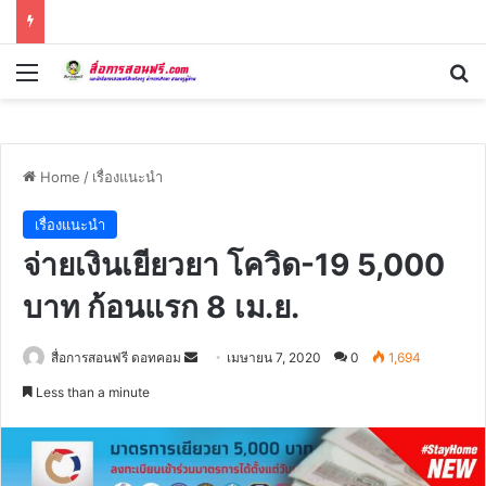
Menu
Se
Home
/
เรื่องแนะนำ
เรื่องแนะนำ
จ่ายเงินเยียวยา โควิด-19 5,000
บาท ก้อนแรก 8 เม.ย.
Send
สื่อการสอนฟรี ดอทคอม
เมษายน 7, 2020
0
1,694
an
Less than a minute
email