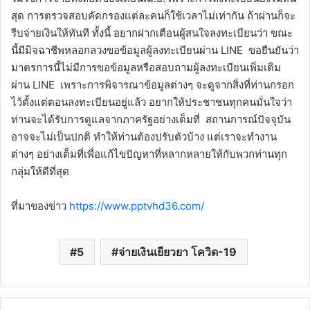
สุด การตรวจสอบคัดกรองแต่ละคนก็ใช้เวลาไม่เท่ากัน ถ้าผ่านก็จะ
รีบจ่ายเงินให้ทันที ทั้งนี้ อยากฝากเตือนผู้สนใจลงทะเบียนว่า ขณะ
นี้มีมิจฉาชีพหลอกลวงขอข้อมูลผู้ลงทะเบียนผ่าน LINE ขอยืนยันว่า
มาตรการนี้ไม่มีการขอข้อมูลหรือสอบถามผู้ลงทะเบียนเพิ่มเติม
ผ่าน LINE เพราะการพิจารณาข้อมูลต่างๆ จะดูจากสิ่งที่ท่านกรอก
ไว้ตั้งแต่ตอนลงทะเบียนอยู่แล้ว อยากให้ประชาชนทุกคนมั่นใจว่า
ท่านจะได้รับการดูแลจากภาครัฐอย่างเต็มที่ สถานการณ์ปัจจุบัน
อาจจะไม่เป็นปกติ ทำให้ท่านต้องปรับตัวบ้าง แต่เราจะทำงาน
ต่างๆ อย่างเต็มที่เพื่อแก้ไขปัญหาที่หลากหลายให้กับพวกท่านทุก
กลุ่มให้ดีที่สุด
ที่มาของข่าว
https://www.pptvhd36.com/
5
จ่ายเงินเยียวยา โควิด-19