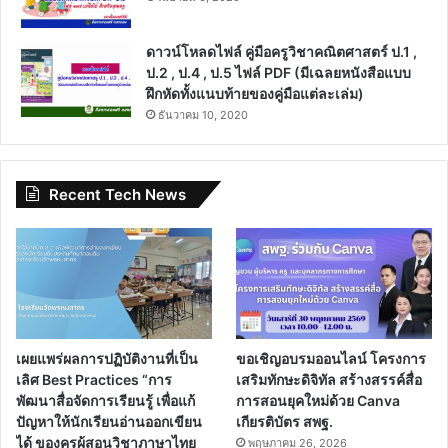
ดาวน์โหลดไฟล์ คู่มือครูวิชาคณิตศาสตร์ ป.1 ,
ป.2 , ป.4 , ป.5 ไฟล์ PDF (มีเฉลยหนังสือแบบ
ฝึกหัดทั้งแนบท้ายของคู่มือแต่ละเล่ม)
ธันวาคม 10, 2020
Recent Tech News
เผยแพร่ผลการปฏิบัติงานที่เป็น
ขอเชิญอบรมออนไลน์ โครงการ
เลิศ Best Practices “การ
เสริมทักษะดิจิทัล สร้างสรรค์สื่อ
พัฒนาสื่อจัดการเรียนรู้ เพื่อแก้
การสอนยุคใหม่ด้วย Canva
ปัญหาให้นักเรียนอ่านออกเขียน
เกียรติบัตร สพฐ.
ได้ ของครูผู้สอนวิชาภาษาไทย
พฤษภาคม 26, 2026