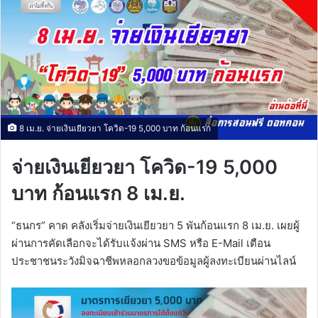
8 เม.ย. จ่ายเงินเยียวยา โควิด-19 5,000 บาท ก้อนแรก
จ่ายเงินเยียวยา โควิด-19 5,000
บาท ก้อนแรก 8 เม.ย.
“ธนกร” คาด คลังเริ่มจ่ายเงินเยียวยา 5 พันก้อนแรก 8 เม.ย. เผยผู้
ผ่านการคัดเลือกจะได้รับแจ้งผ่าน SMS หรือ E-Mail เตือน
ประชาชนระวังมิจฉาชีพหลอกลวงขอข้อมูลผู้ลงทะเบียนผ่านไลน์