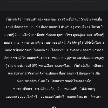
เว็บไซต์ สื่อการสอนฟรี ดอทคอม ของเรา สร้างขึ้นโดยมีวัตถุประสงค์เพื่อ
แจกฟรี สื่อการสอน แนะนำ สื่อการสอนฟรี สำหรับครู ดาวน์โหลด ใบงาน ใบ
ความรู้ สื่อออนไลน์ แบบฝึกหัด ข้อสอบ ทุกรายวิชา ทุกกลุ่มสาระการเรียนรู้
บทความ เอกสารทางการศึกษา อบรมออนไลน์ เพื่อให้ครูนำไปใช้เป็นในการ
จัดการเรียนการสอน ให้กับนักเรียนได้อย่างมีประสิทธิภาพ ติดตามข่าวการ
ศึกษา ข่าวทั่วไป อัพเดททันต่อเหตุการณ์ สอบครูผู้ช่วย แนวข้อสอบบรรจุครู
ผู้ช่วย รวมทั้งหมดไว้ที่นี่ www.สื่อการสอนฟรี.com เว็บไซต์เพื่อการศึกษา
และยังสามารถติดตามได้ทางแฟนเพจ สื่อการสอนฟรี อีกช่องทาง เพื่อ
พัฒนาการศึกษาไทย โดยไม่แสวงหาผลกำไรแต่อย่างใด
ข่าวการศึกษา
ดาวน์โหลดสื่อ
สื่อการสอนฟรี
ไฟล์งานครู
แบบทดสอบออนไลน์ฟรี
อบรมออนไลน์ฟรี
เผยแพร่ผลงาน
ติดต่อเรา