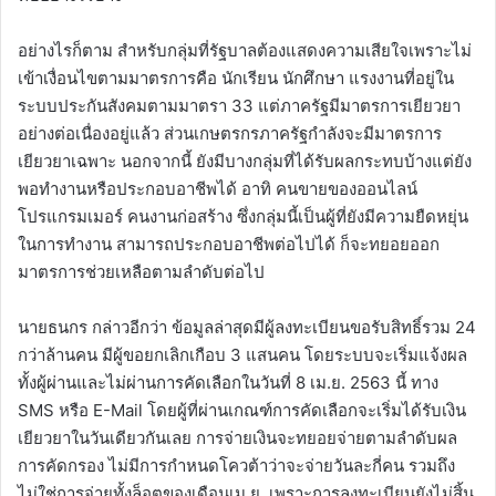
อย่างไรก็ตาม สำหรับกลุ่มที่รัฐบาลต้องแสดงความเสียใจเพราะไม่
เข้าเงื่อนไขตามมาตรการคือ นักเรียน นักศึกษา แรงงานที่อยู่ใน
ระบบประกันสังคมตามมาตรา 33 แต่ภาครัฐมีมาตรการเยียวยา
อย่างต่อเนื่องอยู่แล้ว ส่วนเกษตรกรภาครัฐกำลังจะมีมาตรการ
เยียวยาเฉพาะ นอกจากนี้ ยังมีบางกลุ่มที่ได้รับผลกระทบบ้างแต่ยัง
พอทำงานหรือประกอบอาชีพได้ อาทิ คนขายของออนไลน์
โปรแกรมเมอร์ คนงานก่อสร้าง ซึ่งกลุ่มนี้เป็นผู้ที่ยังมีความยืดหยุ่น
ในการทำงาน สามารถประกอบอาชีพต่อไปได้ ก็จะทยอยออก
มาตรการช่วยเหลือตามลำดับต่อไป
นายธนกร กล่าวอีกว่า ข้อมูลล่าสุดมีผู้ลงทะเบียนขอรับสิทธิ์รวม 24
กว่าล้านคน มีผู้ขอยกเลิกเกือบ 3 แสนคน โดยระบบจะเริ่มแจ้งผล
ทั้งผู้ผ่านและไม่ผ่านการคัดเลือกในวันที่ 8 เม.ย. 2563 นี้ ทาง
SMS หรือ E-Mail โดยผู้ที่ผ่านเกณฑ์การคัดเลือกจะเริ่มได้รับเงิน
เยียวยาในวันเดียวกันเลย การจ่ายเงินจะทยอยจ่ายตามลำดับผล
การคัดกรอง ไม่มีการกำหนดโควต้าว่าจะจ่ายวันละกี่คน รวมถึง
ไม่ใช่การจ่ายทั้งล็อตของเดือนเม.ย. เพราะการลงทะเบียนยังไม่สิ้น