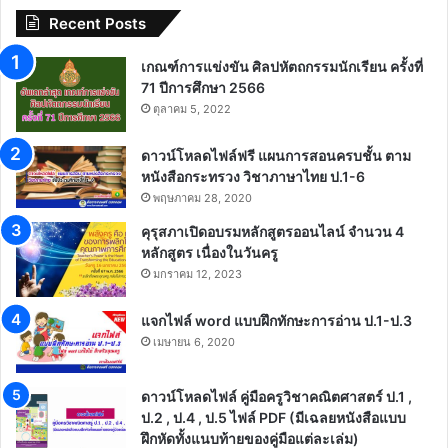
Recent Posts
เกณฑ์การแข่งขัน ศิลปหัตถกรรมนักเรียน ครั้งที่
71 ปีการศึกษา 2566
ตุลาคม 5, 2022
ดาวน์โหลดไฟล์ฟรี แผนการสอนครบชั้น ตาม
หนังสือกระทรวง วิชาภาษาไทย ป.1-6
พฤษภาคม 28, 2020
คุรุสภาเปิดอบรมหลักสูตรออนไลน์ จำนวน 4
หลักสูตร เนื่องในวันครู
มกราคม 12, 2023
แจกไฟล์ word แบบฝึกทักษะการอ่าน ป.1-ป.3
เมษายน 6, 2020
ดาวน์โหลดไฟล์ คู่มือครูวิชาคณิตศาสตร์ ป.1 ,
ป.2 , ป.4 , ป.5 ไฟล์ PDF (มีเฉลยหนังสือแบบ
ฝึกหัดทั้งแนบท้ายของคู่มือแต่ละเล่ม)