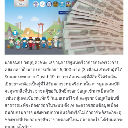
นายธนกร วังบุญคงชนะ เลขานุการรัฐมนตรีว่าการกระทรวงการ
คลัง กล่าวถึงมาตรการเยียวยา 5,000 บาท (3 เดือน) สำหรับผู้ที่ได้
รับผลกระทบจาก Covid-19 ว่า การคัดกรองผู้ที่มีสิทธิ์ได้รับเงิน
เยียวยาจะต้องเป็นผู้ที่ได้รับผลกระทบจริงเท่านั้น การดูคุณสมบัติ
จะดูจากสิ่งที่ประชาชนผู้ขอรับสิทธิ์กรอกข้อมูลเข้ามาเป็นหลัก
เช่น กลุ่มคนขับรถแท็กซี่ วินมอเตอร์ไซด์ จะดูจากข้อมูลใบขับขี่
สาธารณะที่จะต้องกรอกในระบบ ซึ่ง AI จะตรวจสอบข้อมูลเบื้อง
ต้นกับกรมการขนส่งทางบกว่าเป็นจริงหรือไม่ ถ้าอาชีพอิสระก็จะดู
ช่องทางที่ประกอบอาชีพว่าขายของที่ไหน ตลาดอะไร ได้รับผลกระ
ทบอย่างไรบ้าง