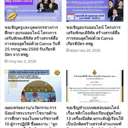
ขอเชิญครูและบุคลกกรทางการ
ขอเชิญอบรมออนไลน์ โครงการ
ศึกษา อบรมออนไลน์ โครงการ
เสริมทักษะดิจิทัล สร้างสรรค์สื่อ
เสริมทักษะดิจิทัล สร้างสรรค์สื่อ
การสอนยุคใหม่ด้วย Canva
การสอนยุคใหม่ด้วย Canva วันที่
เกียรติบัตร สพฐ.
25 กรกฎาคม 2569 รับเกียรติ
พฤษภาคม 26, 2026
บัตร จาก สพฐ.
กรกฎาคม 3, 2026
เผยแพร่ผลงาน/นวัตกรรม การ
ขอเชิญทำแบบทดสอบออนไลน์
น้อมนำพระบรมราโชบายด้าน
เรื่อง พลิกโฉมห้องเรียนสู่ยุคใหม่:
การศึกษา ของในหลวงรัชกาลที่
13 เครื่องมือคิด ยกระดับผู้เรียนให้
10 สู่การปฏิบัติ ชื่อผลงาน : “ลูก
เป็นนักคิดสร้างสรรค์ ผ่านเกณฑ์