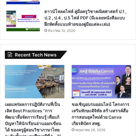
ดาวน์โหลดไฟล์ คู่มือครูวิชาคณิตศาสตร์ ป.1 ,
ป.2 , ป.4 , ป.5 ไฟล์ PDF (มีเฉลยหนังสือแบบ
ฝึกหัดทั้งแนบท้ายของคู่มือแต่ละเล่ม)
ธันวาคม 10, 2020
Recent Tech News
เผยแพร่ผลการปฏิบัติงานที่เป็น
ขอเชิญอบรมออนไลน์ โครงการ
เลิศ Best Practices “การ
เสริมทักษะดิจิทัล สร้างสรรค์สื่อ
พัฒนาสื่อจัดการเรียนรู้ เพื่อแก้
การสอนยุคใหม่ด้วย Canva
ปัญหาให้นักเรียนอ่านออกเขียน
เกียรติบัตร สพฐ.
ได้ ของครูผู้สอนวิชาภาษาไทย
พฤษภาคม 26, 2026