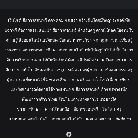
เว็บไซต์ สื่อการสอนฟรี ดอทคอม ของเรา สร้างขึ้นโดยมีวัตถุประสงค์เพื่อ
แจกฟรี สื่อการสอน แนะนำ สื่อการสอนฟรี สำหรับครู ดาวน์โหลด ใบงาน ใบ
ความรู้ สื่อออนไลน์ แบบฝึกหัด ข้อสอบ ทุกรายวิชา ทุกกลุ่มสาระการเรียนรู้
บทความ เอกสารทางการศึกษา อบรมออนไลน์ เพื่อให้ครูนำไปใช้เป็นในการ
จัดการเรียนการสอน ให้กับนักเรียนได้อย่างมีประสิทธิภาพ ติดตามข่าวการ
ศึกษา ข่าวทั่วไป อัพเดททันต่อเหตุการณ์ สอบครูผู้ช่วย แนวข้อสอบบรรจุครู
ผู้ช่วย รวมทั้งหมดไว้ที่นี่ www.สื่อการสอนฟรี.com เว็บไซต์เพื่อการศึกษา
และยังสามารถติดตามได้ทางแฟนเพจ สื่อการสอนฟรี อีกช่องทาง เพื่อ
พัฒนาการศึกษาไทย โดยไม่แสวงหาผลกำไรแต่อย่างใด
ข่าวการศึกษา
ดาวน์โหลดสื่อ
สื่อการสอนฟรี
ไฟล์งานครู
แบบทดสอบออนไลน์ฟรี
อบรมออนไลน์ฟรี
เผยแพร่ผลงาน
ติดต่อเรา
Facebook