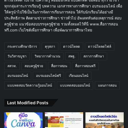
ดาวน์โหลด ใบงาน ใบความรู้ สื่อออนไลน์ แบบฝึกหัด ข้อสอบ ทุกรายวิชา
ทุกกลุ่มสาระการเรียนรู้ บทความ เอกสารทางการศึกษา อบรมออนไลน์ เพื่อ
ให้ครูนำไปใช้เป็นในการจัดการเรียนการสอน ให้กับนักเรียนได้อย่างมี
ประสิทธิภาพ ติดตามข่าวการศึกษา ข่าวทั่วไป อัพเดททันต่อเหตุการณ์ สอบ
ครูผู้ช่วย แนวข้อสอบบรรจุครูผู้ช่วย รวมทั้งหมดไว้ที่นี่ www.สื่อการสอน
ฟรี.com เว็บไซต์เพื่อการศึกษา เพื่อพัฒนาการศึกษาไทย
กระทรวงศึกษาธิการ
คุรุสภา
ดาวน์โหลด
ดาวน์โหลดไฟล์
วันวิสาขบูชา
วิทยาการคำนวณ
สพฐ.
สภาการศึกษา
สสวท.
สอบครูผู้ช่วย
สื่อการสอน
สื่อการสอนฟรี
อบรมออนไลน์
อบรมออนไลน์ฟรี
เรียนออนไลน์
แบบทดสอบวัดความรู้ออนไลน์
แบบทดสอบออนไลน์
แผนการสอน
Last Modified Posts