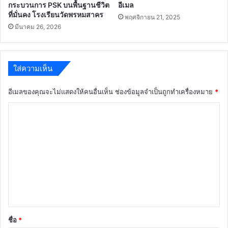
กระบวนการ PSK บนพื้นฐานชีวิต
อีเมล
ที่มั่นคง โรงเรียนวัดพรหมสาคร
พฤศจิกายน 21, 2025
มีนาคม 26, 2026
ใส่ความเห็น
อีเมลของคุณจะไม่แสดงให้คนอื่นเห็น
ช่องข้อมูลจำเป็นถูกทำเครื่องหมาย
*
ค
ว
า
ม
เ
ห็
น
*
ชื่อ
*