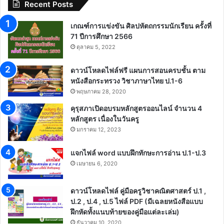
Recent Posts
เกณฑ์การแข่งขัน ศิลปหัตถกรรมนักเรียน ครั้งที่
71 ปีการศึกษา 2566
ตุลาคม 5, 2022
ดาวน์โหลดไฟล์ฟรี แผนการสอนครบชั้น ตาม
หนังสือกระทรวง วิชาภาษาไทย ป.1-6
พฤษภาคม 28, 2020
คุรุสภาเปิดอบรมหลักสูตรออนไลน์ จำนวน 4
หลักสูตร เนื่องในวันครู
มกราคม 12, 2023
แจกไฟล์ word แบบฝึกทักษะการอ่าน ป.1-ป.3
เมษายน 6, 2020
ดาวน์โหลดไฟล์ คู่มือครูวิชาคณิตศาสตร์ ป.1 ,
ป.2 , ป.4 , ป.5 ไฟล์ PDF (มีเฉลยหนังสือแบบ
ฝึกหัดทั้งแนบท้ายของคู่มือแต่ละเล่ม)
ธันวาคม 10, 2020