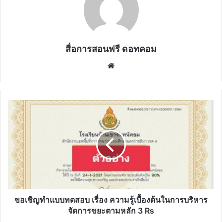
สื่อการสอนฟรี ดอทคอม
Website
ขอ
เชิญ
ทำ
แบบ
ทดสอบ
เรื่อง
ความ
รู้
เบื้อง
ต้น
ขอเชิญทำแบบทดสอบ เรื่อง ความรู้เบื้องต้นในการบริหาร
ใน
จัดการขยะตามหลัก 3 Rs
การ