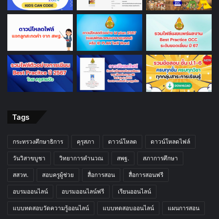
Tags
กระทรวงศึกษาธิการ
คุรุสภา
ดาวน์โหลด
ดาวน์โหลดไฟล์
วันวิสาขบูชา
วิทยาการคำนวณ
สพฐ.
สภาการศึกษา
สสวท.
สอบครูผู้ช่วย
สื่อการสอน
สื่อการสอนฟรี
อบรมออนไลน์
อบรมออนไลน์ฟรี
เรียนออนไลน์
แบบทดสอบวัดความรู้ออนไลน์
แบบทดสอบออนไลน์
แผนการสอน