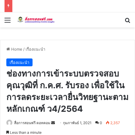
Menu
Se
Home
/
เรื่องแนะนำ
เรื่องแนะนำ
ช่องทางการเข้าระบบตรวจสอบ
คุณวุฒิที่ ก.ค.ศ. รับรอง เพื่อใช้ใน
การลดระยะเวลายื่นวิทยฐานะตาม
หลักเกณฑ์ ว4/2564
Send
สื่อการสอนฟรี ดอทคอม
กุมภาพันธ์ 1, 2021
0
2,357
an
Less than a minute