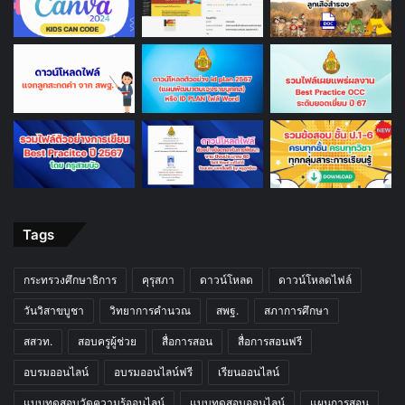
Tags
กระทรวงศึกษาธิการ
คุรุสภา
ดาวน์โหลด
ดาวน์โหลดไฟล์
วันวิสาขบูชา
วิทยาการคำนวณ
สพฐ.
สภาการศึกษา
สสวท.
สอบครูผู้ช่วย
สื่อการสอน
สื่อการสอนฟรี
อบรมออนไลน์
อบรมออนไลน์ฟรี
เรียนออนไลน์
แบบทดสอบวัดความรู้ออนไลน์
แบบทดสอบออนไลน์
แผนการสอน