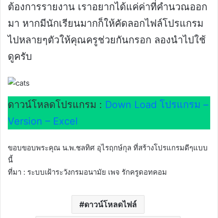
ต้องการรายงาน เราอยากได้แค่ค่าที่คำนวณออก
มา หากมีนักเรียนมากก็ให้คัดลอกไฟล์โปรแกรม
ไปหลายๆตัวให้คุณครูช่วยกันกรอก ลองนำไปใช้
ดูครับ
ดาวน์โหลดโปรแกรม :
Down Load โปรแกรม –
Version – Excel
ขอบขอบพระคุณ น.พ.ชลทิศ อุไรฤกษ์กุล ที่สร้างโปรแกรมดีๆแบบ
นี้
ที่มา : ระบบเฝ้าระวังกรมอนามัย เพจ รักครูดอทคอม
ดาวน์โหลดไฟล์