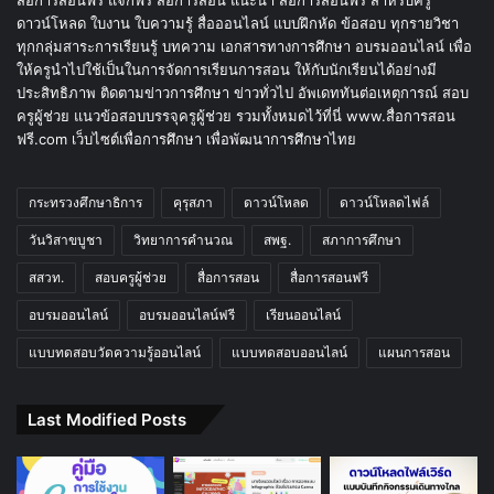
ดาวน์โหลด ใบงาน ใบความรู้ สื่อออนไลน์ แบบฝึกหัด ข้อสอบ ทุกรายวิชา
ทุกกลุ่มสาระการเรียนรู้ บทความ เอกสารทางการศึกษา อบรมออนไลน์ เพื่อ
ให้ครูนำไปใช้เป็นในการจัดการเรียนการสอน ให้กับนักเรียนได้อย่างมี
ประสิทธิภาพ ติดตามข่าวการศึกษา ข่าวทั่วไป อัพเดททันต่อเหตุการณ์ สอบ
ครูผู้ช่วย แนวข้อสอบบรรจุครูผู้ช่วย รวมทั้งหมดไว้ที่นี่ www.สื่อการสอน
ฟรี.com เว็บไซต์เพื่อการศึกษา เพื่อพัฒนาการศึกษาไทย
กระทรวงศึกษาธิการ
คุรุสภา
ดาวน์โหลด
ดาวน์โหลดไฟล์
วันวิสาขบูชา
วิทยาการคำนวณ
สพฐ.
สภาการศึกษา
สสวท.
สอบครูผู้ช่วย
สื่อการสอน
สื่อการสอนฟรี
อบรมออนไลน์
อบรมออนไลน์ฟรี
เรียนออนไลน์
แบบทดสอบวัดความรู้ออนไลน์
แบบทดสอบออนไลน์
แผนการสอน
Last Modified Posts