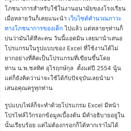
โภชนาการสำหรับใช้ในงานอนามัยของโรงเรียน
เมื่อหลายวันก็เคยแนะนำ
เว็บไซต์คำนวณภาวะ
ทางโภชนาการของเด็ก
ไปแล้ว แต่หลายๆท่านก็
บ่นว่ามันได้ทีละคน วันนี้แอดมิน เลยมานำเสนอ
โปรแกรมในรูปแบบของ Excel ที่ใช้งานได้ไม่
ยากอย่างที่คิดเป็นโปรแกรมที่เขียนขึ้นโดย
ท่าน น.พ.ชลทิศ อุไรฤกษ์กุล ตั้งแต่ปี 2554 นู้น
แต่ก็ยังคิดว่าน่าจะใช้ได้กับปัจจุบันเลยนำมา
เสนอคุณครูทุกท่าน
รูปแบบไฟล์ก็จะทำด้วยโปรแกรม Excel มีหน้า
โปรไฟล์ไว้กรอกข้อมูลเบื้องต้น มีคำอธิบายอยู่ใน
นั้นเรียบร้อย แต่ไม่ต้องกรอกก็ได้หากเราไม่ได้