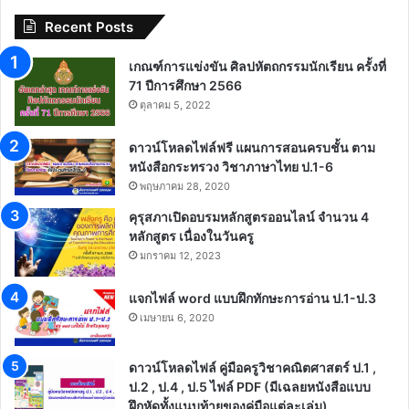
Recent Posts
เกณฑ์การแข่งขัน ศิลปหัตถกรรมนักเรียน ครั้งที่
71 ปีการศึกษา 2566
ตุลาคม 5, 2022
ดาวน์โหลดไฟล์ฟรี แผนการสอนครบชั้น ตาม
หนังสือกระทรวง วิชาภาษาไทย ป.1-6
พฤษภาคม 28, 2020
คุรุสภาเปิดอบรมหลักสูตรออนไลน์ จำนวน 4
หลักสูตร เนื่องในวันครู
มกราคม 12, 2023
แจกไฟล์ word แบบฝึกทักษะการอ่าน ป.1-ป.3
เมษายน 6, 2020
ดาวน์โหลดไฟล์ คู่มือครูวิชาคณิตศาสตร์ ป.1 ,
ป.2 , ป.4 , ป.5 ไฟล์ PDF (มีเฉลยหนังสือแบบ
ฝึกหัดทั้งแนบท้ายของคู่มือแต่ละเล่ม)