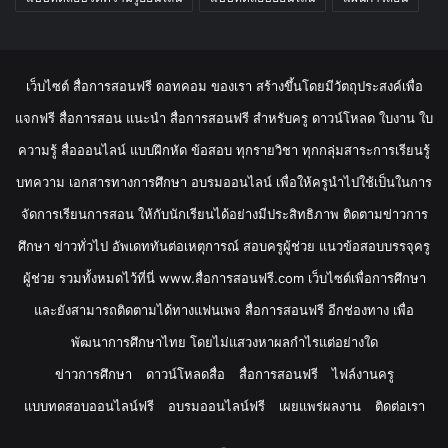
เว็บไซต์ สื่อการสอนฟรี ดอทคอม ของเรา สร้างขึ้นโดยมีวัตถุประสงค์เพื่อ
แจกฟรี สื่อการสอน แนะนำ สื่อการสอนฟรี สำหรับครู ดาวน์โหลด ใบงาน ใบ
ความรู้ สื่อออนไลน์ แบบฝึกหัด ข้อสอบ ทุกรายวิชา ทุกกลุ่มสาระการเรียนรู้
บทความ เอกสารทางการศึกษา อบรมออนไลน์ เพื่อให้ครูนำไปใช้เป็นในการ
จัดการเรียนการสอน ให้กับนักเรียนได้อย่างมีประสิทธิภาพ ติดตามข่าวการ
ศึกษา ข่าวทั่วไป อัพเดททันต่อเหตุการณ์ สอบครูผู้ช่วย แนวข้อสอบบรรจุครู
ผู้ช่วย รวมทั้งหมดไว้ที่นี่ www.สื่อการสอนฟรี.com เว็บไซต์เพื่อการศึกษา
และยังสามารถติดตามได้ทางแฟนเพจ สื่อการสอนฟรี อีกช่องทาง เพื่อ
พัฒนาการศึกษาไทย โดยไม่แสวงหาผลกำไรแต่อย่างใด
ข่าวการศึกษา
ดาวน์โหลดสื่อ
สื่อการสอนฟรี
ไฟล์งานครู
แบบทดสอบออนไลน์ฟรี
อบรมออนไลน์ฟรี
เผยแพร่ผลงาน
ติดต่อเรา