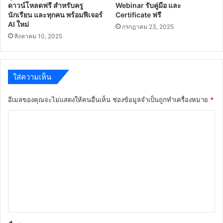
ดาวน์โหลดฟรี สำหรับครู
Webinar รับคู่มือ และ
นักเรียน และทุกคน พร้อมฟีเจอร์
Certificate ฟรี
AI ใหม่
กรกฎาคม 23, 2025
สิงหาคม 10, 2025
ใส่ความเห็น
อีเมลของคุณจะไม่แสดงให้คนอื่นเห็น
ช่องข้อมูลจำเป็นถูกทำเครื่องหมาย
*
ค
ว
า
ม
เ
ห็
น
*