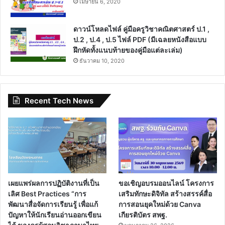
เมษายน 6, 2020
ดาวน์โหลดไฟล์ คู่มือครูวิชาคณิตศาสตร์ ป.1 ,
ป.2 , ป.4 , ป.5 ไฟล์ PDF (มีเฉลยหนังสือแบบ
ฝึกหัดทั้งแนบท้ายของคู่มือแต่ละเล่ม)
ธันวาคม 10, 2020
Recent Tech News
เผยแพร่ผลการปฏิบัติงานที่เป็น
ขอเชิญอบรมออนไลน์ โครงการ
เลิศ Best Practices “การ
เสริมทักษะดิจิทัล สร้างสรรค์สื่อ
พัฒนาสื่อจัดการเรียนรู้ เพื่อแก้
การสอนยุคใหม่ด้วย Canva
ปัญหาให้นักเรียนอ่านออกเขียน
เกียรติบัตร สพฐ.