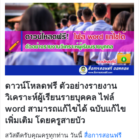
ดาวน์โหลดฟรี ตัวอย่างรายงาน
วิเคราะห์ผู้เรียนรายบุคคล ไฟล์
word สามารถแก้ไขได้ ฉบับแก้ไข
เพิ่มเติม โดยครูสายบัว
สวัสดีครับคุณครูทุกท่าน วันนี้
สื่อการสอนฟรี