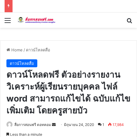
Menu
Se
Home
/
ดาวน์โหลดสื่อ
ดาวน์โหลดสื่อ
ดาวน์โหลดฟรี ตัวอย่างรายงาน
วิเคราะห์ผู้เรียนรายบุคคล ไฟล์
word สามารถแก้ไขได้ ฉบับแก้ไข
เพิ่มเติม โดยครูสายบัว
Send
สื่อการสอนฟรี ดอทคอม
มิถุนายน 24, 2020
1
17,984
an
Less than a minute