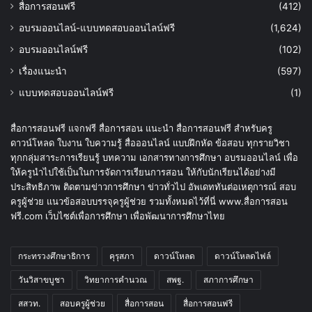
สื่อการสอนฟรี
(412)
อบรมออนไลน์-แบบทดสอบออนไลน์ฟรี
(1,624)
อบรมออนไลน์ฟรี
(102)
เรื่องแนะนำ
(597)
แบบทดสอบออนไลน์ฟรี
(1)
สื่อการสอนฟรี แจกฟรี สื่อการสอน แนะนำ สื่อการสอนฟรี สำหรับครู
ดาวน์โหลด ใบงาน ใบความรู้ สื่อออนไลน์ แบบฝึกหัด ข้อสอบ ทุกรายวิชา
ทุกกลุ่มสาระการเรียนรู้ บทความ เอกสารทางการศึกษา อบรมออนไลน์ เพื่อ
ให้ครูนำไปใช้เป็นในการจัดการเรียนการสอน ให้กับนักเรียนได้อย่างมี
ประสิทธิภาพ ติดตามข่าวการศึกษา ข่าวทั่วไป อัพเดททันต่อเหตุการณ์ สอบ
ครูผู้ช่วย แนวข้อสอบบรรจุครูผู้ช่วย รวมทั้งหมดไว้ที่นี่ www.สื่อการสอน
ฟรี.com เว็บไซต์เพื่อการศึกษา เพื่อพัฒนาการศึกษาไทย
กระทรวงศึกษาธิการ
คุรุสภา
ดาวน์โหลด
ดาวน์โหลดไฟล์
วันวิสาขบูชา
วิทยาการคำนวณ
สพฐ.
สภาการศึกษา
สสวท.
สอบครูผู้ช่วย
สื่อการสอน
สื่อการสอนฟรี