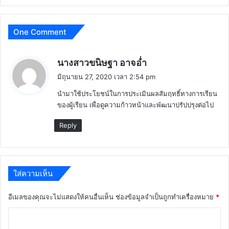
One Comment
พู
นางสาวขนิษฐา อาจอ่ำ
ด
มิถุนายน 27, 2020 เวลา 2:54 pm
ว่
นำมาใช้ประโยชน์ในการประเมินผลสัมฤทธิ์ทางการเรียน
า
ของผู้เรียน เพื่อดูความก้าวหน้าและพัฒนาปรัปปรุงต่อไป
:
Reply
ใส่ความเห็น
อีเมลของคุณจะไม่แสดงให้คนอื่นเห็น
ช่องข้อมูลจำเป็นถูกทำเครื่องหมาย
*
ค