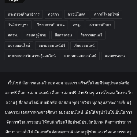
กระทรวงศึกษาธิการ
คุรุสภา
ดาวน์โหลด
ดาวน์โหลดไฟล์
วันวิสาขบูชา
วิทยาการคำนวณ
สพฐ.
สภาการศึกษา
สสวท.
สอบครูผู้ช่วย
สื่อการสอน
สื่อการสอนฟรี
อบรมออนไลน์
อบรมออนไลน์ฟรี
เรียนออนไลน์
แบบทดสอบวัดความรู้ออนไลน์
แบบทดสอบออนไลน์
แผนการสอน
เว็บไซต์ สื่อการสอนฟรี ดอทคอม ของเรา สร้างขึ้นโดยมีวัตถุประสงค์เพื่อ
แจกฟรี สื่อการสอน แนะนำ สื่อการสอนฟรี สำหรับครู ดาวน์โหลด ใบงาน ใบ
ความรู้ สื่อออนไลน์ แบบฝึกหัด ข้อสอบ ทุกรายวิชา ทุกกลุ่มสาระการเรียนรู้
บทความ เอกสารทางการศึกษา อบรมออนไลน์ เพื่อให้ครูนำไปใช้เป็นในการ
จัดการเรียนการสอน ให้กับนักเรียนได้อย่างมีประสิทธิภาพ ติดตามข่าวการ
ศึกษา ข่าวทั่วไป อัพเดททันต่อเหตุการณ์ สอบครูผู้ช่วย แนวข้อสอบบรรจุครู