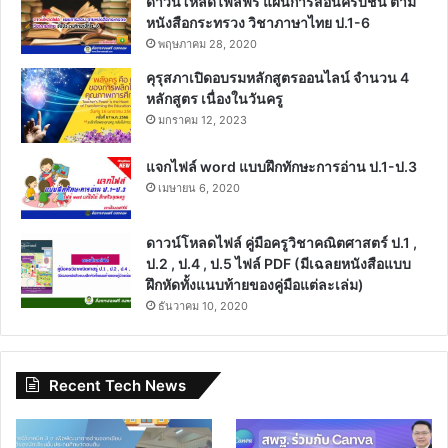
ดาวน์โหลดไฟล์ฟรี แผนการสอนครบชั้น ตาม
หนังสือกระทรวง วิชาภาษาไทย ป.1-6
พฤษภาคม 28, 2020
คุรุสภาเปิดอบรมหลักสูตรออนไลน์ จำนวน 4
หลักสูตร เนื่องในวันครู
มกราคม 12, 2023
แจกไฟล์ word แบบฝึกทักษะการอ่าน ป.1-ป.3
เมษายน 6, 2020
ดาวน์โหลดไฟล์ คู่มือครูวิชาคณิตศาสตร์ ป.1 ,
ป.2 , ป.4 , ป.5 ไฟล์ PDF (มีเฉลยหนังสือแบบ
ฝึกหัดทั้งแนบท้ายของคู่มือแต่ละเล่ม)
ธันวาคม 10, 2020
Recent Tech News