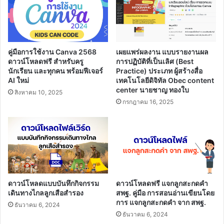
คู่มือการใช้งาน Canva 2568
เผยแพร่ผลงาน แบบรายงานผล
ดาวน์โหลดฟรี สำหรับครู
การปฏิบัติที่เป็นเลิศ (Best
นักเรียน และทุกคน พร้อมฟีเจอร์
Practice) ประเภท ผู้สร้างสื่อ
AI ใหม่
เทคโนโลยีดิจิทัล Obec content
center นายชาญ ทองใบ
สิงหาคม 10, 2025
กรกฎาคม 16, 2025
ดาวน์โหลดแบบบันทึกกิจกรรม
ดาวน์โหลดฟรี แจกลูกสะกดคำ
เดินทางไกลลูกเสือสำรอง
สพฐ. คู่มือ การสอนอ่านเขียนโดย
การ แจกลูกสะกดคำ จาก สพฐ.
ธันวาคม 6, 2024
ธันวาคม 6, 2024