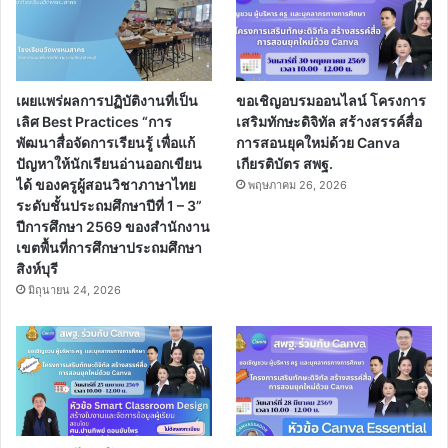
เผยแพร่ผลการปฏิบัติงานที่เป็น
ขอเชิญอบรมออนไลน์ โครงการ
เลิศ Best Practices “การ
เสริมทักษะดิจิทัล สร้างสรรค์สื่อ
พัฒนาสื่อจัดการเรียนรู้ เพื่อแก้
การสอนยุคใหม่ด้วย Canva
ปัญหาให้นักเรียนอ่านออกเขียน
เกียรติบัตร สพฐ.
ได้ ของครูผู้สอนวิชาภาษาไทย
พฤษภาคม 26, 2026
ระดับชั้นประถมศึกษาปีที่ 1 – 3”
ปีการศึกษา 2569 ของสำนักงาน
เขตพื้นที่การศึกษาประถมศึกษา
สิงห์บุรี
มิถุนายน 24, 2026