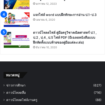
มกราคม 12, 2023
แจกไฟล์ word แบบฝึกทักษะการอ่าน ป.1-ป.3
เมษายน 6, 2020
ดาวน์โหลดไฟล์ คู่มือครูวิชาคณิตศาสตร์ ป.1 ,
ป.2 , ป.4 , ป.5 ไฟล์ PDF (มีเฉลยหนังสือแบบ
ฝึกหัดทั้งแนบท้ายของคู่มือแต่ละเล่ม)
ธันวาคม 10, 2020
หมวดหมู่
ข่าวการศึกษา
(627)
ดาวน์โหลดสื่อ
(716)
ดาวน์โหลดไฟล์งานครู
(88)