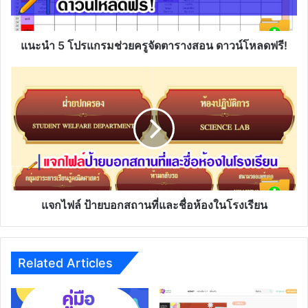
ตาราง
สอน
ดาวน์โหลด
ฟรี!
แนะนำ 5 โปรแกรมช่วยครูจัดตารางสอน ดาวน์โหลดฟรี!
แจก
ไฟล์
ป้าย
บอก
สถาน
ที่
และ
ชื่อ
ห้อง
ใน
แจกไฟล์ ป้ายบอกสถานที่และชื่อห้องในโรงเรียน
โรงเรียน
Related Articles