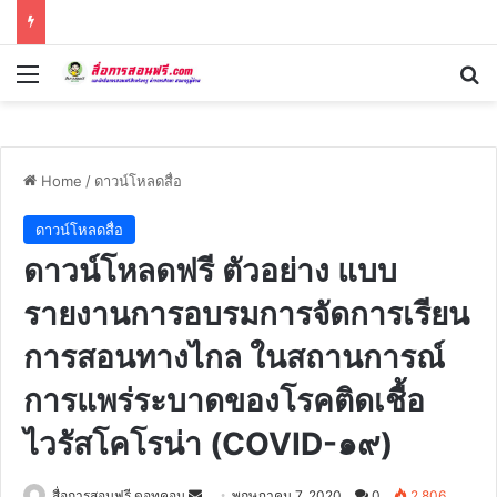
Menu
Se
Home
/
ดาวน์โหลดสื่อ
ดาวน์โหลดสื่อ
ดาวน์โหลดฟรี ตัวอย่าง แบบ
รายงานการอบรมการจัดการเรียน
การสอนทางไกล ในสถานการณ์
การแพร่ระบาดของโรคติดเชื้อ
ไวรัสโคโรน่า (COVID-๑๙)
Send
สื่อการสอนฟรี ดอทคอม
พฤษภาคม 7, 2020
0
2,806