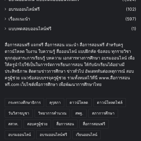
อบรมออนไลน์ฟรี
(102)
เรื่องแนะนำ
(597)
แบบทดสอบออนไลน์ฟรี
(1)
สื่อการสอนฟรี แจกฟรี สื่อการสอน แนะนำ สื่อการสอนฟรี สำหรับครู
ดาวน์โหลด ใบงาน ใบความรู้ สื่อออนไลน์ แบบฝึกหัด ข้อสอบ ทุกรายวิชา
ทุกกลุ่มสาระการเรียนรู้ บทความ เอกสารทางการศึกษา อบรมออนไลน์ เพื่อ
ให้ครูนำไปใช้เป็นในการจัดการเรียนการสอน ให้กับนักเรียนได้อย่างมี
ประสิทธิภาพ ติดตามข่าวการศึกษา ข่าวทั่วไป อัพเดททันต่อเหตุการณ์ สอบ
ครูผู้ช่วย แนวข้อสอบบรรจุครูผู้ช่วย รวมทั้งหมดไว้ที่นี่ www.สื่อการสอน
ฟรี.com เว็บไซต์เพื่อการศึกษา เพื่อพัฒนาการศึกษาไทย
กระทรวงศึกษาธิการ
คุรุสภา
ดาวน์โหลด
ดาวน์โหลดไฟล์
วันวิสาขบูชา
วิทยาการคำนวณ
สพฐ.
สภาการศึกษา
สสวท.
สอบครูผู้ช่วย
สื่อการสอน
สื่อการสอนฟรี
อบรมออนไลน์
อบรมออนไลน์ฟรี
เรียนออนไลน์