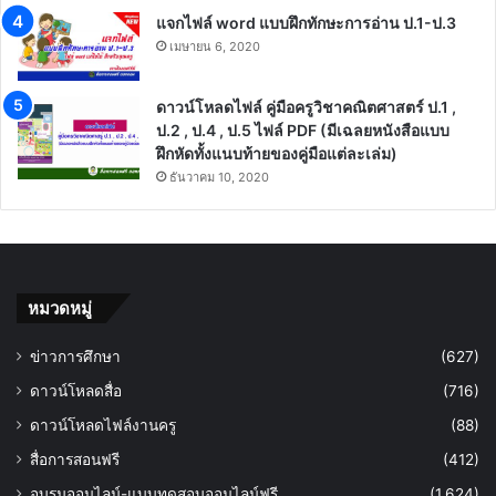
แจกไฟล์ word แบบฝึกทักษะการอ่าน ป.1-ป.3
เมษายน 6, 2020
ดาวน์โหลดไฟล์ คู่มือครูวิชาคณิตศาสตร์ ป.1 ,
ป.2 , ป.4 , ป.5 ไฟล์ PDF (มีเฉลยหนังสือแบบ
ฝึกหัดทั้งแนบท้ายของคู่มือแต่ละเล่ม)
ธันวาคม 10, 2020
หมวดหมู่
ข่าวการศึกษา
(627)
ดาวน์โหลดสื่อ
(716)
ดาวน์โหลดไฟล์งานครู
(88)
สื่อการสอนฟรี
(412)
อบรมออนไลน์-แบบทดสอบออนไลน์ฟรี
(1,624)