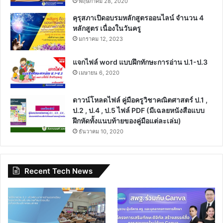
พฤษภาคม 28, 2020
คุรุสภาเปิดอบรมหลักสูตรออนไลน์ จำนวน 4
หลักสูตร เนื่องในวันครู
มกราคม 12, 2023
แจกไฟล์ word แบบฝึกทักษะการอ่าน ป.1-ป.3
เมษายน 6, 2020
ดาวน์โหลดไฟล์ คู่มือครูวิชาคณิตศาสตร์ ป.1 ,
ป.2 , ป.4 , ป.5 ไฟล์ PDF (มีเฉลยหนังสือแบบ
ฝึกหัดทั้งแนบท้ายของคู่มือแต่ละเล่ม)
ธันวาคม 10, 2020
Recent Tech News