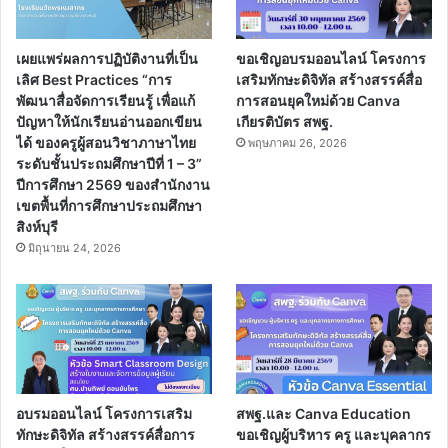
เผยแพร่ผลการปฏิบัติงานที่เป็น
ขอเชิญอบรมออนไลน์ โครงการ
เลิศ Best Practices “การ
เสริมทักษะดิจิทัล สร้างสรรค์สื่อ
พัฒนาสื่อจัดการเรียนรู้ เพื่อแก้
การสอนยุคใหม่ด้วย Canva
ปัญหาให้นักเรียนอ่านออกเขียน
เกียรติบัตร สพฐ.
ได้ ของครูผู้สอนวิชาภาษาไทย
พฤษภาคม 26, 2026
ระดับชั้นประถมศึกษาปีที่ 1 – 3”
ปีการศึกษา 2569 ของสำนักงาน
เขตพื้นที่การศึกษาประถมศึกษา
สิงห์บุรี
มิถุนายน 24, 2026
อบรมออนไลน์ โครงการเสริม
สพฐ.และ Canva Education
ทักษะดิจิทัล สร้างสรรค์สื่อการ
ขอเชิญผู้บริหาร ครู และบุคลากร