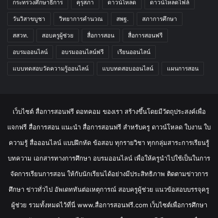
กระทรวงศึกษาธิการ
คุรุสภา
ดาวน์โหลด
ดาวน์โหลดไฟล์
วันวิสาขบูชา
วิทยาการคำนวณ
สพฐ.
สภาการศึกษา
สสวท.
สอบครูผู้ช่วย
สื่อการสอน
สื่อการสอนฟรี
อบรมออนไลน์
อบรมออนไลน์ฟรี
เรียนออนไลน์
แบบทดสอบวัดความรู้ออนไลน์
แบบทดสอบออนไลน์
แผนการสอน
เว็บไซต์ สื่อการสอนฟรี ดอทคอม ของเรา สร้างขึ้นโดยมีวัตถุประสงค์เพื่อ
แจกฟรี สื่อการสอน แนะนำ สื่อการสอนฟรี สำหรับครู ดาวน์โหลด ใบงาน ใบ
ความรู้ สื่อออนไลน์ แบบฝึกหัด ข้อสอบ ทุกรายวิชา ทุกกลุ่มสาระการเรียนรู้
บทความ เอกสารทางการศึกษา อบรมออนไลน์ เพื่อให้ครูนำไปใช้เป็นในการ
จัดการเรียนการสอน ให้กับนักเรียนได้อย่างมีประสิทธิภาพ ติดตามข่าวการ
ศึกษา ข่าวทั่วไป อัพเดททันต่อเหตุการณ์ สอบครูผู้ช่วย แนวข้อสอบบรรจุครู
ผู้ช่วย รวมทั้งหมดไว้ที่นี่ www.สื่อการสอนฟรี.com เว็บไซต์เพื่อการศึกษา