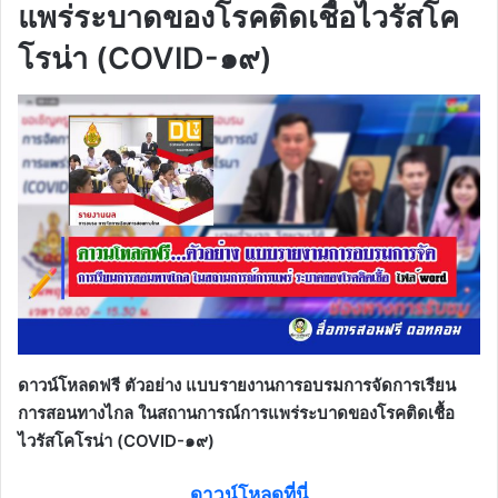
แพร่ระบาดของโรคติดเชื้อไวรัสโค
โรน่า (COVID-๑๙)
ดาวน์โหลดฟรี ตัวอย่าง แบบรายงานการอบรมการจัดการเรียน
การสอนทางไกล ในสถานการณ์การแพร่ระบาดของโรคติดเชื้อ
ไวรัสโคโรน่า (COVID-๑๙)
ดาวน์โหลดที่นี่