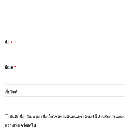
ม
เ
ห็
น
*
ชื่อ
*
อีเมล
*
เว็บไซต์
บันทึกชื่อ, อีเมล และชื่อเว็บไซต์ของฉันบนเบราว์เซอร์นี้ สำหรับการแสดง
ความเห็นครั้งถัดไป