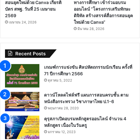
สอนยุคใหม่ด้วย Canva เกียรติ
ทางการศึกษา เข้าร่วมอบรม
บัตร สพฐ. วันที่ 25 เมษายน
ออนไลน์ “โครงการเสริมทักษะ
2569
ดิจิทัล สร้างสรรค์สื่อการสอนยุค
ใหม่ด้วย Canva“
เมษายน 24, 2026
มีนาคม 28, 2026
Recent Posts
เกณฑ์การแข่งขัน ศิลปหัตถกรรมนักเรียน ครั้งที่
71 ปีการศึกษา 2566
ตุลาคม 5, 2022
ดาวน์โหลดไฟล์ฟรี แผนการสอนครบชั้น ตาม
หนังสือกระทรวง วิชาภาษาไทย ป.1-6
พฤษภาคม 28, 2020
คุรุสภาเปิดอบรมหลักสูตรออนไลน์ จำนวน 4
หลักสูตร เนื่องในวันครู
มกราคม 12, 2023