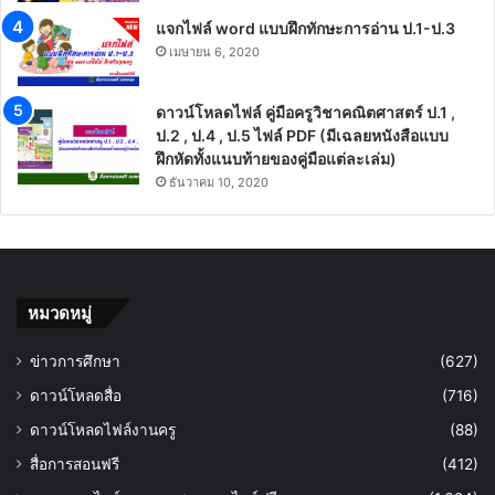
แจกไฟล์ word แบบฝึกทักษะการอ่าน ป.1-ป.3
เมษายน 6, 2020
ดาวน์โหลดไฟล์ คู่มือครูวิชาคณิตศาสตร์ ป.1 ,
ป.2 , ป.4 , ป.5 ไฟล์ PDF (มีเฉลยหนังสือแบบ
ฝึกหัดทั้งแนบท้ายของคู่มือแต่ละเล่ม)
ธันวาคม 10, 2020
หมวดหมู่
ข่าวการศึกษา
(627)
ดาวน์โหลดสื่อ
(716)
ดาวน์โหลดไฟล์งานครู
(88)
สื่อการสอนฟรี
(412)