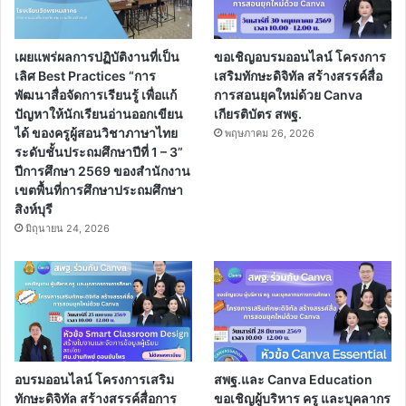
เผยแพร่ผลการปฏิบัติงานที่เป็น
ขอเชิญอบรมออนไลน์ โครงการ
เลิศ Best Practices “การ
เสริมทักษะดิจิทัล สร้างสรรค์สื่อ
พัฒนาสื่อจัดการเรียนรู้ เพื่อแก้
การสอนยุคใหม่ด้วย Canva
ปัญหาให้นักเรียนอ่านออกเขียน
เกียรติบัตร สพฐ.
ได้ ของครูผู้สอนวิชาภาษาไทย
พฤษภาคม 26, 2026
ระดับชั้นประถมศึกษาปีที่ 1 – 3”
ปีการศึกษา 2569 ของสำนักงาน
เขตพื้นที่การศึกษาประถมศึกษา
สิงห์บุรี
มิถุนายน 24, 2026
อบรมออนไลน์ โครงการเสริม
สพฐ.และ Canva Education
ทักษะดิจิทัล สร้างสรรค์สื่อการ
ขอเชิญผู้บริหาร ครู และบุคลากร