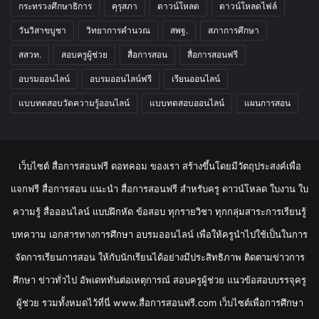
กระทรวงศึกษาธิการ
คุรุสภา
ดาวน์โหลด
ดาวน์โหลดไฟล์
วันวิสาขบูชา
วิทยาการคำนวณ
สพฐ.
สภาการศึกษา
สสวท.
สอบครูผู้ช่วย
สื่อการสอน
สื่อการสอนฟรี
อบรมออนไลน์
อบรมออนไลน์ฟรี
เรียนออนไลน์
แบบทดสอบวัดความรู้ออนไลน์
แบบทดสอบออนไลน์
แผนการสอน
เว็บไซต์ สื่อการสอนฟรี ดอทคอม ของเรา สร้างขึ้นโดยมีวัตถุประสงค์เพื่อ
แจกฟรี สื่อการสอน แนะนำ สื่อการสอนฟรี สำหรับครู ดาวน์โหลด ใบงาน ใบ
ความรู้ สื่อออนไลน์ แบบฝึกหัด ข้อสอบ ทุกรายวิชา ทุกกลุ่มสาระการเรียนรู้
บทความ เอกสารทางการศึกษา อบรมออนไลน์ เพื่อให้ครูนำไปใช้เป็นในการ
จัดการเรียนการสอน ให้กับนักเรียนได้อย่างมีประสิทธิภาพ ติดตามข่าวการ
ศึกษา ข่าวทั่วไป อัพเดททันต่อเหตุการณ์ สอบครูผู้ช่วย แนวข้อสอบบรรจุครู
ผู้ช่วย รวมทั้งหมดไว้ที่นี่ www.สื่อการสอนฟรี.com เว็บไซต์เพื่อการศึกษา