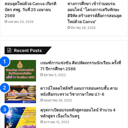
สอนยุคใหม่ด้วย Canva เกียรติ
ทางการศึกษา เข้าร่วมอบรม
บัตร สพฐ. วันที่ 25 เมษายน
ออนไลน์ “โครงการเสริมทักษะ
2569
ดิจิทัล สร้างสรรค์สื่อการสอนยุค
ใหม่ด้วย Canva“
เมษายน 24, 2026
มีนาคม 28, 2026
Recent Posts
เกณฑ์การแข่งขัน ศิลปหัตถกรรมนักเรียน ครั้งที่
71 ปีการศึกษา 2566
ตุลาคม 5, 2022
ดาวน์โหลดไฟล์ฟรี แผนการสอนครบชั้น ตาม
หนังสือกระทรวง วิชาภาษาไทย ป.1-6
พฤษภาคม 28, 2020
คุรุสภาเปิดอบรมหลักสูตรออนไลน์ จำนวน 4
หลักสูตร เนื่องในวันครู
มกราคม 12, 2023