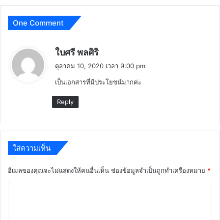
One Comment
พู
ใบศรี พลศิริ
ด
ตุลาคม 10, 2020 เวลา 9:00 pm
ว่
เป็นเอกสารที่มีประโยชน์มากค่ะ
า
:
Reply
ใส่ความเห็น
อีเมลของคุณจะไม่แสดงให้คนอื่นเห็น
ช่องข้อมูลจำเป็นถูกทำเครื่องหมาย
*
ค
ว
า