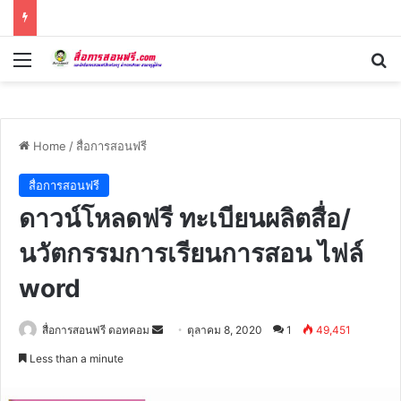
Menu
Se
Home
/
สื่อการสอนฟรี
สื่อการสอนฟรี
ดาวน์โหลดฟรี ทะเบียนผลิตสื่อ/
นวัตกรรมการเรียนการสอน ไฟล์
word
Send
สื่อการสอนฟรี ดอทคอม
ตุลาคม 8, 2020
1
49,451
an
Less than a minute
email