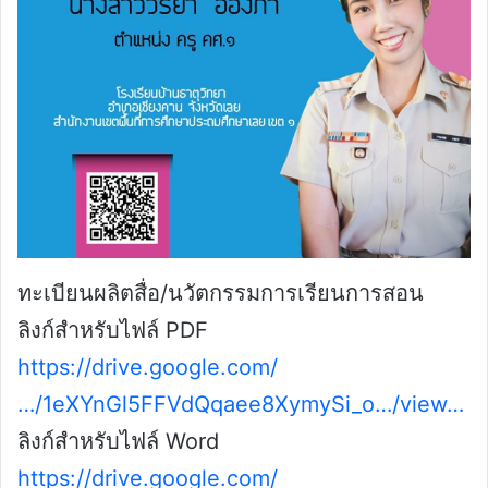
ทะเบียนผลิตสื่อ/นวัตกรรมการเรียนการสอน
ลิงก์สำหรับไฟล์ PDF
https://drive.google.com/
…/1eXYnGl5FFVdQqaee8XymySi_o…/view…
ลิงก์สำหรับไฟล์ Word
https://drive.google.com/