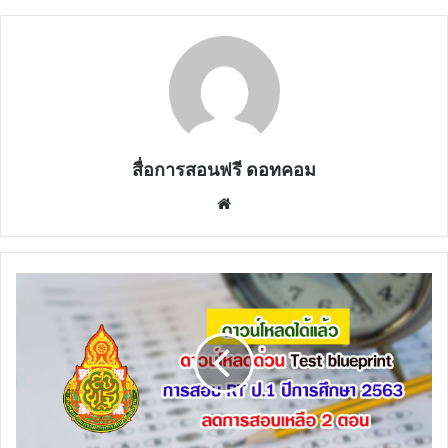
สื่อการสอนฟรี ดอทคอม
Website
ดาวน์โหลด
ด่วน
Test
blueprint
การ
สอบ
RT
ป.1