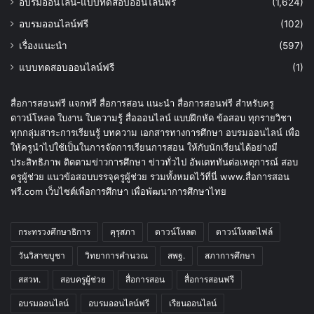
อบรมออนไลน์-แบบทดสอบออนไลน์ฟรี
(1,624)
อบรมออนไลน์ฟรี
(102)
เรื่องแนะนำ
(597)
แบบทดสอบออนไลน์ฟรี
(1)
สื่อการสอนฟรี แจกฟรี สื่อการสอน แนะนำ สื่อการสอนฟรี สำหรับครู
ดาวน์โหลด ใบงาน ใบความรู้ สื่อออนไลน์ แบบฝึกหัด ข้อสอบ ทุกรายวิชา
ทุกกลุ่มสาระการเรียนรู้ บทความ เอกสารทางการศึกษา อบรมออนไลน์ เพื่อ
ให้ครูนำไปใช้เป็นในการจัดการเรียนการสอน ให้กับนักเรียนได้อย่างมี
ประสิทธิภาพ ติดตามข่าวการศึกษา ข่าวทั่วไป อัพเดททันต่อเหตุการณ์ สอบ
ครูผู้ช่วย แนวข้อสอบบรรจุครูผู้ช่วย รวมทั้งหมดไว้ที่นี่ www.สื่อการสอน
ฟรี.com เว็บไซต์เพื่อการศึกษา เพื่อพัฒนาการศึกษาไทย
กระทรวงศึกษาธิการ
คุรุสภา
ดาวน์โหลด
ดาวน์โหลดไฟล์
วันวิสาขบูชา
วิทยาการคำนวณ
สพฐ.
สภาการศึกษา
สสวท.
สอบครูผู้ช่วย
สื่อการสอน
สื่อการสอนฟรี
อบรมออนไลน์
อบรมออนไลน์ฟรี
เรียนออนไลน์