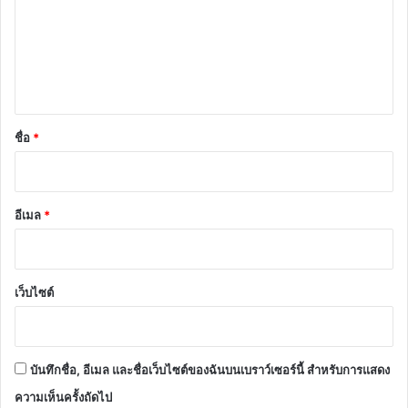
ม
เ
ห็
น
*
ชื่อ
*
อีเมล
*
เว็บไซต์
บันทึกชื่อ, อีเมล และชื่อเว็บไซต์ของฉันบนเบราว์เซอร์นี้ สำหรับการแสดง
ความเห็นครั้งถัดไป