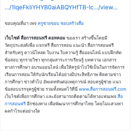
…/1IqeFkIiYHYB0aiABQYHfTB-Ic…/view…
ขอบคุณที่มา เพจ
ครูชายขอบ ชอบสร้างสื่อ
เว็บไซต์ สื่อการสอนฟรี ดอทคอม
ของเรา สร้างขึ้นโดยมี
วัตถุประสงค์เพื่อ แจกฟรี สื่อการสอน แนะนำ สื่อการสอนฟรี
สำหรับครู ดาวน์โหลด ใบงาน ใบความรู้ สื่อออนไลน์ แบบฝึกหัด
ข้อสอบ ทุกรายวิชา ทุกกลุ่มสาระการเรียนรู้ บทความ เอกสาร
ทางการศึกษา อบรมออนไลน์ เพื่อให้ครูนำไปใช้เป็นในการจัดการ
เรียนการสอน ให้กับนักเรียนได้อย่างมีประสิทธิภาพ ติดตามข่าว
การศึกษา ข่าวทั่วไป อัพเดททันต่อเหตุการณ์ สอบครูผู้ช่วย แนว
ข้อสอบบรรจุครูผู้ช่วย รวมทั้งหมดไว้ที่นี่
www.สื่อการสอนฟรี.com
เว็บไซต์เพื่อการศึกษา และยังสามารถติดตามได้ทางแฟนเพจ
สื่อ
การสอนฟรี
อีกช่องทาง เพื่อพัฒนาการศึกษาไทย โดยไม่แสวงหา
ผลกำไรแต่อย่างใด