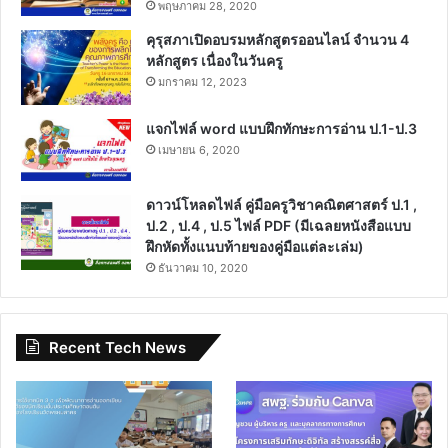
พฤษภาคม 28, 2020
คุรุสภาเปิดอบรมหลักสูตรออนไลน์ จำนวน 4
หลักสูตร เนื่องในวันครู
มกราคม 12, 2023
แจกไฟล์ word แบบฝึกทักษะการอ่าน ป.1-ป.3
เมษายน 6, 2020
ดาวน์โหลดไฟล์ คู่มือครูวิชาคณิตศาสตร์ ป.1 ,
ป.2 , ป.4 , ป.5 ไฟล์ PDF (มีเฉลยหนังสือแบบ
ฝึกหัดทั้งแนบท้ายของคู่มือแต่ละเล่ม)
ธันวาคม 10, 2020
Recent Tech News