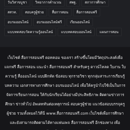
วันวิสาขบูชา
วิทยาการคำนวณ
สพฐ.
สภาการศึกษา
สสวท.
สอบครูผู้ช่วย
สื่อการสอน
สื่อการสอนฟรี
อบรมออนไลน์
อบรมออนไลน์ฟรี
เรียนออนไลน์
แบบทดสอบวัดความรู้ออนไลน์
แบบทดสอบออนไลน์
แผนการสอน
เว็บไซต์ สื่อการสอนฟรี ดอทคอม ของเรา สร้างขึ้นโดยมีวัตถุประสงค์เพื่อ
แจกฟรี สื่อการสอน แนะนำ สื่อการสอนฟรี สำหรับครู ดาวน์โหลด ใบงาน ใบ
ความรู้ สื่อออนไลน์ แบบฝึกหัด ข้อสอบ ทุกรายวิชา ทุกกลุ่มสาระการเรียนรู้
บทความ เอกสารทางการศึกษา อบรมออนไลน์ เพื่อให้ครูนำไปใช้เป็นในการ
จัดการเรียนการสอน ให้กับนักเรียนได้อย่างมีประสิทธิภาพ ติดตามข่าวการ
ศึกษา ข่าวทั่วไป อัพเดททันต่อเหตุการณ์ สอบครูผู้ช่วย แนวข้อสอบบรรจุครู
ผู้ช่วย รวมทั้งหมดไว้ที่นี่ www.สื่อการสอนฟรี.com เว็บไซต์เพื่อการศึกษา
และยังสามารถติดตามได้ทางแฟนเพจ สื่อการสอนฟรี อีกช่องทาง เพื่อ