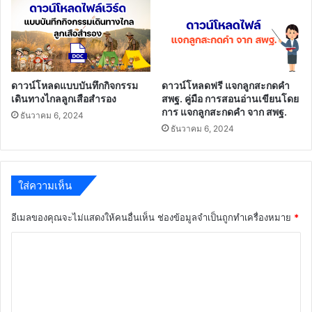
ดาวน์โหลดแบบบันทึกกิจกรรม
ดาวน์โหลดฟรี แจกลูกสะกดคำ
เดินทางไกลลูกเสือสำรอง
สพฐ. คู่มือ การสอนอ่านเขียนโดย
การ แจกลูกสะกดคำ จาก สพฐ.
ธันวาคม 6, 2024
ธันวาคม 6, 2024
ใส่ความเห็น
อีเมลของคุณจะไม่แสดงให้คนอื่นเห็น
ช่องข้อมูลจำเป็นถูกทำเครื่องหมาย
*
ค
ว
า
ม