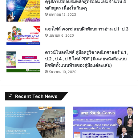
คุรุสภาเปิดอบรมหลักสูตรออนไลน์ จำนวน 4
หลักสูตร เนื่องในวันครู
มกราคม 12, 2023
แจกไฟล์ word แบบฝึกทักษะการอ่าน ป.1-ป.3
เมษายน 6, 2020
ดาวน์โหลดไฟล์ คู่มือครูวิชาคณิตศาสตร์ ป.1 ,
ป.2 , ป.4 , ป.5 ไฟล์ PDF (มีเฉลยหนังสือแบบ
ฝึกหัดทั้งแนบท้ายของคู่มือแต่ละเล่ม)
ธันวาคม 10, 2020
Recent Tech News