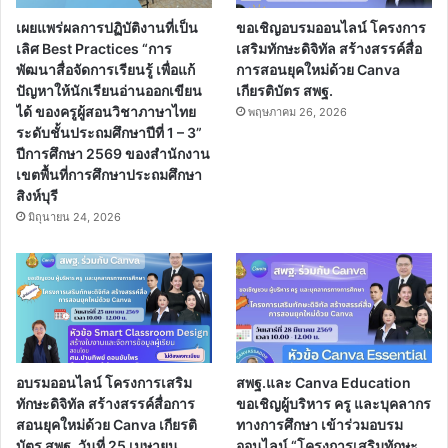
เผยแพร่ผลการปฏิบัติงานที่เป็น
ขอเชิญอบรมออนไลน์ โครงการ
เลิศ Best Practices “การ
เสริมทักษะดิจิทัล สร้างสรรค์สื่อ
พัฒนาสื่อจัดการเรียนรู้ เพื่อแก้
การสอนยุคใหม่ด้วย Canva
ปัญหาให้นักเรียนอ่านออกเขียน
เกียรติบัตร สพฐ.
ได้ ของครูผู้สอนวิชาภาษาไทย
พฤษภาคม 26, 2026
ระดับชั้นประถมศึกษาปีที่ 1 – 3”
ปีการศึกษา 2569 ของสำนักงาน
เขตพื้นที่การศึกษาประถมศึกษา
สิงห์บุรี
มิถุนายน 24, 2026
อบรมออนไลน์ โครงการเสริม
สพฐ.และ Canva Education
ทักษะดิจิทัล สร้างสรรค์สื่อการ
ขอเชิญผู้บริหาร ครู และบุคลากร
สอนยุคใหม่ด้วย Canva เกียรติ
ทางการศึกษา เข้าร่วมอบรม
บัตร สพฐ. วันที่ 25 เมษายน
ออนไลน์ “โครงการเสริมทักษะ