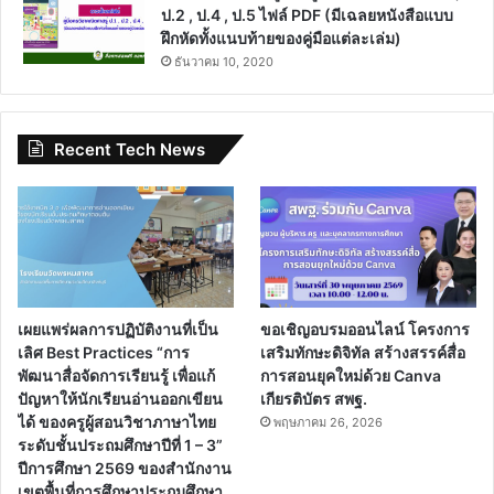
ป.2 , ป.4 , ป.5 ไฟล์ PDF (มีเฉลยหนังสือแบบ
ฝึกหัดทั้งแนบท้ายของคู่มือแต่ละเล่ม)
ธันวาคม 10, 2020
Recent Tech News
เผยแพร่ผลการปฏิบัติงานที่เป็น
ขอเชิญอบรมออนไลน์ โครงการ
เลิศ Best Practices “การ
เสริมทักษะดิจิทัล สร้างสรรค์สื่อ
พัฒนาสื่อจัดการเรียนรู้ เพื่อแก้
การสอนยุคใหม่ด้วย Canva
ปัญหาให้นักเรียนอ่านออกเขียน
เกียรติบัตร สพฐ.
ได้ ของครูผู้สอนวิชาภาษาไทย
พฤษภาคม 26, 2026
ระดับชั้นประถมศึกษาปีที่ 1 – 3”
ปีการศึกษา 2569 ของสำนักงาน
เขตพื้นที่การศึกษาประถมศึกษา