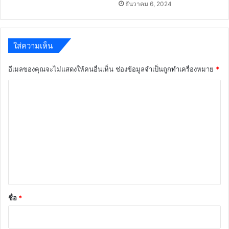
ธันวาคม 6, 2024
ใส่ความเห็น
อีเมลของคุณจะไม่แสดงให้คนอื่นเห็น
ช่องข้อมูลจำเป็นถูกทำเครื่องหมาย
*
ค
ว
า
ม
เ
ห็
น
*
ชื่อ
*