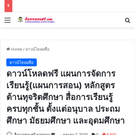
Menu
Se
Home
/
ดาวน์โหลดสื่อ
ดาวน์โหลดสื่อ
ดาวน์โหลดฟรี แผนการจัดการ
เรียนรู้(แผนการสอน) หลักสูตร
ต้านทุจริตศึกษา สื่อการเรียนรู้
ครบทุกชั้น ตั้งแต่อนุบาล ประถม
ศึกษา มัธยมศึกษา และอุดมศึกษา
Send
สื่อการสอนฟรี ดอทคอม
ตุลาคม 7, 2020
0
6,920