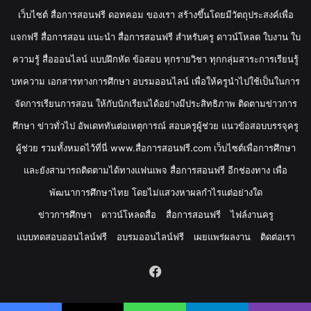
เว็บไซต์ สื่อการสอนฟรี ดอทคอม ของเรา สร้างขึ้นโดยมีวัตถุประสงค์เพื่อ
แจกฟรี สื่อการสอน แนะนำ สื่อการสอนฟรี สำหรับครู ดาวน์โหลด ใบงาน ใบ
ความรู้ สื่อออนไลน์ แบบฝึกหัด ข้อสอบ ทุกรายวิชา ทุกกลุ่มสาระการเรียนรู้
บทความ เอกสารทางการศึกษา อบรมออนไลน์ เพื่อให้ครูนำไปใช้เป็นในการ
จัดการเรียนการสอน ให้กับนักเรียนได้อย่างมีประสิทธิภาพ ติดตามข่าวการ
ศึกษา ข่าวทั่วไป อัพเดททันต่อเหตุการณ์ สอบครูผู้ช่วย แนวข้อสอบบรรจุครู
ผู้ช่วย รวมทั้งหมดไว้ที่นี่ www.สื่อการสอนฟรี.com เว็บไซต์เพื่อการศึกษา
และยังสามารถติดตามได้ทางแฟนเพจ สื่อการสอนฟรี อีกช่องทาง เพื่อ
พัฒนาการศึกษาไทย โดยไม่แสวงหาผลกำไรแต่อย่างใด
ข่าวการศึกษา
ดาวน์โหลดสื่อ
สื่อการสอนฟรี
ไฟล์งานครู
แบบทดสอบออนไลน์ฟรี
อบรมออนไลน์ฟรี
เผยแพร่ผลงาน
ติดต่อเรา
Facebook