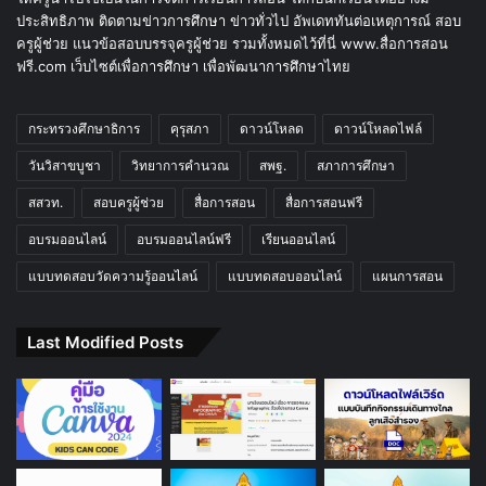
ประสิทธิภาพ ติดตามข่าวการศึกษา ข่าวทั่วไป อัพเดททันต่อเหตุการณ์ สอบ
ครูผู้ช่วย แนวข้อสอบบรรจุครูผู้ช่วย รวมทั้งหมดไว้ที่นี่ www.สื่อการสอน
ฟรี.com เว็บไซต์เพื่อการศึกษา เพื่อพัฒนาการศึกษาไทย
กระทรวงศึกษาธิการ
คุรุสภา
ดาวน์โหลด
ดาวน์โหลดไฟล์
วันวิสาขบูชา
วิทยาการคำนวณ
สพฐ.
สภาการศึกษา
สสวท.
สอบครูผู้ช่วย
สื่อการสอน
สื่อการสอนฟรี
อบรมออนไลน์
อบรมออนไลน์ฟรี
เรียนออนไลน์
แบบทดสอบวัดความรู้ออนไลน์
แบบทดสอบออนไลน์
แผนการสอน
Last Modified Posts