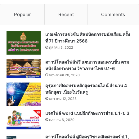
Popular
Recent
Comments
เกณฑ์การแข่งขัน ศิลปหัตถกรรมนักเรียน ครั้ง
ที่ 71 ปีการศึกษา 2566
ตุลาคม 5, 2022
ดาวน์โหลดไฟล์ฟรี แผนการสอนครบชั้น ตาม
หนังสือกระทรวง วิชาภาษาไทย ป.1-6
พฤษภาคม 28, 2020
คุรุสภาเปิดอบรมหลักสูตรออนไลน์ จำนวน 4
หลักสูตร เนื่องในวันครู
มกราคม 12, 2023
แจกไฟล์ word แบบฝึกทักษะการอ่าน ป.1-ป.3
เมษายน 6, 2020
ดาวน์โหลดไฟล์ คู่มือครูวิชาคณิตศาสตร์ ป.1 ,