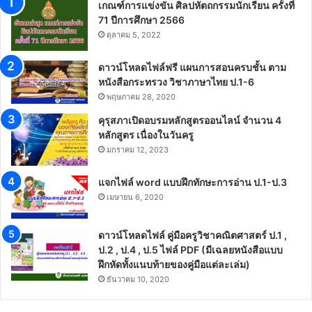
เกณฑ์การแข่งขัน ศิลปหัตถกรรมนักเรียน ครั้งที่
71 ปีการศึกษา 2566
ตุลาคม 5, 2022
ดาวน์โหลดไฟล์ฟรี แผนการสอนครบชั้น ตาม
หนังสือกระทรวง วิชาภาษาไทย ป.1-6
พฤษภาคม 28, 2020
คุรุสภาเปิดอบรมหลักสูตรออนไลน์ จำนวน 4
หลักสูตร เนื่องในวันครู
มกราคม 12, 2023
แจกไฟล์ word แบบฝึกทักษะการอ่าน ป.1-ป.3
เมษายน 6, 2020
ดาวน์โหลดไฟล์ คู่มือครูวิชาคณิตศาสตร์ ป.1 ,
ป.2 , ป.4 , ป.5 ไฟล์ PDF (มีเฉลยหนังสือแบบ
ฝึกหัดทั้งแนบท้ายของคู่มือแต่ละเล่ม)
ธันวาคม 10, 2020