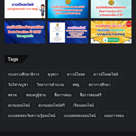
Tags
กระทรวงศึกษาธิการ
คุรุสภา
ดาวน์โหลด
ดาวน์โหลดไฟล์
วันวิสาขบูชา
วิทยาการคำนวณ
สพฐ.
สภาการศึกษา
สสวท.
สอบครูผู้ช่วย
สื่อการสอน
สื่อการสอนฟรี
อบรมออนไลน์
อบรมออนไลน์ฟรี
เรียนออนไลน์
แบบทดสอบวัดความรู้ออนไลน์
แบบทดสอบออนไลน์
แผนการสอน