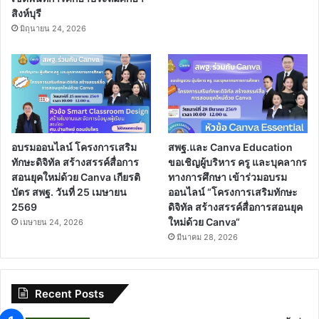
สิงห์บุรี
มิถุนายน 24, 2026
อบรมออนไลน์ โครงการเสริม
สพฐ.และ Canva Education
ทักษะดิจิทัล สร้างสรรค์สื่อการ
ขอเชิญผู้บริหาร ครู และบุคลากร
สอนยุคใหม่ด้วย Canva เกียรติ
ทางการศึกษา เข้าร่วมอบรม
บัตร สพฐ. วันที่ 25 เมษายน
ออนไลน์ “โครงการเสริมทักษะ
2569
ดิจิทัล สร้างสรรค์สื่อการสอนยุค
ใหม่ด้วย Canva“
เมษายน 24, 2026
มีนาคม 28, 2026
Recent Posts