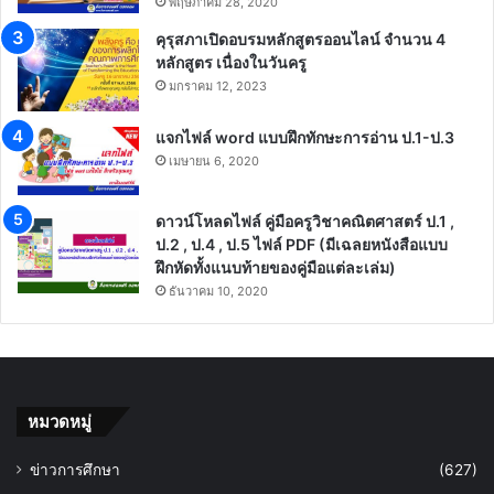
พฤษภาคม 28, 2020
คุรุสภาเปิดอบรมหลักสูตรออนไลน์ จำนวน 4
หลักสูตร เนื่องในวันครู
มกราคม 12, 2023
แจกไฟล์ word แบบฝึกทักษะการอ่าน ป.1-ป.3
เมษายน 6, 2020
ดาวน์โหลดไฟล์ คู่มือครูวิชาคณิตศาสตร์ ป.1 ,
ป.2 , ป.4 , ป.5 ไฟล์ PDF (มีเฉลยหนังสือแบบ
ฝึกหัดทั้งแนบท้ายของคู่มือแต่ละเล่ม)
ธันวาคม 10, 2020
หมวดหมู่
ข่าวการศึกษา
(627)