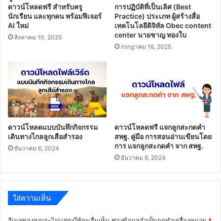
ดาวน์โหลดฟรี สำหรับครู
การปฏิบัติที่เป็นเลิศ (Best
นักเรียน และทุกคน พร้อมฟีเจอร์
Practice) ประเภท ผู้สร้างสื่อ
AI ใหม่
เทคโนโลยีดิจิทัล Obec content
center นายชาญ ทองใบ
สิงหาคม 10, 2025
กรกฎาคม 16, 2025
ดาวน์โหลดแบบบันทึกกิจกรรม
ดาวน์โหลดฟรี แจกลูกสะกดคำ
เดินทางไกลลูกเสือสำรอง
สพฐ. คู่มือ การสอนอ่านเขียนโดย
การ แจกลูกสะกดคำ จาก สพฐ.
ธันวาคม 6, 2024
ธันวาคม 6, 2024
ใส่ความเห็น
อีเมลของคุณจะไม่แสดงให้คนอื่นเห็น
ช่องข้อมูลจำเป็นถูกทำเครื่องหมาย
*