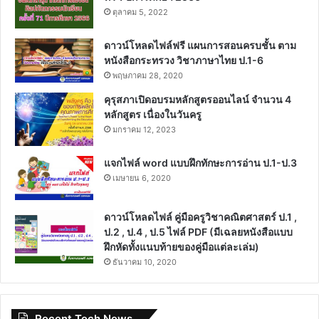
ตุลาคม 5, 2022
ดาวน์โหลดไฟล์ฟรี แผนการสอนครบชั้น ตาม
หนังสือกระทรวง วิชาภาษาไทย ป.1-6
พฤษภาคม 28, 2020
คุรุสภาเปิดอบรมหลักสูตรออนไลน์ จำนวน 4
หลักสูตร เนื่องในวันครู
มกราคม 12, 2023
แจกไฟล์ word แบบฝึกทักษะการอ่าน ป.1-ป.3
เมษายน 6, 2020
ดาวน์โหลดไฟล์ คู่มือครูวิชาคณิตศาสตร์ ป.1 ,
ป.2 , ป.4 , ป.5 ไฟล์ PDF (มีเฉลยหนังสือแบบ
ฝึกหัดทั้งแนบท้ายของคู่มือแต่ละเล่ม)
ธันวาคม 10, 2020
Recent Tech News