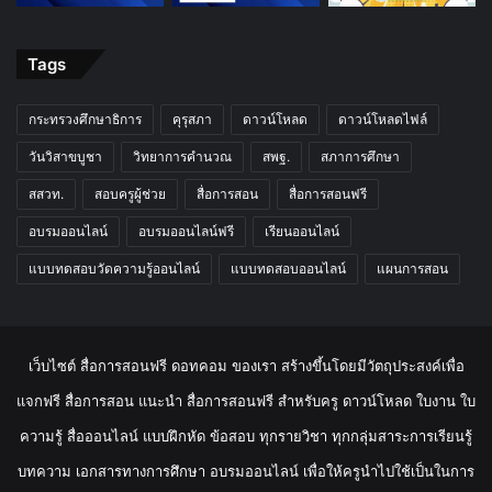
Tags
กระทรวงศึกษาธิการ
คุรุสภา
ดาวน์โหลด
ดาวน์โหลดไฟล์
วันวิสาขบูชา
วิทยาการคำนวณ
สพฐ.
สภาการศึกษา
สสวท.
สอบครูผู้ช่วย
สื่อการสอน
สื่อการสอนฟรี
อบรมออนไลน์
อบรมออนไลน์ฟรี
เรียนออนไลน์
แบบทดสอบวัดความรู้ออนไลน์
แบบทดสอบออนไลน์
แผนการสอน
เว็บไซต์ สื่อการสอนฟรี ดอทคอม ของเรา สร้างขึ้นโดยมีวัตถุประสงค์เพื่อ
แจกฟรี สื่อการสอน แนะนำ สื่อการสอนฟรี สำหรับครู ดาวน์โหลด ใบงาน ใบ
ความรู้ สื่อออนไลน์ แบบฝึกหัด ข้อสอบ ทุกรายวิชา ทุกกลุ่มสาระการเรียนรู้
บทความ เอกสารทางการศึกษา อบรมออนไลน์ เพื่อให้ครูนำไปใช้เป็นในการ