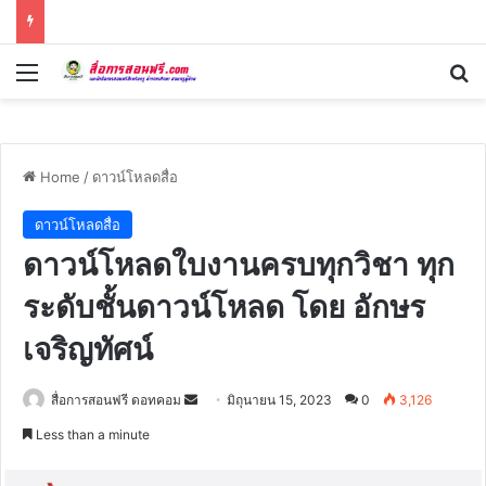
Menu
Se
Home
/
ดาวน์โหลดสื่อ
ดาวน์โหลดสื่อ
ดาวน์โหลดใบงานครบทุกวิชา ทุก
ระดับชั้นดาวน์โหลด โดย อักษร
เจริญทัศน์
Send
สื่อการสอนฟรี ดอทคอม
มิถุนายน 15, 2023
0
3,126
an
Less than a minute
email