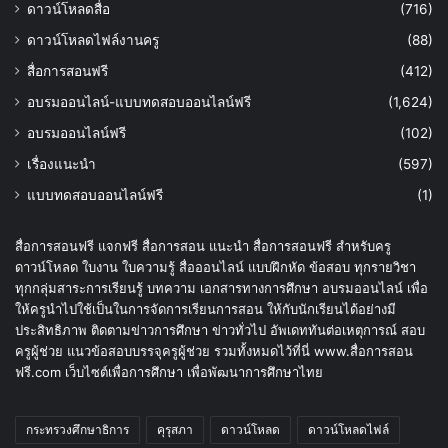
ดาวน์โหลดสื่อ
(716)
ดาวน์โหลดไฟล์งานครู
(88)
สื่อการสอนฟรี
(412)
อบรมออนไลน์-แบบทดสอบออนไลน์ฟรี
(1,624)
อบรมออนไลน์ฟรี
(102)
เรื่องแนะนำ
(597)
แบบทดสอบออนไลน์ฟรี
(1)
สื่อการสอนฟรี แจกฟรี สื่อการสอน แนะนำ สื่อการสอนฟรี สำหรับครู
ดาวน์โหลด ใบงาน ใบความรู้ สื่อออนไลน์ แบบฝึกหัด ข้อสอบ ทุกรายวิชา
ทุกกลุ่มสาระการเรียนรู้ บทความ เอกสารทางการศึกษา อบรมออนไลน์ เพื่อ
ให้ครูนำไปใช้เป็นในการจัดการเรียนการสอน ให้กับนักเรียนได้อย่างมี
ประสิทธิภาพ ติดตามข่าวการศึกษา ข่าวทั่วไป อัพเดททันต่อเหตุการณ์ สอบ
ครูผู้ช่วย แนวข้อสอบบรรจุครูผู้ช่วย รวมทั้งหมดไว้ที่นี่ www.สื่อการสอน
ฟรี.com เว็บไซต์เพื่อการศึกษา เพื่อพัฒนาการศึกษาไทย
กระทรวงศึกษาธิการ
คุรุสภา
ดาวน์โหลด
ดาวน์โหลดไฟล์