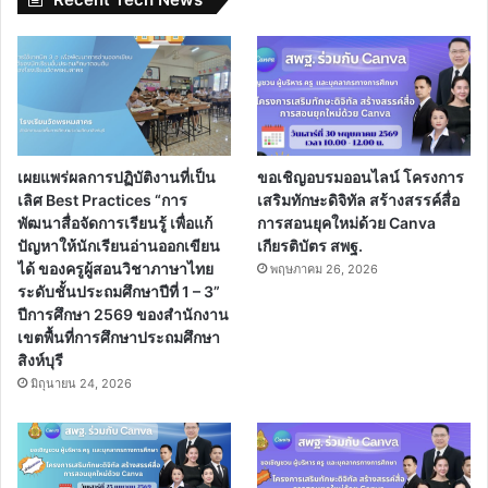
เผยแพร่ผลการปฏิบัติงานที่เป็น
ขอเชิญอบรมออนไลน์ โครงการ
เลิศ Best Practices “การ
เสริมทักษะดิจิทัล สร้างสรรค์สื่อ
พัฒนาสื่อจัดการเรียนรู้ เพื่อแก้
การสอนยุคใหม่ด้วย Canva
ปัญหาให้นักเรียนอ่านออกเขียน
เกียรติบัตร สพฐ.
ได้ ของครูผู้สอนวิชาภาษาไทย
พฤษภาคม 26, 2026
ระดับชั้นประถมศึกษาปีที่ 1 – 3”
ปีการศึกษา 2569 ของสำนักงาน
เขตพื้นที่การศึกษาประถมศึกษา
สิงห์บุรี
มิถุนายน 24, 2026