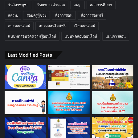
วันวิสาขบูชา
วิทยาการคำนวณ
สพฐ.
สภาการศึกษา
สสวท.
สอบครูผู้ช่วย
สื่อการสอน
สื่อการสอนฟรี
อบรมออนไลน์
อบรมออนไลน์ฟรี
เรียนออนไลน์
แบบทดสอบวัดความรู้ออนไลน์
แบบทดสอบออนไลน์
แผนการสอน
Last Modified Posts