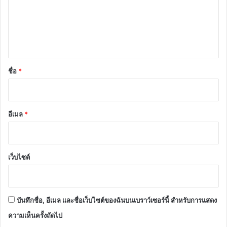
ม
เ
ห็
น
*
ชื่อ
*
อีเมล
*
เว็บไซต์
บันทึกชื่อ, อีเมล และชื่อเว็บไซต์ของฉันบนเบราว์เซอร์นี้ สำหรับการแสดง
ความเห็นครั้งถัดไป