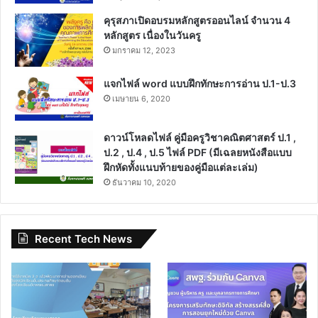
คุรุสภาเปิดอบรมหลักสูตรออนไลน์ จำนวน 4
หลักสูตร เนื่องในวันครู
มกราคม 12, 2023
แจกไฟล์ word แบบฝึกทักษะการอ่าน ป.1-ป.3
เมษายน 6, 2020
ดาวน์โหลดไฟล์ คู่มือครูวิชาคณิตศาสตร์ ป.1 ,
ป.2 , ป.4 , ป.5 ไฟล์ PDF (มีเฉลยหนังสือแบบ
ฝึกหัดทั้งแนบท้ายของคู่มือแต่ละเล่ม)
ธันวาคม 10, 2020
Recent Tech News