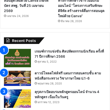
สอนยุคใหม่ด้วย Canva เกียรติ
ทางการศึกษา เข้าร่วมอบรม
บัตร สพฐ. วันที่ 25 เมษายน
ออนไลน์ “โครงการเสริมทักษะ
2569
ดิจิทัล สร้างสรรค์สื่อการสอนยุค
ใหม่ด้วย Canva“
เมษายน 24, 2026
มีนาคม 28, 2026
Recent Posts
เกณฑ์การแข่งขัน ศิลปหัตถกรรมนักเรียน ครั้งที่
71 ปีการศึกษา 2566
ตุลาคม 5, 2022
ดาวน์โหลดไฟล์ฟรี แผนการสอนครบชั้น ตาม
หนังสือกระทรวง วิชาภาษาไทย ป.1-6
พฤษภาคม 28, 2020
คุรุสภาเปิดอบรมหลักสูตรออนไลน์ จำนวน 4
หลักสูตร เนื่องในวันครู
มกราคม 12, 2023