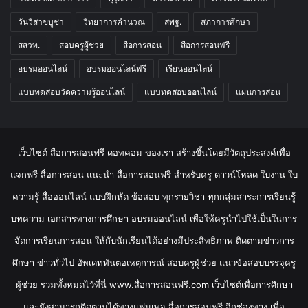
วันวิสาขบูชา
วิทยาการคำนวณ
สพฐ.
สภาการศึกษา
สสวท.
สอบครูผู้ช่วย
สื่อการสอน
สื่อการสอนฟรี
อบรมออนไลน์
อบรมออนไลน์ฟรี
เรียนออนไลน์
แบบทดสอบวัดความรู้ออนไลน์
แบบทดสอบออนไลน์
แผนการสอน
เว็บไซต์ สื่อการสอนฟรี ดอทคอม ของเรา สร้างขึ้นโดยมีวัตถุประสงค์เพื่อ
แจกฟรี สื่อการสอน แนะนำ สื่อการสอนฟรี สำหรับครู ดาวน์โหลด ใบงาน ใบ
ความรู้ สื่อออนไลน์ แบบฝึกหัด ข้อสอบ ทุกรายวิชา ทุกกลุ่มสาระการเรียนรู้
บทความ เอกสารทางการศึกษา อบรมออนไลน์ เพื่อให้ครูนำไปใช้เป็นในการ
จัดการเรียนการสอน ให้กับนักเรียนได้อย่างมีประสิทธิภาพ ติดตามข่าวการ
ศึกษา ข่าวทั่วไป อัพเดททันต่อเหตุการณ์ สอบครูผู้ช่วย แนวข้อสอบบรรจุครู
ผู้ช่วย รวมทั้งหมดไว้ที่นี่ www.สื่อการสอนฟรี.com เว็บไซต์เพื่อการศึกษา
และยังสามารถติดตามได้ทางแฟนเพจ สื่อการสอนฟรี อีกช่องทาง เพื่อ