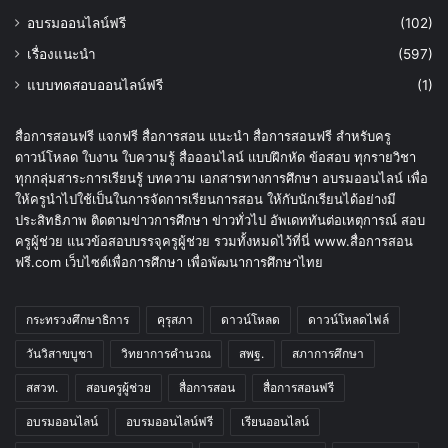
อบรมออนไลน์ฟรี
(102)
เรื่องแนะนำ
(597)
แบบทดสอบออนไลน์ฟรี
(1)
สื่อการสอนฟรี แจกฟรี สื่อการสอน แนะนำ สื่อการสอนฟรี สำหรับครู
ดาวน์โหลด ใบงาน ใบความรู้ สื่อออนไลน์ แบบฝึกหัด ข้อสอบ ทุกรายวิชา
ทุกกลุ่มสาระการเรียนรู้ บทความ เอกสารทางการศึกษา อบรมออนไลน์ เพื่อ
ให้ครูนำไปใช้เป็นในการจัดการเรียนการสอน ให้กับนักเรียนได้อย่างมี
ประสิทธิภาพ ติดตามข่าวการศึกษา ข่าวทั่วไป อัพเดททันต่อเหตุการณ์ สอบ
ครูผู้ช่วย แนวข้อสอบบรรจุครูผู้ช่วย รวมทั้งหมดไว้ที่นี่ www.สื่อการสอน
ฟรี.com เว็บไซต์เพื่อการศึกษา เพื่อพัฒนาการศึกษาไทย
กระทรวงศึกษาธิการ
คุรุสภา
ดาวน์โหลด
ดาวน์โหลดไฟล์
วันวิสาขบูชา
วิทยาการคำนวณ
สพฐ.
สภาการศึกษา
สสวท.
สอบครูผู้ช่วย
สื่อการสอน
สื่อการสอนฟรี
อบรมออนไลน์
อบรมออนไลน์ฟรี
เรียนออนไลน์