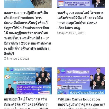
เผยแพร่ผลการปฏิบัติงานที่เป็น
ขอเชิญอบรมออนไลน์ โครงการ
เลิศ Best Practices “การ
เสริมทักษะดิจิทัล สร้างสรรค์สื่อ
พัฒนาสื่อจัดการเรียนรู้ เพื่อแก้
การสอนยุคใหม่ด้วย Canva
ปัญหาให้นักเรียนอ่านออกเขียน
เกียรติบัตร สพฐ.
ได้ ของครูผู้สอนวิชาภาษาไทย
พฤษภาคม 26, 2026
ระดับชั้นประถมศึกษาปีที่ 1 – 3”
ปีการศึกษา 2569 ของสำนักงาน
เขตพื้นที่การศึกษาประถมศึกษา
สิงห์บุรี
มิถุนายน 24, 2026
อบรมออนไลน์ โครงการเสริม
สพฐ.และ Canva Education
ทักษะดิจิทัล สร้างสรรค์สื่อการ
ขอเชิญผู้บริหาร ครู และบุคลากร