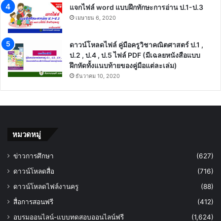
แจกไฟล์ word แบบฝึกทักษะการอ่าน ป.1-ป.3
เมษายน 6, 2020
ดาวน์โหลดไฟล์ คู่มือครูวิชาคณิตศาสตร์ ป.1 ,
ป.2 , ป.4 , ป.5 ไฟล์ PDF (มีเฉลยหนังสือแบบ
ฝึกหัดทั้งแนบท้ายของคู่มือแต่ละเล่ม)
ธันวาคม 10, 2020
หมวดหมู่
ข่าวการศึกษา
(627)
ดาวน์โหลดสื่อ
(716)
ดาวน์โหลดไฟล์งานครู
(88)
สื่อการสอนฟรี
(412)
อบรมออนไลน์-แบบทดสอบออนไลน์ฟรี
(1,624)