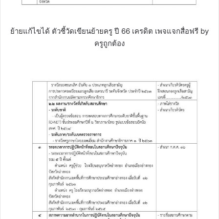
ย้ายแก้ไขได้ ตัวชี้วัดเขียนย้ายครู ปี 66 เครดิต เพจแจกสื่อฟรี by
ครูถูกต้อง