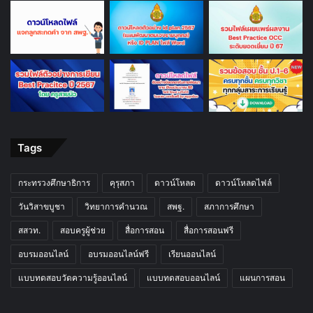
Tags
กระทรวงศึกษาธิการ
คุรุสภา
ดาวน์โหลด
ดาวน์โหลดไฟล์
วันวิสาขบูชา
วิทยาการคำนวณ
สพฐ.
สภาการศึกษา
สสวท.
สอบครูผู้ช่วย
สื่อการสอน
สื่อการสอนฟรี
อบรมออนไลน์
อบรมออนไลน์ฟรี
เรียนออนไลน์
แบบทดสอบวัดความรู้ออนไลน์
แบบทดสอบออนไลน์
แผนการสอน