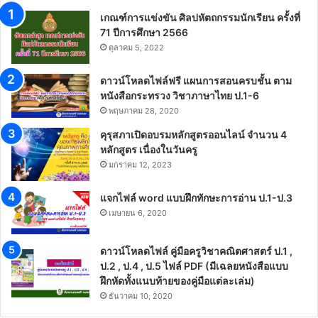
เกณฑ์การแข่งขัน ศิลปหัตถกรรมนักเรียน ครั้งที่
71 ปีการศึกษา 2566
ตุลาคม 5, 2022
ดาวน์โหลดไฟล์ฟรี แผนการสอนครบชั้น ตาม
หนังสือกระทรวง วิชาภาษาไทย ป.1-6
พฤษภาคม 28, 2020
คุรุสภาเปิดอบรมหลักสูตรออนไลน์ จำนวน 4
หลักสูตร เนื่องในวันครู
มกราคม 12, 2023
แจกไฟล์ word แบบฝึกทักษะการอ่าน ป.1-ป.3
เมษายน 6, 2020
ดาวน์โหลดไฟล์ คู่มือครูวิชาคณิตศาสตร์ ป.1 ,
ป.2 , ป.4 , ป.5 ไฟล์ PDF (มีเฉลยหนังสือแบบ
ฝึกหัดทั้งแนบท้ายของคู่มือแต่ละเล่ม)
ธันวาคม 10, 2020