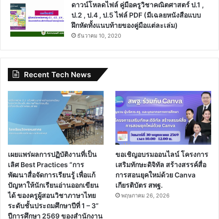
ดาวน์โหลดไฟล์ คู่มือครูวิชาคณิตศาสตร์ ป.1 ,
ป.2 , ป.4 , ป.5 ไฟล์ PDF (มีเฉลยหนังสือแบบ
ฝึกหัดทั้งแนบท้ายของคู่มือแต่ละเล่ม)
ธันวาคม 10, 2020
Recent Tech News
เผยแพร่ผลการปฏิบัติงานที่เป็น
ขอเชิญอบรมออนไลน์ โครงการ
เลิศ Best Practices “การ
เสริมทักษะดิจิทัล สร้างสรรค์สื่อ
พัฒนาสื่อจัดการเรียนรู้ เพื่อแก้
การสอนยุคใหม่ด้วย Canva
ปัญหาให้นักเรียนอ่านออกเขียน
เกียรติบัตร สพฐ.
ได้ ของครูผู้สอนวิชาภาษาไทย
พฤษภาคม 26, 2026
ระดับชั้นประถมศึกษาปีที่ 1 – 3”
ปีการศึกษา 2569 ของสำนักงาน