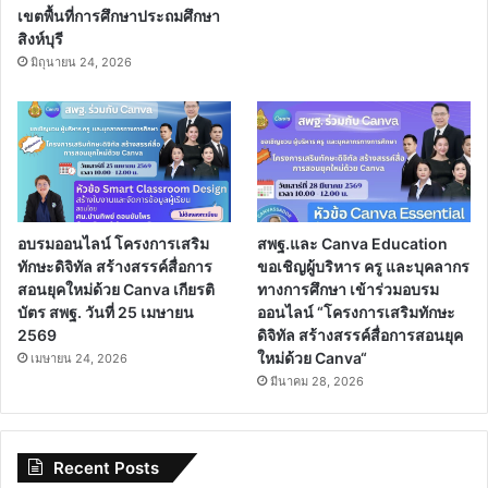
เขตพื้นที่การศึกษาประถมศึกษา
สิงห์บุรี
มิถุนายน 24, 2026
อบรมออนไลน์ โครงการเสริม
สพฐ.และ Canva Education
ทักษะดิจิทัล สร้างสรรค์สื่อการ
ขอเชิญผู้บริหาร ครู และบุคลากร
สอนยุคใหม่ด้วย Canva เกียรติ
ทางการศึกษา เข้าร่วมอบรม
บัตร สพฐ. วันที่ 25 เมษายน
ออนไลน์ “โครงการเสริมทักษะ
2569
ดิจิทัล สร้างสรรค์สื่อการสอนยุค
ใหม่ด้วย Canva“
เมษายน 24, 2026
มีนาคม 28, 2026
Recent Posts