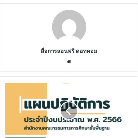
สื่อการสอนฟรี ดอทคอม
Website
ดาวน์โหลด
แผน
ปฏิบัติ
การ
ประจำ
ปีงบประมาณ
พ.ศ.
2566