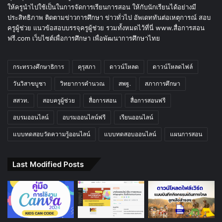
ให้ครูนำไปใช้เป็นในการจัดการเรียนการสอน ให้กับนักเรียนได้อย่างมี
ประสิทธิภาพ ติดตามข่าวการศึกษา ข่าวทั่วไป อัพเดททันต่อเหตุการณ์ สอบ
ครูผู้ช่วย แนวข้อสอบบรรจุครูผู้ช่วย รวมทั้งหมดไว้ที่นี่ www.สื่อการสอน
ฟรี.com เว็บไซต์เพื่อการศึกษา เพื่อพัฒนาการศึกษาไทย
กระทรวงศึกษาธิการ
คุรุสภา
ดาวน์โหลด
ดาวน์โหลดไฟล์
วันวิสาขบูชา
วิทยาการคำนวณ
สพฐ.
สภาการศึกษา
สสวท.
สอบครูผู้ช่วย
สื่อการสอน
สื่อการสอนฟรี
อบรมออนไลน์
อบรมออนไลน์ฟรี
เรียนออนไลน์
แบบทดสอบวัดความรู้ออนไลน์
แบบทดสอบออนไลน์
แผนการสอน
Last Modified Posts