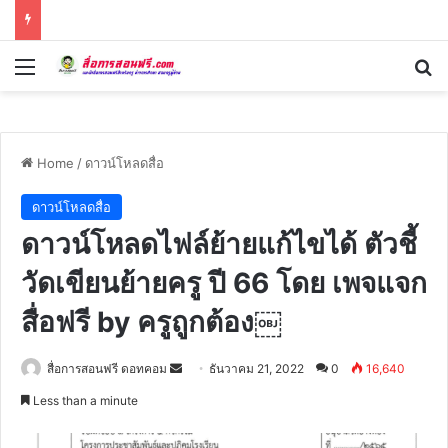
Menu
Se
Home
/
ดาวน์โหลดสื่อ
ดาวน์โหลดสื่อ
ดาวน์โหลดไฟล์ย้ายแก้ไขได้ ตัวชี้
วัดเขียนย้ายครู ปี 66 โดย เพจแจก
สื่อฟรี by ครูถูกต้อง￼
Send
สื่อการสอนฟรี ดอทคอม
ธันวาคม 21, 2022
0
16,640
an
Less than a minute
email