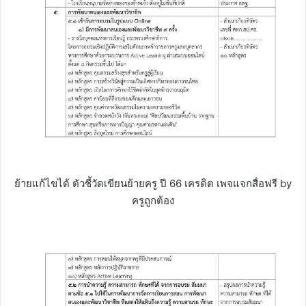
ย้ายแก้ไขได้ ตัวชี้วัดเขียนย้ายครู ปี 66 เครดิต เพจแจกสื่อฟรี by
ครูถูกต้อง