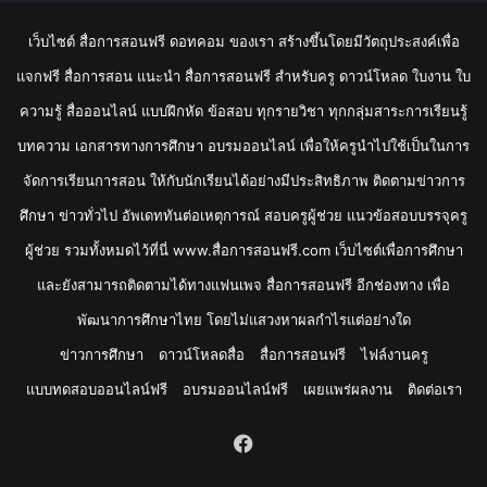
เว็บไซต์ สื่อการสอนฟรี ดอทคอม ของเรา สร้างขึ้นโดยมีวัตถุประสงค์เพื่อ
แจกฟรี สื่อการสอน แนะนำ สื่อการสอนฟรี สำหรับครู ดาวน์โหลด ใบงาน ใบ
ความรู้ สื่อออนไลน์ แบบฝึกหัด ข้อสอบ ทุกรายวิชา ทุกกลุ่มสาระการเรียนรู้
บทความ เอกสารทางการศึกษา อบรมออนไลน์ เพื่อให้ครูนำไปใช้เป็นในการ
จัดการเรียนการสอน ให้กับนักเรียนได้อย่างมีประสิทธิภาพ ติดตามข่าวการ
ศึกษา ข่าวทั่วไป อัพเดททันต่อเหตุการณ์ สอบครูผู้ช่วย แนวข้อสอบบรรจุครู
ผู้ช่วย รวมทั้งหมดไว้ที่นี่ www.สื่อการสอนฟรี.com เว็บไซต์เพื่อการศึกษา
และยังสามารถติดตามได้ทางแฟนเพจ สื่อการสอนฟรี อีกช่องทาง เพื่อ
พัฒนาการศึกษาไทย โดยไม่แสวงหาผลกำไรแต่อย่างใด
ข่าวการศึกษา
ดาวน์โหลดสื่อ
สื่อการสอนฟรี
ไฟล์งานครู
แบบทดสอบออนไลน์ฟรี
อบรมออนไลน์ฟรี
เผยแพร่ผลงาน
ติดต่อเรา
Facebook