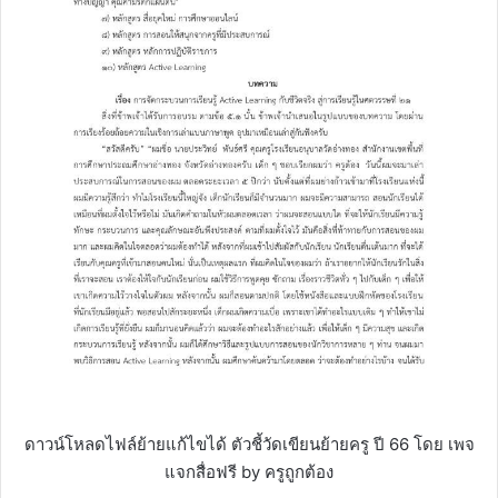
ดาวน์โหลดไฟล์ย้ายแก้ไขได้ ตัวชี้วัดเขียนย้ายครู ปี 66 โดย เพจ
แจกสื่อฟรี by ครูถูกต้อง