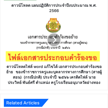
ดาวน์โหลด แผนปฏิบัติการประจำปีงบประมาณ พ.ศ.
2566
ดาวน์โหลด
ไฟล์
word
แก้ไข
ได้
เอกสาร
ประกอบ
คำร้อง
ขอ
ย้าย
ดาวน์โหลดไฟล์ word แก้ไขได้ เอกสารประกอบคำร้องขอ
ของ
ย้าย ของข้าราชการครูและบุคลากรทางการศึกษา (สายผู้
ข้าราชการ
สอน) (กรณีปกติ) ประจำปี ๒๕๖๖ เครดิตไฟล์ นาย
ครู
ประวิทย์ พันธ์ศรี ตำแหน่ง ครูโรงเรียนอนุบาลวัดอ่างทอง
และ
บุคลากร
ทางการ
ศึกษา
Related Articles
(สาย