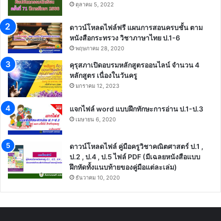
ตุลาคม 5, 2022
ดาวน์โหลดไฟล์ฟรี แผนการสอนครบชั้น ตาม
หนังสือกระทรวง วิชาภาษาไทย ป.1-6
พฤษภาคม 28, 2020
คุรุสภาเปิดอบรมหลักสูตรออนไลน์ จำนวน 4
หลักสูตร เนื่องในวันครู
มกราคม 12, 2023
แจกไฟล์ word แบบฝึกทักษะการอ่าน ป.1-ป.3
เมษายน 6, 2020
ดาวน์โหลดไฟล์ คู่มือครูวิชาคณิตศาสตร์ ป.1 ,
ป.2 , ป.4 , ป.5 ไฟล์ PDF (มีเฉลยหนังสือแบบ
ฝึกหัดทั้งแนบท้ายของคู่มือแต่ละเล่ม)
ธันวาคม 10, 2020