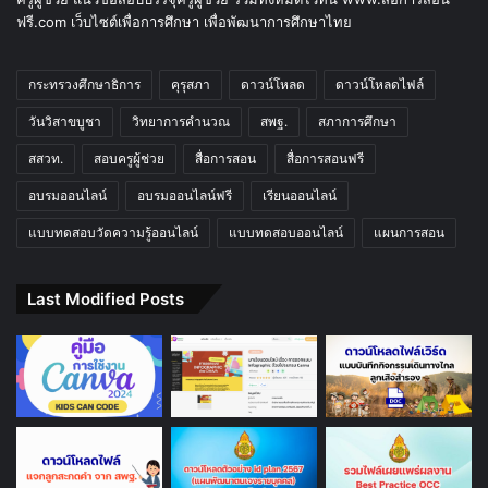
ฟรี.com เว็บไซต์เพื่อการศึกษา เพื่อพัฒนาการศึกษาไทย
กระทรวงศึกษาธิการ
คุรุสภา
ดาวน์โหลด
ดาวน์โหลดไฟล์
วันวิสาขบูชา
วิทยาการคำนวณ
สพฐ.
สภาการศึกษา
สสวท.
สอบครูผู้ช่วย
สื่อการสอน
สื่อการสอนฟรี
อบรมออนไลน์
อบรมออนไลน์ฟรี
เรียนออนไลน์
แบบทดสอบวัดความรู้ออนไลน์
แบบทดสอบออนไลน์
แผนการสอน
Last Modified Posts