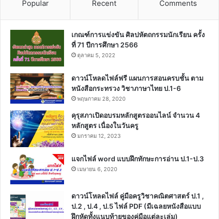
Popular
Recent
Comments
เกณฑ์การแข่งขัน ศิลปหัตถกรรมนักเรียน ครั้ง
ที่ 71 ปีการศึกษา 2566
ตุลาคม 5, 2022
ดาวน์โหลดไฟล์ฟรี แผนการสอนครบชั้น ตาม
หนังสือกระทรวง วิชาภาษาไทย ป.1-6
พฤษภาคม 28, 2020
คุรุสภาเปิดอบรมหลักสูตรออนไลน์ จำนวน 4
หลักสูตร เนื่องในวันครู
มกราคม 12, 2023
แจกไฟล์ word แบบฝึกทักษะการอ่าน ป.1-ป.3
เมษายน 6, 2020
ดาวน์โหลดไฟล์ คู่มือครูวิชาคณิตศาสตร์ ป.1 ,
ป.2 , ป.4 , ป.5 ไฟล์ PDF (มีเฉลยหนังสือแบบ
ฝึกหัดทั้งแนบท้ายของคู่มือแต่ละเล่ม)