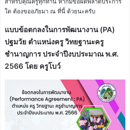
สำหรับคุณครูทุกท่าน หากมีข้อผิดพลาดประการ
ใด ต้องขออภัยมา ณ ที่นี้ ด้วยนะครับ
แบบข้อตกลงในการพัฒนางาน (PA)
ปฐมวัย ตำแหน่งครู วิทยฐานะครู
ชำนาญการ ประจำปีงบประมาณ พ.ศ.
2566 โดย ครูโบว์