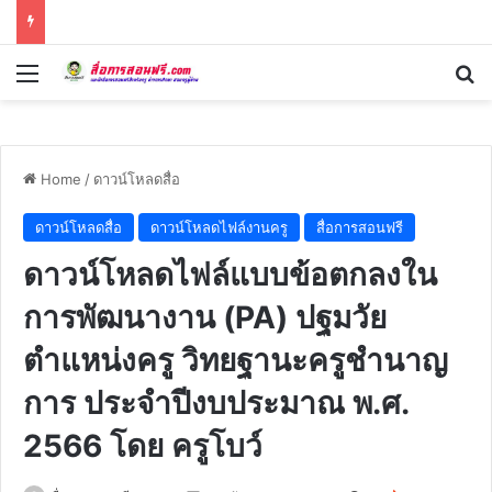
Menu
Se
Home
/
ดาวน์โหลดสื่อ
ดาวน์โหลดสื่อ
ดาวน์โหลดไฟล์งานครู
สื่อการสอนฟรี
ดาวน์โหลดไฟล์แบบข้อตกลงใน
การพัฒนางาน (PA) ปฐมวัย
ตำแหน่งครู วิทยฐานะครูชำนาญ
การ ประจำปีงบประมาณ พ.ศ.
2566 โดย ครูโบว์