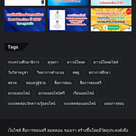
Tags
กระทรวงศึกษาธิการ
คุรุสภา
ดาวน์โหลด
ดาวน์โหลดไฟล์
วันวิสาขบูชา
วิทยาการคำนวณ
สพฐ.
สภาการศึกษา
สสวท.
สอบครูผู้ช่วย
สื่อการสอน
สื่อการสอนฟรี
อบรมออนไลน์
อบรมออนไลน์ฟรี
เรียนออนไลน์
แบบทดสอบวัดความรู้ออนไลน์
แบบทดสอบออนไลน์
แผนการสอน
เว็บไซต์ สื่อการสอนฟรี ดอทคอม ของเรา สร้างขึ้นโดยมีวัตถุประสงค์เพื่อ