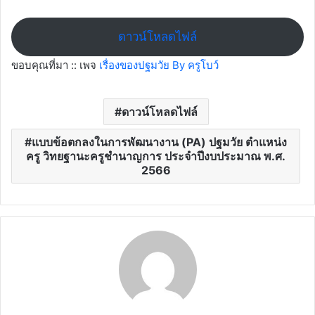
ดาวน์โหลดไฟล์
ขอบคุณที่มา :: เพจ
เรื่องของปฐมวัย By ครูโบว์
ดาวน์โหลดไฟล์
แบบข้อตกลงในการพัฒนางาน (PA) ปฐมวัย ตำแหน่ง
ครู วิทยฐานะครูชำนาญการ ประจำปีงบประมาณ พ.ศ.
2566