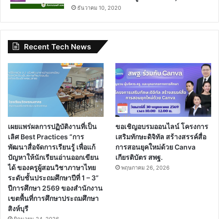
ธันวาคม 10, 2020
Recent Tech News
เผยแพร่ผลการปฏิบัติงานที่เป็น
ขอเชิญอบรมออนไลน์ โครงการ
เลิศ Best Practices “การ
เสริมทักษะดิจิทัล สร้างสรรค์สื่อ
พัฒนาสื่อจัดการเรียนรู้ เพื่อแก้
การสอนยุคใหม่ด้วย Canva
ปัญหาให้นักเรียนอ่านออกเขียน
เกียรติบัตร สพฐ.
ได้ ของครูผู้สอนวิชาภาษาไทย
พฤษภาคม 26, 2026
ระดับชั้นประถมศึกษาปีที่ 1 – 3”
ปีการศึกษา 2569 ของสำนักงาน
เขตพื้นที่การศึกษาประถมศึกษา
สิงห์บุรี
มิถุนายน 24, 2026